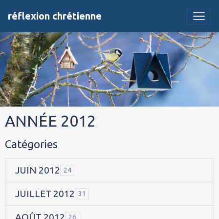
réflexion chrétienne
ANNÉE 2012
Catégories
JUIN 2012
24
JUILLET 2012
31
AOÛT 2012
26