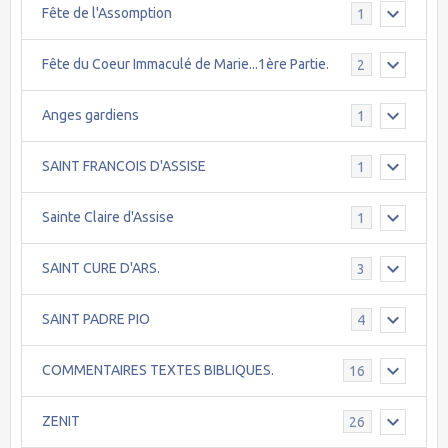
Fête de l'Assomption
1
Fête du Coeur Immaculé de Marie...1ère Partie.
2
Anges gardiens
1
SAINT FRANCOIS D'ASSISE
1
Sainte Claire d'Assise
1
SAINT CURE D'ARS.
3
SAINT PADRE PIO
4
COMMENTAIRES TEXTES BIBLIQUES.
16
ZENIT
26