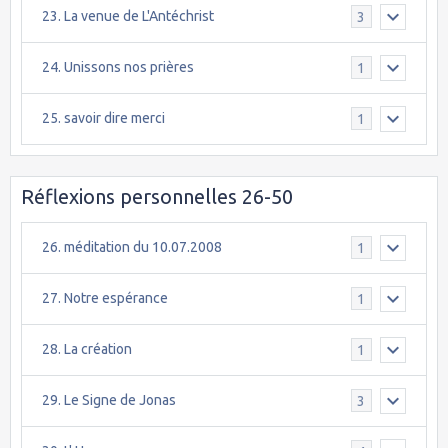
23. La venue de L'Antéchrist
3
24. Unissons nos prières
1
25. savoir dire merci
1
Réflexions personnelles 26-50
26. méditation du 10.07.2008
1
27. Notre espérance
1
28. La création
1
29. Le Signe de Jonas
3