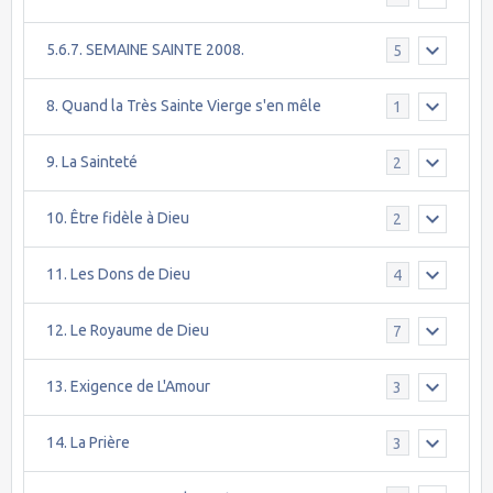
5.6.7. SEMAINE SAINTE 2008.
5
8. Quand la Très Sainte Vierge s'en mêle
1
9. La Sainteté
2
10. Être fidèle à Dieu
2
11. Les Dons de Dieu
4
12. Le Royaume de Dieu
7
13. Exigence de L'Amour
3
14. La Prière
3