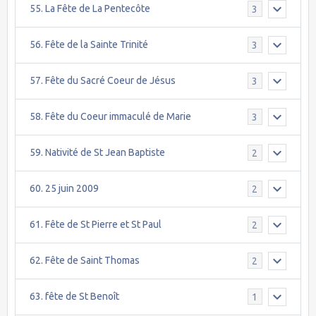
55. La Fête de La Pentecôte
3
56. Fête de la Sainte Trinité
3
57. Fête du Sacré Coeur de Jésus
3
58. Fête du Coeur immaculé de Marie
3
59. Nativité de St Jean Baptiste
2
60. 25 juin 2009
2
61. Fête de St Pierre et St Paul
2
62. Fête de Saint Thomas
2
63. fête de St Benoît
1