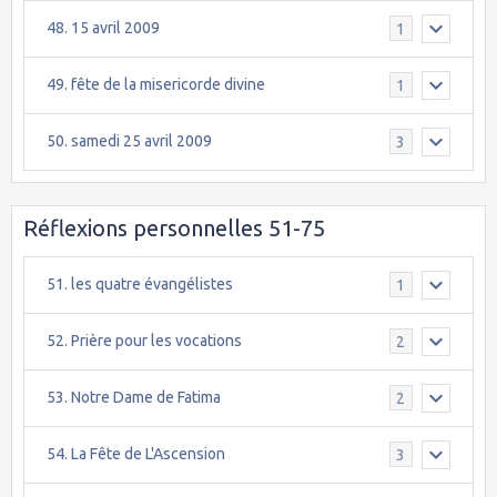
48. 15 avril 2009
1
49. fête de la misericorde divine
1
50. samedi 25 avril 2009
3
Réflexions personnelles 51-75
51. les quatre évangélistes
1
52. Prière pour les vocations
2
53. Notre Dame de Fatima
2
54. La Fête de L'Ascension
3