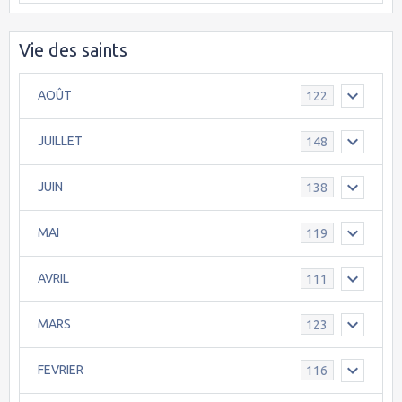
Vie des saints
AOÛT
122
JUILLET
148
JUIN
138
MAI
119
AVRIL
111
MARS
123
FEVRIER
116