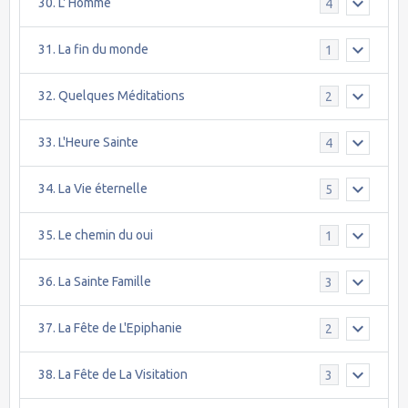
30. L' Homme
4
31. La fin du monde
1
32. Quelques Méditations
2
33. L'Heure Sainte
4
34. La Vie éternelle
5
35. Le chemin du oui
1
36. La Sainte Famille
3
37. La Fête de L'Epiphanie
2
38. La Fête de La Visitation
3