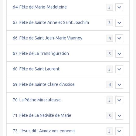
64. Fête de Marie-Madeleine
3
65. Fête de Sainte Anne et Saint Joachim
3
66. Fête de Saint Jean-Marie Vianney
4
67. Fête de La Transfiguration
5
68. Fête de Saint Laurent
3
69. Fête de Sainte Claire d'Assise
4
70. La Pêche Miraculeuse.
3
71. Fête de La Nativité de Marie
5
72. Jésus dit : Aimez vos ennemis
3