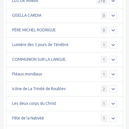
LUZ DE MARIA
218
GISELLA CARDIA
0
PÈRE MICHEL RODRIGUE
0
Lumière des 3 jours de Ténèbre
1
COMMUNION SUR LA LANGUE.
1
Fléaux mondiaux
1
Icône de La Trinité de Roublev
2
Les deux corps du Christ
1
Fête de la Nativité
1