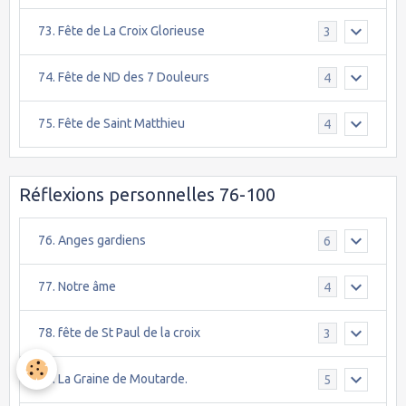
73. Fête de La Croix Glorieuse
3
74. Fête de ND des 7 Douleurs
4
75. Fête de Saint Matthieu
4
Réflexions personnelles 76-100
76. Anges gardiens
6
77. Notre âme
4
78. fête de St Paul de la croix
3
79. La Graine de Moutarde.
5