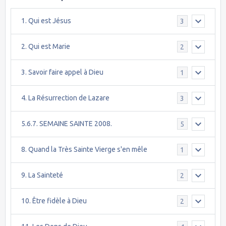
1. Qui est Jésus
3
2. Qui est Marie
2
3. Savoir faire appel à Dieu
1
4. La Résurrection de Lazare
3
5.6.7. SEMAINE SAINTE 2008.
5
8. Quand la Très Sainte Vierge s'en mêle
1
9. La Sainteté
2
10. Être fidèle à Dieu
2