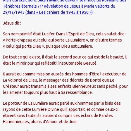
Ténèbres éternels ???
Révélation de Jésus à Maria Valtorta du
29/12/1945
(dans « Les cahiers de 1945 à 1950 »)
:
Jésus dit :
Son nom primitif était Lucifer. Dans L’Esprit de Dieu, cela voulait dire :
« Porte-drapeau ou celui qui porte La Lumière », en d’autre termes
« celui qui porte Dieu », puisque Dieu est Lumière.
De tout ce qui existe, il était le second pour ce qui est de la beauté, il
était le miroir pur qui reflétait l’insoutenable Beauté.
Il aurait eu comme mission auprès des hommes d’être l’exécuteur de
La Volonté de Dieu, le messager des décrets de Bonté que Le
Créateur aurait transmis à ses enfants Bienheureux sans péché, pour
les amener toujours plus haut à Sa ressemblance.
Le porteur de La Lumière aurait parlé aux hommes par le biais des
rayons de cette Lumière Divine qu’il apportait, et comme ceux-ci
étaient sans faute, ils auraient compris ces éclairs de Paroles
Harmonieuses, pleins d’Amour et de Joie.