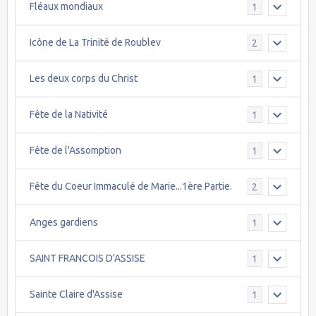
Fléaux mondiaux
1
Icône de La Trinité de Roublev
2
Les deux corps du Christ
1
Fête de la Nativité
1
Fête de l'Assomption
1
Fête du Coeur Immaculé de Marie...1ère Partie.
2
Anges gardiens
1
SAINT FRANCOIS D'ASSISE
1
Sainte Claire d'Assise
1