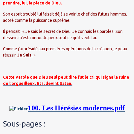
prendre, lui, la place de Dieu.
Son esprit troublé lui faisait déjà se voir le chef des futurs hommes,
adoré comme la puissance suprême.
Il pensait : « Je sais le secret de Dieu. Je connais les paroles. Son
dessein m’est connu. Je peux tout ce qu’il veut, lui.
Comme j’ai présidé aux premières opérations de la création, je peux
réussir.
Je Suis.
»
Cette Parole que Dieu seul peut dire fut le cri qui signa la ruine
de l’orgueilleux. Et il devint Satan.
100. Les Hérésies modernes.pdf
Sous-pages :