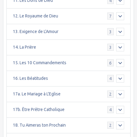
11. Les Dons de Dieu
4
12. Le Royaume de Dieu
7
13. Exigence de L'Amour
3
14. La Prière
3
15. Les 10 Commandements
6
16. Les Béatitudes
4
17a. Le Mariage à L'Eglise
2
17b. Être Prêtre Catholique
4
18. Tu Aimeras ton Prochain
2