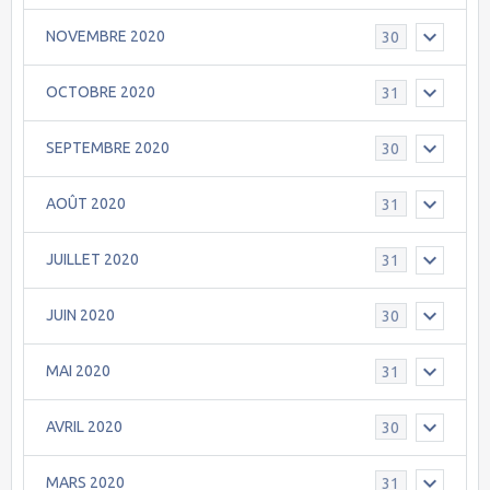
NOVEMBRE 2020
30
OCTOBRE 2020
31
SEPTEMBRE 2020
30
AOÛT 2020
31
JUILLET 2020
31
JUIN 2020
30
MAI 2020
31
AVRIL 2020
30
MARS 2020
31