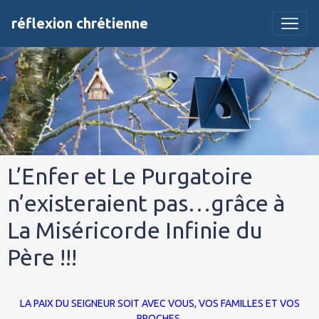
réflexion chrétienne
L’Enfer et Le Purgatoire
n’existeraient pas…grâce à
La Miséricorde Infinie du
Père !!!
LA PAIX DU SEIGNEUR
SOIT AVEC VOUS, VOS FAMILLES ET VOS
PROCHES.