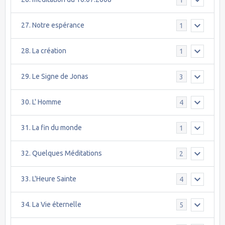
27. Notre espérance
1
28. La création
1
29. Le Signe de Jonas
3
30. L' Homme
4
31. La fin du monde
1
32. Quelques Méditations
2
33. L'Heure Sainte
4
34. La Vie éternelle
5