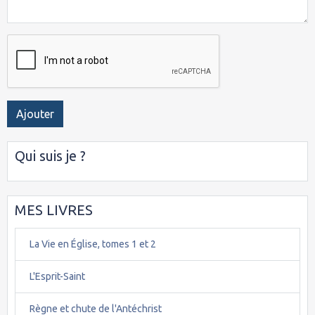
Ajouter
Qui suis je ?
MES LIVRES
La Vie en Église, tomes 1 et 2
L'Esprit-Saint
Règne et chute de l'Antéchrist