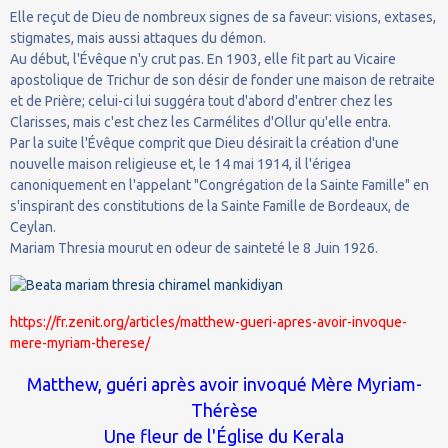
Elle reçut de Dieu de nombreux signes de sa faveur: visions, extases,
stigmates, mais aussi attaques du démon.
Au début, l'Évêque n'y crut pas. En 1903, elle fit part au Vicaire
apostolique de Trichur de son désir de fonder une maison de retraite
et de Prière; celui-ci lui suggéra tout d'abord d'entrer chez les
Clarisses, mais c'est chez les Carmélites d'Ollur qu'elle entra.
Par la suite l'Évêque comprit que Dieu désirait la création d'une
nouvelle maison religieuse et, le 14 mai 1914, il l'érigea
canoniquement en l'appelant "Congrégation de la Sainte Famille" en
s'inspirant des constitutions de la Sainte Famille de Bordeaux, de
Ceylan.
Mariam Thresia mourut en odeur de sainteté le 8 Juin 1926.
https://fr.zenit.org/articles/matthew-gueri-apres-avoir-invoque-
mere-myriam-therese/
Matthew, guéri après avoir invoqué Mère Myriam-
Thérèse
Une fleur de l'Église du Kerala