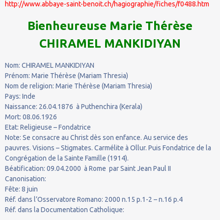
http://www.abbaye-saint-benoit.ch/hagiographie/fiches/f0488.htm
Bienheureuse Marie Thérèse
CHIRAMEL MANKIDIYAN
Nom: CHIRAMEL MANKIDIYAN
Prénom: Marie Thérèse (Mariam Thresia)
Nom de religion: Marie Thérèse (Mariam Thresia)
Pays: Inde
Naissance: 26.04.1876 à Puthenchira (Kerala)
Mort: 08.06.1926
Etat: Religieuse – Fondatrice
Note: Se consacre au Christ dès son enfance. Au service des
pauvres. Visions – Stigmates. Carmélite à Ollur. Puis Fondatrice de la
Congrégation de la Sainte Famille (1914).
Béatification: 09.04.2000 à Rome par Saint Jean Paul II
Canonisation:
Fête: 8 juin
Réf. dans l’Osservatore Romano: 2000 n.15 p.1-2 – n.16 p.4
Réf. dans la Documentation Catholique: