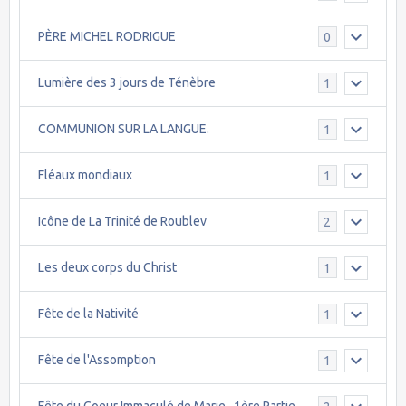
PÈRE MICHEL RODRIGUE
0
Lumière des 3 jours de Ténèbre
1
COMMUNION SUR LA LANGUE.
1
Fléaux mondiaux
1
Icône de La Trinité de Roublev
2
Les deux corps du Christ
1
Fête de la Nativité
1
Fête de l'Assomption
1