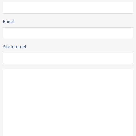
E-mail
Site Internet