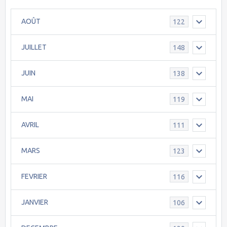
AOÛT
122
JUILLET
148
JUIN
138
MAI
119
AVRIL
111
MARS
123
FEVRIER
116
JANVIER
106