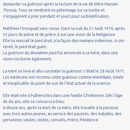
demander sa guérison après la lecture de la vie de Mère Mariam-
Thresia. Tous se rendirent en pèlerinage sur sa tombe et
s'engagèrent à prier pendant 41 jours pour sa Béatification.
Matthew l'invoquait sans cesse. Dans la nuit du 21 Août 1970, après
33 jours de jeûne et de prière, il eut une vision de la Religieuse.
Elle lui massait le pied droit, à la façon des mamans indiennes. A son
réveil, le pied était guéri.
La guérison du deuxième pied fut annoncée à sa mère, dans une
vision nocturne également.
La mère se leva et alla constater la guérison: c'était le 28 Août 1971.
Les médecins ont reconnu cette guérison comme immédiate, totale
et inexplicable du point de vue de l'état actuel de la science.
Elle était née à Puthenchira dans une famille Chrétienne. Dès l'âge
de dix ans, elle se consacra à Dieu.
A douze ans, après la mort de sa mère, elle travaille à la paroisse
avec trois autres jeunes, au service des pauvres, des malades, des
personnes seules: visites, conseils, Prière, Pénitence.