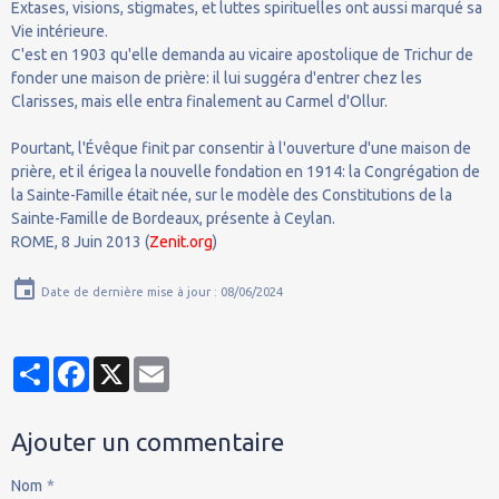
Extases, visions, stigmates, et luttes spirituelles ont aussi marqué sa
Vie intérieure.
C'est en 1903 qu'elle demanda au vicaire apostolique de Trichur de
fonder une maison de prière: il lui suggéra d'entrer chez les
Clarisses, mais elle entra finalement au Carmel d'Ollur.
Pourtant, l'Évêque finit par consentir à l'ouverture d'une maison de
prière, et il érigea la nouvelle fondation en 1914: la Congrégation de
la Sainte-Famille était née, sur le modèle des Constitutions de la
Sainte-Famille de Bordeaux, présente à Ceylan.
ROME, 8 Juin 2013 (
Zenit.org
)
Date de dernière mise à jour : 08/06/2024
Partager
Facebook
X
Email
Ajouter un commentaire
Nom