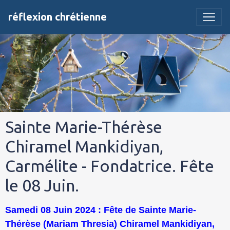
réflexion chrétienne
Sainte Marie-Thérèse
Chiramel Mankidiyan,
Carmélite - Fondatrice. Fête
le 08 Juin.
Samedi 08 Juin 2024 : Fête de Sainte Marie-
Thérèse (Mariam Thresia) Chiramel Mankidiyan,