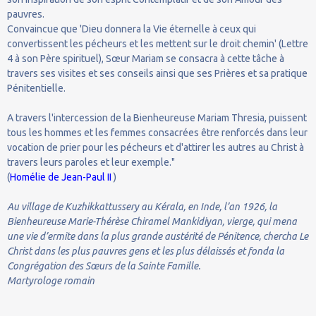
pauvres.
Convaincue que 'Dieu donnera la Vie éternelle à ceux qui
convertissent les pécheurs et les mettent sur le droit chemin' (Lettre
4 à son Père spirituel), Sœur Mariam se consacra à cette tâche à
travers ses visites et ses conseils ainsi que ses Prières et sa pratique
Pénitentielle.
A travers l'intercession de la Bienheureuse Mariam Thresia, puissent
tous les hommes et les femmes consacrées être renforcés dans leur
vocation de prier pour les pécheurs et d'attirer les autres au Christ à
travers leurs paroles et leur exemple."
(
Homélie de Jean-Paul II
)
Au village de Kuzhikkattussery au Kérala, en Inde, l’an 1926, la
Bienheureuse Marie-Thérèse Chiramel Mankidiyan, vierge, qui mena
une vie d’ermite dans la plus grande austérité de Pénitence, chercha Le
Christ dans les plus pauvres gens et les plus délaissés et fonda la
Congrégation des Sœurs de la Sainte Famille.
Martyrologe romain