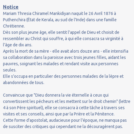
Notice
Mariam Thresia Chiramel Mankidiyan naquit le 26 Avril 1876 à
Puthenchira (État de Kerala, au sud de l'Inde) dans une famille
Chrétienne.
Dès son plus jeune âge, elle sentit l'appel de Dieu et choisit de
ressembler au Christ qui souffre, à qui elle consacra sa virginité à
l'âge de dix ans.
Après la mort de sa mère - elle avait alors douze ans - elle intensifia
sa collaboration dans la paroisse avec trois jeunes filles, aidant les
pauvres, soignant les malades et rendant visite aux personnes
seules.
Elle s'occupa en particulier des personnes malades de la lèpre et
abandonnées de tous.
Convaincue que "Dieu donnera la vie éternelle à ceux qui
convertissent les pécheurs et les mettent sur le droit chemin" (lettre
4 à son Père spirituel), elle se consacra à cette tâche à travers ses
visites et ses conseils, ainsi que par la Prière et la Pénitence.
Cette forme d'apostolat, audacieuse pour l'époque, ne manqua pas
de susciter des critiques qui cependant ne la découragèrent pas.