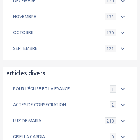
DECEMBRE
120
NOVEMBRE
133
OCTOBRE
130
SEPTEMBRE
121
articles divers
POUR L’ÉGLISE ET LA FRANCE.
1
ACTES DE CONSÉCRATION
2
LUZ DE MARIA
218
GISELLA CARDIA
0