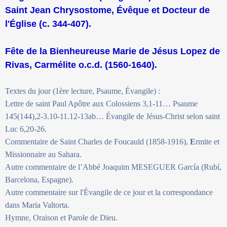
Saint Jean Chrysostome, Évêque et Docteur de
l'Église (c. 344-407).
Fête de la Bienheureuse Marie de Jésus Lopez de
Rivas, Carmélite o.c.d. (1560-1640).
Textes du jour (1ère lecture, Psaume, Évangile) :
Lettre de saint Paul Apôtre aux Colossiens 3,1-11… Psaume
145(144),2-3.10-11.12-13ab… Évangile de Jésus-Christ selon saint
Luc 6,20-26.
Commentaire de Saint Charles de Foucauld (1858-1916),
E
rmite et
Missionnaire au Sahara.
Autre commentaire de l’Abbé Joaquim MESEGUER García (Rubí,
Barcelona, Espagne).
Autre commentaire sur l'Évangile de ce jour et la correspondance
dans Maria Valtorta.
Hymne, Oraison et Parole de Dieu.