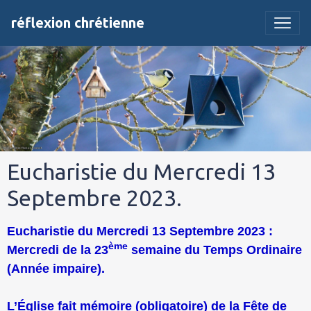
réflexion chrétienne
Eucharistie du Mercredi 13
Septembre 2023.
Eucharistie du Mercredi 13 Septembre 2023 :
ème
Mercredi de la 23
semaine du Temps Ordinaire
(Année impaire).
L’Église fait mémoire (obligatoire) de la Fête de