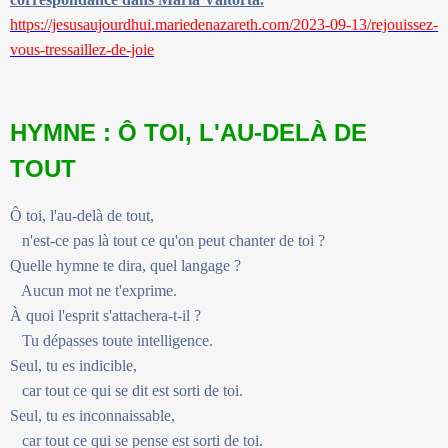
https://jesusaujourdhui.mariedenazareth.com/2023-09-13/rejouissez-
vous-tressaillez-de-joie
HYMNE : Ô TOI, L'AU-DELÀ DE
TOUT
Ô toi, l'au-delà de tout,
n'est-ce pas là tout ce qu'on peut chanter de toi ?
Quelle hymne te dira, quel langage ?
Aucun mot ne t'exprime.
À quoi l'esprit s'attachera-t-il ?
Tu dépasses toute intelligence.
Seul, tu es indicible,
car tout ce qui se dit est sorti de toi.
Seul, tu es inconnaissable,
car tout ce qui se pense est sorti de toi.