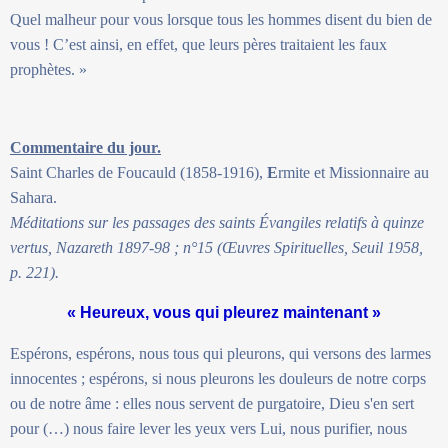
Quel malheur pour vous lorsque tous les hommes disent du bien de
vous ! C’est ainsi, en effet, que leurs pères traitaient les faux
prophètes. »
Commentaire du jour.
Saint Charles de Foucauld (1858-1916),
E
rmite et Missionnaire au
Sahara.
Méditations sur les passages des saints Évangiles relatifs à quinze
vertus, Nazareth 1897-98 ; n°15 (Œuvres Spirituelles, Seuil 1958,
p. 221).
« Heureux, vous qui pleurez maintenant »
Espérons, espérons, nous tous qui pleurons, qui versons des larmes
innocentes ; espérons, si nous pleurons les douleurs de notre corps
ou de notre âme : elles nous servent de purgatoire, Dieu s'en sert
pour (…) nous faire lever les yeux vers Lui, nous purifier, nous