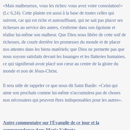
«Mais malheureux, vous les riches: vous avez votre consolation!»
(Lc 6,24). Cette plainte est aussi à la base de toutes celles qui
suivent, car qui est riche et autosuffisant, qui ne sait pas placer ses
richesses au service des autres, s'enferme dans son égoïsme et
réalise lui-même son malheur. Que Dieu nous libère de cette soif de
richesses, de courir derrière les promesses du monde et de placer
nos attentes dans les biens matériels; que Dieu ne permette pas que
nous soyons satisfaits devant les louanges et les flatteries humaines,
ce qui signifierait avoir placé son cœur au centre de la gloire du
monde et non de Jésus-Christ.
Il sera utile de rappeler ce que nous dit Saint Basile: «Celui qui
aime son prochain comme lui-même n'accumulera pas de choses
non nécessaires qui peuvent êtres indispensables pour les autres».
Autre commentaire sur l'Évangile de ce jour et la
correspondance dans Maria Valtorta.