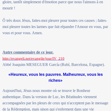
gloire, tantôt simplement d'émotion parce que nous l'aimons à en
mourir !
Ô très doux Jésus, faites-moi pleurer pour toutes ces causes ; faites-
moi pleurer toutes les larmes que fait répandre l'Amour en vous, par
vous et pour vous. Amen.
Autre commentaire de ce jour.
http://evangeli.net/evangile/jour/IV_210
Abbé Joaquim MESEGUER García (Rubí, Barcelona, Espagne).
«Heureux, vous les pauvres. Malheureux, vous les
riches»
Aujourd'hui, Jésus nous montre où se trouve le Bonheur
authentique. Dans la version de Luc, les Béatitudes viennent
accompagnées par les pleurs de ceux qui n'acceptent pas le message
de la Rédemption, mais sinon qui s'enferment dans une vie