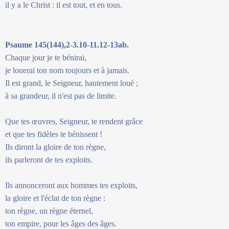
il y a le Christ : il est tout, et en tous.
Psaume 145(144),2-3.10-11.12-13ab.
Chaque jour je te bénirai,
je louerai ton nom toujours et à jamais.
Il est grand, le Seigneur, hautement loué ;
à sa grandeur, il n'est pas de limite.
Que tes œuvres, Seigneur, te rendent grâce
et que tes fidèles te bénissent !
Ils diront la gloire de ton règne,
ils parleront de tes exploits.
Ils annonceront aux hommes tes exploits,
la gloire et l'éclat de ton règne :
ton règne, un règne éternel,
ton empire, pour les âges des âges.