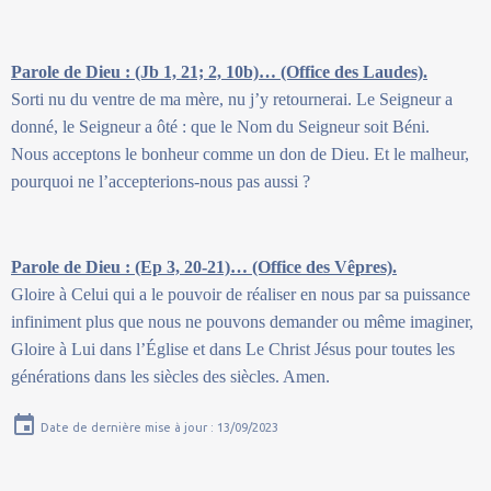
Parole de Dieu : (Jb 1, 21; 2, 10b)… (Office des Laudes).
Sorti nu du ventre de ma mère, nu j’y retournerai. Le Seigneur a
donné, le Seigneur a ôté : que le Nom du Seigneur soit Béni.
Nous acceptons le bonheur comme un don de Dieu. Et le malheur,
pourquoi ne l’accepterions-nous pas aussi ?
Parole de Dieu : (Ep 3, 20-21)… (Office des Vêpres).
Gloire à Celui qui a le pouvoir de réaliser en nous par sa puissance
infiniment plus que nous ne pouvons demander ou même imaginer,
Gloire à Lui dans l’Église et dans Le Christ Jésus pour toutes les
générations dans les siècles des siècles. Amen.
Date de dernière mise à jour : 13/09/2023