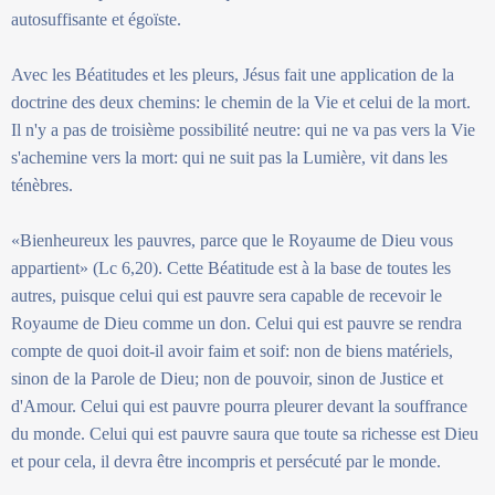
autosuffisante et égoïste.
Avec les Béatitudes et les pleurs, Jésus fait une application de la
doctrine des deux chemins: le chemin de la Vie et celui de la mort.
Il n'y a pas de troisième possibilité neutre: qui ne va pas vers la Vie
s'achemine vers la mort: qui ne suit pas la Lumière, vit dans les
ténèbres.
«Bienheureux les pauvres, parce que le Royaume de Dieu vous
appartient» (Lc 6,20). Cette Béatitude est à la base de toutes les
autres, puisque celui qui est pauvre sera capable de recevoir le
Royaume de Dieu comme un don. Celui qui est pauvre se rendra
compte de quoi doit-il avoir faim et soif: non de biens matériels,
sinon de la Parole de Dieu; non de pouvoir, sinon de Justice et
d'Amour. Celui qui est pauvre pourra pleurer devant la souffrance
du monde. Celui qui est pauvre saura que toute sa richesse est Dieu
et pour cela, il devra être incompris et persécuté par le monde.