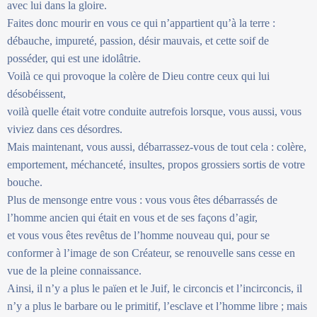
avec lui dans la gloire.
Faites donc mourir en vous ce qui n’appartient qu’à la terre :
débauche, impureté, passion, désir mauvais, et cette soif de
posséder, qui est une idolâtrie.
Voilà ce qui provoque la colère de Dieu contre ceux qui lui
désobéissent,
voilà quelle était votre conduite autrefois lorsque, vous aussi, vous
viviez dans ces désordres.
Mais maintenant, vous aussi, débarrassez-vous de tout cela : colère,
emportement, méchanceté, insultes, propos grossiers sortis de votre
bouche.
Plus de mensonge entre vous : vous vous êtes débarrassés de
l’homme ancien qui était en vous et de ses façons d’agir,
et vous vous êtes revêtus de l’homme nouveau qui, pour se
conformer à l’image de son Créateur, se renouvelle sans cesse en
vue de la pleine connaissance.
Ainsi, il n’y a plus le païen et le Juif, le circoncis et l’incirconcis, il
n’y a plus le barbare ou le primitif, l’esclave et l’homme libre ; mais