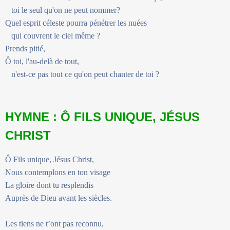
toi le seul qu'on ne peut nommer?
Quel esprit céleste pourra pénétrer les nuées
qui couvrent le ciel même ?
Prends pitié,
Ô toi, l'au-delà de tout,
n'est-ce pas tout ce qu'on peut chanter de toi ?
HYMNE : Ô FILS UNIQUE, JÉSUS
CHRIST
Ô Fils unique, Jésus Christ,
Nous contemplons en ton visage
La gloire dont tu resplendis
Auprès de Dieu avant les siècles.
Les tiens ne t’ont pas reconnu,