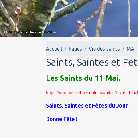
Accueil
Pages
Vie des saints
MAI
Saints, Saintes et Fê
Les Saints du 11 Mai.
https://nominis.cef.fr/contenus/fetes/11/5/202
Saints, Saintes et Fêtes du Jour
Bonne Fête !