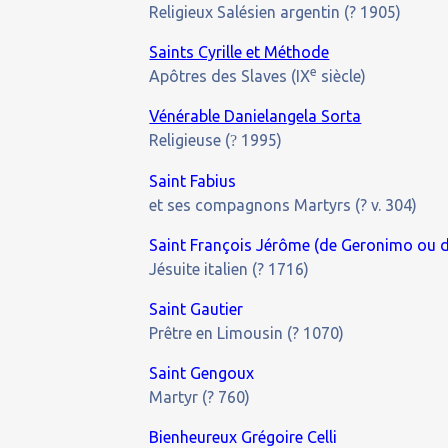
Religieux Salésien argentin (? 1905)
Saints Cyrille et Méthode
e
Apôtres des Slaves (IX
siècle)
Vénérable Danielangela Sorta
Religieuse (
1995)
?
Saint Fabius
et ses compagnons Martyrs (? v. 304)
Saint François Jérôme (de Geronimo ou 
Jésuite italien (? 1716)
Saint Gautier
Prêtre en Limousin (? 1070)
Saint Gengoux
Martyr (? 760)
Bienheureux Grégoire Celli