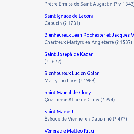
Prêtre Ermite de Saint-Augustin (? v. 1343
Saint Ignace de Laconi
Capucin (? 1781)
Bienheureux Jean Rochester et Jacques 
Chartreux Martyrs en Angleterre (? 1537)
Saint Joseph de Kazan
(? 1672)
Bienheureux Lucien Galan
Martyr au Laos (? 1968)
Saint Maïeul de Cluny
Quatrième Abbé de Cluny (? 994)
Saint Mamert
Évêque de Vienne, en Dauphiné (? 477)
Vénérable Matteo Ricci