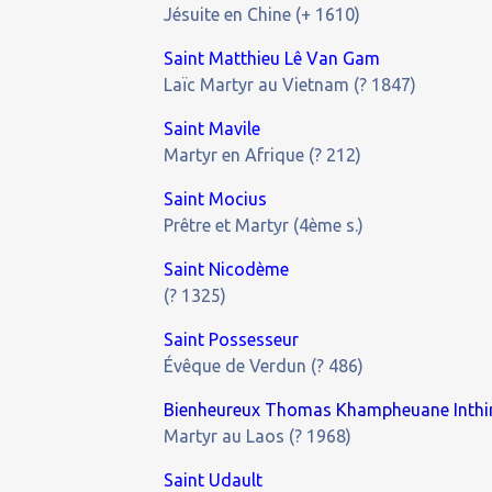
Jésuite en Chine (+ 1610)
Saint Matthieu Lê Van Gam
Laïc Martyr au Vietnam (? 1847)
Saint Mavile
Martyr en Afrique (? 212)
Saint Mocius
Prêtre et Martyr (4ème s.)
Saint Nicodème
(? 1325)
Saint Possesseur
Évêque de Verdun (? 486)
Bienheureux Thomas Khampheuane Inthi
Martyr au Laos (? 1968)
Saint Udault