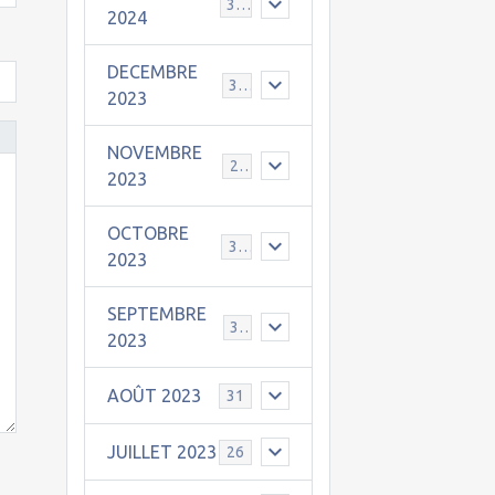
30
2024
DECEMBRE
31
2023
NOVEMBRE
24
2023
OCTOBRE
31
2023
SEPTEMBRE
30
2023
AOÛT 2023
31
JUILLET 2023
26