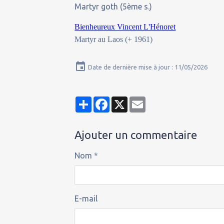
Martyr goth (5ème s.)
Bienheureux Vincent L'Hénoret
Martyr au Laos (+ 1961)
Date de dernière mise à jour : 11/05/2026
Partager
Facebook
X
Email
Ajouter un commentaire
Nom
E-mail