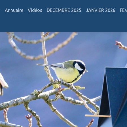
r
Annuaire
Vidéos
DECEMBRE 2025
JANVIER 2026
FE