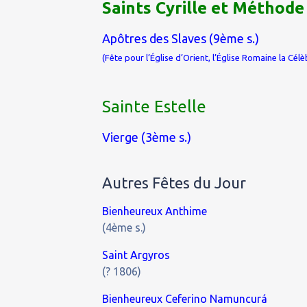
Saints Cyrille et Méthode
Apôtres des Slaves (9ème s.)
(Fête pour l’Église d’Orient, l’Église Romaine la Célè
Sainte Estelle
Vierge (3ème s.)
Autres Fêtes du Jour
Bienheureux Anthime
(4ème s.)
Saint Argyros
(? 1806)
Bienheureux Ceferino Namuncurá