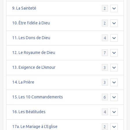
9. La Sainteté
2
10. Être fidèle à Dieu
2
11. Les Dons de Dieu
4
12. Le Royaume de Dieu
7
13. Exigence de L'Amour
3
14. La Prière
3
15. Les 10 Commandements
6
16. Les Béatitudes
4
17a. Le Mariage à L'Eglise
2