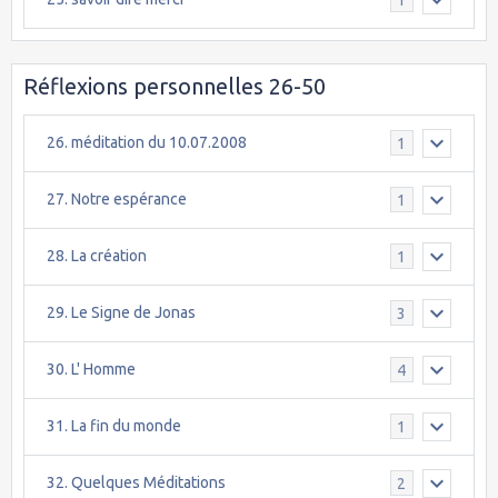
Réflexions personnelles 26-50
26. méditation du 10.07.2008
1
27. Notre espérance
1
28. La création
1
29. Le Signe de Jonas
3
30. L' Homme
4
31. La fin du monde
1
32. Quelques Méditations
2