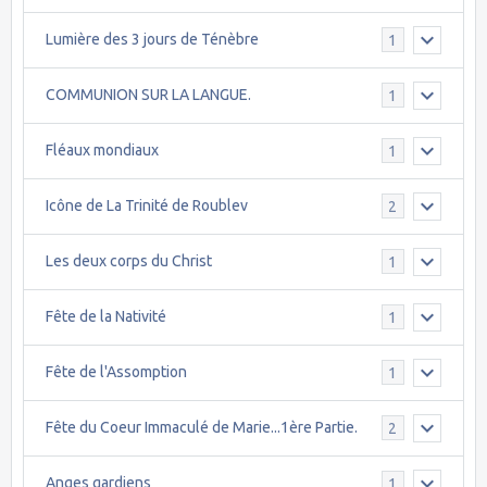
Lumière des 3 jours de Ténèbre
1
COMMUNION SUR LA LANGUE.
1
Fléaux mondiaux
1
Icône de La Trinité de Roublev
2
Les deux corps du Christ
1
Fête de la Nativité
1
Fête de l'Assomption
1
Fête du Coeur Immaculé de Marie...1ère Partie.
2
Anges gardiens
1