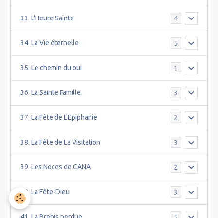
33. L'Heure Sainte
4
34. La Vie éternelle
5
35. Le chemin du oui
1
36. La Sainte Famille
3
37. La Fête de L'Epiphanie
2
38. La Fête de La Visitation
3
39. Les Noces de CANA
2
40. La Fête-Dieu
3
41. La Brebis perdue
5