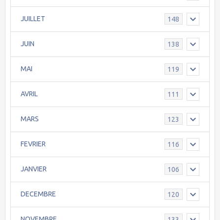
JUILLET
148
JUIN
138
MAI
119
AVRIL
111
MARS
123
FEVRIER
116
JANVIER
106
DECEMBRE
120
NOVEMBRE
133