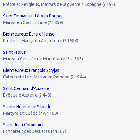
Prêtre et Religieux, Martyrs de la guerre d'Espagne (? 1936)
Saint Emmanuel Lê Van Phung
Martyr en Cochinchine (? 1859)
Bienheureux Évrard Hanse
Prêtre et Martyr en Angleterre (? 1584)
Saint Fabius
Martyr à Césarée de Maurétanie (? v. 303)
Bienheureux François Stryjas
Catéchiste laïc, Martyr en Pologne (? 1944)
Saint Germain d'Auxerre
Évêque d'Auxerre (? 448)
Sainte Hélène de Skövde
Martyre en Suède (? v. 1160)
Saint Jean Colombini
Fondateur des Jésuates (? 1367)