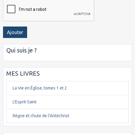
Ajouter
Qui suis je ?
MES LIVRES
La Vie en Église, tomes 1 et 2
L'Esprit-Saint
Règne et chute de l'Antéchrist