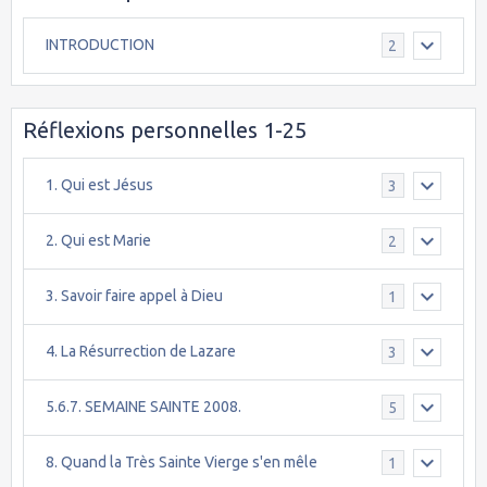
INTRODUCTION
2
Réflexions personnelles 1-25
1. Qui est Jésus
3
2. Qui est Marie
2
3. Savoir faire appel à Dieu
1
4. La Résurrection de Lazare
3
5.6.7. SEMAINE SAINTE 2008.
5
8. Quand la Très Sainte Vierge s'en mêle
1