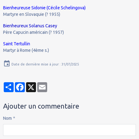
Bienheureuse Sidonie (Cécile Schelingova)
Martyre en Slovaquie (? 1955)
Bienheureux Solanus Casey
Père Capucin américain (? 1957)
Saint Tertullin
Martyr à Rome (4ème s.)
Date de dernière mise à jour : 31/07/2025
Partager
Facebook
X
Email
Ajouter un commentaire
Nom