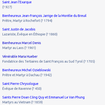
Saint Jean l'Exarque
(? 927)
Bienheureux Jean-François Jarrige de la Morélie du Breuil
Prêtre, Martyr à Rochefort (? 1794)
Saint Justin de Jacobis
Lazariste, Évêque en Éthiopie (? 1860)
Bienheureux Marcel Denis
Martyr au Laos (? 1961)
Vénérable Maria Hueber
Fondatrice des Tertiaires de Saint François au Sud Tyrol (? 1705)
Bienheureux Michel Ozieblowski
Prêtre et Martyr à Dachau (? 1942)
Saint Pierre Chrysologue
Évêque de Ravenne (? 450)
Saints Pierre Doan Công Quy et Emmanuel Le Van Phung
Martyrs au Vietnam (? 1859)