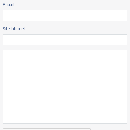
E-mail
Site Internet