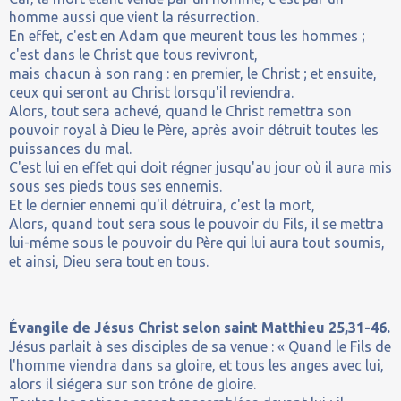
homme aussi que vient la résurrection.
En effet, c'est en Adam que meurent tous les hommes ;
c'est dans le Christ que tous revivront,
mais chacun à son rang : en premier, le Christ ; et ensuite,
ceux qui seront au Christ lorsqu'il reviendra.
Alors, tout sera achevé, quand le Christ remettra son
pouvoir royal à Dieu le Père, après avoir détruit toutes les
puissances du mal.
C'est lui en effet qui doit régner jusqu'au jour où il aura mis
sous ses pieds tous ses ennemis.
Et le dernier ennemi qu'il détruira, c'est la mort,
Alors, quand tout sera sous le pouvoir du Fils, il se mettra
lui-même sous le pouvoir du Père qui lui aura tout soumis,
et ainsi, Dieu sera tout en tous.
Évangile de Jésus Christ selon saint Matthieu 25,31-46.
Jésus parlait à ses disciples de sa venue : « Quand le Fils de
l'homme viendra dans sa gloire, et tous les anges avec lui,
alors il siégera sur son trône de gloire.