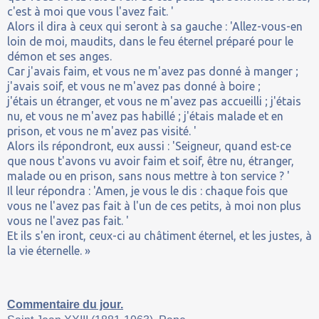
c'est à moi que vous l'avez fait. '
Alors il dira à ceux qui seront à sa gauche : 'Allez-vous-en
loin de moi, maudits, dans le feu éternel préparé pour le
démon et ses anges.
Car j'avais faim, et vous ne m'avez pas donné à manger ;
j'avais soif, et vous ne m'avez pas donné à boire ;
j'étais un étranger, et vous ne m'avez pas accueilli ; j'étais
nu, et vous ne m'avez pas habillé ; j'étais malade et en
prison, et vous ne m'avez pas visité. '
Alors ils répondront, eux aussi : 'Seigneur, quand est-ce
que nous t'avons vu avoir faim et soif, être nu, étranger,
malade ou en prison, sans nous mettre à ton service ? '
Il leur répondra : 'Amen, je vous le dis : chaque fois que
vous ne l'avez pas fait à l'un de ces petits, à moi non plus
vous ne l'avez pas fait. '
Et ils s'en iront, ceux-ci au châtiment éternel, et les justes, à
la vie éternelle. »
Commentaire du jour.