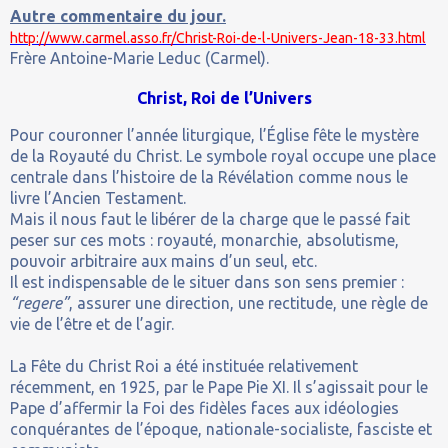
Autre commentaire du jour.
http://www.carmel.asso.fr/Christ-Roi-de-l-Univers-Jean-18-33.html
Frère Antoine-Marie Leduc (Carmel).
Christ, Roi de l’Univers
Pour couronner l’année liturgique, l’Église fête le mystère
de la Royauté du Christ. Le symbole royal occupe une place
centrale dans l’histoire de la Révélation comme nous le
livre l’Ancien Testament.
Mais il nous faut le libérer de la charge que le passé fait
peser sur ces mots : royauté, monarchie, absolutisme,
pouvoir arbitraire aux mains d’un seul, etc.
Il est indispensable de le situer dans son sens premier :
“regere”
, assurer une direction, une rectitude, une règle de
vie de l’être et de l’agir.
La Fête du Christ Roi a été instituée relativement
récemment, en 1925, par le Pape Pie XI. Il s’agissait pour le
Pape d’affermir la Foi des fidèles faces aux idéologies
conquérantes de l’époque, nationale-socialiste, fasciste et