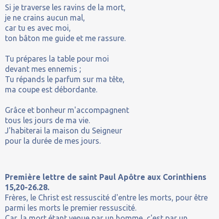
Si je traverse les ravins de la mort,
je ne crains aucun mal,
car tu es avec moi,
ton bâton me guide et me rassure.
Tu prépares la table pour moi
devant mes ennemis ;
Tu répands le parfum sur ma tête,
ma coupe est débordante.
Grâce et bonheur m'accompagnent
tous les jours de ma vie.
J'habiterai la maison du Seigneur
pour la durée de mes jours.
Première lettre de saint Paul Apôtre aux Corinthiens
15,20-26.28.
Frères, le Christ est ressuscité d'entre les morts, pour être
parmi les morts le premier ressuscité.
Car, la mort étant venue par un homme, c'est par un