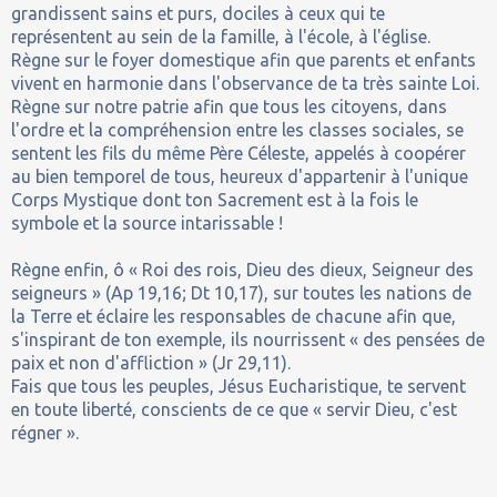
grandissent sains et purs, dociles à ceux qui te
représentent au sein de la famille, à l'école, à l'église.
Règne sur le foyer domestique afin que parents et enfants
vivent en harmonie dans l'observance de ta très sainte Loi.
Règne sur notre patrie afin que tous les citoyens, dans
l'ordre et la compréhension entre les classes sociales, se
sentent les fils du même Père Céleste, appelés à coopérer
au bien temporel de tous, heureux d'appartenir à l'unique
Corps Mystique dont ton Sacrement est à la fois le
symbole et la source intarissable !
Règne enfin, ô « Roi des rois, Dieu des dieux, Seigneur des
seigneurs » (Ap 19,16; Dt 10,17), sur toutes les nations de
la Terre et éclaire les responsables de chacune afin que,
s'inspirant de ton exemple, ils nourrissent « des pensées de
paix et non d'affliction » (Jr 29,11).
Fais que tous les peuples, Jésus Eucharistique, te servent
en toute liberté, conscients de ce que « servir Dieu, c'est
régner ».