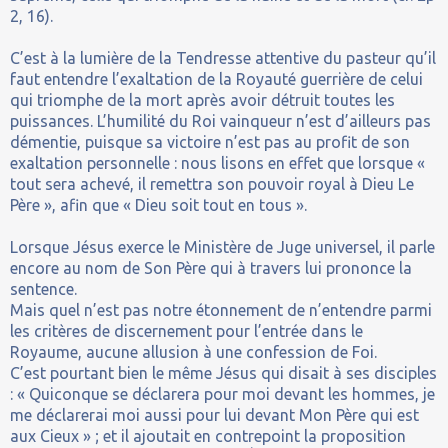
2, 16).
C’est à la lumière de la Tendresse attentive du pasteur qu’il
faut entendre l’exaltation de la Royauté guerrière de celui
qui triomphe de la mort après avoir détruit toutes les
puissances. L’humilité du Roi vainqueur n’est d’ailleurs pas
démentie, puisque sa victoire n’est pas au profit de son
exaltation personnelle : nous lisons en effet que lorsque «
tout sera achevé, il remettra son pouvoir royal à Dieu Le
Père », afin que « Dieu soit tout en tous ».
Lorsque Jésus exerce le Ministère de Juge universel, il parle
encore au nom de Son Père qui à travers lui prononce la
sentence.
Mais quel n’est pas notre étonnement de n’entendre parmi
les critères de discernement pour l’entrée dans le
Royaume, aucune allusion à une confession de Foi.
C’est pourtant bien le même Jésus qui disait à ses disciples
: « Quiconque se déclarera pour moi devant les hommes, je
me déclarerai moi aussi pour lui devant Mon Père qui est
aux Cieux » ; et il ajoutait en contrepoint la proposition