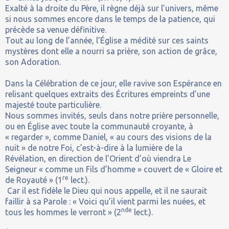
Exalté à la droite du Père, il règne déjà sur l’univers, même
si nous sommes encore dans le temps de la patience, qui
précède sa venue définitive.
Tout au long de l’année, l’Église a médité sur ces saints
mystères dont elle a nourri sa prière, son action de grâce,
son Adoration.
Dans la Célébration de ce jour, elle ravive son Espérance en
relisant quelques extraits des Écritures empreints d’une
majesté toute particulière.
Nous sommes invités, seuls dans notre prière personnelle,
ou en Église avec toute la communauté croyante, à
« regarder », comme Daniel, « au cours des visions de la
nuit » de notre Foi, c’est-à-dire à la lumière de la
Révélation, en direction de l’Orient d’où viendra Le
Seigneur « comme un Fils d’homme » couvert de « Gloire et
re
de Royauté » (1
lect.).
Car il est fidèle le Dieu qui nous appelle, et il ne saurait
faillir à sa Parole : « Voici qu’il vient parmi les nuées, et
nde
tous les hommes le verront » (2
lect.).