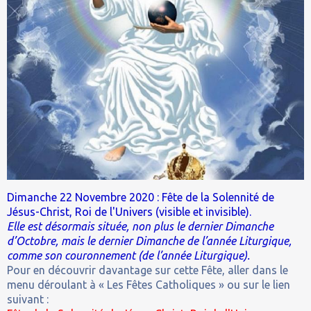
Dimanche 22 Novembre 2020 : Fête de la Solennité de
Jésus-Christ, Roi de l'Univers (visible et invisible).
Elle est désormais située, non plus le dernier Dimanche
d’Octobre, mais le dernier Dimanche de l’année Liturgique,
comme son couronnement (de l’année Liturgique).
Pour en découvrir davantage sur cette Fête, aller dans le
menu déroulant à « Les Fêtes Catholiques » ou sur le lien
suivant :