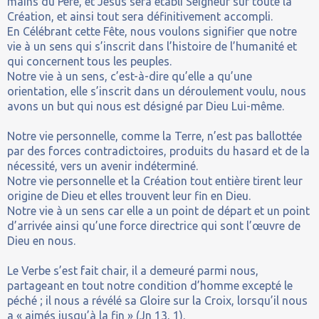
mains du Père, et Jésus sera établi Seigneur sur toute la
Création, et ainsi tout sera définitivement accompli.
En Célébrant cette Fête, nous voulons signifier que notre
vie à un sens qui s’inscrit dans l’histoire de l’humanité et
qui concernent tous les peuples.
Notre vie à un sens, c’est-à-dire qu’elle a qu’une
orientation, elle s’inscrit dans un déroulement voulu, nous
avons un but qui nous est désigné par Dieu Lui-même.
Notre vie personnelle, comme la Terre, n’est pas ballottée
par des forces contradictoires, produits du hasard et de la
nécessité, vers un avenir indéterminé.
Notre vie personnelle et la Création tout entière tirent leur
origine de Dieu et elles trouvent leur fin en Dieu.
Notre vie à un sens car elle a un point de départ et un point
d’arrivée ainsi qu’une force directrice qui sont l’œuvre de
Dieu en nous.
Le Verbe s’est fait chair, il a demeuré parmi nous,
partageant en tout notre condition d’homme excepté le
péché ; il nous a révélé sa Gloire sur la Croix, lorsqu’il nous
a « aimés jusqu’à la fin » (Jn 13, 1).