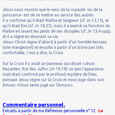
Jésus nous montre que le sens de la royauté -ou de la
puissance- est de se mettre au service des autres.
Il a confirmé qu'il était Maître et Seigneur (cf. Jn 13,13), et
qu'il était Roi (cf. Jn 18,37), mais il a exercé sa fonction de
Maître en lavant les pieds de ses disciples (cf. Jn 13,4 sqq),
et il a régné en donnant sa vie.
Jésus-Christ règne d'abord à partir d'un humble berceau
(une mangeoire!) et ensuite à partir d'un trône pas très
confortable, c'est à dire, la Croix.
Sur la Croix il y avait un panneau qui disait «Jésus
Nazaréen, Roi des Juifs» (Jn 19,19): ce que l'apparence
niait était confirmé par le profond mystère de Dieu,
puisque Jésus règne sur la Croix et nous juge dans son
Amour. «Vous serez jugé sur l'Amour».
Commentaire personnel.
Extraits à partir de ma Réflexion personnelle n° 12
:
Le