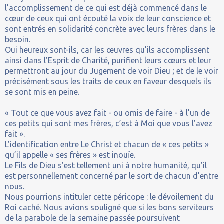
l’accomplissement de ce qui est déjà commencé dans le
cœur de ceux qui ont écouté la voix de leur conscience et
sont entrés en solidarité concrète avec leurs frères dans le
besoin.
Oui heureux sont-ils, car les œuvres qu’ils accomplissent
ainsi dans l’Esprit de Charité, purifient leurs cœurs et leur
permettront au jour du Jugement de voir Dieu ; et de le voir
précisément sous les traits de ceux en faveur desquels ils
se sont mis en peine.
« Tout ce que vous avez fait - ou omis de faire - à l’un de
ces petits qui sont mes frères, c’est à Moi que vous l’avez
fait ».
L’identification entre Le Christ et chacun de « ces petits »
qu’il appelle « ses frères » est inouïe.
Le Fils de Dieu s’est tellement uni à notre humanité, qu’il
est personnellement concerné par le sort de chacun d’entre
nous.
Nous pourrions intituler cette péricope : le dévoilement du
Roi caché. Nous avions souligné que si les bons serviteurs
de la parabole de la semaine passée poursuivent