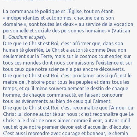
La communauté politique et l’Église, tout en étant
« indépendantes et autonomes, chacune dans son
domaine », sont toutes les deux « au service de la vocation
personnelle et sociale des personnes humaines » (Vatican
II,
Gaudium et spes
).
Dire que Le Christ est Roi, c’est affirmer que, dans son
humanité glorifiée, Le Christ a autorité comme Dieu non
seulement sur la Terre, mais sur le cosmos tout entier, sur
tous ces mondes dont nous connaissons l’existence et sur
tous ceux que notre science n’a pas encore découverts.
Dire que Le Christ est Roi, c’est proclamer aussi qu’il est le
maître de l’histoire pour tous les peuples et dans tous les
temps, et qu’il mène souverainement le destin de chaque
homme, de chaque communauté, en faisant concourir
tous les événements au bien de ceux qui l’aiment.
Dire que Le Christ est Roi, c’est reconnaître que l’Amour du
Christ lui donne autorité sur nous ; c’est reconnaître que Le
Christ a le droit de nous aimer comme il veut, autant qu’il
veut et que notre premier devoir est d’accueillir, d’écouter.
C’est aussi reprendre avec courage et bonheur, le chemin