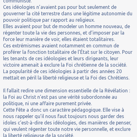
communiste.
Ces idéologies n’avaient pas pour but seulement de
gouverner la cité terrestre dans une légitime autonomie du
pouvoir politique par rapport au religieux.
Elles avaient pour but de modeler un homme nouveau, de
régenter toute la vie des personnes, et d’imposer par la
force leur manière de voir, elles étaient totalitaires.
Ces extrémismes avaient notamment en commun de
proférer la fonction totalitaire de l’État sur le citoyen. Pour
les tenants de ces idéologies et leurs dirigeants, leur
victoire amenait à exclure la Foi chrétienne de la société.
La popularité de ces idéologies à partir des années 20
mettait en péril la liberté religieuse et la Foi des Chrétiens.
Il fallait redire une dimension essentielle de la Révélation :
la Foi au Christ n’est pas une vérité subordonnée au
politique, ni une affaire purement privée.
Cette Fête a donc un caractère pédagogique. Elle vise à
nous rappeler qu’il nous faut toujours nous garder des
idoles c’est-à-dire des idéologies, des manières de penser,
qui veulent régenter toute notre vie personnelle, et exclure
la liberté religieuse de la société.