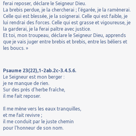
ferai reposer, déclare le Seigneur Dieu.
La brebis perdue, je la chercherai ; l'égarée, je la ramènerai.
Celle qui est blessée, je la soignerai. Celle qui est faible, je
lui rendrai des forces. Celle qui est grasse et vigoureuse, je
la garderai, je la ferai paître avec justice.
Et toi, mon troupeau, déclare le Seigneur Dieu, apprends
que je vais juger entre brebis et brebis, entre les béliers et
les boucs. »
Psaume 23(22),1-2ab.2c-3.4.5.6.
Le Seigneur est mon berger :
je ne manque de rien.
Sur des prés d'herbe fraîche,
il me fait reposer.
Il me mène vers les eaux tranquilles,
et me fait revivre ;
il me conduit par le juste chemin
pour l'honneur de son nom.