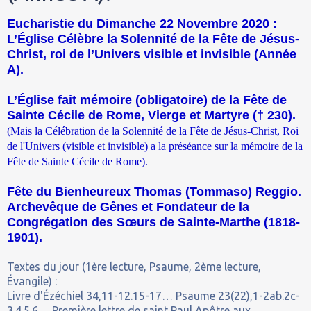
Eucharistie du Dimanche 22 Novembre 2020 :
L’Église Célèbre la Solennité de la Fête de Jésus-
Christ, roi de l’Univers visible et invisible (Année
A).
L’Église fait mémoire (obligatoire) de la Fête de
Sainte Cécile de Rome, Vierge et Martyre († 230).
(Mais la Célébration de la Solennité de la Fête de Jésus-Christ, Roi
de l'Univers (visible et invisible) a la préséance sur la mémoire de la
Fête de Sainte Cécile de Rome).
Fête du Bienheureux Thomas (Tommaso) Reggio.
Archevêque de Gênes et Fondateur de la
Congrégation des Sœurs de Sainte-Marthe (1818-
1901).
Textes du jour (1ère lecture, Psaume, 2ème lecture,
Évangile) :
Livre d'Ézéchiel 34,11-12.15-17… Psaume 23(22),1-2ab.2c-
3.4.5.6… Première lettre de saint Paul Apôtre aux