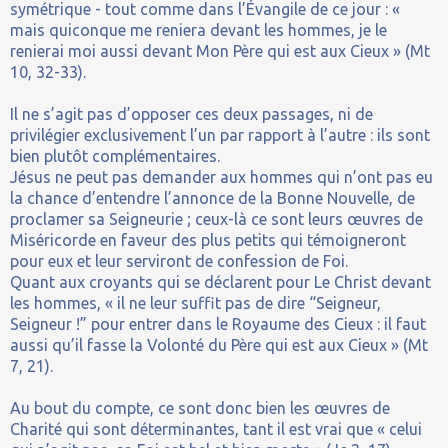
symétrique - tout comme dans l’Évangile de ce jour : «
mais quiconque me reniera devant les hommes, je le
renierai moi aussi devant Mon Père qui est aux Cieux » (Mt
10, 32-33).
Il ne s’agit pas d’opposer ces deux passages, ni de
privilégier exclusivement l’un par rapport à l’autre : ils sont
bien plutôt complémentaires.
Jésus ne peut pas demander aux hommes qui n’ont pas eu
la chance d’entendre l’annonce de la Bonne Nouvelle, de
proclamer sa Seigneurie ; ceux-là ce sont leurs œuvres de
Miséricorde en faveur des plus petits qui témoigneront
pour eux et leur serviront de confession de Foi.
Quant aux croyants qui se déclarent pour Le Christ devant
les hommes, « il ne leur suffit pas de dire “Seigneur,
Seigneur !” pour entrer dans le Royaume des Cieux : il faut
aussi qu’il fasse la Volonté du Père qui est aux Cieux » (Mt
7, 21).
Au bout du compte, ce sont donc bien les œuvres de
Charité qui sont déterminantes, tant il est vrai que « celui