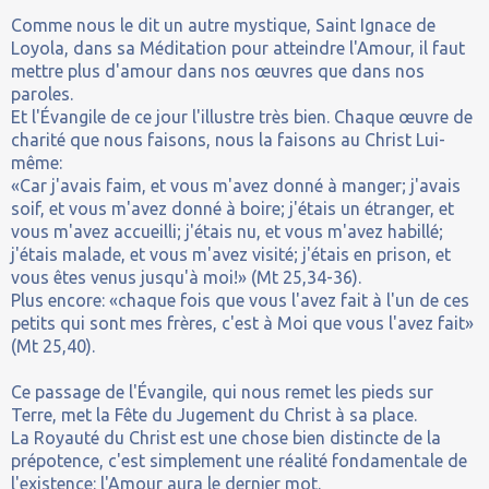
Comme nous le dit un autre mystique, Saint Ignace de
Loyola, dans sa Méditation pour atteindre l'Amour, il faut
mettre plus d'amour dans nos œuvres que dans nos
paroles.
Et l'Évangile de ce jour l'illustre très bien. Chaque œuvre de
charité que nous faisons, nous la faisons au Christ Lui-
même:
«Car j'avais faim, et vous m'avez donné à manger; j'avais
soif, et vous m'avez donné à boire; j'étais un étranger, et
vous m'avez accueilli; j'étais nu, et vous m'avez habillé;
j'étais malade, et vous m'avez visité; j'étais en prison, et
vous êtes venus jusqu'à moi!» (Mt 25,34-36).
Plus encore: «chaque fois que vous l'avez fait à l'un de ces
petits qui sont mes frères, c'est à Moi que vous l'avez fait»
(Mt 25,40).
Ce passage de l'Évangile, qui nous remet les pieds sur
Terre, met la Fête du Jugement du Christ à sa place.
La Royauté du Christ est une chose bien distincte de la
prépotence, c'est simplement une réalité fondamentale de
l'existence: l'Amour aura le dernier mot.