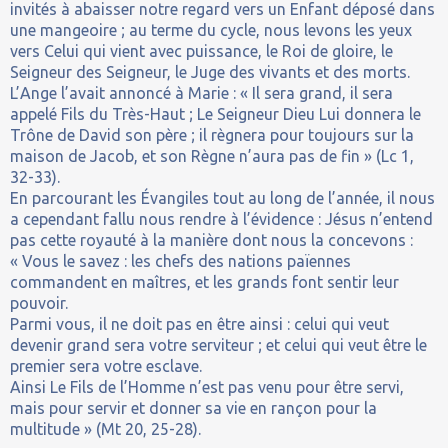
invités à abaisser notre regard vers un Enfant déposé dans
une mangeoire ; au terme du cycle, nous levons les yeux
vers Celui qui vient avec puissance, le Roi de gloire, le
Seigneur des Seigneur, le Juge des vivants et des morts.
L’Ange l’avait annoncé à Marie : « Il sera grand, il sera
appelé Fils du Très-Haut ; Le Seigneur Dieu Lui donnera le
Trône de David son père ; il règnera pour toujours sur la
maison de Jacob, et son Règne n’aura pas de fin » (Lc 1,
32-33).
En parcourant les Évangiles tout au long de l’année, il nous
a cependant fallu nous rendre à l’évidence : Jésus n’entend
pas cette royauté à la manière dont nous la concevons :
« Vous le savez : les chefs des nations païennes
commandent en maîtres, et les grands font sentir leur
pouvoir.
Parmi vous, il ne doit pas en être ainsi : celui qui veut
devenir grand sera votre serviteur ; et celui qui veut être le
premier sera votre esclave.
Ainsi Le Fils de l’Homme n’est pas venu pour être servi,
mais pour servir et donner sa vie en rançon pour la
multitude » (Mt 20, 25-28).