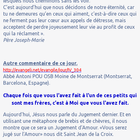
lesquels nous cheminons sans les voir.
C’est aujourd’hui que nous décidons de notre éternité, car
tu ne demeures qu’en ceux qui aiment, c'est-à-dire ceux qui
ne ferment pas leur cœur aux appels de détresse, mais
acceptent de perdre joyeusement leur vie au profit de ceux
qui la réclament ».
Père Joseph-Marie
Autre commentaire de ce jour.
http://evangeli.net/evangile/jour/IV_304
Abbé Antoni POU OSB Moine de Montserrat (Montserrat,
Barcelona, Espagne).
Chaque fois que vous l'avez fait à l'un de ces petits qui
sont mes frères, c'est à Moi que vous l'avez fait.
Aujourd'hui, Jésus nous parle du Jugement dernier. Et en
utilisant une métaphore de brebis et de chèvres, il nous
montre que ce sera un Jugement d'Amour. «Vous serez
jugé sur l'Amour» nous dit Saint Jean de la Croix.