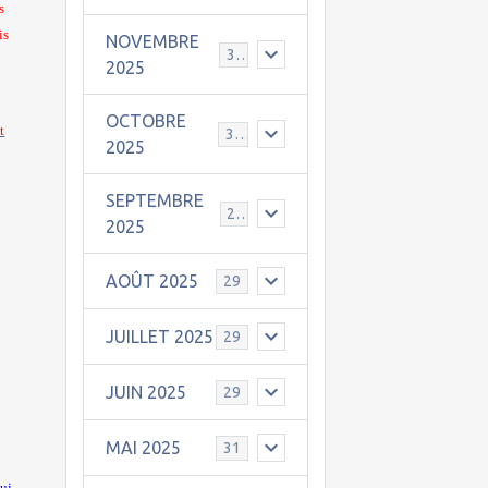
s
is
NOVEMBRE
30
2025
OCTOBRE
t
31
2025
SEPTEMBRE
25
2025
AOÛT 2025
29
JUILLET 2025
29
JUIN 2025
29
MAI 2025
31
lui