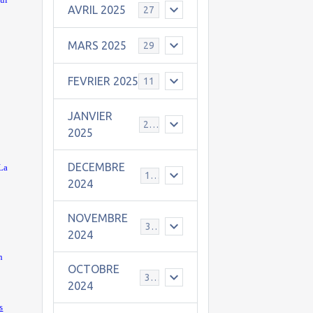
AVRIL 2025
27
MARS 2025
29
FEVRIER 2025
11
JANVIER
25
2025
DECEMBRE
La
19
2024
NOVEMBRE
30
2024
n
OCTOBRE
31
2024
s