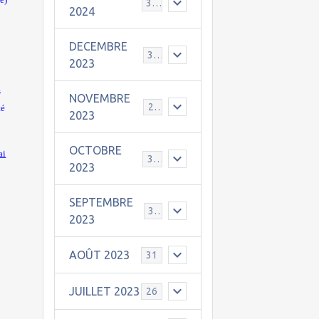
30
2024
DECEMBRE
31
2023
s
NOVEMBRE
24
té
2023
OCTOBRE
ai
31
2023
SEPTEMBRE
30
2023
AOÛT 2023
31
JUILLET 2023
26