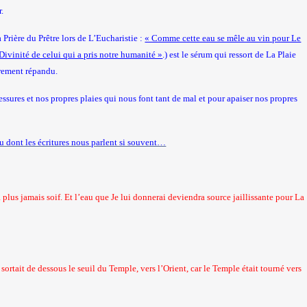
.
 Prière du Prêtre lors de L’Eucharistie :
« Comme cette eau se mêle au vin pour Le
Divinité de celui qui a pris notre humanité »
.) est le sérum qui ressort de La Plaie
èrement répandu.
ssures et nos propres plaies qui nous font tant de mal et pour apaiser nos propres
u dont les écritures nous parlent si souvent…
 plus jamais soif. Et l’eau que Je lui donnerai deviendra source jaillissante pour La
sortait de dessous le seuil du Temple, vers l’Orient, car le Temple était tourné vers