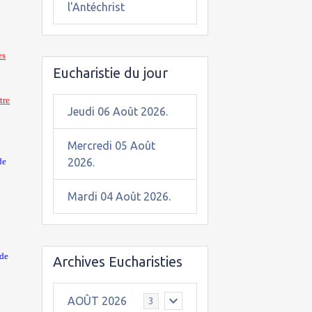
l'Antéchrist
es
Eucharistie du jour
tre
Jeudi 06 Août 2026.
Mercredi 05 Août
2026.
de
Mardi 04 Août 2026.
 de
Archives Eucharisties
AOÛT 2026
3