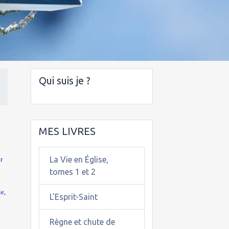
Qui suis je ?
MES LIVRES
La Vie en Église,
ur
tomes 1 et 2
e,
L'Esprit-Saint
Règne et chute de