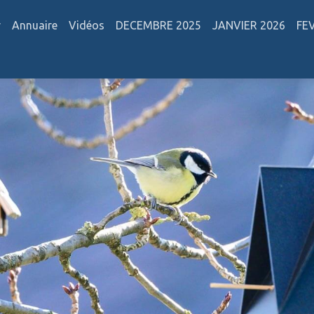
r
Annuaire
Vidéos
DECEMBRE 2025
JANVIER 2026
FE