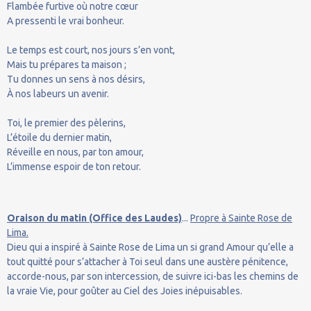
Flambée furtive où notre cœur
A pressenti le vrai bonheur.
Le temps est court, nos jours s’en vont,
Mais tu prépares ta maison ;
Tu donnes un sens à nos désirs,
À nos labeurs un avenir.
Toi, le premier des pèlerins,
L’étoile du dernier matin,
Réveille en nous, par ton amour,
L’immense espoir de ton retour.
Oraison du matin (Office des Laudes)
...
Propre à Sainte Rose de
Lima.
Dieu qui a inspiré à Sainte Rose de Lima un si grand Amour qu’elle a
tout quitté pour s’attacher à Toi seul dans une austère pénitence,
accorde-nous, par son intercession, de suivre ici-bas les chemins de
la vraie Vie, pour goûter au Ciel des Joies inépuisables.