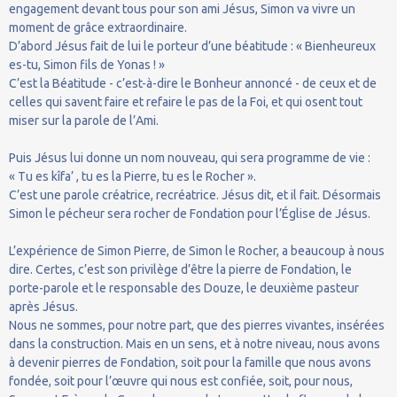
engagement devant tous pour son ami Jésus, Simon va vivre un
moment de grâce extraordinaire.
D’abord Jésus fait de lui le porteur d’une béatitude : « Bienheureux
es-tu, Simon fils de Yonas ! »
C’est la Béatitude - c’est-à-dire le Bonheur annoncé - de ceux et de
celles qui savent faire et refaire le pas de la Foi, et qui osent tout
miser sur la parole de l’Ami.
Puis Jésus lui donne un nom nouveau, qui sera programme de vie :
« Tu es kîfa’ , tu es la Pierre, tu es le Rocher ».
C’est une parole créatrice, recréatrice. Jésus dit, et il fait. Désormais
Simon le pécheur sera rocher de Fondation pour l’Église de Jésus.
L’expérience de Simon Pierre, de Simon le Rocher, a beaucoup à nous
dire. Certes, c’est son privilège d’être la pierre de Fondation, le
porte-parole et le responsable des Douze, le deuxième pasteur
après Jésus.
Nous ne sommes, pour notre part, que des pierres vivantes, insérées
dans la construction. Mais en un sens, et à notre niveau, nous avons
à devenir pierres de Fondation, soit pour la famille que nous avons
fondée, soit pour l’œuvre qui nous est confiée, soit, pour nous,