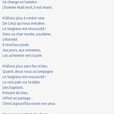
Se change en lumière :
L’homme était mort, il est vivant.
N’allons plus à contre-voie
De Celui qui nous entraîne :
Le Seigneur est ressuscité !
Dans sa chair monte, soudaine,
L’éternité.
Il rend leur poids
Aux jours, aux semaines,
Les achemine vers la joie.
N’allons plus sans feu ni lieu
Quand Jésus nous accompagne :
Le Seigneur est ressuscité !
Le voici pain sur la table
Des baptisés.
Présent de Dieu
Offert en partage :
Christ aujourd’hui ouvre nos yeux.