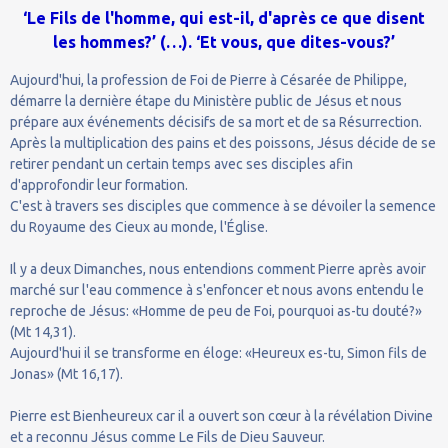
‘Le Fils de l'homme, qui est-il, d'après ce que disent
les hommes?’ (…). ‘Et vous, que dites-vous?’
Aujourd'hui, la profession de Foi de Pierre à Césarée de Philippe,
démarre la dernière étape du Ministère public de Jésus et nous
prépare aux événements décisifs de sa mort et de sa Résurrection.
Après la multiplication des pains et des poissons, Jésus décide de se
retirer pendant un certain temps avec ses disciples afin
d'approfondir leur formation.
C'est à travers ses disciples que commence à se dévoiler la semence
du Royaume des Cieux au monde, l'Église.
Il y a deux Dimanches, nous entendions comment Pierre après avoir
marché sur l'eau commence à s'enfoncer et nous avons entendu le
reproche de Jésus: «Homme de peu de Foi, pourquoi as-tu douté?»
(Mt 14,31).
Aujourd'hui il se transforme en éloge: «Heureux es-tu, Simon fils de
Jonas» (Mt 16,17).
Pierre est Bienheureux car il a ouvert son cœur à la révélation Divine
et a reconnu Jésus comme Le Fils de Dieu Sauveur.