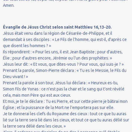
Amen.
Évangile de Jésus Christ selon saint Matthieu 16,13-20.
Jésus était venu dans la région de Césarée-de-Philippe, et il
demandait à ses disciples : « Le Fils de l'homme, qui est-il, d'après ce
que disent les hommes ? »
Ils répondirent : « Pour les uns, il est Jean Baptiste ; pour d'autres,
Élie ; pour d'autres encore, Jérémie ou l'un des prophètes. »
Jésus leur dit : « Et vous, que dites-vous ? Pour vous, qui suis-je ? »
Prenant la parole, Simon-Pierre déclara : « Tu es le Messie, le Fils du
Dieu vivant ! »
Prenant la parole à son tour, Jésus lui déclara : « Heureux es-tu,
Simon fils de Yonas : ce n'est pas la chair et le sang qui t'ont révélé
cela, mais mon Père qui est aux cieux.
Et moi, je te le déclare : Tu es Pierre, et sur cette pierre je bâtirai mon
Église ; et la puissance de la Mort ne l'emportera pas sur elle.
Je te donnerai les clefs du Royaume des cieux : tout ce que tu auras
lié sur la terre sera lié dans les cieux, et tout ce que tu auras délié sur
la terre sera délié dans les cieux. »