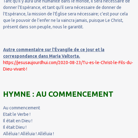
Tant qu'il y aura une humanité dans le monde, il sera nécessaire de
donner l'Espérance, et tant qu'il sera nécessaire de donner de
l'Espérance, la mission de l'Église sera nécessaire; c'est pour cela
que le pouvoir de l'enfer ne la vaincra jamais, puisque Le Christ,
présent dans son peuple, nous le garantit.
Autre commentaire sur l'Évangile de ce jour et la
correspondance dans Maria Valtorta.
https://jesusaujourdhui.com/2020-08-23/Tu-es-le-Christ-le-Fils-du-
Dieu-vivant-!
HYMNE : AU COMMENCEMENT
Au commencement
Etait le Verbe !
Il était en Dieu !
Il était Dieu !
Alléluia ! Alléluia ! Alléluia !