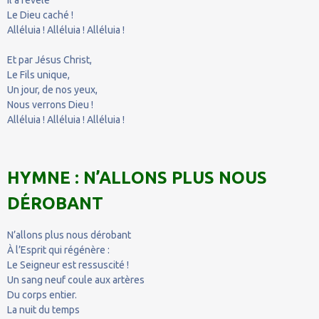
Le Dieu caché !
Alléluia ! Alléluia ! Alléluia !
Et par Jésus Christ,
Le Fils unique,
Un jour, de nos yeux,
Nous verrons Dieu !
Alléluia ! Alléluia ! Alléluia !
HYMNE : N’ALLONS PLUS NOUS
DÉROBANT
N’allons plus nous dérobant
À l’Esprit qui régénère :
Le Seigneur est ressuscité !
Un sang neuf coule aux artères
Du corps entier.
La nuit du temps