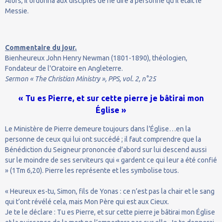
Alors, il ordonna aux disciples de ne dire à personne qu'il était le
Messie.
Commentaire du jour.
Bienheureux John Henry Newman (1801-1890), théologien,
Fondateur de l'Oratoire en Angleterre.
Sermon « The Christian Ministry », PPS, vol. 2, n°25
« Tu es Pierre, et sur cette pierre je bâtirai mon
Église »
Le Ministère de Pierre demeure toujours dans l’Église…en la
personne de ceux qui lui ont succédé ; il faut comprendre que la
Bénédiction du Seigneur prononcée d’abord sur lui descend aussi
sur le moindre de ses serviteurs qui « gardent ce qui leur a été confié
» (1Tm 6,20). Pierre les représente et les symbolise tous.
« Heureux es-tu, Simon, fils de Yonas : ce n’est pas la chair et le sang
qui t’ont révélé cela, mais Mon Père qui est aux Cieux.
Je te le déclare : Tu es Pierre, et sur cette pierre je bâtirai mon Église