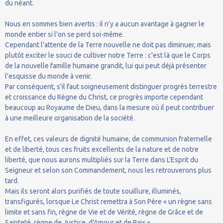
du néant.
Nous en sommes bien avertis : il n'y a aucun avantage à gagner le
monde entier si l'on se perd soi-même.
Cependant l'attente de la Terre nouvelle ne doit pas diminuer, mais
plutôt exciter le souci de cultiver notre Terre : c'est là que le Corps
de la nouvelle famille humaine grandit, lui qui peut déjà présenter
l'esquisse du monde à venir.
Par conséquent, s'il faut soigneusement distinguer progrès terrestre
et croissance du Règne du Christ, ce progrès importe cependant
beaucoup au Royaume de Dieu, dans la mesure où il peut contribuer
à une meilleure organisation de la société.
En effet, ces valeurs de dignité humaine, de communion fraternelle
et de liberté, tous ces fruits excellents de la nature et de notre
liberté, que nous aurons multipliés sur la Terre dans L'Esprit du
Seigneur et selon son Commandement, nous les retrouverons plus
tard.
Mais ils seront alors purifiés de toute souillure, illuminés,
transfigurés, lorsque Le Christ remettra à Son Père « un règne sans
limite et sans fin, règne de Vie et de Vérité, règne de Grâce et de
Sainteté, règne de Justice, d'Amour et de Paix.»