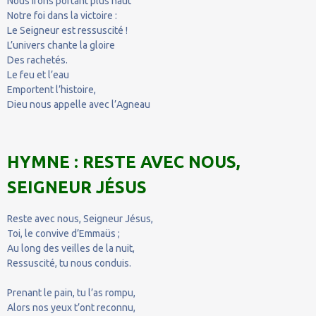
Nous irons portant plus haut
Notre foi dans la victoire :
Le Seigneur est ressuscité !
L’univers chante la gloire
Des rachetés.
Le feu et l’eau
Emportent l’histoire,
Dieu nous appelle avec l’Agneau
HYMNE : RESTE AVEC NOUS,
SEIGNEUR JÉSUS
Reste avec nous, Seigneur Jésus,
Toi, le convive d’Emmaüs ;
Au long des veilles de la nuit,
Ressuscité, tu nous conduis.
Prenant le pain, tu l’as rompu,
Alors nos yeux t’ont reconnu,