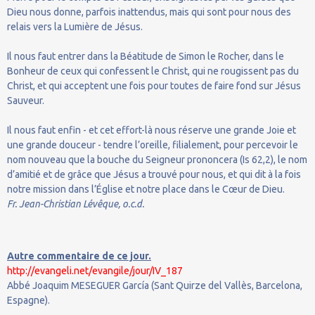
Dieu nous donne, parfois inattendus, mais qui sont pour nous des
relais vers la Lumière de Jésus.
Il nous faut entrer dans la Béatitude de Simon le Rocher, dans le
Bonheur de ceux qui confessent le Christ, qui ne rougissent pas du
Christ, et qui acceptent une fois pour toutes de faire fond sur Jésus
Sauveur.
Il nous faut enfin - et cet effort-là nous réserve une grande Joie et
une grande douceur - tendre l’oreille, filialement, pour percevoir le
nom nouveau que la bouche du Seigneur prononcera (Is 62,2), le nom
d’amitié et de grâce que Jésus a trouvé pour nous, et qui dit à la fois
notre mission dans l’Église et notre place dans le Cœur de Dieu.
Fr. Jean-Christian Lévêque, o.c.d.
Autre commentaire de ce jour.
http://evangeli.net/evangile/jour/IV_187
Abbé Joaquim MESEGUER García (Sant Quirze del Vallès, Barcelona,
Espagne).