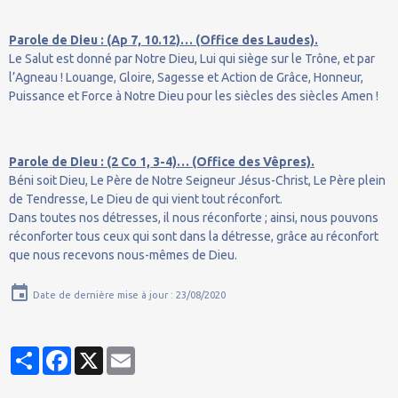
Parole de Dieu : (Ap 7, 10.12)… (Office des Laudes).
Le Salut est donné par Notre Dieu, Lui qui siège sur le Trône, et par
l’Agneau ! Louange, Gloire, Sagesse et Action de Grâce, Honneur,
Puissance et Force à Notre Dieu pour les siècles des siècles Amen !
Parole de Dieu : (2 Co 1, 3-4)… (Office des Vêpres).
Béni soit Dieu, Le Père de Notre Seigneur Jésus-Christ, Le Père plein
de Tendresse, Le Dieu de qui vient tout réconfort.
Dans toutes nos détresses, il nous réconforte ; ainsi, nous pouvons
réconforter tous ceux qui sont dans la détresse, grâce au réconfort
que nous recevons nous-mêmes de Dieu.
Date de dernière mise à jour : 23/08/2020
Partager
Facebook
X
Email