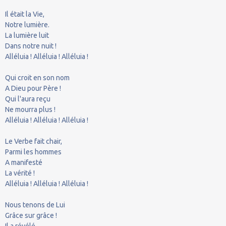
Il était la Vie,
Notre lumière.
La lumière luit
Dans notre nuit !
Alléluia ! Alléluia ! Alléluia !
Qui croit en son nom
A Dieu pour Père !
Qui l'aura reçu
Ne mourra plus !
Alléluia ! Alléluia ! Alléluia !
Le Verbe fait chair,
Parmi les hommes
A manifesté
La vérité !
Alléluia ! Alléluia ! Alléluia !
Nous tenons de Lui
Grâce sur grâce !
Il a révélé