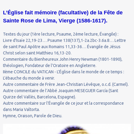
L’Église fait mémoire (facultative) de la Fête de
Sainte Rose de Lima, Vierge (1586-1617).
Textes du jour (1ère lecture, Psaume, 2ème lecture, Évangile) :
Livre d'Isaïe 22,19-23… Psaume 138(137),1-2a.2bc-3.6a.8… Lettre
de saint Paul Apôtre aux Romains 11,33-36… Évangile de Jésus
Christ selon saint Matthieu 16,13-20.
Commentaire du Bienheureux John Henry Newman (1801-1890),
théologien, Fondateur de l'Oratoire en Angleterre.
IIème CONCILE du VATICAN - L'Église dans le monde de ce temps :
L'ébauche du monde à venir.
Autre commentaire de Frère Jean-Christian Lévêque, o.c.d. (Carmel).
Autre commentaire de l’Abbé Joaquim MESEGUER García (Sant
Quirze del Vallès, Barcelona, Espagne).
Autre commentaire sur l'Évangile de ce jour et la correspondance
dans Maria Valtorta.
Hymne, Oraison, Parole de Dieu.