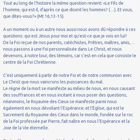
Tout au long de l'histoire la même question revient: «Le Fils de
l'homme, qui est-il, d'après ce que disent les hommes? (…). Et vous,
que dites-vous?» (Mt 16,13-15).
A un moment ou à un autre nous aussi nous avons dû répondre à ces
questions: qui est Jésus pour moi et qu'est-ce que je vois en lui?
De la Foi reçue de nos parents, catéchistes, Prêtres, maîtres, amis,…
nous passons à une Foi personnalisée dans Le Christ, et nous
devenons, à notre tour, des témoins, car c'est en cela que consiste le
centre de la Foi Chrétienne.
C'est uniquement à partir de notre Foi et de notre communion avec
Le Christ que nous vaincrons les puissances du mal.
Le règne de la mort se manifeste au milieu de nous, en nous causant
des souffrances et en nous incitant à nous poser des questions,
néanmoins, le Royaume des Cieux se manifeste parmi nous
également en nous dévoilant l'Espérance; et l'Église, qui est le
Sacrement du Royaume des Cieux dans le monde, fondée sur le roc
de la Foi professée par Pierre, fait naître en nous l'Espérance et la
Joie de la Vie éternelle.