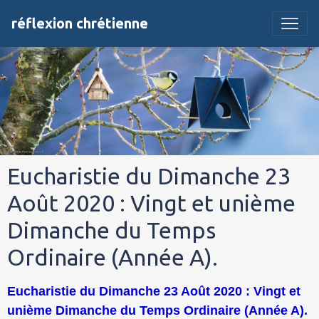
réflexion chrétienne
Eucharistie du Dimanche 23
Août 2020 : Vingt et unième
Dimanche du Temps
Ordinaire (Année A).
Eucharistie du Dimanche 23 Août 2020 : Vingt et
unième Dimanche du Temps Ordinaire (Année A).