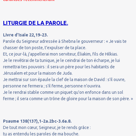
LITURGIE DE LA PAROLE.
Livre d'Isaïe 22,19-23.
Parole du Seigneur adressée à Shebna le gouverneur : « Je vais te
chasser de ton poste, t’expulser de ta place.
Et, ce jour-là, j'appellerai mon serviteur, Éliakim, fils de Hilkias.
Je le revêtirai de ta tunique, je le ceindrai de ton écharpe, je lui
remettrai tes pouvoirs : il sera un père pour les habitants de
Jérusalem et pour la maison de Juda.
Je mettrai sur son épaule la clef de la maison de David : s'il ouvre,
personne ne fermera ; s'il ferme, personne n'ouvrira.
Je le rendrai stable comme un piquet qu'on enfonce dans un sol
ferme ; il sera comme un trône de gloire pour la maison de son père. »
Psaume 138(137),1-2a.2bc-3.6a.8.
De tout mon cœur, Seigneur, je te rends grâce :
tu as entendu les paroles de ma bouche.