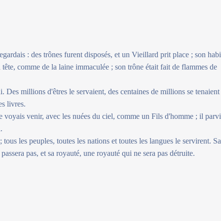
gardais : des trônes furent disposés, et un Vieillard prit place ; son habi
 tête, comme de la laine immaculée ; son trône était fait de flammes de
ui. Des millions d'êtres le servaient, des centaines de millions se tenaient
es livres.
 je voyais venir, avec les nuées du ciel, comme un Fils d'homme ; il parv
.
; tous les peuples, toutes les nations et toutes les langues le servirent. S
passera pas, et sa royauté, une royauté qui ne sera pas détruite.