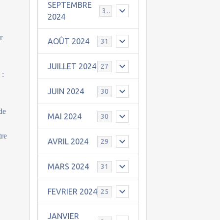
SEPTEMBRE
30
2024
r
AOÛT 2024
31
JUILLET 2024
27
 :
JUIN 2024
30
 de
MAI 2024
30
tre
AVRIL 2024
29
MARS 2024
31
FEVRIER 2024
25
JANVIER