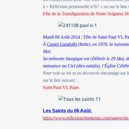
à « Réflexion personnelle n°67 » ou sur le lien 
Fête de la Transfiguration de Notre Seigneur Jé
Mardi 06 Août 2024 : Fête de Saint Paul VI, P
À
Castel Gandolfo
(Italie), en 1978, la naissa
Mai.
Sa mémoire liturgique est célébrée le 29 Mai, d
naissance au Ciel (dies natalis), l’Église Céléb
Pour voir sa vie et en découvrir davantage sur 
sur le lien suivant :
Saint Paul VI, Pape.
Les Saints du 06 Août.
https://www.reflexionchretienne.com/pages/vie-d