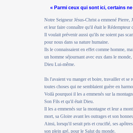
« Parmi ceux qui sont ici, certains n
Notre Seigneur Jésus-Christ a emmené Pierre, J
et leur faire connaître qu'il était le Rédempteur 
Il voulait prévenir aussi qu'ils ne soient pas sca
pour nous dans sa nature humaine.
Ils le connaissaient en effet comme homme, mais 
un homme séjournant avec eux dans le monde, mais
Dieu Lui-même.
Ils l'avaient vu manger et boire, travailler et se 
toutes choses qui ne semblaient guère en harmo
Voilà pourquoi il les a emmenés sur la montagne,
Son Fils et qu'il était Dieu.
Il les a emmenés sur la montagne et leur a mont
mort, sa Gloire avant les outrages et son honneu
Ainsi, lorsqu'il serait pris et crucifié, ses apôtr
son plein gré, pour le Salut du monde.