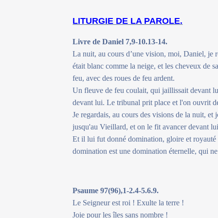
LITURGIE DE LA PAROLE.
Livre de Daniel 7,9-10.13-14.
La nuit, au cours d’une vision, moi, Daniel, je re
était blanc comme la neige, et les cheveux de sa
feu, avec des roues de feu ardent.
Un fleuve de feu coulait, qui jaillissait devant l
devant lui. Le tribunal prit place et l'on ouvrit d
Je regardais, au cours des visions de la nuit, et
jusqu'au Vieillard, et on le fit avancer devant lui
Et il lui fut donné domination, gloire et royauté 
domination est une domination éternelle, qui ne 
Psaume 97(96),1-2.4-5.6.9.
Le Seigneur est roi ! Exulte la terre !
Joie pour les îles sans nombre !