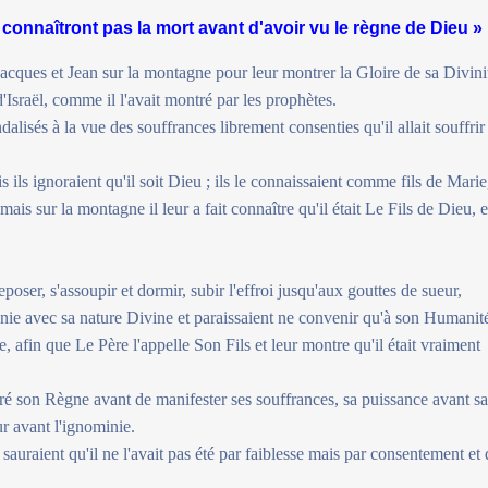
e connaîtront pas la mort avant d'avoir vu le règne de Dieu »
acques et Jean sur la montagne pour leur montrer la Gloire de sa Divini
d'Israël, comme il l'avait montré par les prophètes.
ndalisés à la vue des souffrances librement consenties qu'il allait souffrir
ils ignoraient qu'il soit Dieu ; ils le connaissaient comme fils de Marie
 sur la montagne il leur a fait connaître qu'il était Le Fils de Dieu, e
reposer, s'assoupir et dormir, subir l'effroi jusqu'aux gouttes de sueur,
nie avec sa nature Divine et paraissaient ne convenir qu'à son Humanit
 afin que Le Père l'appelle Son Fils et leur montre qu'il était vraiment
ré son Règne avant de manifester ses souffrances, sa puissance avant s
r avant l'ignominie.
es sauraient qu'il ne l'avait pas été par faiblesse mais par consentement et