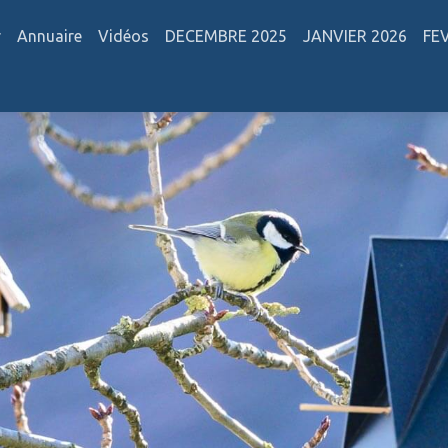
r
Annuaire
Vidéos
DECEMBRE 2025
JANVIER 2026
FE