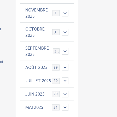
NOVEMBRE
30
2025
t
OCTOBRE
31
2025
SEPTEMBRE
25
2025
int
AOÛT 2025
29
a
JUILLET 2025
29
JUIN 2025
29
MAI 2025
31