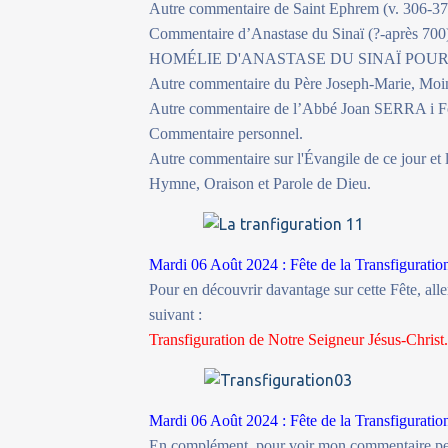
Autre commentaire de Saint Ephrem (v. 306-373)
Commentaire d’Anastase du Sinaï (?-après 700
HOMÉLIE D'ANASTASE DU SINAÏ POUR LA T
Autre commentaire du Père Joseph-Marie, Moine
Autre commentaire de l’Abbé Joan SERRA i Fo
Commentaire personnel.
Autre commentaire sur l'Évangile de ce jour et
Hymne, Oraison et Parole de Dieu.
Mardi 06 Août 2024 : Fête de la Transfiguratio
Pour en découvrir davantage sur cette Fête, all
suivant :
Transfiguration de Notre Seigneur Jésus-Christ
Mardi 06 Août 2024 : Fête de la Transfiguratio
En complément, pour voir mon commentaire perso