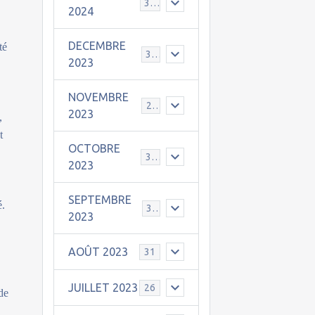
30
2024
DECEMBRE
té
31
2023
NOVEMBRE
24
2023
,
t
OCTOBRE
31
2023
SEPTEMBRE
é.
30
2023
AOÛT 2023
31
a
JUILLET 2023
26
 de