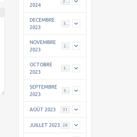
30
2024
DECEMBRE
31
2023
NOVEMBRE
24
2023
OCTOBRE
31
2023
SEPTEMBRE
30
2023
AOÛT 2023
31
JUILLET 2023
26