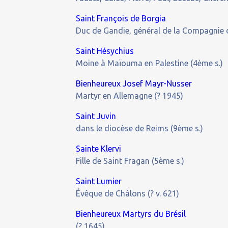
Saint François de Borgia
Duc de Gandie, général de la Compagnie 
Saint Hésychius
Moine à Maïouma en Palestine (4ème s.)
Bienheureux Josef Mayr-Nusser
Martyr en Allemagne (? 1945)
Saint Juvin
dans le diocèse de Reims (9ème s.)
Sainte Klervi
Fille de Saint Fragan (5ème s.)
Saint Lumier
Évêque de Châlons (? v. 621)
Bienheureux Martyrs du Brésil
(? 1645)