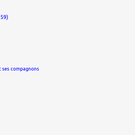
959)
et ses compagnons