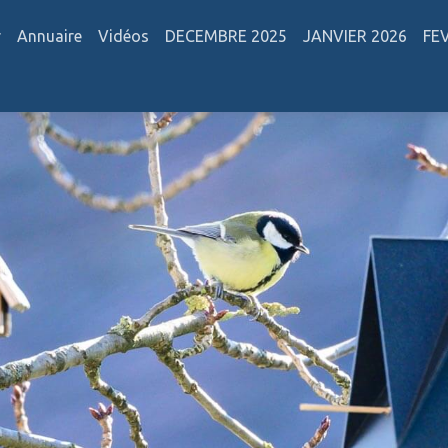
r
Annuaire
Vidéos
DECEMBRE 2025
JANVIER 2026
FE