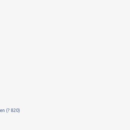
en (? 820)