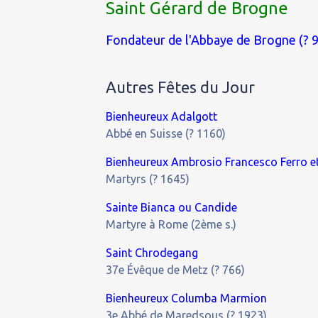
Saint Gérard de Brogne
Fondateur de l'Abbaye de Brogne (? 
Autres Fêtes du Jour
Bienheureux Adalgott
Abbé en Suisse (? 1160)
Bienheureux Ambrosio Francesco Ferro 
Martyrs (? 1645)
Sainte Bianca ou Candide
Martyre à Rome (2ème s.)
Saint Chrodegang
37e Évêque de Metz (? 766)
Bienheureux Columba Marmion
3e Abbé de Maredsous (? 1923)