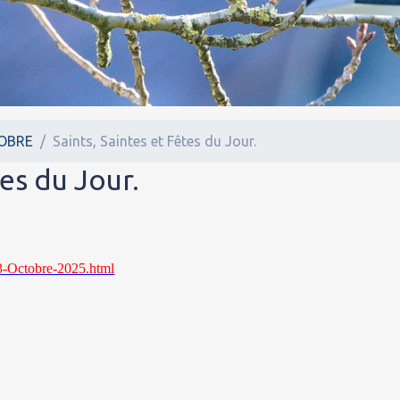
OBRE
Saints, Saintes et Fêtes du Jour.
tes du Jour.
5/3-Octobre-2025.html