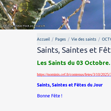
Accueil
Pages
Vie des saints
OCT
Saints, Saintes et Fê
Les Saints du 03 Octobre.
https://nominis.cef.fr/contenus/fetes/3/10/202
Saints, Saintes et Fêtes du Jour
Bonne Fête !