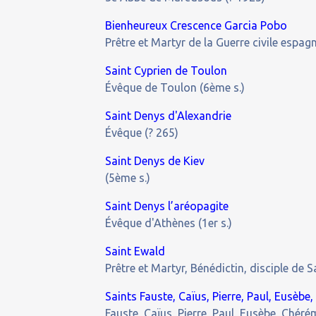
Bienheureux Crescence Garcia Pobo
Prêtre et Martyr de la Guerre civile espag
Saint Cyprien de Toulon
Évêque de Toulon (6ème s.)
Saint Denys d'Alexandrie
Évêque (? 265)
Saint Denys de Kiev
(5ème s.)
Saint Denys l’aréopagite
Évêque d'Athènes (1er s.)
Saint Ewald
Prêtre et Martyr, Bénédictin, disciple de S
Saints Fauste, Caïus, Pierre, Paul, Eusèb
Fauste, Caïus, Pierre, Paul, Eusèbe, Chér