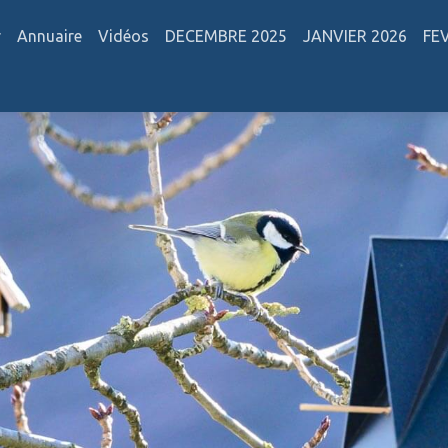
r
Annuaire
Vidéos
DECEMBRE 2025
JANVIER 2026
FE