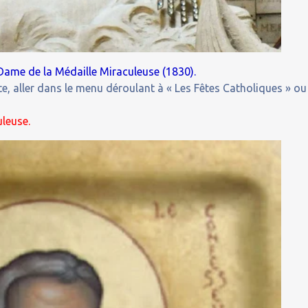
Dame de la Médaille Miraculeuse (1830).
e, aller dans le menu déroulant à « Les Fêtes Catholiques » ou
leuse.