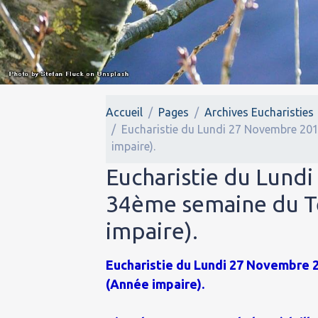
Accueil
Pages
Archives Eucharisties
Eucharistie du Lundi 27 Novembre 201
impaire).
Eucharistie du Lundi
34ème semaine du T
impaire).
Eucharistie du Lundi 27 Novembre 20
(Année impaire).