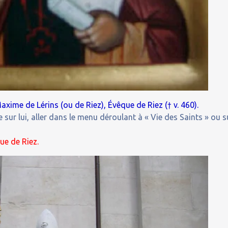
xime de Lérins (ou de Riez), Évêque de Riez († v. 460).
 sur lui, aller dans le menu déroulant à « Vie des Saints » ou s
ue de Riez.