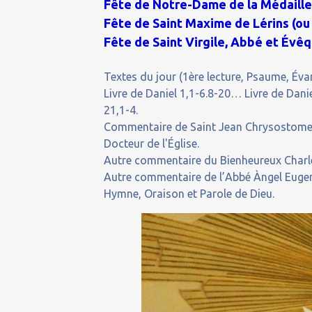
Fête de Notre-Dame de la Médaille
Fête de Saint Maxime de Lérins (ou 
Fête de Saint Virgile, Abbé et Évêq
Textes du jour (1ère lecture, Psaume, Évan
Livre de Daniel 1,1-6.8-20… Livre de Dani
21,1-4.
Commentaire de Saint Jean Chrysostome (
Docteur de l'Église.
Autre commentaire du Bienheureux Charle
Autre commentaire de l’Abbé Àngel Eugen
Hymne, Oraison et Parole de Dieu.