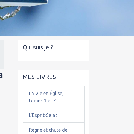
Qui suis je ?
a
MES LIVRES
La Vie en Église,
tomes 1 et 2
L'Esprit-Saint
Règne et chute de