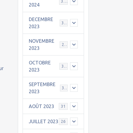
30
2024
DECEMBRE
31
2023
NOVEMBRE
24
2023
OCTOBRE
31
ur
2023
SEPTEMBRE
30
2023
AOÛT 2023
31
JUILLET 2023
26