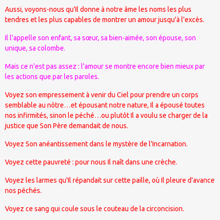
Aussi, voyons-nous qu'Il donne à notre âme les noms les plus
tendres et les plus capables de montrer un amour jusqu'à l'excès.
Il l'appelle son enfant, sa sœur, sa bien-aimée, son épouse, son
unique, sa colombe.
Mais ce n'est pas assez : l'amour se montre encore bien mieux par
les actions que par les paroles.
Voyez son empressement à venir du Ciel pour prendre un corps
semblable au nôtre…et épousant notre nature, Il a épousé toutes
nos infirmités, sinon le péché…ou plutôt Il a voulu se charger de la
justice que Son Père demandait de nous.
Voyez Son anéantissement dans le mystère de l'Incarnation.
Voyez cette pauvreté : pour nous Il naît dans une crèche.
Voyez les larmes qu'Il répandait sur cette paille, où Il pleure d'avance
nos péchés.
Voyez ce sang qui coule sous le couteau de la circoncision.