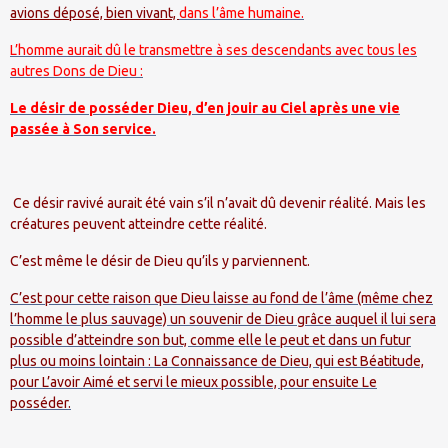
avions déposé, bien vivant,
dans l’âme humaine.
L’homme aurait dû le transmettre à ses descendants avec tous les
autres Dons de Dieu :
Le désir de posséder Dieu, d’en jouir au Ciel après une vie
passée à Son service.
Ce désir ravivé aurait été vain s’il n’avait dû devenir réalité. Mais les
créatures peuvent atteindre cette réalité.
C’est même le désir de Dieu qu’ils y parviennent.
C’est pour cette raison que Dieu laisse au fond de l’âme (même chez
l’homme le plus sauvage) un souvenir de Dieu grâce auquel il lui sera
possible d’atteindre son but, comme elle le peut et dans un futur
plus ou moins lointain : La Connaissance de Dieu, qui est Béatitude,
pour L’avoir Aimé et servi le mieux possible, pour ensuite Le
posséder.