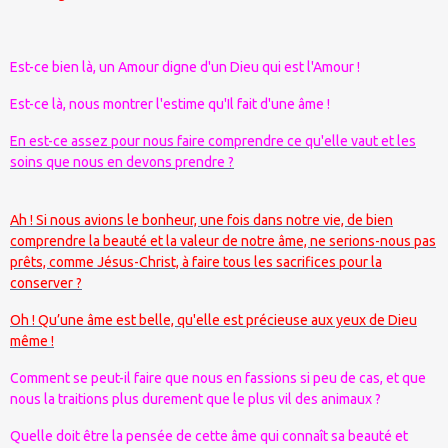
Est-ce bien là, un Amour digne d'un Dieu qui est l'Amour !
Est-ce là, nous montrer l'estime qu'Il fait d'une âme !
En est-ce assez pour nous faire comprendre ce qu'elle vaut et les
soins que nous en devons prendre ?
Ah ! Si nous avions le bonheur, une fois dans notre vie, de bien
comprendre la beauté et la valeur de notre âme, ne serions-nous pas
prêts, comme Jésus-Christ, à faire tous les sacrifices pour la
conserver ?
Oh ! Qu’une âme est belle, qu'elle est précieuse aux yeux de Dieu
même !
Comment se peut-il faire que nous en fassions si peu de cas, et que
nous la traitions plus durement que le plus vil des animaux ?
Quelle doit être la pensée de cette âme qui connaît sa beauté et