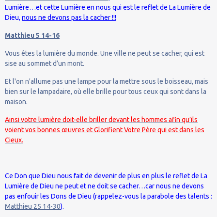
Lumière…et cette Lumière en nous qui est le reflet de La Lumière de
Dieu,
nous ne devons pas la cacher !!!
Matthieu 5 14-16
Vous êtes la lumière du monde. Une ville ne peut se cacher, qui est
sise au sommet d’un mont.
Et l'on n'allume pas une lampe pour la mettre sous le boisseau, mais
bien sur le lampadaire, où elle brille pour tous ceux qui sont dans la
maison.
Ainsi votre lumière doit-elle briller devant les hommes afin qu’ils
voient vos bonnes œuvres et Glorifient Votre Père qui est dans les
Cieux.
Ce Don que Dieu nous fait de devenir de plus en plus le reflet de La
Lumière de Dieu ne peut et ne doit se cacher…car nous ne devons
pas enfouir les Dons de Dieu (rappelez-vous la parabole des talents :
Matthieu 25 14-30
).