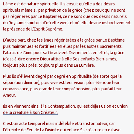
L’âme est de nature spirituelle.
Il s’ensuit qu’elle a des désirs
spirituels même si, par privation de la grâce (chez ceux qui ne sont
pas régénérés par Le Baptême), ce ne sont que des désirs naturels
du Royaume spirituel d’où elle vient et où elle devine instinctivement
la présence de L’Esprit Suprême.
D’autre part, chez les âmes régénérées à la grâce par Le Baptême
puis maintenues et fortifiées en elles par les autres Sacrements,
l’attrait de l’âme pour sa fin advient Divinement : en effet, la grâce
(c'est-à-dire encore Dieu) attire à elle Ses enfants Bien-aimés,
toujours plus près, toujours plus dans La Lumière.
Plus ils s’élèvent degré par degré en Spiritualité (de sorte que la
séparation diminue), plus vive est leur vision, plus étendue leur
connaissance, plus grande leur compréhension, plus parfait leur
Amour.
Ils en viennent ainsi à la Contemplation, qui est déjà Fusion et Union
de la créature à Son Créateur.
C’est un acte temporel mais indélébile et transformateur, car
l’étreinte de Feu de La Divinité qui enlace Sa créature en extase