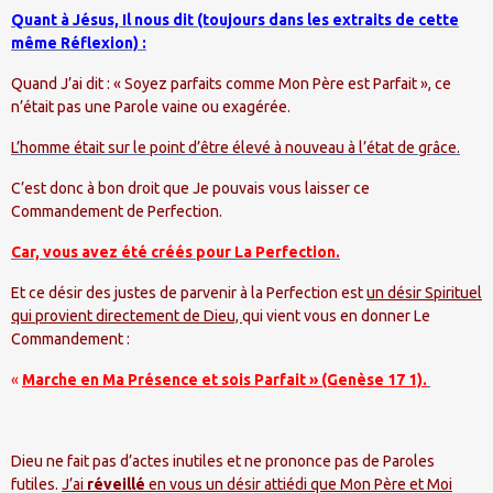
Quant à Jésus, Il nous dit (toujours dans les extraits de cette
même Réflexion) :
Quand J’ai dit : « Soyez parfaits comme Mon Père est Parfait », ce
n’était pas une Parole vaine ou exagérée.
L’homme était sur le point d’être élevé à nouveau à l’état de grâce.
C’est donc à bon droit que Je pouvais vous laisser ce
Commandement de Perfection.
Car, vous avez été créés pour La Perfection.
Et ce désir des justes de parvenir à la Perfection est
un désir Spirituel
qui provient directement de Dieu,
qui vient vous en donner Le
Commandement :
«
Marche en Ma Présence et sois Parfait » (Genèse 17 1).
Dieu ne fait pas d’actes inutiles et ne prononce pas de Paroles
futiles.
J’ai
réveillé
en vous un désir attiédi que Mon Père et Moi