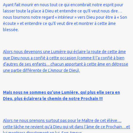
Ayant fait mourir en nous tout ce qui encombrait notre esprit pour
laisser toute la place à Dieu et entendre ce qu’Il veut nous dire…
nous tournons notre regard « intérieur » vers Dieu pour être à « Son
écoute » et entendre ce qu’Il veut dire et montrer à cette âme
blessée.
Alors nous devenons une Lumière qui éclaire la route de cette âme
que Dieu nous a confié à cette occasion (comme Il l’a confié à bien
d’autres de ses enfants…chacun apportant à cette âme en détresse
une partie différente de L’Amour de Dieu).
Mais nous ne sommes qu’une Lumière, qui plus elle sera en
Dieu, plus éclairera le chemin de notre Prochain !!!
Alors ne nous prenons surtout pas pour le Maître de cet élève…
cette tâche ne revient qu’à Dieu qui vit dans l’âme de ce Prochain…et
lui montrera directement en lui, Son Amour.