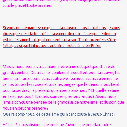
tout le prix et toute la valeur !
Si vous me demandez ce qui est la cause de nos tentations, je vous
dirais que c'est la beauté et la valeur de notre âme que le démon
estime et aime tant, qu'il consentirait à souffrir deux enfers s'il le
fallait, et si par là il pouvait entraîner notre âme en Enfer.
Mais si nous avons vu, combien notre âme est quelque chose de
grand, combien Dieu l'aime, combien il a souffert pour la sauver, les
biens qu'Il lui prépare dans l'autre vie…si nous avons vu en même
temps toutes les ruses et tous les pièges que le démon nous tend
pour la perdre… à présent, qu'en pensons-nous ? Et quelle estime
en faisons-nous ? Et quels soins en prenons--nous ? Avons-nous
jamais conçu une pensée de la grandeur de notre âme, et du soin que
nous en devons prendre ?
Que faisons-nous, de cette âme qui a tant coûté à Jésus-Christ ?
Hélas ! Si nous disions que nous ne l'avons que pour la rendre