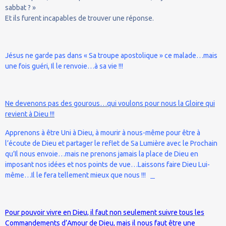
sabbat ? »
Et ils furent incapables de trouver une réponse.
Jésus ne garde pas dans « Sa troupe apostolique » ce malade…mais
une fois guéri, Il le renvoie…à sa vie !!!
Ne devenons pas des gourous…qui voulons pour nous la Gloire qui
revient à Dieu !!!
Apprenons à être Uni à Dieu, à mourir à nous-même pour être à
l’écoute de Dieu et partager le reflet de Sa Lumière avec le Prochain
qu’Il nous envoie…mais ne prenons jamais la place de Dieu en
imposant nos idées et nos points de vue…Laissons faire Dieu Lui-
même…Il le fera tellement mieux que nous !!!
Pour pouvoir vivre en Dieu, il faut non seulement suivre tous les
Commandements d’Amour de Dieu,
mais il nous faut être une