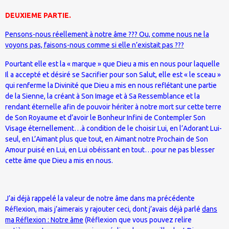
DEUXIEME PARTIE.
Pensons-nous réellement à notre âme ??? Ou, comme nous ne la
voyons pas, faisons-nous comme si elle n’existait pas ???
Pourtant elle est la « marque » que Dieu a mis en nous pour laquelle
Il a accepté et désiré se Sacrifier pour son Salut, elle est « le sceau »
qui renferme la Divinité que Dieu a mis en nous reflétant une partie
de la Sienne, la créant à Son Image et à Sa Ressemblance et la
rendant éternelle afin de pouvoir hériter à notre mort sur cette terre
de Son Royaume et d’avoir le Bonheur Infini de Contempler Son
Visage éternellement…à condition de le choisir Lui, en l’Adorant Lui-
seul, en L’Aimant plus que tout, en Aimant notre Prochain de Son
Amour puisé en Lui, en Lui obéissant en tout…pour ne pas blesser
cette âme que Dieu a mis en nous.
J’ai déjà rappelé la valeur de notre âme dans ma précédente
Réflexion, mais j’aimerais y rajouter ceci, dont j’avais déjà parlé
dans
ma Réflexion : Notre âme
(Réflexion que vous pouvez relire