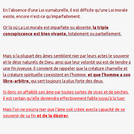
En l’absence d’une Loi surnaturelle, il est difficile qu’une Loi morale
existe, encore n’est-ce qu’imparfaitement.
Or là où La Loi morale est imparfaite ou absente,
la triple
concupiscence est bien vivante,
totalement ou partiellement.
Mais si la plupart des âmes semblent nier par leurs actes le souvenir
et le désir naturels de Dieu, ainsi que leur volonté qui est de tendre à
une fin joyeuse, il convient de rappeler que la créature charnelle et
la créature spirituelle coexistent en l’homme,
et que l’homme a son
libre-arbitre,
qui sert toujours la plus forte des deux.
Si donc on affaiblit son âme par toutes sortes de vices et de péchés,
il est certain qu’elle deviendra effectivement faible jusqu’à la tuer.
Mais l’on ne pourra nier que l’âme soit créée avecla capacité de se
souvenir de sa fin
et de la désirer.