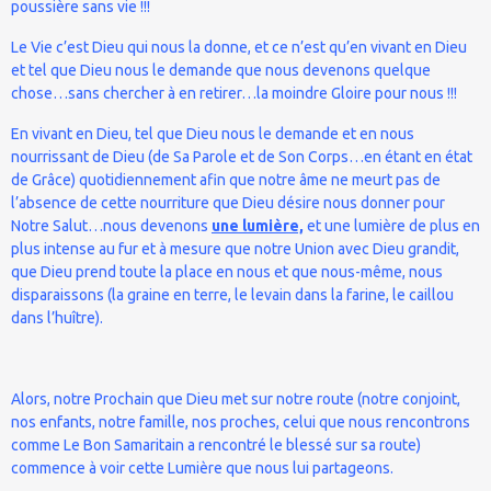
poussière sans vie !!!
Le Vie c’est Dieu qui nous la donne, et ce n’est qu’en vivant en Dieu
et tel que Dieu nous le demande que nous devenons quelque
chose…sans chercher à en retirer…la moindre Gloire pour nous !!!
En vivant en Dieu, tel que Dieu nous le demande et en nous
nourrissant de Dieu (de Sa Parole et de Son Corps…en étant en état
de Grâce) quotidiennement afin que notre âme ne meurt pas de
l’absence de cette nourriture que Dieu désire nous donner pour
Notre Salut…nous devenons
une lumière,
et une lumière de plus en
plus intense au fur et à mesure que notre Union avec Dieu grandit,
que Dieu prend toute la place en nous et que nous-même, nous
disparaissons (la graine en terre, le levain dans la farine, le caillou
dans l’huître).
Alors, notre Prochain que Dieu met sur notre route (notre conjoint,
nos enfants, notre famille, nos proches, celui que nous rencontrons
comme Le Bon Samaritain a rencontré le blessé sur sa route)
commence à voir cette Lumière que nous lui partageons.