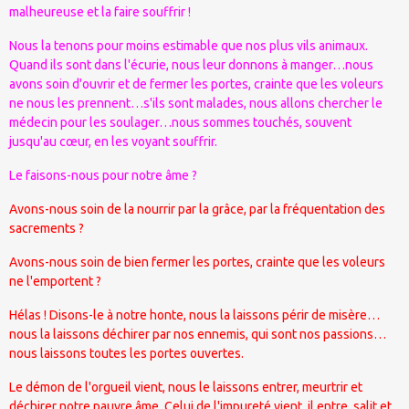
malheureuse et la faire souffrir !
Nous la tenons pour moins estimable que nos plus vils animaux.
Quand ils sont dans l'écurie, nous leur donnons à manger…nous
avons soin d'ouvrir et de fermer les portes, crainte que les voleurs
ne nous les prennent…s'ils sont malades, nous allons chercher le
médecin pour les soulager…nous sommes touchés, souvent
jusqu'au cœur, en les voyant souffrir.
Le faisons-nous pour notre âme ?
Avons-nous soin de la nourrir par la grâce, par la fréquentation des
sacrements ?
Avons-nous soin de bien fermer les portes, crainte que les voleurs
ne l'emportent ?
Hélas ! Disons-le à notre honte, nous la laissons périr de misère…
nous la laissons déchirer par nos ennemis, qui sont nos passions…
nous laissons toutes les portes ouvertes.
Le démon de l'orgueil vient, nous le laissons entrer, meurtrir et
déchirer notre pauvre âme. Celui de l'impureté vient, il entre, salit et