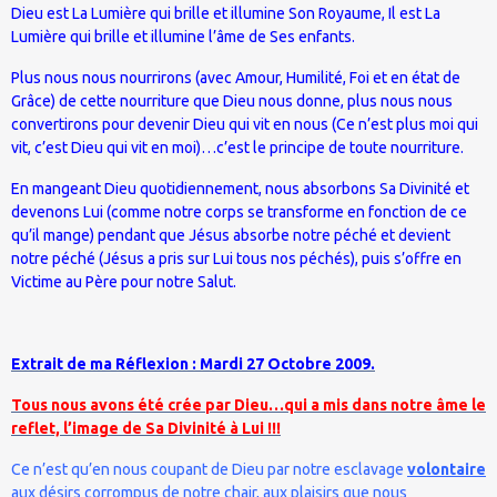
Dieu est La Lumière qui brille et illumine Son Royaume, Il est La
Lumière qui brille et illumine l’âme de Ses enfants.
Plus nous nous nourrirons (avec Amour, Humilité, Foi et en état de
Grâce) de cette nourriture que Dieu nous donne, plus nous nous
convertirons pour devenir Dieu qui vit en nous (Ce n’est plus moi qui
vit, c’est Dieu qui vit en moi)…c’est le principe de toute nourriture.
En mangeant Dieu quotidiennement, nous absorbons Sa Divinité et
devenons Lui (comme notre corps se transforme en fonction de ce
qu’il mange) pendant que Jésus absorbe notre péché et devient
notre péché (Jésus a pris sur Lui tous nos péchés), puis s’offre en
Victime au Père pour notre Salut.
Extrait de ma Réflexion : Mardi 27 Octobre 2009.
Tous nous avons été crée par Dieu…qui a mis dans notre âme le
reflet, l’image de Sa Divinité à Lui !!!
Ce n’est qu’en nous coupant de Dieu par notre esclavage
volontaire
aux désirs corrompus de notre chair, aux plaisirs que nous