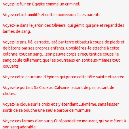
Voyez-le fuir en Égypte comme un criminel.
Voyez cette humilité et cette soumission à ses parents.
Voyez-le dans le jardin des Oliviers, qui gémit, qui prie et répand des
larmes de sang.
Voyez-le pris, lié, garrotté, jeté par terre et battu à coups de pieds et
de bâtons par ses propres enfants. Considérez-le attaché à cette
colonne, tout en sang…son pauvre corps a reçu tant de coups, le
sang coule tellement, que les bourreaux en sont eux-mêmes tout
couverts.
Voyez cette couronne d'épines qui perce cette tête sainte et sacrée.
Voyez-le portant Sa Croix au Calvaire : autant de pas, autant de
chutes.
Voyez-le cloué sur la croix et s'y étendant Lui-même, sans laisser
sortir de sa bouche une seule parole de murmure.
Voyez ces larmes d'amour qu'Il répandait en mourant, qui se mêlent à
son sang adorable !