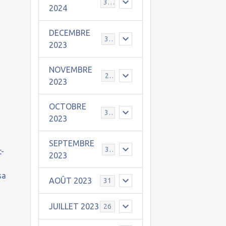
30
2024
DECEMBRE
31
2023
NOVEMBRE
24
2023
OCTOBRE
31
2023
SEPTEMBRE
30
t-
2023
sa
AOÛT 2023
31
JUILLET 2023
26