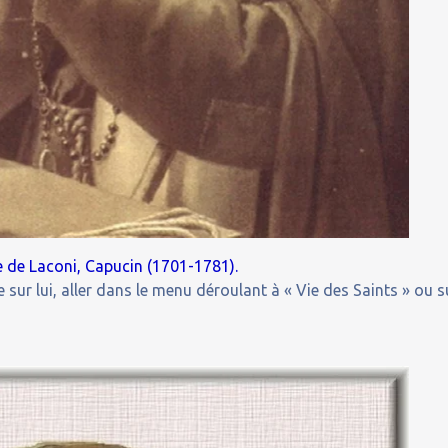
e de Laconi, Capucin (1701-1781).
 sur lui, aller dans le menu déroulant à « Vie des Saints » ou s