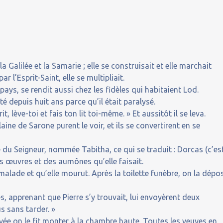
la Galilée et la Samarie ; elle se construisait et elle marchait
r l’Esprit-Saint, elle se multipliait.
 pays, se rendit aussi chez les fidèles qui habitaient Lod.
 depuis huit ans parce qu’il était paralysé.
it, lève-toi et fais ton lit toi-même. » Et aussitôt il se leva.
aine de Sarone purent le voir, et ils se convertirent en se
e du Seigneur, nommée Tabitha, ce qui se traduit : Dorcas (c’es
nes œuvres et des aumônes qu’elle faisait.
a malade et qu’elle mourut. Après la toilette funèbre, on la dépo
s, apprenant que Pierre s’y trouvait, lui envoyèrent deux
s sans tarder. »
ivée on le fit monter à la chambre haute. Toutes les veuves en