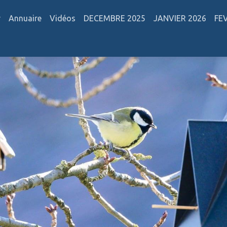
r
Annuaire
Vidéos
DECEMBRE 2025
JANVIER 2026
FE