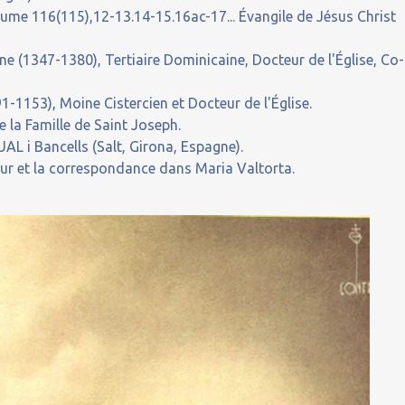
aume 116(115),12-13.14-15.16ac-17... Évangile de Jésus Christ
e (1347-1380), Tertiaire Dominicaine, Docteur de l'Église, Co-
-1153), Moine Cistercien et Docteur de l'Église.
 la Famille de Saint Joseph.
L i Bancells (Salt, Girona, Espagne).
our et la correspondance dans Maria Valtorta.