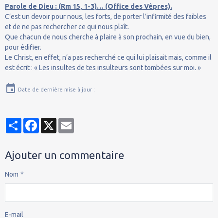
Parole de Dieu : (Rm 15, 1-3)… (Office des Vêpres).
C’est un devoir pour nous, les forts, de porter l’infirmité des faibles
et de ne pas rechercher ce qui nous plaît.
Que chacun de nous cherche à plaire à son prochain, en vue du bien,
pour édifier.
Le Christ, en effet, n’a pas recherché ce qui lui plaisait mais, comme il
est écrit : « Les insultes de tes insulteurs sont tombées sur moi. »
Date de dernière mise à jour :
Partager
Facebook
X
Email
Ajouter un commentaire
Nom
E-mail