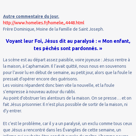
Autre commentaire du jour.
http://www.homelies.fr/homelie,,4448.html
Frère Dominique, Moine de la Famille de Saint Joseph.
Voyant leur Foi, Jésus dit au paralysé : « Mon enfant,
tes péchés sont pardonnés. »
La scène est au départ assez paisible, voire joyeuse : Jésus rentre à
la maison, à Capharnaüm. Il l’avait quitté, nous nous en souvenons
pour l’avoir lu en début de semaine, au petit jour, alors que la foule le
pressait d’opérer encore des guérisons.
Les voisins répandent donc bien vite la nouvelle, et la foule
s’empresse à nouveau autour du rabbi.
Au point d’obstruer les alentours de la maison. On se presse… et on
fait Jésus prisonnier. Il n’est plus possible de sortir de la maison, ni
d’y entrer.
Et c’est le problème, car il y a un paralysé, un exclu comme tous ceux
que Jésus a rencontré dans les Évangiles de cette semaine, un