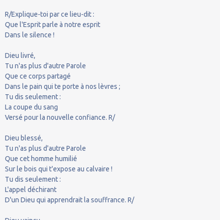
R/Explique-toi par ce lieu-dit :
Que l'Esprit parle à notre esprit
Dans le silence !
Dieu livré,
Tu n'as plus d'autre Parole
Que ce corps partagé
Dans le pain qui te porte à nos lèvres ;
Tu dis seulement :
La coupe du sang
Versé pour la nouvelle confiance. R/
Dieu blessé,
Tu n'as plus d'autre Parole
Que cet homme humilié
Sur le bois qui t'expose au calvaire !
Tu dis seulement :
L'appel déchirant
D'un Dieu qui apprendrait la souffrance. R/