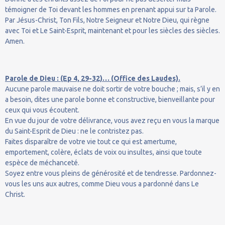
témoigner de Toi devant les hommes en prenant appui sur ta Parole.
Par Jésus-Christ, Ton Fils, Notre Seigneur et Notre Dieu, qui règne
avec Toi et Le Saint-Esprit, maintenant et pour les siècles des siècles.
Amen.
Parole de Dieu : (Ep 4, 29-32)… (Office des Laudes).
Aucune parole mauvaise ne doit sortir de votre bouche ; mais, s’il y en
a besoin, dites une parole bonne et constructive, bienveillante pour
ceux qui vous écoutent.
En vue du jour de votre délivrance, vous avez reçu en vous la marque
du Saint-Esprit de Dieu : ne le contristez pas.
Faites disparaître de votre vie tout ce qui est amertume,
emportement, colère, éclats de voix ou insultes, ainsi que toute
espèce de méchanceté.
Soyez entre vous pleins de générosité et de tendresse. Pardonnez-
vous les uns aux autres, comme Dieu vous a pardonné dans Le
Christ.