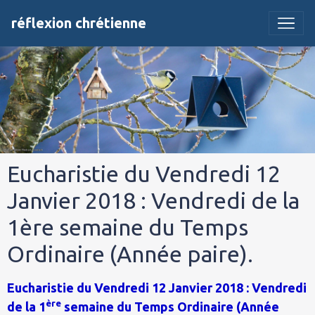
réflexion chrétienne
Eucharistie du Vendredi 12
Janvier 2018 : Vendredi de la
1ère semaine du Temps
Ordinaire (Année paire).
Eucharistie du Vendredi 12 Janvier 2018 : Vendredi
ère
de la 1
semaine du Temps Ordinaire (Année