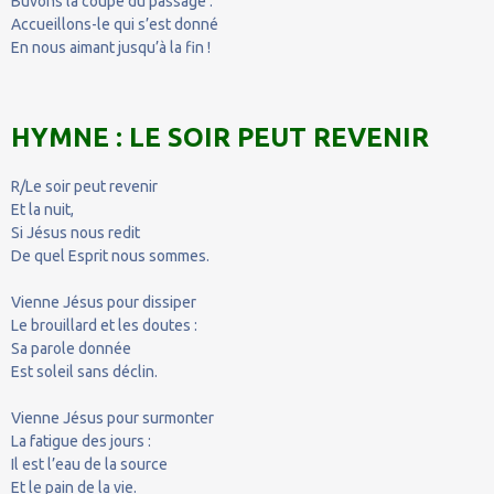
Buvons la coupe du passage :
Accueillons-le qui s’est donné
En nous aimant jusqu’à la fin !
HYMNE : LE SOIR PEUT REVENIR
R/Le soir peut revenir
Et la nuit,
Si Jésus nous redit
De quel Esprit nous sommes.
Vienne Jésus pour dissiper
Le brouillard et les doutes :
Sa parole donnée
Est soleil sans déclin.
Vienne Jésus pour surmonter
La fatigue des jours :
Il est l’eau de la source
Et le pain de la vie.