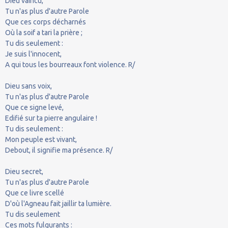
Dieu vaincu,
Tu n'as plus d'autre Parole
Que ces corps décharnés
Où la soif a tari la prière ;
Tu dis seulement :
Je suis l'innocent,
A qui tous les bourreaux font violence. R/
Dieu sans voix,
Tu n'as plus d'autre Parole
Que ce signe levé,
Edifié sur ta pierre angulaire !
Tu dis seulement :
Mon peuple est vivant,
Debout, il signifie ma présence. R/
Dieu secret,
Tu n'as plus d'autre Parole
Que ce livre scellé
D'où l'Agneau fait jaillir ta lumière.
Tu dis seulement
Ces mots fulgurants :