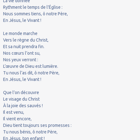
La vie donnée
Rythment le temps de l’Église :
Nous sommes tiens, ô notre Père,
En Jésus, le Vivant !
Le monde marche
Vers le règne du Christ,
Et sa nuit prendra fin.
Nos cœurs l’ont su,
Nos yeux verront :
L’œuvre de Dieu est lumière.
Tu nous l’as dit, ô notre Père,
En Jésus, le Vivant !
Que l’on découvre
Le visage du Christ
À la joie des sauvés !
Il est venu,
Il vient encore,
Dieu tient toujours ses promesses :
Tu nous bénis, ô notre Père,
En Jésus, ton enfant !