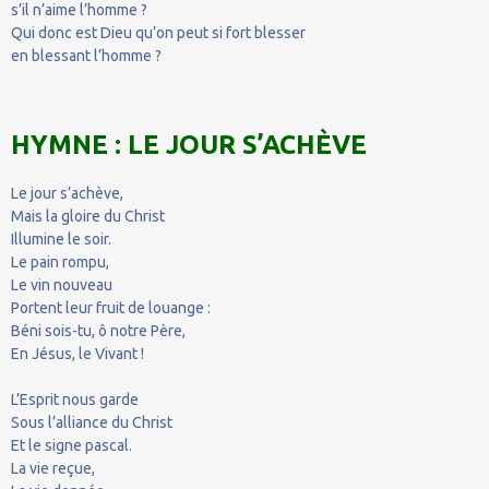
s’il n’aime l’homme ?
Qui donc est Dieu qu’on peut si fort blesser
en blessant l’homme ?
HYMNE : LE JOUR S’ACHÈVE
Le jour s’achève,
Mais la gloire du Christ
Illumine le soir.
Le pain rompu,
Le vin nouveau
Portent leur fruit de louange :
Béni sois-tu, ô notre Père,
En Jésus, le Vivant !
L’Esprit nous garde
Sous l’alliance du Christ
Et le signe pascal.
La vie reçue,