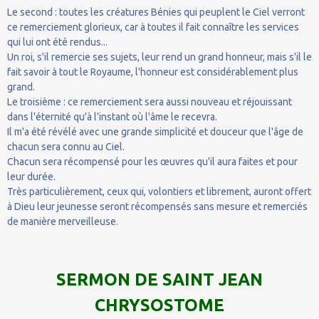
Le second : toutes les créatures Bénies qui peuplent le Ciel verront
ce remerciement glorieux, car à toutes il fait connaître les services
qui lui ont été rendus...
Un roi, s'il remercie ses sujets, leur rend un grand honneur, mais s'il le
fait savoir à tout le Royaume, l'honneur est considérablement plus
grand.
Le troisième : ce remerciement sera aussi nouveau et réjouissant
dans l'éternité qu'à l'instant où l'âme le recevra.
Il m'a été révélé avec une grande simplicité et douceur que l'âge de
chacun sera connu au Ciel.
Chacun sera récompensé pour les œuvres qu'il aura faites et pour
leur durée.
Très particulièrement, ceux qui, volontiers et librement, auront offert
à Dieu leur jeunesse seront récompensés sans mesure et remerciés
de manière merveilleuse.
SERMON DE SAINT JEAN
CHRYSOSTOME