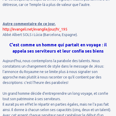
détresse, car ce Temple-là a plus de valeur que l'autre.
Autre commentaire de ce jour.
http://evangeli.net/evangile/jour/IV_195
Abbé Albert SOLS i Lúcia (Barcelona, Espagne).
C'est comme un homme qui partait en voyage : il
appela ses serviteurs et leur confia ses biens
Aujourd'hui, nous contemplons la parabole des talents. Nous
constatons un changement de style dans le message de Jésus:
l'annonce du Royaume ne se limite plus à nous signaler son
approche mais plutôt à nous raconter ce qu'il contient par des
descriptions: c'est l'heure des paraboles!
Un grand homme décide d'entreprendre un long voyage, et confie
tout son patrimoine à ses serviteurs.
Il aurait pu en effet le répartir en parties égales, mais ne l'a pas fait
ainsi. Il donne à chacun selon ses capacités (cinq, deux et un talent).
Avec cet argent chaque serviteur peut capitaliser le début d'un