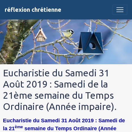
réflexion chrétienne
Eucharistie du Samedi 31
Août 2019 : Samedi de la
21ème semaine du Temps
Ordinaire (Année impaire).
Eucharistie du Samedi 31 Août 2019 : Samedi de
ème
la 21
semaine du Temps Ordinaire (Année