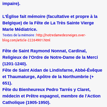
impaire).
L’Église fait mémoire (facultative et propre à la
Belgique) de la Fête de La Très Sainte Vierge
Marie Médiatrice.
Textes de la mémoire :
http://notredamedesneiges.over-
blog.com/article-22264901.html
Fête de Saint Raymond Nonnat, Cardinal,
Religieux de l'Ordre de Notre-Dame de la Merci
(1201-1240).
Fête de Saint Aidan de Lindisfarne, Abbé-Évêque
et Thaumaturge, Apôtre de la Northumbrie (+
651).
Fête du Bienheureux Pedro Tarrés y Claret,
médecin et Prêtre espagnol, membre de l'Action
Catholique (1905-1950).