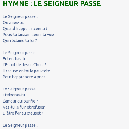
HYMNE : LE SEIGNEUR PASSE
Le Seigneur passe...
Ouvriras-tu,
Quand frappe l'inconnu ?
Peux-tu laisser mourir la voix
Qui réclame ta foi ?
Le Seigneur passe...
Entendras-tu
L'Esprit de Jésus Christ ?
Il creuse en toi la pauvreté
Pour t'apprendre à prier.
Le Seigneur passe...
Eteindras-tu
L'amour qui purifie ?
Vas-tu le fuir et refuser
D'être l'or au creuset ?
Le Seigneur passe...