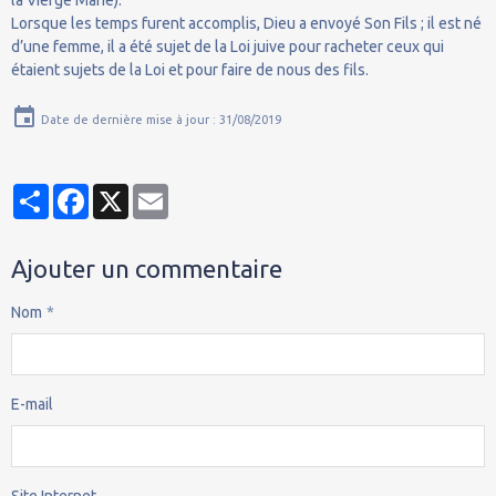
Lorsque les temps furent accomplis, Dieu a envoyé Son Fils ; il est né
d’une femme, il a été sujet de la Loi juive pour racheter ceux qui
étaient sujets de la Loi et pour faire de nous des fils.
Date de dernière mise à jour : 31/08/2019
Partager
Facebook
X
Email
Ajouter un commentaire
Nom
E-mail
Site Internet