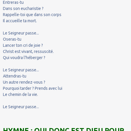
Entreras-tu
Dans son eucharistie ?
Rappelle-toi que dans son corps
Il accueille ta mort.
Le Seigneur passe...
Oseras-tu
Lancer ton cri de joie ?
Christ est vivant, ressuscité.
Qui voudra l'héberger ?
Le Seigneur passe...
Attendras-tu
Un autre rendez-vous ?
Pourquoi tarder ? Prends avec lui
Le chemin de la vie.
Le Seigneur passe...
HYMNE : QUI DONC EST DIEU POUR