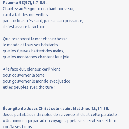
Psaume 98(97),1.7-8.9.
Chantez au Seigneur un chant nouveau,
car il a fait des merveilles ;
par son bras très saint, par sa main puissante,
il s'est assuré la victoire.
Que résonnent la mer et sa richesse,
le monde et tous ses habitants ;
que les fleuves battent des mains,
que les montagnes chantent leur joie.
A la face du Seigneur, car il vient
pour gouverner la terre,
pour gouverner le monde avec justice
et les peuples avec droiture !
Évangile de Jésus Christ selon saint Matthieu 25,14-30.
Jésus parlait à ses disciples de sa venue ; il disait cette parabole :
« Un homme, qui partait en voyage, appela ses serviteurs et leur
confia ses biens.