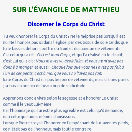
SUR L'ÉVANGILE DE MATTHIEU
Discerner le Corps du Christ
Tu veux honorer le Corps du Christ ? Ne le méprise pas lorsqu'il est
nu. Ne l'honore pas ici dans l'église, par des tissus de soie tandis que
tu le laisses dehors souffrir du froid et du manque de vêtements.
Car celui qui a dit :
Ceci est mon Corps
, et qui l'a réalisé en le disant,
c'est Lui qui a dit :
Vous m'avez vu avoir faim, et vous ne m'avez pas
donné à manger
, et aussi :
Chaque fois que vous ne l'avez pas fait à
l'un de ces petits, c'est à moi que vous ne l'avez pas fait
.
Ici le Corps du Christ n'a pas besoin de vêtements, mais d'âmes pures
; là-bas il a besoin de beaucoup de sollicitude.
Apprenons donc à vivre selon la sagesse et à honorer Le Christ
comme il le veut Lui-même.
Car l'hommage qui lui est le plus agréable est celui qu'il demande,
non celui que nous-mêmes choisissons.
Lorsque Pierre croyait l'honorer en l'empêchant de lui laver les pieds,
ce n'était pas de l'honneur, mais tout le contraire.