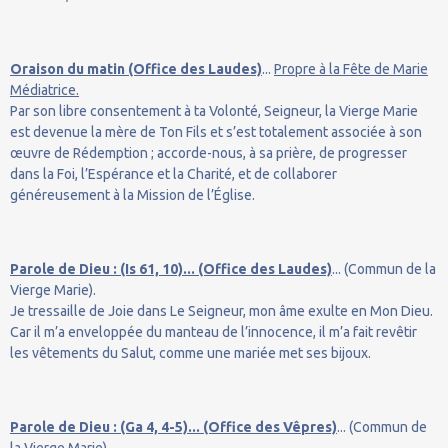
Oraison du matin (Office des Laudes)
...
Propre à la Fête de Marie
Médiatrice.
Par son libre consentement à ta Volonté, Seigneur, la Vierge Marie
est devenue la mère de Ton Fils et s’est totalement associée à son
œuvre de Rédemption ; accorde-nous, à sa prière, de progresser
dans la Foi, l’Espérance et la Charité, et de collaborer
généreusement à la Mission de l’Église.
Parole de Dieu : (Is 61, 10)... (Office des Laudes)
... (Commun de la
Vierge Marie).
Je tressaille de Joie dans Le Seigneur, mon âme exulte en Mon Dieu.
Car il m’a enveloppée du manteau de l’innocence, il m’a fait revêtir
les vêtements du Salut, comme une mariée met ses bijoux.
Parole de Dieu : (Ga 4, 4-5)... (Office des Vêpres)
... (Commun de
la Vierge Marie).