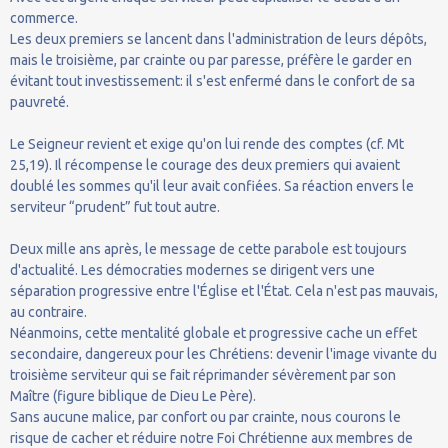
commerce.
Les deux premiers se lancent dans l'administration de leurs dépôts,
mais le troisième, par crainte ou par paresse, préfère le garder en
évitant tout investissement: il s'est enfermé dans le confort de sa
pauvreté.
Le Seigneur revient et exige qu'on lui rende des comptes (cf. Mt
25,19). Il récompense le courage des deux premiers qui avaient
doublé les sommes qu'il leur avait confiées. Sa réaction envers le
serviteur “prudent” fut tout autre.
Deux mille ans après, le message de cette parabole est toujours
d'actualité. Les démocraties modernes se dirigent vers une
séparation progressive entre l'Église et l'État. Cela n'est pas mauvais,
au contraire.
Néanmoins, cette mentalité globale et progressive cache un effet
secondaire, dangereux pour les Chrétiens: devenir l'image vivante du
troisième serviteur qui se fait réprimander sévèrement par son
Maître (figure biblique de Dieu Le Père).
Sans aucune malice, par confort ou par crainte, nous courons le
risque de cacher et réduire notre Foi Chrétienne aux membres de