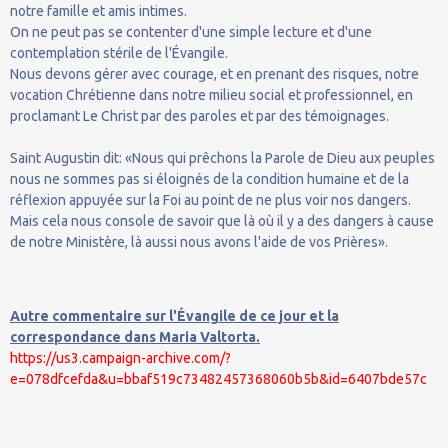
notre famille et amis intimes.
On ne peut pas se contenter d'une simple lecture et d'une
contemplation stérile de l'Évangile.
Nous devons gérer avec courage, et en prenant des risques, notre
vocation Chrétienne dans notre milieu social et professionnel, en
proclamant Le Christ par des paroles et par des témoignages.
Saint Augustin dit: «Nous qui prêchons la Parole de Dieu aux peuples
nous ne sommes pas si éloignés de la condition humaine et de la
réflexion appuyée sur la Foi au point de ne plus voir nos dangers.
Mais cela nous console de savoir que là où il y a des dangers à cause
de notre Ministère, là aussi nous avons l'aide de vos Prières».
Autre commentaire sur l'Évangile de ce jour et la
correspondance dans Maria Valtorta.
https://us3.campaign-archive.com/?
e=078dfcefda&u=bbaf519c73482457368060b5b&id=6407bde57c