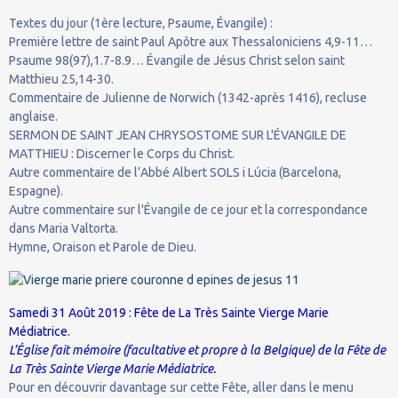
Textes du jour (1ère lecture, Psaume, Évangile) :
Première lettre de saint Paul Apôtre aux Thessaloniciens 4,9-11…
Psaume 98(97),1.7-8.9… Évangile de Jésus Christ selon saint
Matthieu 25,14-30.
Commentaire de Julienne de Norwich (1342-après 1416), recluse
anglaise.
SERMON DE SAINT JEAN CHRYSOSTOME SUR L'ÉVANGILE DE
MATTHIEU : Discerner le Corps du Christ.
Autre commentaire de l’Abbé Albert SOLS i Lúcia (Barcelona,
Espagne).
Autre commentaire sur l'Évangile de ce jour et la correspondance
dans Maria Valtorta.
Hymne, Oraison et Parole de Dieu.
Samedi 31 Août 2019 : Fête de La Très Sainte Vierge Marie
Médiatrice.
L’Église fait mémoire (facultative et propre à la Belgique) de la Fête de
La Très Sainte Vierge Marie Médiatrice.
Pour en découvrir davantage sur cette Fête, aller dans le menu