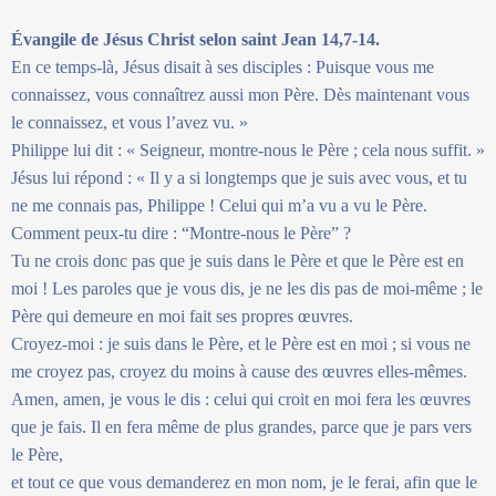
Évangile de Jésus Christ selon saint Jean 14,7-14.
En ce temps-là, Jésus disait à ses disciples : Puisque vous me
connaissez, vous connaîtrez aussi mon Père. Dès maintenant vous
le connaissez, et vous l’avez vu. »
Philippe lui dit : « Seigneur, montre-nous le Père ; cela nous suffit. »
Jésus lui répond : « Il y a si longtemps que je suis avec vous, et tu
ne me connais pas, Philippe ! Celui qui m’a vu a vu le Père.
Comment peux-tu dire : “Montre-nous le Père” ?
Tu ne crois donc pas que je suis dans le Père et que le Père est en
moi ! Les paroles que je vous dis, je ne les dis pas de moi-même ; le
Père qui demeure en moi fait ses propres œuvres.
Croyez-moi : je suis dans le Père, et le Père est en moi ; si vous ne
me croyez pas, croyez du moins à cause des œuvres elles-mêmes.
Amen, amen, je vous le dis : celui qui croit en moi fera les œuvres
que je fais. Il en fera même de plus grandes, parce que je pars vers
le Père,
et tout ce que vous demanderez en mon nom, je le ferai, afin que le