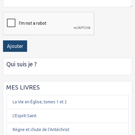
Ajouter
Qui suis je ?
MES LIVRES
La Vie en Église, tomes 1 et 2
L'Esprit-Saint
Règne et chute de l'Antéchrist