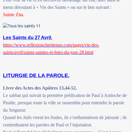
menu déroulant à « Vie des Saints » ou sur le lien suivant :
Sainte Zita.
Les Saints du 27 Avril.
https://www.reflexionchretienne.com/pages/vie-des-
saints/avril/saints-saintes-et-fetes-du-jour-28.html
LITURGIE DE LA PAROLE.
Livre des Actes des Apôtres 13,44-52.
Le sabbat qui suivait la première prédication de Paul à Antioche de
Pisidie, presque toute la ville se rassembla pour entendre la parole
du Seigneur.
Quand les Juifs virent les foules, ils s’enflammèrent de jalousie ; ils
contredisaient les paroles de Paul et l’injuriaient.