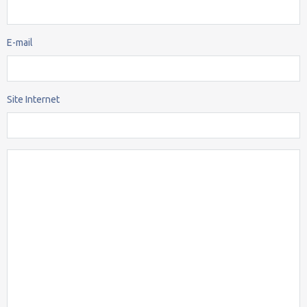
E-mail
Site Internet