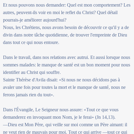
Et nous pouvons nous demander: Quel est mon comportement? Les
autres, peuvent-ils voir en moi le reflet du Christ? Quel détail
pourrais-je améliorer aujourd'hui?
Nous, les Chrétiens, nous avons besoin de découvrir ce qu'il y a de
divin dans notre tâche quotidienne, de trouver l'empreinte de Dieu
dans tout ce qui nous entoure.
Dans le travail, dans nos relations avec autrui. Et aussi lorsque nous
sommes malades: le manque de santé est un bon moment pour nous
identifier au Christ qui souffre.
Sainte Thérèse d'Avila disait: «Si nous ne nous décidons pas à
avaler une fois pour toutes la mort et le manque de santé, nous ne
ferons jamais rien du tout».
Dans l'Évangile, Le Seigneur nous assure: «Tout ce que vous
demanderez en invoquant mon Nom, je le ferai» (Jn 14,13).
—Dieu est Mon Père, qui veille sur moi comme un Père aimant: il
ne veut rien de mauvais pour moi. Tout ce qui arrive —tout ce qui