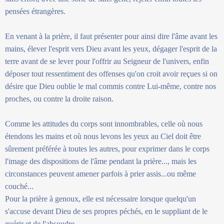
pensées étrangères.
En venant à la prière, il faut présenter pour ainsi dire l'âme avant les
mains, élever l'esprit vers Dieu avant les yeux, dégager l'esprit de la
terre avant de se lever pour l'offrir au Seigneur de l'univers, enfin
déposer tout ressentiment des offenses qu'on croit avoir reçues si on
désire que Dieu oublie le mal commis contre Lui-même, contre nos
proches, ou contre la droite raison.
Comme les attitudes du corps sont innombrables, celle où nous
étendons les mains et où nous levons les yeux au Ciel doit être
sûrement préférée à toutes les autres, pour exprimer dans le corps
l'image des dispositions de l'âme pendant la prière..., mais les
circonstances peuvent amener parfois à prier assis...ou même
couché...
Pour la prière à genoux, elle est nécessaire lorsque quelqu'un
s'accuse devant Dieu de ses propres péchés, en le suppliant de le
guérir et de l'absoudre.