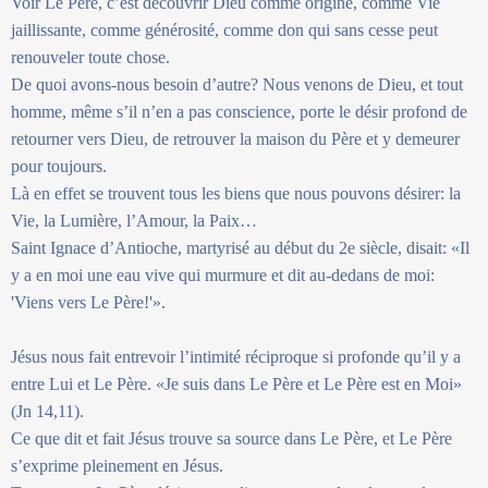
Voir Le Père, c’est découvrir Dieu comme origine, comme Vie
jaillissante, comme générosité, comme don qui sans cesse peut
renouveler toute chose.
De quoi avons-nous besoin d’autre? Nous venons de Dieu, et tout
homme, même s’il n’en a pas conscience, porte le désir profond de
retourner vers Dieu, de retrouver la maison du Père et y demeurer
pour toujours.
Là en effet se trouvent tous les biens que nous pouvons désirer: la
Vie, la Lumière, l’Amour, la Paix…
Saint Ignace d’Antioche, martyrisé au début du 2e siècle, disait: «Il
y a en moi une eau vive qui murmure et dit au-dedans de moi:
'Viens vers Le Père!'».
Jésus nous fait entrevoir l’intimité réciproque si profonde qu’il y a
entre Lui et Le Père. «Je suis dans Le Père et Le Père est en Moi»
(Jn 14,11).
Ce que dit et fait Jésus trouve sa source dans Le Père, et Le Père
s’exprime pleinement en Jésus.