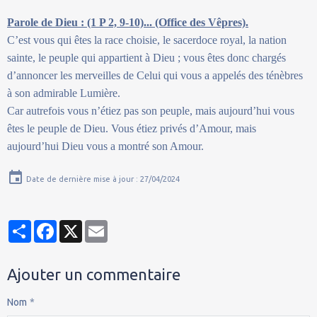
Parole de Dieu : (1 P 2, 9-10)... (Office des Vêpres).
C’est vous qui êtes la race choisie, le sacerdoce royal, la nation
sainte, le peuple qui appartient à Dieu ; vous êtes donc chargés
d’annoncer les merveilles de Celui qui vous a appelés des ténèbres
à son admirable Lumière.
Car autrefois vous n’étiez pas son peuple, mais aujourd’hui vous
êtes le peuple de Dieu. Vous étiez privés d’Amour, mais
aujourd’hui Dieu vous a montré son Amour.
Date de dernière mise à jour : 27/04/2024
Partager
Facebook
X
Email
Ajouter un commentaire
Nom