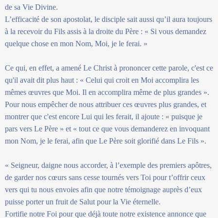
de sa Vie Divine.
L’efficacité de son apostolat, le disciple sait aussi qu’il aura toujours
à la recevoir du Fils assis à la droite du Père : « Si vous demandez
quelque chose en mon Nom, Moi, je le ferai. »
Ce qui, en effet, a amené Le Christ à prononcer cette parole, c'est ce
qu'il avait dit plus haut : « Celui qui croit en Moi accomplira les
mêmes œuvres que Moi. Il en accomplira même de plus grandes ».
Pour nous empêcher de nous attribuer ces œuvres plus grandes, et
montrer que c'est encore Lui qui les ferait, il ajoute : « puisque je
pars vers Le Père » et « tout ce que vous demanderez en invoquant
mon Nom, je le ferai, afin que Le Père soit glorifié dans Le Fils ».
« Seigneur, daigne nous accorder, à l’exemple des premiers apôtres,
de garder nos cœurs sans cesse tournés vers Toi pour t’offrir ceux
vers qui tu nous envoies afin que notre témoignage auprès d’eux
puisse porter un fruit de Salut pour la Vie éternelle.
Fortifie notre Foi pour que déjà toute notre existence annonce que