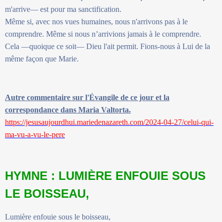
m'arrive— est pour ma sanctification.
Même si, avec nos vues humaines, nous n'arrivons pas à le
comprendre. Même si nous n’arrivions jamais à le comprendre.
Cela —quoique ce soit— Dieu l'ait permit. Fions-nous à Lui de la
même façon que Marie.
Autre commentaire sur l'Évangile de ce jour et la
correspondance dans Maria Valtorta.
https://jesusaujourdhui.mariedenazareth.com/2024-04-27/celui-qui-
ma-vu-a-vu-le-pere
HYMNE : LUMIÈRE ENFOUIE SOUS
LE BOISSEAU,
Lumière enfouie sous le boisseau,