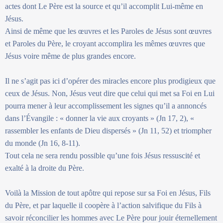
actes dont Le Père est la source et qu’il accomplit Lui-même en
Jésus.
Ainsi de même que les œuvres et les Paroles de Jésus sont œuvres
et Paroles du Père, le croyant accomplira les mêmes œuvres que
Jésus voire même de plus grandes encore.
Il ne s’agit pas ici d’opérer des miracles encore plus prodigieux que
ceux de Jésus. Non, Jésus veut dire que celui qui met sa Foi en Lui
pourra mener à leur accomplissement les signes qu’il a annoncés
dans l’Évangile : « donner la vie aux croyants » (Jn 17, 2), «
rassembler les enfants de Dieu dispersés » (Jn 11, 52) et triompher
du monde (Jn 16, 8-11).
Tout cela ne sera rendu possible qu’une fois Jésus ressuscité et
exalté à la droite du Père.
Voilà la Mission de tout apôtre qui repose sur sa Foi en Jésus, Fils
du Père, et par laquelle il coopère à l’action salvifique du Fils à
savoir réconcilier les hommes avec Le Père pour jouir éternellement