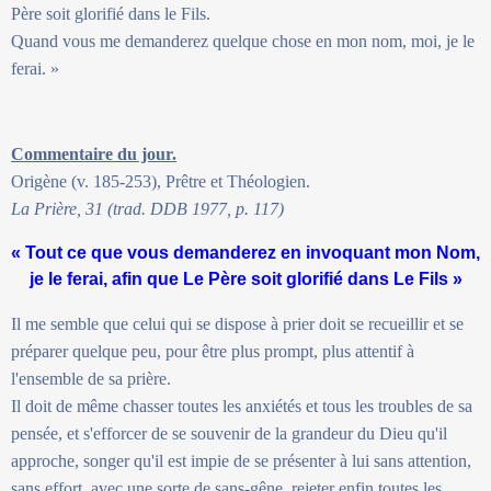
Père soit glorifié dans le Fils.
Quand vous me demanderez quelque chose en mon nom, moi, je le
ferai. »
Commentaire du jour.
Origène (v. 185-253), Prêtre et Théologien.
La Prière, 31 (trad. DDB 1977, p. 117)
« Tout ce que vous demanderez en invoquant mon Nom,
je le ferai, afin que Le Père soit glorifié dans Le Fils »
Il me semble que celui qui se dispose à prier doit se recueillir et se
préparer quelque peu, pour être plus prompt, plus attentif à
l'ensemble de sa prière.
Il doit de même chasser toutes les anxiétés et tous les troubles de sa
pensée, et s'efforcer de se souvenir de la grandeur du Dieu qu'il
approche, songer qu'il est impie de se présenter à lui sans attention,
sans effort, avec une sorte de sans-gêne, rejeter enfin toutes les