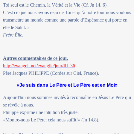
Toi seul est le Chemin, la Vérité et la Vie (Cf. Jn 14, 6).
C’est ce que nous avons reçu de Toi et qu’à notre tour nous voulons
transmettre au monde comme une parole d’Espérance qui porte en
elle le Salut. »
Frère Élie.
Autres commentaires de ce jour.
http://evangeli.net/evangile/jour/III_36
Père Jacques PHILIPPE (Cordes sur Ciel, France).
«Je suis dans Le Père et Le Père est en Moi»
Aujourd'hui nous sommes invités à reconnaître en Jésus Le Père qui
se révèle à nous.
Philippe exprime une intuition très juste:
«Montre-nous Le Père; cela nous suffit!» (Jn 14,8).