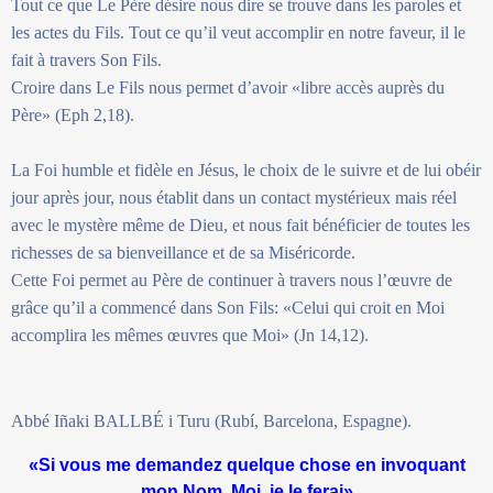
Tout ce que Le Père désire nous dire se trouve dans les paroles et
les actes du Fils. Tout ce qu’il veut accomplir en notre faveur, il le
fait à travers Son Fils.
Croire dans Le Fils nous permet d’avoir «libre accès auprès du
Père» (Eph 2,18).
La Foi humble et fidèle en Jésus, le choix de le suivre et de lui obéir
jour après jour, nous établit dans un contact mystérieux mais réel
avec le mystère même de Dieu, et nous fait bénéficier de toutes les
richesses de sa bienveillance et de sa Miséricorde.
Cette Foi permet au Père de continuer à travers nous l’œuvre de
grâce qu’il a commencé dans Son Fils: «Celui qui croit en Moi
accomplira les mêmes œuvres que Moi» (Jn 14,12).
Abbé Iñaki BALLBÉ i Turu (Rubí, Barcelona, Espagne).
«Si vous me demandez quelque chose en invoquant
mon Nom, Moi, je le ferai»