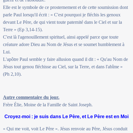
Elle est le symbole de ce prosternement et de cette soumission dont
parle Paul lorsqu'il écrit : « C'est pourquoi je fléchis les genoux
devant Le Père, de qui vient toute paternité dans le Ciel et sur la
Terre » (Ep 3,14-15).
C'est là l'agenouillement spirituel, ainsi appelé parce que toute
créature adore Dieu au Nom de Jésus et se soumet humblement à
Lui.
L'apôtre Paul semble y faire allusion quand il dit : « Qu'au Nom de
Jésus tout genou fléchisse au Ciel, sur la Terre, et dans l'abîme »
(Ph 2,10).
Autre commentaire du jour.
Frère Élie, Moine de la Famille de Saint Joseph.
Croyez-moi : je suis dans Le Père, et Le Père est en Moi
« Qui me voit, voit Le Père ». Jésus renvoie au Père, Jésus conduit