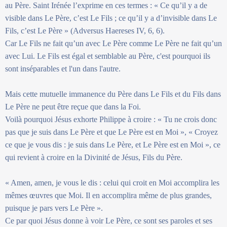
au Père. Saint Irénée l’exprime en ces termes : « Ce qu’il y a de
visible dans Le Père, c’est Le Fils ; ce qu’il y a d’invisible dans Le
Fils, c’est Le Père » (Adversus Haereses IV, 6, 6).
Car Le Fils ne fait qu’un avec Le Père comme Le Père ne fait qu’un
avec Lui. Le Fils est égal et semblable au Père, c'est pourquoi ils
sont inséparables et l'un dans l'autre.
Mais cette mutuelle immanence du Père dans Le Fils et du Fils dans
Le Père ne peut être reçue que dans la Foi.
Voilà pourquoi Jésus exhorte Philippe à croire : « Tu ne crois donc
pas que je suis dans Le Père et que Le Père est en Moi », « Croyez
ce que je vous dis : je suis dans Le Père, et Le Père est en Moi », ce
qui revient à croire en la Divinité de Jésus, Fils du Père.
« Amen, amen, je vous le dis : celui qui croit en Moi accomplira les
mêmes œuvres que Moi. Il en accomplira même de plus grandes,
puisque je pars vers Le Père ».
Ce par quoi Jésus donne à voir Le Père, ce sont ses paroles et ses