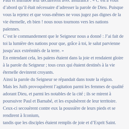
Paul et Barnabé leur déclarèrent avec assurance : « C’est à vous
d’abord qu’il était nécessaire d’adresser la parole de Dieu. Puisque
vous la rejetez et que vous-mêmes ne vous jugez pas dignes de la
vie éternelle, eh bien ! nous nous tournons vers les nations
païennes.
C’est le commandement que le Seigneur nous a donné : J’ai fait de
toi la lumière des nations pour que, grâce à toi, le salut parvienne
jusqu’aux extrémités de la terre. »
En entendant cela, les païens étaient dans la joie et rendaient gloire
à la parole du Seigneur ; tous ceux qui étaient destinés à la vie
éternelle devinrent croyants.
Ainsi la parole du Seigneur se répandait dans toute la région.
Mais les Juifs provoquèrent l’agitation parmi les femmes de qualité
adorant Dieu, et parmi les notables de la cité ; ils se mirent à
poursuivre Paul et Barnabé, et les expulsèrent de leur territoire.
Ceux-ci secouèrent contre eux la poussière de leurs pieds et se
rendirent à Iconium,
tandis que les disciples étaient remplis de joie et d’Esprit Saint.