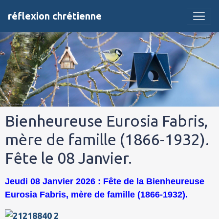
réflexion chrétienne
Bienheureuse Eurosia Fabris,
mère de famille (1866-1932).
Fête le 08 Janvier.
Jeudi 08 Janvier 2026 : Fête de la Bienheureuse
Eurosia Fabris, mère de famille (1866-1932).