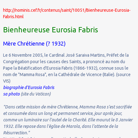
http://nominis.cef.fr/contenus/saint/10051/Bienheureuse-Eurosia-
Fabris.html
Bienheureuse Eurosia Fabris
Mère Chrétienne (? 1932)
Le 6 Novembre 2005, le Cardinal José Saraiva Martins, Préfet de la
Congrégation pour les causes des Saints, a prononcé au nom du
Pape la Béatification d'Eurosia Fabris (1866-1932), connue sous le
nom de "Mamma Rosa", en la Cathédrale de Vicence (Italie). (source
VIS)
biographie d'Eurosia Fabris
sa photo
(site du Vatican)
"Dans cette mission de mère Chrétienne, Mamma Rosa s’est sacrifiée
et consumée dans un long et permanent service, jour après jour,
comme un luminaire sur l’autel de la Charité. Elle mourut le 8 Janvier
1932. Elle repose dans l’église de Marola, dans l’attente de la
Résurrection."