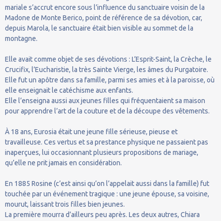
mariale s’accrut encore sous l’influence du sanctuaire voisin de la
Madone de Monte Berico, point de référence de sa dévotion, car,
depuis Marola, le sanctuaire était bien visible au sommet de la
montagne.
Elle avait comme objet de ses dévotions : L’Esprit-Saint, la Crèche, le
Crucifix, l’Eucharistie, la très Sainte Vierge, les âmes du Purgatoire.
Elle fut un apôtre dans sa famille, parmi ses amies et à la paroisse, où
elle enseignait le catéchisme aux enfants.
Elle l’enseigna aussi aux jeunes filles qui fréquentaient sa maison
pour apprendre l’art de la couture et de la découpe des vêtements.
À 18 ans, Eurosia était une jeune fille sérieuse, pieuse et
travailleuse. Ces vertus et sa prestance physique ne passaient pas
inaperçues, lui occasionnant plusieurs propositions de mariage,
qu’elle ne prit jamais en considération.
En 1885 Rosine (c’est ainsi qu’on l’appelait aussi dans la famille) fut
touchée par un événement tragique : une jeune épouse, sa voisine,
mourut, laissant trois filles bien jeunes.
La première mourra d’ailleurs peu après. Les deux autres, Chiara