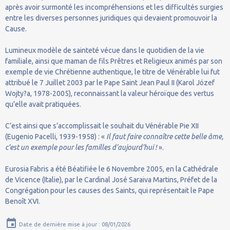
après avoir surmonté les incompréhensions et les difficultés surgies
entre les diverses personnes juridiques qui devaient promouvoir la
Cause.
Lumineux modèle de sainteté vécue dans le quotidien de la vie
familiale, ainsi que maman de fils Prêtres et Religieux animés par son
exemple de vie Chrétienne authentique, le titre de Vénérable lui fut
attribué le 7 Juillet 2003 par le Pape Saint Jean Paul II (Karol Józef
Wojty?a, 1978-2005), reconnaissant la valeur héroïque des vertus
qu’elle avait pratiquées.
C’est ainsi que s’accomplissait le souhait du Vénérable Pie XII
(Eugenio Pacelli, 1939-1958) : «
Il faut faire connaître cette belle âme,
c’est un exemple pour les familles d’aujourd’hui !
».
Eurosia Fabris a été Béatifiée le 6 Novembre 2005, en la Cathédrale
de Vicence (Italie), par le Cardinal José Saraiva Martins, Préfet de la
Congrégation pour les causes des Saints, qui représentait le Pape
Benoît XVI.
Date de dernière mise à jour : 08/01/2026