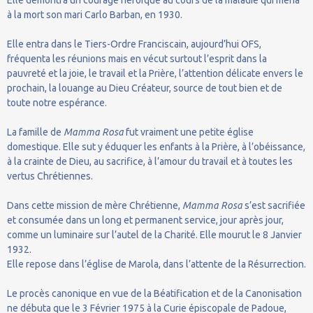
à la mort son mari Carlo Barban, en 1930.
Elle entra dans le Tiers-Ordre Franciscain, aujourd’hui OFS,
fréquenta les réunions mais en vécut surtout l’esprit dans la
pauvreté et la joie, le travail et la Prière, l’attention délicate envers le
prochain, la louange au Dieu Créateur, source de tout bien et de
toute notre espérance.
La famille de
Mamma Rosa
fut vraiment une petite église
domestique. Elle sut y éduquer les enfants à la Prière, à l’obéissance,
à la crainte de Dieu, au sacrifice, à l’amour du travail et à toutes les
vertus Chrétiennes.
Dans cette mission de mère Chrétienne,
Mamma Rosa
s’est sacrifiée
et consumée dans un long et permanent service, jour après jour,
comme un luminaire sur l’autel de la Charité. Elle mourut le 8 Janvier
1932.
Elle repose dans l’église de Marola, dans l’attente de la Résurrection.
Le procès canonique en vue de la Béatification et de la Canonisation
ne débuta que le 3 Février 1975 à la Curie épiscopale de Padoue,