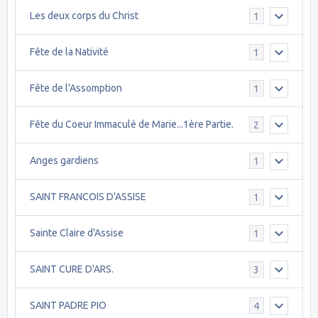
Les deux corps du Christ
1
Fête de la Nativité
1
Fête de l'Assomption
1
Fête du Coeur Immaculé de Marie...1ère Partie.
2
Anges gardiens
1
SAINT FRANCOIS D'ASSISE
1
Sainte Claire d'Assise
1
SAINT CURE D'ARS.
3
SAINT PADRE PIO
4