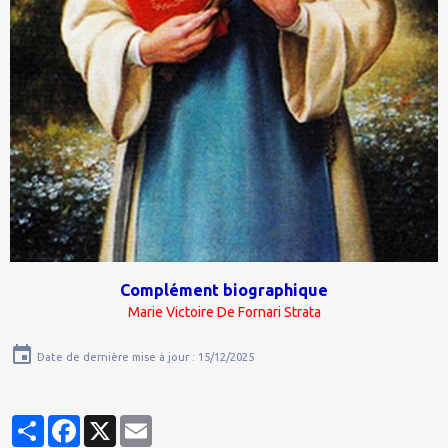
Complément biographique
Marie Victoire De Fornari Strata
Date de dernière mise à jour : 15/12/2025
Partager
Facebook
X
Email