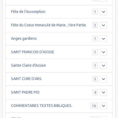
Fête de l'Assomption
1
Fête du Coeur Immaculé de Marie...1ère Partie.
2
Anges gardiens
1
SAINT FRANCOIS D'ASSISE
1
Sainte Claire d'Assise
1
SAINT CURE D'ARS.
3
SAINT PADRE PIO
4
COMMENTAIRES TEXTES BIBLIQUES.
16