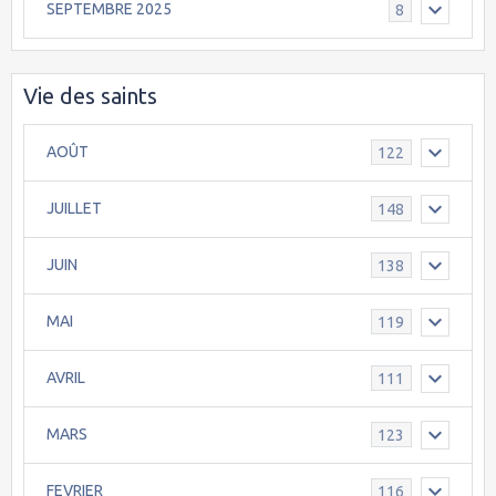
SEPTEMBRE 2025
8
Vie des saints
AOÛT
122
JUILLET
148
JUIN
138
MAI
119
AVRIL
111
MARS
123
FEVRIER
116