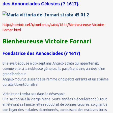
des Annonciades Célestes (? 1617).
http://nominis.cef.fr/contenus/saint/1844/Bienheureuse-Victoire-
Fornari.html
Bienheureuse Victoire Fornari
Fondatrice des Annonciades (
?
1617)
Elle avait épousé à dix-sept ans Angelo Strata qui appartenait,
comme elle, à la noblesse génoise. Ils passèrent cinq années d'un
grand bonheur.
Angelo mourut laissant à sa femme cinq petits enfants et un sixième
qui allait bientôt naître.
Victoire ne tomba pas dans le désespoir.
Elle se confia à la Vierge Marie. Seize années s'écoulèrent où, tout
en élevant sa famille, elle redoublait de bonnes œuvres, soignant à
son foyer des malades abandonnés, conduisant des esclaves turcs