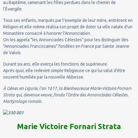
au Baptême, ramenant les filles perdues dans le chemin de
l'Évangile.
Tous ses enfants, marqués par l'exemple de leur mère, entrèrent en
Religion et elle-même réalisa son projet de doter sa ville natale d'un
Monastère consacré à honorer l'Annonciation.
On les appela "les Annonciades Célestes" pour les distinguer des
"Annonciades Franciscaines" fondées en France par Sainte Jeanne
de Valois.
Durant six ans, elle exerça les fonctions de supérieure.
Après quoi, elle redevint simple Religieuse ce qui lui valut d'être
souvent humiliée par la nouvelle Abbesse.
À Gênes en Ligurie, l’an 1617, la Bienheureuse Marie-Victoire Fornari-
Strata qui, devenue veuve, fonda l’Ordre des Annonciades Célestes.
Martyrologe romain.
Marie Victoire Fornari Strata