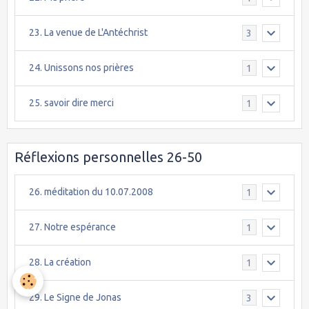
23. La venue de L'Antéchrist
3
24. Unissons nos prières
1
25. savoir dire merci
1
Réflexions personnelles 26-50
26. méditation du 10.07.2008
1
27. Notre espérance
1
28. La création
1
29. Le Signe de Jonas
3