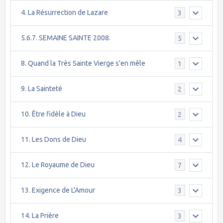
4. La Résurrection de Lazare
3
5.6.7. SEMAINE SAINTE 2008.
5
8. Quand la Très Sainte Vierge s'en mêle
1
9. La Sainteté
2
10. Être fidèle à Dieu
2
11. Les Dons de Dieu
4
12. Le Royaume de Dieu
7
13. Exigence de L'Amour
3
14. La Prière
3