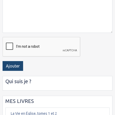
Ajouter
Qui suis je ?
MES LIVRES
La Vie en Église, tomes 1 et 2