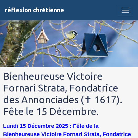
réflexion chrétienne
Bienheureuse Victoire
Fornari Strata, Fondatrice
des Annonciades (✝ 1617).
Fête le 15 Décembre.
Lundi 15 Décembre 2025 : Fête de la
Bienheureuse Victoire Fornari Strata, Fondatrice