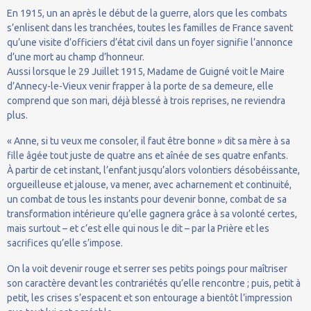
En 1915, un an après le début de la guerre, alors que les combats
s’enlisent dans les tranchées, toutes les familles de France savent
qu’une visite d’officiers d’état civil dans un foyer signifie l’annonce
d’une mort au champ d’honneur.
Aussi lorsque le 29 Juillet 1915, Madame de Guigné voit le Maire
d’Annecy-le-Vieux venir frapper à la porte de sa demeure, elle
comprend que son mari, déjà blessé à trois reprises, ne reviendra
plus.
« Anne, si tu veux me consoler, il faut être bonne » dit sa mère à sa
fille âgée tout juste de quatre ans et aînée de ses quatre enfants.
À partir de cet instant, l’enfant jusqu’alors volontiers désobéissante,
orgueilleuse et jalouse, va mener, avec acharnement et continuité,
un combat de tous les instants pour devenir bonne, combat de sa
transformation intérieure qu’elle gagnera grâce à sa volonté certes,
mais surtout – et c’est elle qui nous le dit – par la Prière et les
sacrifices qu’elle s’impose.
On la voit devenir rouge et serrer ses petits poings pour maîtriser
son caractère devant les contrariétés qu’elle rencontre ; puis, petit à
petit, les crises s’espacent et son entourage a bientôt l’impression