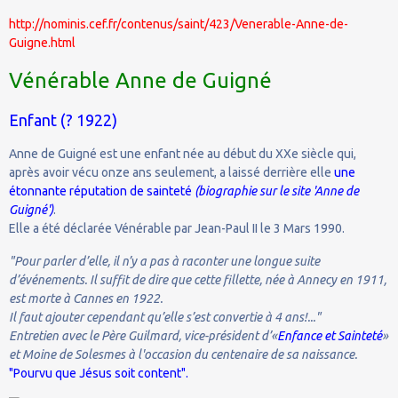
http://nominis.cef.fr/contenus/saint/423/Venerable-Anne-de-
Guigne.html
Vénérable Anne de Guigné
Enfant (? 1922)
Anne de Guigné est une enfant née au début du XXe siècle qui,
après avoir vécu onze ans seulement, a laissé derrière elle
une
étonnante réputation de sainteté
(biographie sur le site 'Anne de
Guigné')
.
Elle a été déclarée Vénérable par Jean-Paul II le 3 Mars 1990.
"Pour parler d’elle, il n’y a pas à raconter une longue suite
d’événements. Il suffit de dire que cette fillette, née à Annecy en 1911,
est morte à Cannes en 1922.
Il faut ajouter cependant qu’elle s’est convertie à 4 ans!..."
Entretien avec le Père Guilmard, vice-président d’«
Enfance et Sainteté
»
et Moine de Solesmes à l'occasion du centenaire de sa naissance.
"Pourvu que Jésus soit content".