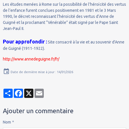
Les études menées à Rome sur la possibilité de l’héroïcité des vertus
de l’enfance furent conclues positivement en 1981 et le 3 Mars
1990, le décret reconnaissant l’héroïcité des vertus d’Anne de
Guigné et la proclamant “Vénérable” était signé par le Pape Saint
Jean-Paul II.
Pour approfondir :
Site consacré à la vie et au souvenir d'Anne
de Guigné (1911-1922).
http://www.annedeguigne.fr/fr/
Date de dernière mise à jour : 14/01/2026
Partager
Facebook
X
Email
Ajouter un commentaire
Nom