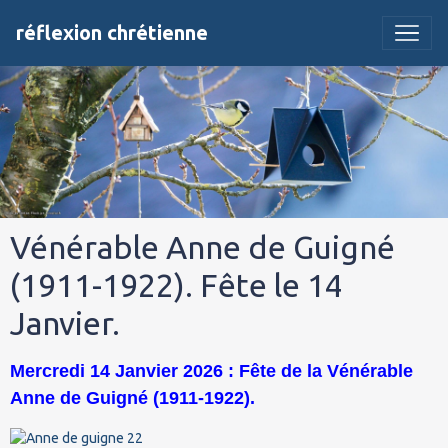
réflexion chrétienne
Vénérable Anne de Guigné
(1911-1922). Fête le 14
Janvier.
Mercredi 14 Janvier 2026 : Fête de la Vénérable
Anne de Guigné (1911-1922).