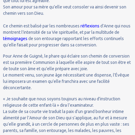
que tout lui est agréable.
Son amour pour sa mère qu’elle veut consoler va ainsi devenir son
chemin vers son Dieu.
Ce chemin est balisé par les nombreuses
réflexions
d’Anne qui nous
montrent l’intensité de sa Vie spirituelle, et par la multitude de
témoignages
de son entourage rapportant les efforts continuels
qu’elle faisait pour progresser dans sa conversion.
Pour Anne de Guigné, le phare qui éclaire son chemin de conversion
est sa première Communion à laquelle elle aspire de tout son être et
de toute son âme et qu’elle prépare avec joie.
Le moment venu, son jeune âge nécessitant une dispense, l’Évêque
lui imposera un examen qu’elle franchira avec une facilité
déconcertante.
« Je souhaite que nous soyons toujours au niveau d’instruction
religieuse de cette enfant-là » dira l’examinateur.
La suite de sa courte vie traduit la paix d’un grand bonheur intime
alimenté par l’Amour de son Dieu qui s’applique, au fur et à mesure
qu’elle grandit, à un cercle de personnes de plus en plus vaste : ses
parents, sa famille, son entourage, les malades, les pauvres, les