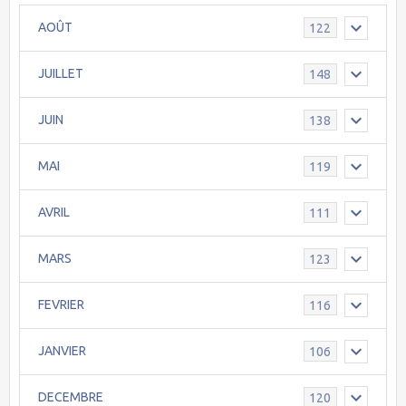
AOÛT
122
JUILLET
148
JUIN
138
MAI
119
AVRIL
111
MARS
123
FEVRIER
116
JANVIER
106
DECEMBRE
120