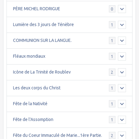
PÈRE MICHEL RODRIGUE
0
Lumière des 3 jours de Ténèbre
1
COMMUNION SUR LA LANGUE.
1
Fléaux mondiaux
1
Icône de La Trinité de Roublev
2
Les deux corps du Christ
1
Fête de la Nativité
1
Fête de l'Assomption
1
Fête du Coeur Immaculé de Marie...1ère Partie.
2