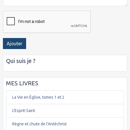
Ajouter
Qui suis je ?
MES LIVRES
La Vie en Église, tomes 1 et 2
L'Esprit-Saint
Règne et chute de l'Antéchrist