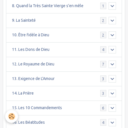
8. Quand la Très Sainte Vierge s'en mêle
1
9. La Sainteté
2
10. Être fidèle à Dieu
2
11. Les Dons de Dieu
4
12. Le Royaume de Dieu
7
13. Exigence de L'Amour
3
14. La Prière
3
15. Les 10 Commandements
6
16. Les Béatitudes
4