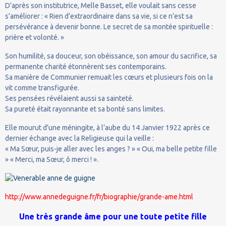
D'après son institutrice, Melle Basset, elle voulait sans cesse
s'améliorer : « Rien d’extraordinaire dans sa vie, si ce n’est sa
persévérance à devenir bonne. Le secret de sa montée spirituelle :
prière et volonté. »
Son humilité, sa douceur, son obéissance, son amour du sacrifice, sa
permanente charité étonnèrent ses contemporains.
Sa manière de Communier remuait les cœurs et plusieurs fois on la
vit comme transfigurée.
Ses pensées révélaient aussi sa sainteté.
Sa pureté était rayonnante et sa bonté sans limites.
Elle mourut d'une méningite, à l’aube du 14 Janvier 1922 après ce
dernier échange avec la Religieuse qui la veille :
« Ma Sœur, puis-je aller avec les anges ? » « Oui, ma belle petite fille
» « Merci, ma Sœur, ô merci ! ».
http://www.annedeguigne.fr/fr/biographie/grande-ame.html
Une très grande âme pour une toute petite fille