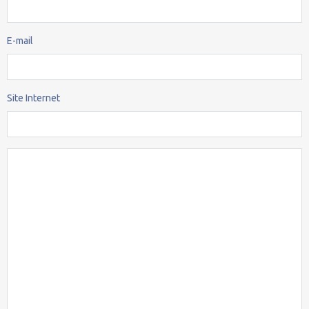
E-mail
Site Internet