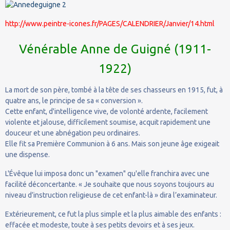
http://www.peintre-icones.fr/PAGES/CALENDRIER/Janvier/14.html
Vénérable Anne de Guigné (1911-
1922)
La mort de son père, tombé à la tête de ses chasseurs en 1915, fut, à
quatre ans, le principe de sa « conversion ».
Cette enfant, d'intelligence vive, de volonté ardente, facilement
violente et jalouse, difficilement soumise, acquit rapidement une
douceur et une abnégation peu ordinaires.
Elle fit sa Première Communion à 6 ans. Mais son jeune âge exigeait
une dispense.
L'Évêque lui imposa donc un "examen" qu'elle franchira avec une
facilité déconcertante. « Je souhaite que nous soyons toujours au
niveau d’instruction religieuse de cet enfant-là » dira l’examinateur.
Extérieurement, ce fut la plus simple et la plus aimable des enfants :
effacée et modeste, toute à ses petits devoirs et à ses jeux.