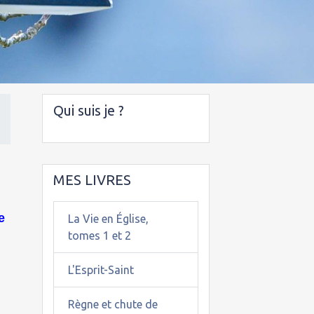
Qui suis je ?
MES LIVRES
e
La Vie en Église,
tomes 1 et 2
L'Esprit-Saint
Règne et chute de