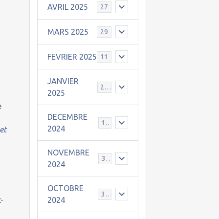
AVRIL 2025
27
MARS 2025
29
FEVRIER 2025
11
JANVIER
25
2025
.
e
DECEMBRE
19
2024
et
NOVEMBRE
30
2024
OCTOBRE
31
2024
t-