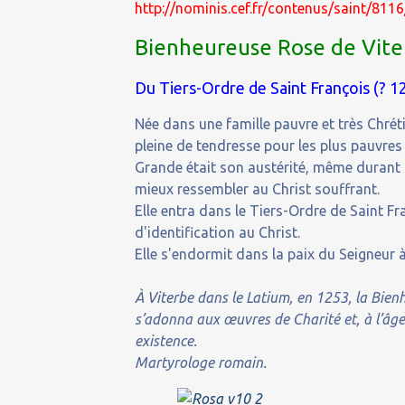
http://nominis.cef.fr/contenus/saint/81
Bienheureuse Rose de Vite
Du Tiers-Ordre de Saint François (? 1
Née dans une famille pauvre et très Chréti
pleine de tendresse pour les plus pauvres 
Grande était son austérité, même durant s
mieux ressembler au Christ souffrant.
Elle entra dans le Tiers-Ordre de Saint Fra
d'identification au Christ.
Elle s'endormit dans la paix du Seigneur à
À Viterbe dans le Latium, en 1253, la Bien
s’adonna aux œuvres de Charité et, à l’âge
existence.
Martyrologe romain.