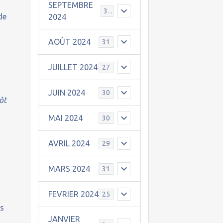
SEPTEMBRE
30
de
2024
n
AOÛT 2024
31
JUILLET 2024
27
JUIN 2024
30
ôt
MAI 2024
30
AVRIL 2024
29
à
MARS 2024
31
FEVRIER 2024
25
es
JANVIER