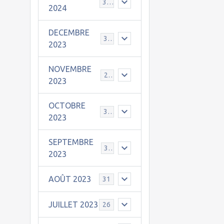
30
2024
DECEMBRE
u
31
2023
NOVEMBRE
24
2023
s
OCTOBRE
31
2023
SEPTEMBRE
30
2023
AOÛT 2023
31
JUILLET 2023
26