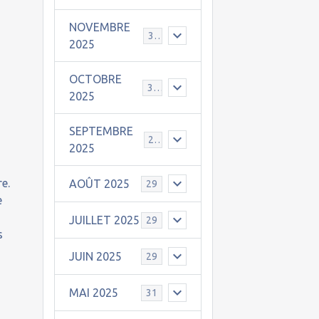
NOVEMBRE
30
2025
OCTOBRE
31
2025
SEPTEMBRE
25
2025
e.
AOÛT 2025
29
e
JUILLET 2025
29
s
JUIN 2025
29
MAI 2025
31