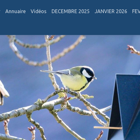
r
Annuaire
Vidéos
DECEMBRE 2025
JANVIER 2026
FE