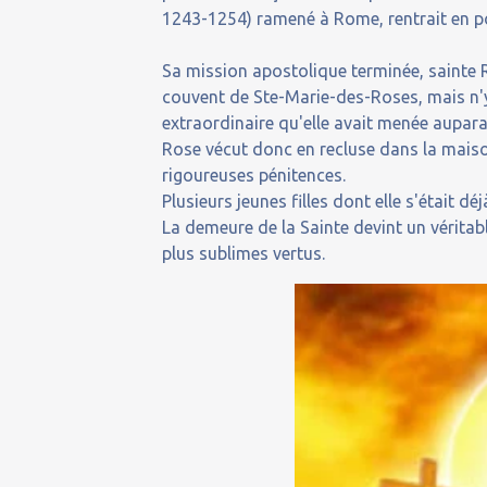
1243-1254) ramené à Rome, rentrait en p
Sa mission apostolique terminée, sainte R
couvent de Ste-Marie-des-Roses, mais n'y
extraordinaire qu'elle avait menée aupara
Rose vécut donc en recluse dans la maiso
rigoureuses pénitences.
Plusieurs jeunes filles dont elle s'était d
La demeure de la Sainte devint un véritab
plus sublimes vertus.