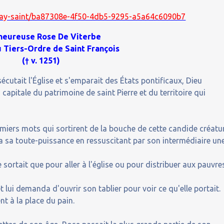
splay-saint/ba87308e-4f50-4db5-9295-a5a64c6090b7
heureuse
Rose De Viterbe
 Tiers-Ordre de Saint François
(† v. 1251)
écutait l'Église et s'emparait des États pontificaux, Dieu
 capitale du patrimoine de saint Pierre et du territoire qui
miers mots qui sortirent de la bouche de cette candide créatur
ta sa toute-puissance en ressuscitant par son intermédiaire un
e sortait que pour aller à l'église ou pour distribuer aux pauvre
 lui demanda d'ouvrir son tablier pour voir ce qu'elle portait.
nt à la place du pain.