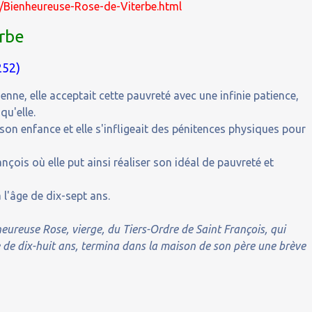
16/Bienheureuse-Rose-de-Viterbe.html
rbe
252)
enne, elle acceptait cette pauvreté avec une infinie patience,
qu'elle.
on enfance et elle s'infligeait des pénitences physiques pour
nçois où elle put ainsi réaliser son idéal de pauvreté et
 l'âge de dix-sept ans.
heureuse Rose, vierge, du Tiers-Ordre de Saint François, qui
 de dix-huit ans, termina dans la maison de son père une brève