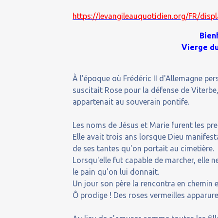
https://levangileauquotidien.org/FR/di
Bien
Vierge du
À l'époque où Frédéric II d'Allemagne pers
suscitait Rose pour la défense de Viterbe,
appartenait au souverain pontife.
Les noms de Jésus et Marie furent les pre
Elle avait trois ans lorsque Dieu manifes
de ses tantes qu'on portait au cimetière.
Lorsqu'elle fut capable de marcher, elle n
le pain qu'on lui donnait.
Un jour son père la rencontra en chemin et
Ô prodige ! Des roses vermeilles apparure