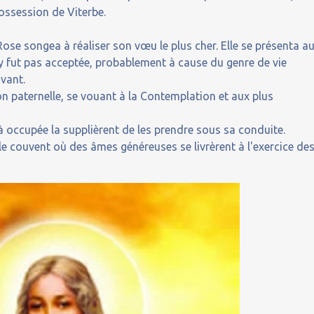
ossession de Viterbe.
ose songea à réaliser son vœu le plus cher. Elle se présenta a
 fut pas acceptée, probablement à cause du genre de vie
vant.
n paternelle, se vouant à la Contemplation et aux plus
éjà occupée la supplièrent de les prendre sous sa conduite.
le couvent où des âmes généreuses se livrèrent à l'exercice de