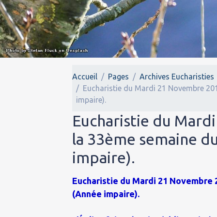
Accueil
Pages
Archives Eucharisties
Eucharistie du Mardi 21 Novembre 20
impaire).
Eucharistie du Mard
la 33ème semaine d
impaire).
Eucharistie du Mardi 21 Novembre 2
(Année impaire).