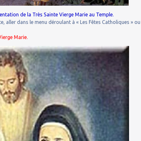
entation de la Très Sainte Vierge Marie au Temple.
e, aller dans le menu déroulant à « Les Fêtes Catholiques » ou
Vierge Marie.