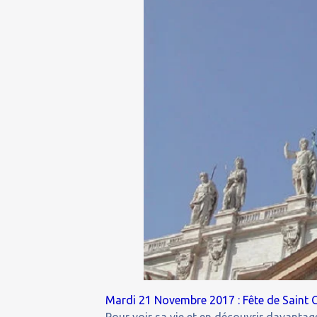
Mardi 21 Novembre 2017 : Fête de Saint G
Pour voir sa vie et en découvrir davantage