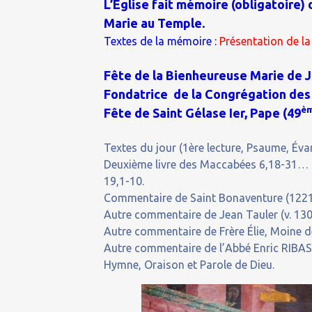
L’Église fait mémoire (obligatoire) 
Marie au Temple.
Textes de la mémoire :
Présentation de l
Fête de la Bienheureuse Marie de Jé
Fondatrice de la Congrégation des 
è
Fête de Saint Gélase Ier, Pape (49
Textes du jour (1ère lecture, Psaume, Évan
Deuxième livre des Maccabées 6,18-31… P
19,1-10.
Commentaire de Saint Bonaventure (1221-1
Autre commentaire de Jean Tauler (v. 13
Autre commentaire de Frère Élie, Moine de
Autre commentaire de l’Abbé Enric RIBAS 
Hymne, Oraison et Parole de Dieu.