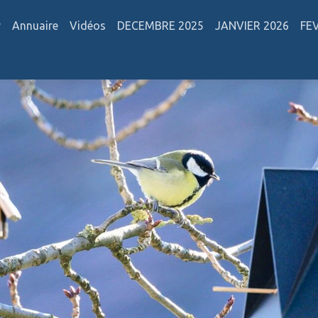
r
Annuaire
Vidéos
DECEMBRE 2025
JANVIER 2026
FE