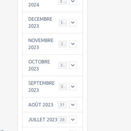
30
2024
DECEMBRE
31
2023
NOVEMBRE
24
2023
OCTOBRE
31
2023
SEPTEMBRE
30
2023
AOÛT 2023
31
JUILLET 2023
26
ur