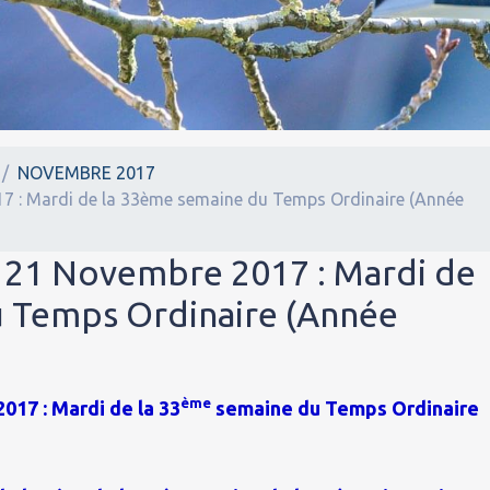
NOVEMBRE 2017
17 : Mardi de la 33ème semaine du Temps Ordinaire (Année
i 21 Novembre 2017 : Mardi de
u Temps Ordinaire (Année
ème
017 : Mardi de la 33
semaine du Temps Ordinaire