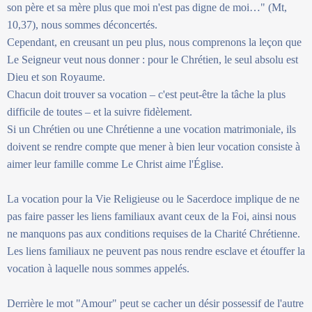
son père et sa mère plus que moi n'est pas digne de moi…" (Mt,
10,37), nous sommes déconcertés.
Cependant, en creusant un peu plus, nous comprenons la leçon que
Le Seigneur veut nous donner : pour le Chrétien, le seul absolu est
Dieu et son Royaume.
Chacun doit trouver sa vocation – c'est peut-être la tâche la plus
difficile de toutes – et la suivre fidèlement.
Si un Chrétien ou une Chrétienne a une vocation matrimoniale, ils
doivent se rendre compte que mener à bien leur vocation consiste à
aimer leur famille comme Le Christ aime l'Église.
La vocation pour la Vie Religieuse ou le Sacerdoce implique de ne
pas faire passer les liens familiaux avant ceux de la Foi, ainsi nous
ne manquons pas aux conditions requises de la Charité Chrétienne.
Les liens familiaux ne peuvent pas nous rendre esclave et étouffer la
vocation à laquelle nous sommes appelés.
Derrière le mot "Amour" peut se cacher un désir possessif de l'autre