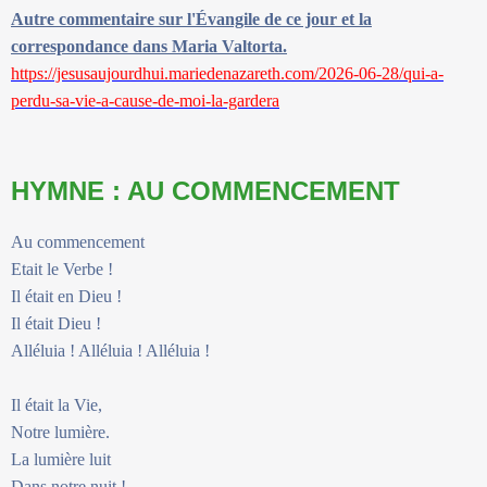
Autre commentaire sur l'Évangile de ce jour et la
correspondance dans Maria Valtorta.
https://jesusaujourdhui.mariedenazareth.com/2026-06-28/qui-a-
perdu-sa-vie-a-cause-de-moi-la-gardera
HYMNE : AU COMMENCEMENT
Au commencement
Etait le Verbe !
Il était en Dieu !
Il était Dieu !
Alléluia ! Alléluia ! Alléluia !
Il était la Vie,
Notre lumière.
La lumière luit
Dans notre nuit !