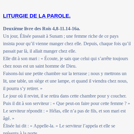
LITURGIE DE LA PAROLE.
Deuxième livre des Rois 4,8-11.14-16a.
Un jour, Élisée passait à Sunam ; une femme riche de ce pays
insista pour qu’il vienne manger chez elle. Depuis, chaque fois qu’il
passait par là, il allait manger chez elle.
Elle dit à son mari : « Écoute, je sais que celui qui s’arrête toujours
chez nous est un saint homme de Dieu.
Faisons-lui une petite chambre sur la terrasse ; nous y mettrons un
lit, une table, un siège et une lampe, et quand il viendra chez nous,
il pourra s’y retirer. »
Le jour où il revint, il se retira dans cette chambre pour y coucher.
Puis il dit à son serviteur : « Que peut-on faire pour cette femme ? »
Le serviteur répondit : « Hélas, elle n’a pas de fils, et son mari est
âgé. »
Élisée lui dit : « Appelle-la. » Le serviteur l’appela et elle se
présenta à la porte.