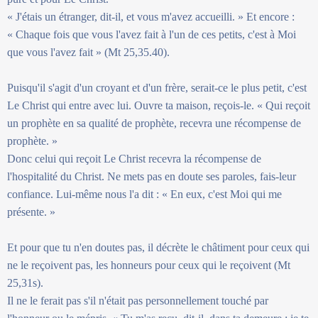
« J'étais un étranger, dit-il, et vous m'avez accueilli. » Et encore :
« Chaque fois que vous l'avez fait à l'un de ces petits, c'est à Moi
que vous l'avez fait » (Mt 25,35.40).
Puisqu'il s'agit d'un croyant et d'un frère, serait-ce le plus petit, c'est
Le Christ qui entre avec lui. Ouvre ta maison, reçois-le. « Qui reçoit
un prophète en sa qualité de prophète, recevra une récompense de
prophète. »
Donc celui qui reçoit Le Christ recevra la récompense de
l'hospitalité du Christ. Ne mets pas en doute ses paroles, fais-leur
confiance. Lui-même nous l'a dit : « En eux, c'est Moi qui me
présente. »
Et pour que tu n'en doutes pas, il décrète le châtiment pour ceux qui
ne le reçoivent pas, les honneurs pour ceux qui le reçoivent (Mt
25,31s).
Il ne le ferait pas s'il n'était pas personnellement touché par