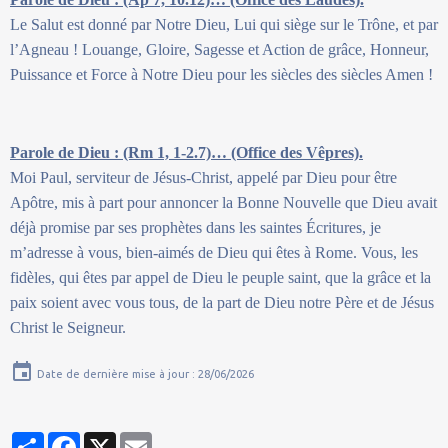
Le Salut est donné par Notre Dieu, Lui qui siège sur le Trône, et par
l’Agneau ! Louange, Gloire, Sagesse et Action de grâce, Honneur,
Puissance et Force à Notre Dieu pour les siècles des siècles Amen !
Parole de Dieu : (Rm 1, 1-2.7)… (Office des Vêpres).
Moi Paul, serviteur de Jésus-Christ, appelé par Dieu pour être
Apôtre, mis à part pour annoncer la Bonne Nouvelle que Dieu avait
déjà promise par ses prophètes dans les saintes Écritures, je
m’adresse à vous, bien-aimés de Dieu qui êtes à Rome. Vous, les
fidèles, qui êtes par appel de Dieu le peuple saint, que la grâce et la
paix soient avec vous tous, de la part de Dieu notre Père et de Jésus
Christ le Seigneur.
Date de dernière mise à jour : 28/06/2026
Partager
Facebook
X
Email