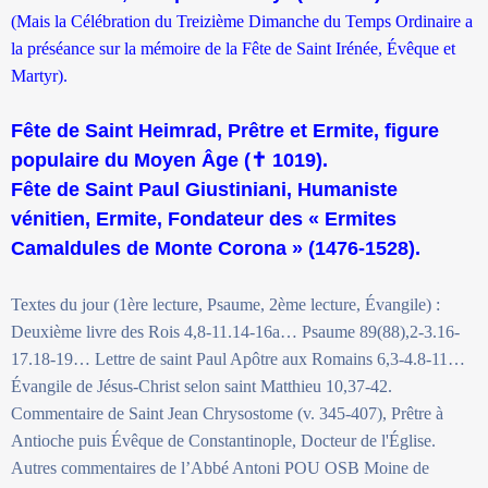
(Mais la Célébration du Treizième Dimanche du Temps Ordinaire a
la préséance sur la mémoire de la Fête de Saint Irénée, Évêque et
Martyr).
Fête de Saint Heimrad, Prêtre et Ermite, figure
populaire du Moyen Âge (
✝
1019).
Fête de Saint Paul Giustiniani, Humaniste
vénitien, Ermite, Fondateur des « Ermites
Camaldules de Monte Corona » (1476-1528).
Textes du jour (1ère lecture, Psaume, 2ème lecture, Évangile) :
Deuxième livre des Rois 4,8-11.14-16a… Psaume 89(88),2-3.16-
17.18-19… Lettre de saint Paul Apôtre aux Romains 6,3-4.8-11…
Évangile de Jésus-Christ selon saint Matthieu 10,37-42.
Commentaire de Saint Jean Chrysostome (v. 345-407), Prêtre à
Antioche puis Évêque de Constantinople, Docteur de l'Église.
Autres commentaires de l’Abbé Antoni POU OSB Moine de