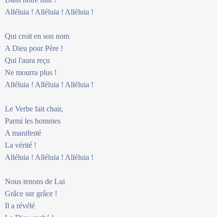
Alléluia ! Alléluia ! Alléluia !
Qui croit en son nom
A Dieu pour Père !
Qui l'aura reçu
Ne mourra plus !
Alléluia ! Alléluia ! Alléluia !
Le Verbe fait chair,
Parmi les hommes
A manifesté
La vérité !
Alléluia ! Alléluia ! Alléluia !
Nous tenons de Lui
Grâce sur grâce !
Il a révélé