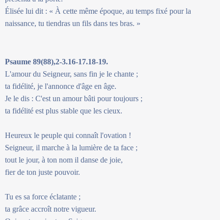
Élisée lui dit : « À cette même époque, au temps fixé pour la
naissance, tu tiendras un fils dans tes bras. »
Psaume 89(88),2-3.16-17.18-19.
L'amour du Seigneur, sans fin je le chante ;
ta fidélité, je l'annonce d'âge en âge.
Je le dis : C'est un amour bâti pour toujours ;
ta fidélité est plus stable que les cieux.
Heureux le peuple qui connaît l'ovation !
Seigneur, il marche à la lumière de ta face ;
tout le jour, à ton nom il danse de joie,
fier de ton juste pouvoir.
Tu es sa force éclatante ;
ta grâce accroît notre vigueur.