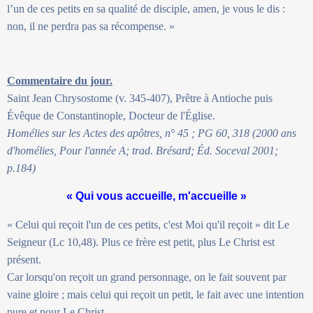
l’un de ces petits en sa qualité de disciple, amen, je vous le dis :
non, il ne perdra pas sa récompense. »
Commentaire du jour.
Saint Jean Chrysostome (v. 345-407), Prêtre à Antioche puis
Évêque de Constantinople, Docteur de l'Église.
Homélies sur les Actes des apôtres, n° 45 ; PG 60, 318 (2000 ans
d'homélies, Pour l'année A; trad. Brésard; Éd. Soceval 2001;
p.184)
« Qui vous accueille, m'accueille »
« Celui qui reçoit l'un de ces petits, c'est Moi qu'il reçoit » dit Le
Seigneur (Lc 10,48). Plus ce frère est petit, plus Le Christ est
présent.
Car lorsqu'on reçoit un grand personnage, on le fait souvent par
vaine gloire ; mais celui qui reçoit un petit, le fait avec une intention
pure et pour Le Christ.