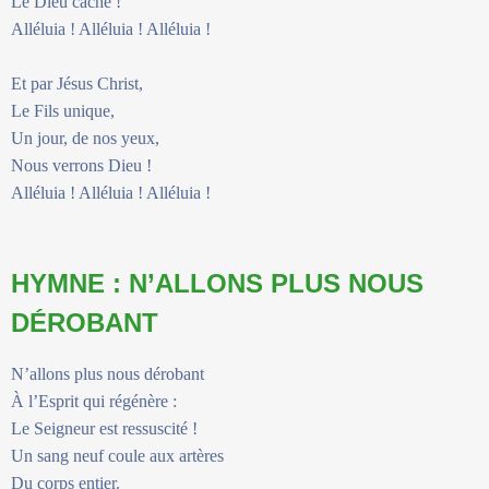
Le Dieu caché !
Alléluia ! Alléluia ! Alléluia !
Et par Jésus Christ,
Le Fils unique,
Un jour, de nos yeux,
Nous verrons Dieu !
Alléluia ! Alléluia ! Alléluia !
HYMNE : N’ALLONS PLUS NOUS
DÉROBANT
N’allons plus nous dérobant
À l’Esprit qui régénère :
Le Seigneur est ressuscité !
Un sang neuf coule aux artères
Du corps entier.