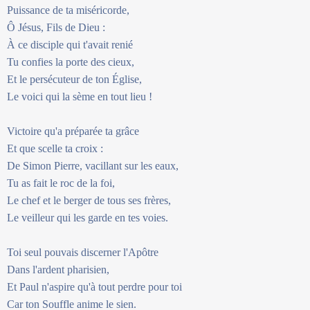
Puissance de ta miséricorde,
Ô Jésus, Fils de Dieu :
À ce disciple qui t'avait renié
Tu confies la porte des cieux,
Et le persécuteur de ton Église,
Le voici qui la sème en tout lieu !
Victoire qu'a préparée ta grâce
Et que scelle ta croix :
De Simon Pierre, vacillant sur les eaux,
Tu as fait le roc de la foi,
Le chef et le berger de tous ses frères,
Le veilleur qui les garde en tes voies.
Toi seul pouvais discerner l'Apôtre
Dans l'ardent pharisien,
Et Paul n'aspire qu'à tout perdre pour toi
Car ton Souffle anime le sien.