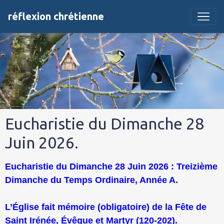
réflexion chrétienne
Eucharistie du Dimanche 28
Juin 2026.
Eucharistie du Dimanche 28 Juin 2026 : Treizième
Dimanche du Temps Ordinaire, Année A.
L’Église fait mémoire (obligatoire) de la Fête de
Saint Irénée, Évêque et Martyr (120-202).