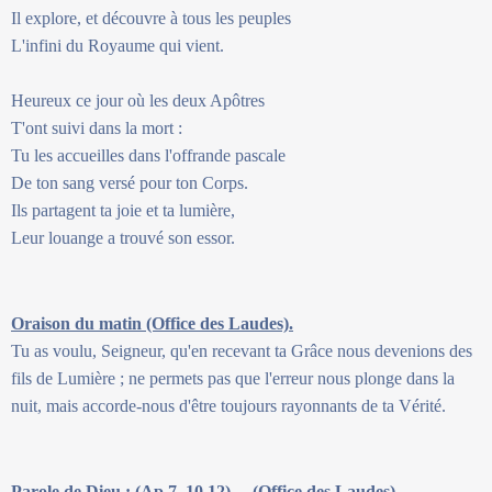
Il explore, et découvre à tous les peuples
L'infini du Royaume qui vient.
Heureux ce jour où les deux Apôtres
T'ont suivi dans la mort :
Tu les accueilles dans l'offrande pascale
De ton sang versé pour ton Corps.
Ils partagent ta joie et ta lumière,
Leur louange a trouvé son essor.
Oraison du matin (Office des Laudes).
Tu as voulu, Seigneur, qu'en recevant ta Grâce nous devenions des
fils de Lumière ; ne permets pas que l'erreur nous plonge dans la
nuit, mais accorde-nous d'être toujours rayonnants de ta Vérité.
Parole de Dieu : (Ap 7, 10.12)… (Office des Laudes).