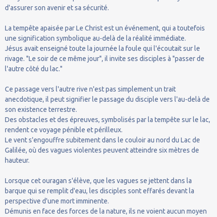
d'assurer son avenir et sa sécurité.
La tempête apaisée par Le Christ est un événement, qui a toutefois
une signification symbolique au-delà de la réalité immédiate.
Jésus avait enseigné toute la journée la foule qui l'écoutait sur le
rivage. "Le soir de ce même jour", il invite ses disciples à "passer de
l'autre côté du lac."
Ce passage vers l'autre rive n'est pas simplement un trait
anecdotique, il peut signifier le passage du disciple vers l'au-delà de
son existence terrestre.
Des obstacles et des épreuves, symbolisés par la tempête sur le lac,
rendent ce voyage pénible et périlleux.
Le vent s'engouffre subitement dans le couloir au nord du Lac de
Galilée, où des vagues violentes peuvent atteindre six mètres de
hauteur.
Lorsque cet ouragan s'élève, que les vagues se jettent dans la
barque qui se remplit d'eau, les disciples sont effarés devant la
perspective d'une mort imminente.
Démunis en face des forces de la nature, ils ne voient aucun moyen