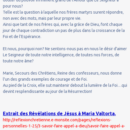
douter du pouvoir infiniment grand de l'Amour que Le Seigneur a
pour nous?
Telle est la question à laquelle nos frères martyrs surent répondre,
non avec des mots, mais par leur propre vie.
Ainsi que tant de nos frères qui, avec la grâce de Dieu, font chaque
jour de chaque contradiction un pas de plus dans la croissance de la
Foi et de l'Espérance.
Et nous, pourquoi non? Ne sentons-nous pas en nous le désir d'aimer
Le Seigneur de toute notre intelligence, de toutes nos forces, de
toute notre âme?
Marie, Secours des Chrétiens, Reine des confesseurs, nous donne
l'un des grands exemples de courage et de Foi.
Au pied de la Croix, elle sut maintenir debout la lumière de la Foi…qui
devint resplendissante au jour de la Résurrection!
Extrait des Révélations de Jésus à Maria Valtorta.
http://reflexionchretienne.e-monsite.com/pages/reflexions-
personnelles-1-25/3-savoir-faire-appel-a-dieu/savoir-faire-appel-a-