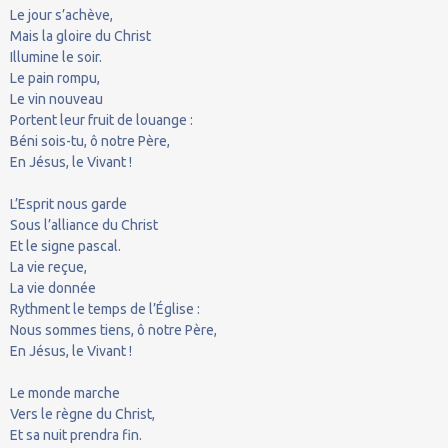
Le jour s’achève,
Mais la gloire du Christ
Illumine le soir.
Le pain rompu,
Le vin nouveau
Portent leur fruit de louange :
Béni sois-tu, ô notre Père,
En Jésus, le Vivant !
L’Esprit nous garde
Sous l’alliance du Christ
Et le signe pascal.
La vie reçue,
La vie donnée
Rythment le temps de l’Église :
Nous sommes tiens, ô notre Père,
En Jésus, le Vivant !
Le monde marche
Vers le règne du Christ,
Et sa nuit prendra fin.