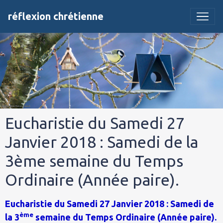
réflexion chrétienne
Eucharistie du Samedi 27
Janvier 2018 : Samedi de la
3ème semaine du Temps
Ordinaire (Année paire).
Eucharistie du Samedi 27 Janvier 2018 : Samedi de
ème
la 3
semaine du Temps Ordinaire (Année paire).