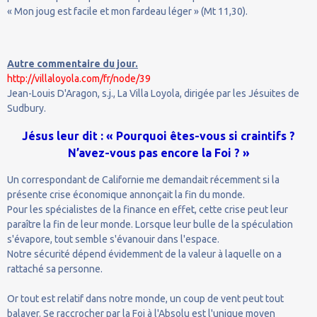
« Mon joug est facile et mon fardeau léger » (Mt 11,30).
Autre commentaire du jour.
http://villaloyola.com/fr/node/39
Jean-Louis D'Aragon, s.j., La Villa Loyola, dirigée par les Jésuites de
Sudbury.
Jésus leur dit : « Pourquoi êtes-vous si craintifs ?
N’avez-vous pas encore la Foi ? »
Un correspondant de Californie me demandait récemment si la
présente crise économique annonçait la fin du monde.
Pour les spécialistes de la finance en effet, cette crise peut leur
paraître la fin de leur monde. Lorsque leur bulle de la spéculation
s'évapore, tout semble s'évanouir dans l'espace.
Notre sécurité dépend évidemment de la valeur à laquelle on a
rattaché sa personne.
Or tout est relatif dans notre monde, un coup de vent peut tout
balayer. Se raccrocher par la Foi à l'Absolu est l'unique moyen