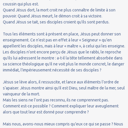
coussin qui plus est.
Quand Jésus dort, la mort croit ne plus connaître de limite à son
pouvoir. Quand Jésus meurt, le démon croit à sa victoire.
Quand Jésus se tait, ses disciples croient qu’ils sont perdus.
Tous les éléments sont à présent en place, Jésus peut donner son
enseignement. Ce n’est pas en effet à leur « Seigneur » qu’en
appellent les disciples, mais à leur « maître », à celui qui les enseigne.
Les disciples n’ont encore perçu de Jésus que le rabbi, le reproche
qu’ils lui adressent le montre : a-t-il la tête tellement absorbée dans
sa science théologique qu’il ne voit plus le monde concret, le danger
immédiat, l’impérieusement nécessité de ses disciples ?
Jésus se lève alors, il ressuscite, et lance aux éléments l’ordre de
s’apaiser. Jésus montre ainsi qu’il est Dieu, seul maître de la mer, seul
vainqueur de la mort.
Mais les siens ne l’ont pas reconnu, ils ne comprennent pas.
Comment est-ce possible ? Comment expliquer leur aveuglement
alors que tout leur est donné pour comprendre ?
Mais nous, avons-nous mieux compris qu’eux ce qui se passe ? Nous