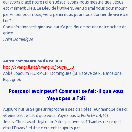
qui avons placé notre Foi en Jésus, avons-nous mesuré que Jésus
est vraiment Dieu, Le Dieu de l’Univers, venu parmi nous pour mourir
par Amour pour nous, venu parmi nous pour nous donner de vivre par
Lui ?
Considération vertigineuse qui n’a pas fini de nourrir notre action de
grâce.
Frère Dominique
Autre commentaire de ce jour.
http://evangeli.net/evangile/jour/IV_33
Abbé Joaquim FLURIACH i Domínguez (St. Esteve de P., Barcelona,
Espagne).
Pourquoi avoir peur? Comment se fait-il que vous
n'ayez pas la Foi?
Aujourd'hui, le Seigneur reproche à ses disciples leur manque de Foi:
«Comment se fait-il que vous n'ayez pas la Foi?» (Mc 4,40).
Jésus-Christ avait déjà donné des preuves suffisantes de ce qu'Il
était l'Envoyé et ils ne croient toujours pas.