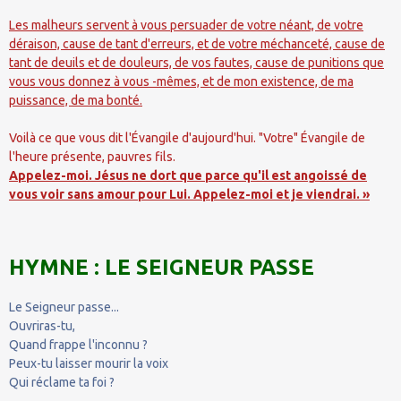
Les malheurs servent à vous persuader de votre néant, de votre
déraison, cause de tant d'erreurs, et de votre méchanceté, cause de
tant de deuils et de douleurs, de vos fautes, cause de punitions que
vous vous donnez à vous -mêmes, et de mon existence, de ma
puissance, de ma bonté.
Voilà ce que vous dit l'Évangile d'aujourd'hui. "Votre" Évangile de
l'heure présente, pauvres fils.
Appelez-moi. Jésus ne dort que parce qu'il est angoissé de
vous voir sans amour pour Lui. Appelez-moi et je viendrai. »
HYMNE : LE SEIGNEUR PASSE
Le Seigneur passe...
Ouvriras-tu,
Quand frappe l'inconnu ?
Peux-tu laisser mourir la voix
Qui réclame ta foi ?