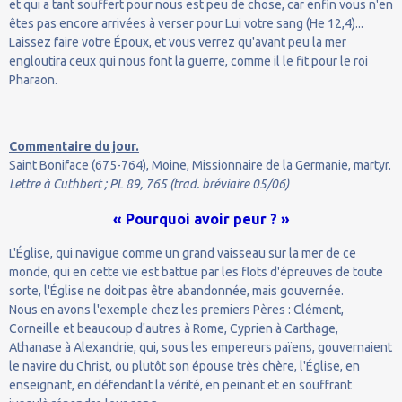
et qui a tant souffert pour nous est peu de chose, car enfin vous n'en
êtes pas encore arrivées à verser pour Lui votre sang (He 12,4)...
Laissez faire votre Époux, et vous verrez qu'avant peu la mer
engloutira ceux qui nous font la guerre, comme il le fit pour le roi
Pharaon.
Commentaire du jour.
Saint Boniface (675-764), Moine, Missionnaire de la Germanie, martyr.
Lettre à Cuthbert ; PL 89, 765 (trad. bréviaire 05/06)
« Pourquoi avoir peur ? »
L'Église, qui navigue comme un grand vaisseau sur la mer de ce
monde, qui en cette vie est battue par les flots d'épreuves de toute
sorte, l'Église ne doit pas être abandonnée, mais gouvernée.
Nous en avons l'exemple chez les premiers Pères : Clément,
Corneille et beaucoup d'autres à Rome, Cyprien à Carthage,
Athanase à Alexandrie, qui, sous les empereurs païens, gouvernaient
le navire du Christ, ou plutôt son épouse très chère, l'Église, en
enseignant, en défendant la vérité, en peinant et en souffrant