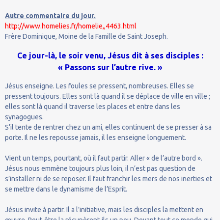
Autre commentaire du jour.
http://www.homelies.fr/homelie,,4463.html
Frère Dominique, Moine de la Famille de Saint Joseph.
Ce jour-là, le soir venu, Jésus dit à ses disciples :
« Passons sur l’autre rive. »
Jésus enseigne. Les foules se pressent, nombreuses. Elles se
pressent toujours. Elles sont là quand il se déplace de ville en ville ;
elles sont là quand il traverse les places et entre dans les
synagogues.
S’il tente de rentrer chez un ami, elles continuent de se presser à sa
porte. Il ne les repousse jamais, il les enseigne longuement.
Vient un temps, pourtant, où il faut partir. Aller « de l’autre bord ».
Jésus nous emmène toujours plus loin, il n’est pas question de
s’installer ni de se reposer. Il faut franchir les mers de nos inerties et
se mettre dans le dynamisme de l’Esprit.
Jésus invite à partir. Il a l’initiative, mais les disciples la mettent en