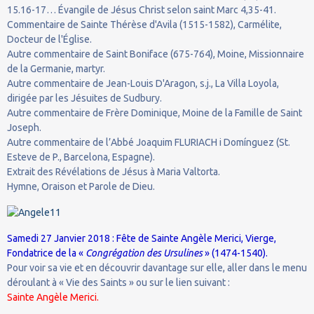
15.16-17… Évangile de Jésus Christ selon saint Marc 4,35-41.
Commentaire de Sainte Thérèse d'Avila (1515-1582), Carmélite,
Docteur de l'Église.
Autre commentaire de Saint Boniface (675-764), Moine, Missionnaire
de la Germanie, martyr.
Autre commentaire de Jean-Louis D'Aragon, s.j., La Villa Loyola,
dirigée par les Jésuites de Sudbury.
Autre commentaire de Frère Dominique, Moine de la Famille de Saint
Joseph.
Autre commentaire de l’Abbé Joaquim FLURIACH i Domínguez (St.
Esteve de P., Barcelona, Espagne).
Extrait des Révélations de Jésus à Maria Valtorta.
Hymne, Oraison et Parole de Dieu.
Samedi 27 Janvier 2018 : Fête de Sainte Angèle Merici, Vierge,
Fondatrice de la «
Congrégation des Ursulines
» (1474-1540).
Pour voir sa vie et en découvrir davantage sur elle, aller dans le menu
déroulant à « Vie des Saints » ou sur le lien suivant :
Sainte Angèle Merici.