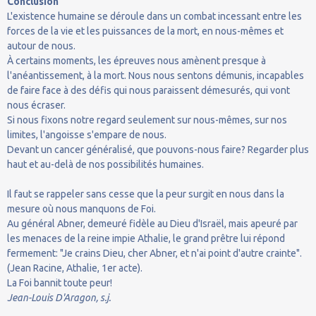
Conclusion
L'existence humaine se déroule dans un combat incessant entre les
forces de la vie et les puissances de la mort, en nous-mêmes et
autour de nous.
À certains moments, les épreuves nous amènent presque à
l'anéantissement, à la mort. Nous nous sentons démunis, incapables
de faire face à des défis qui nous paraissent démesurés, qui vont
nous écraser.
Si nous fixons notre regard seulement sur nous-mêmes, sur nos
limites, l'angoisse s'empare de nous.
Devant un cancer généralisé, que pouvons-nous faire? Regarder plus
haut et au-delà de nos possibilités humaines.
Il faut se rappeler sans cesse que la peur surgit en nous dans la
mesure où nous manquons de Foi.
Au général Abner, demeuré fidèle au Dieu d'Israël, mais apeuré par
les menaces de la reine impie Athalie, le grand prêtre lui répond
fermement: "Je crains Dieu, cher Abner, et n'ai point d'autre crainte".
(Jean Racine, Athalie, 1er acte).
La Foi bannit toute peur!
Jean-Louis D'Aragon, s.j.