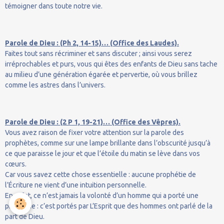
témoigner dans toute notre vie.
Parole de Dieu : (Ph 2, 14-15)… (Office des Laudes).
Faites tout sans récriminer et sans discuter ; ainsi vous serez
irréprochables et purs, vous qui êtes des enfants de Dieu sans tache
au milieu d’une génération égarée et pervertie, où vous brillez
comme les astres dans l’univers.
Parole de Dieu : (2 P 1, 19-21)… (Office des Vêpres).
Vous avez raison de fixer votre attention sur la parole des
prophètes, comme sur une lampe brillante dans l’obscurité jusqu’à
ce que paraisse le jour et que l’étoile du matin se lève dans vos
cœurs.
Car vous savez cette chose essentielle : aucune prophétie de
l’Écriture ne vient d’une intuition personnelle.
En effet, ce n’est jamais la volonté d’un homme qui a porté une
prophétie : c’est portés par L’Esprit que des hommes ont parlé de la
part de Dieu.