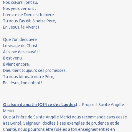
Nos cœurs l’ont su,
Nos yeux verront :
L’œuvre de Dieu est lumière.
Tu nous l’as dit, ô notre Père,
En Jésus, le Vivant !
Que l’on découvre
Le visage du Christ
À la joie des sauvés !
Il est venu,
Il vient encore,
Dieu tient toujours ses promesses :
Tu nous bénis, ô notre Père,
En Jésus, ton enfant !
Oraison du matin (Office des Laudes)
… Propre à Sainte Angèle
Merici.
Que la Prière de Sainte Angèle Merici nous recommande sans cesse
à ta Bonté, Seigneur : dociles à ses exemples de prudence et de
Charité, nous pourrons être fidèles à ton enseignement et en