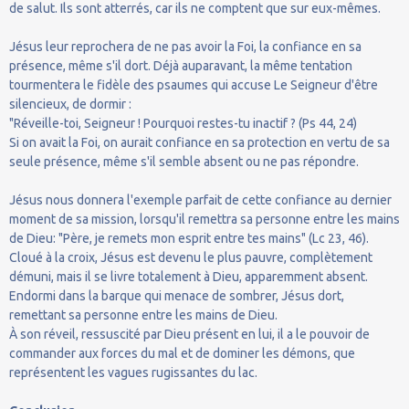
de salut. Ils sont atterrés, car ils ne comptent que sur eux-mêmes.
Jésus leur reprochera de ne pas avoir la Foi, la confiance en sa
présence, même s'il dort. Déjà auparavant, la même tentation
tourmentera le fidèle des psaumes qui accuse Le Seigneur d'être
silencieux, de dormir :
"Réveille-toi, Seigneur ! Pourquoi restes-tu inactif ? (Ps 44, 24)
Si on avait la Foi, on aurait confiance en sa protection en vertu de sa
seule présence, même s'il semble absent ou ne pas répondre.
Jésus nous donnera l'exemple parfait de cette confiance au dernier
moment de sa mission, lorsqu'il remettra sa personne entre les mains
de Dieu: "Père, je remets mon esprit entre tes mains" (Lc 23, 46).
Cloué à la croix, Jésus est devenu le plus pauvre, complètement
démuni, mais il se livre totalement à Dieu, apparemment absent.
Endormi dans la barque qui menace de sombrer, Jésus dort,
remettant sa personne entre les mains de Dieu.
À son réveil, ressuscité par Dieu présent en lui, il a le pouvoir de
commander aux forces du mal et de dominer les démons, que
représentent les vagues rugissantes du lac.