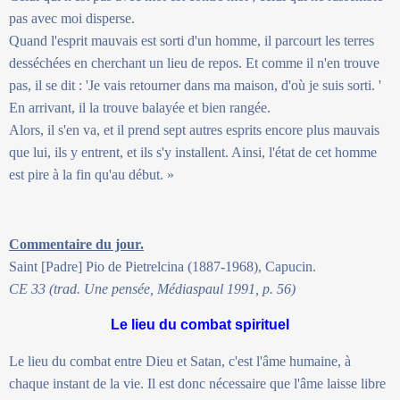
pas avec moi disperse.
Quand l'esprit mauvais est sorti d'un homme, il parcourt les terres
desséchées en cherchant un lieu de repos. Et comme il n'en trouve
pas, il se dit : 'Je vais retourner dans ma maison, d'où je suis sorti. '
En arrivant, il la trouve balayée et bien rangée.
Alors, il s'en va, et il prend sept autres esprits encore plus mauvais
que lui, ils y entrent, et ils s'y installent. Ainsi, l'état de cet homme
est pire à la fin qu'au début. »
Commentaire du jour.
Saint [Padre] Pio de Pietrelcina (1887-1968), Capucin.
CE 33 (trad. Une pensée, Médiaspaul 1991, p. 56)
Le lieu du combat spirituel
Le lieu du combat entre Dieu et Satan, c'est l'âme humaine, à
chaque instant de la vie. Il est donc nécessaire que l'âme laisse libre