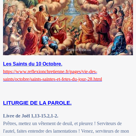
Les Saints du 10 Octobre.
https://www.reflexionchretienne.fr/pages/vie-des-
saints/octobre/saints-saintes-et-fetes-du-jour-28.html
LITURGIE DE LA PAROLE.
Livre de Joël 1,13-15.2,1-2.
Prêtres, mettez un vêtement de deuil, et pleurez ! Serviteurs de
l'autel, faites entendre des lamentations ! Venez, serviteurs de mon