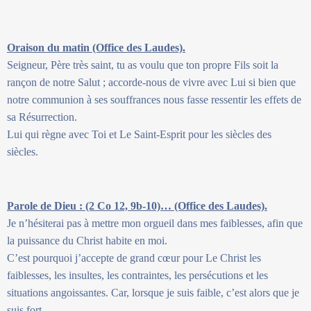
Oraison du matin (Office des Laudes).
Seigneur, Père très saint, tu as voulu que ton propre Fils soit la
rançon de notre Salut ; accorde-nous de vivre avec Lui si bien que
notre communion à ses souffrances nous fasse ressentir les effets de
sa Résurrection.
Lui qui règne avec Toi et Le Saint-Esprit pour les siècles des
siècles.
Parole de Dieu : (2 Co 12, 9b-10)… (Office des Laudes).
Je n’hésiterai pas à mettre mon orgueil dans mes faiblesses, afin que
la puissance du Christ habite en moi.
C’est pourquoi j’accepte de grand cœur pour Le Christ les
faiblesses, les insultes, les contraintes, les persécutions et les
situations angoissantes. Car, lorsque je suis faible, c’est alors que je
suis fort.