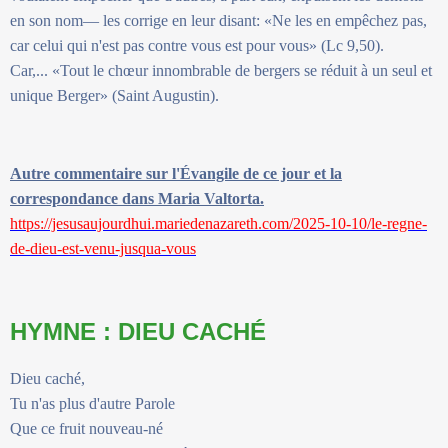
en son nom— les corrige en leur disant: «Ne les en empêchez pas,
car celui qui n'est pas contre vous est pour vous» (Lc 9,50).
Car,... «Tout le chœur innombrable de bergers se réduit à un seul et
unique Berger» (Saint Augustin).
Autre commentaire sur l'Évangile de ce jour et la
correspondance dans Maria Valtorta.
https://jesusaujourdhui.mariedenazareth.com/2025-10-10/le-regne-
de-dieu-est-venu-jusqua-vous
HYMNE : DIEU CACHÉ
Dieu caché,
Tu n'as plus d'autre Parole
Que ce fruit nouveau-né