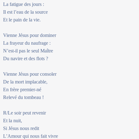
La fatigue des jours :
Il est l’eau de la source
Et le pain de la vie.
Vienne Jésus pour dominer
La frayeur du naufrage :
N’est-il pas le seul Maître
Du navire et des flots ?
Vienne Jésus pour consoler
De la mort implacable,
En frère premier-né
Relevé du tombeau !
R/Le soir peut revenir
Et la nuit,
Si Jésus nous redit
L’Amour qui nous fait vivre