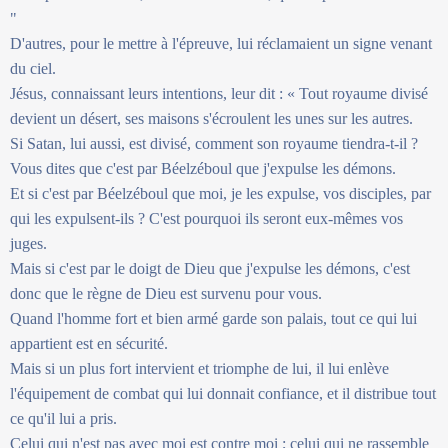
"
D'autres, pour le mettre à l'épreuve, lui réclamaient un signe venant
du ciel.
Jésus, connaissant leurs intentions, leur dit : « Tout royaume divisé
devient un désert, ses maisons s'écroulent les unes sur les autres.
Si Satan, lui aussi, est divisé, comment son royaume tiendra-t-il ?
Vous dites que c'est par Béelzéboul que j'expulse les démons.
Et si c'est par Béelzéboul que moi, je les expulse, vos disciples, par
qui les expulsent-ils ? C'est pourquoi ils seront eux-mêmes vos
juges.
Mais si c'est par le doigt de Dieu que j'expulse les démons, c'est
donc que le règne de Dieu est survenu pour vous.
Quand l'homme fort et bien armé garde son palais, tout ce qui lui
appartient est en sécurité.
Mais si un plus fort intervient et triomphe de lui, il lui enlève
l'équipement de combat qui lui donnait confiance, et il distribue tout
ce qu'il lui a pris.
Celui qui n'est pas avec moi est contre moi ; celui qui ne rassemble