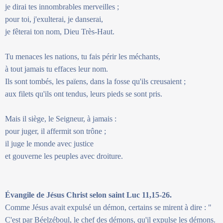
je dirai tes innombrables merveilles ;
pour toi, j'exulterai, je danserai,
je fêterai ton nom, Dieu Très-Haut.
Tu menaces les nations, tu fais périr les méchants,
à tout jamais tu effaces leur nom.
Ils sont tombés, les païens, dans la fosse qu'ils creusaient ;
aux filets qu'ils ont tendus, leurs pieds se sont pris.
Mais il siège, le Seigneur, à jamais :
pour juger, il affermit son trône ;
il juge le monde avec justice
et gouverne les peuples avec droiture.
Évangile de Jésus Christ selon saint Luc 11,15-26.
Comme Jésus avait expulsé un démon, certains se mirent à dire : "
C'est par Béelzéboul, le chef des démons, qu'il expulse les démons.