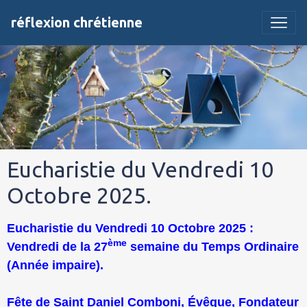
réflexion chrétienne
Eucharistie du Vendredi 10
Octobre 2025.
Eucharistie du Vendredi 10 Octobre 2025 :
ème
Vendredi de la 27
semaine du Temps Ordinaire
(Année impaire).
Fête de Saint Daniel Comboni, Évêque, Fondateur