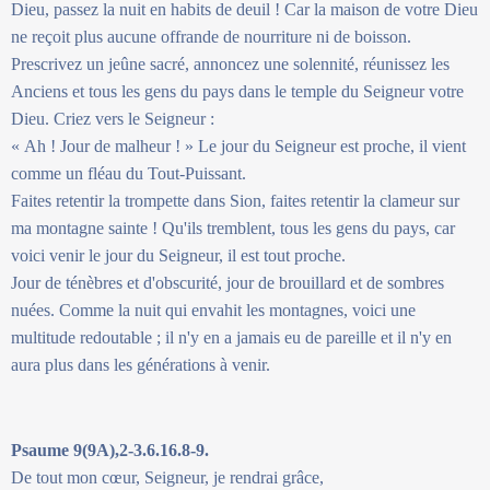
Dieu, passez la nuit en habits de deuil ! Car la maison de votre Dieu
ne reçoit plus aucune offrande de nourriture ni de boisson.
Prescrivez un jeûne sacré, annoncez une solennité, réunissez les
Anciens et tous les gens du pays dans le temple du Seigneur votre
Dieu. Criez vers le Seigneur :
« Ah ! Jour de malheur ! » Le jour du Seigneur est proche, il vient
comme un fléau du Tout-Puissant.
Faites retentir la trompette dans Sion, faites retentir la clameur sur
ma montagne sainte ! Qu'ils tremblent, tous les gens du pays, car
voici venir le jour du Seigneur, il est tout proche.
Jour de ténèbres et d'obscurité, jour de brouillard et de sombres
nuées. Comme la nuit qui envahit les montagnes, voici une
multitude redoutable ; il n'y en a jamais eu de pareille et il n'y en
aura plus dans les générations à venir.
Psaume 9(9A),2-3.6.16.8-9.
De tout mon cœur, Seigneur, je rendrai grâce,