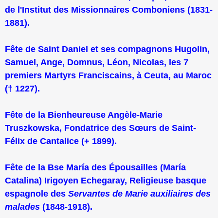
de l'Institut des Missionnaires Comboniens (1831-
1881).
Fête de Saint Daniel et ses compagnons Hugolin,
Samuel, Ange, Domnus, Léon, Nicolas, les 7
premiers Martyrs Franciscains, à Ceuta, au Maroc
(† 1227).
Fête de la Bienheureuse Angèle-Marie
Truszkowska, Fondatrice des Sœurs de Saint-
Félix de Cantalice (+ 1899).
Fête de la Bse María des Épousailles (María
Catalina) Irigoyen Echegaray, Religieuse basque
espagnole des
Servantes de Marie auxiliaires des
malades
(1848-1918).