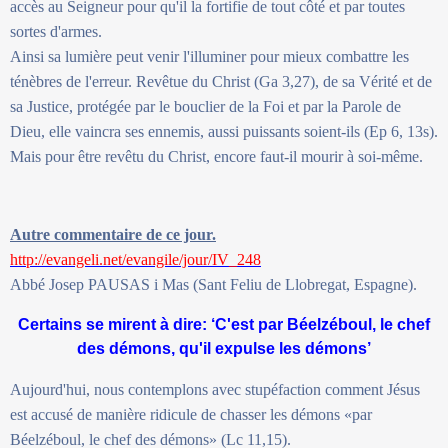
accès au Seigneur pour qu'il la fortifie de tout côté et par toutes
sortes d'armes.
Ainsi sa lumière peut venir l'illuminer pour mieux combattre les
ténèbres de l'erreur. Revêtue du Christ (Ga 3,27), de sa Vérité et de
sa Justice, protégée par le bouclier de la Foi et par la Parole de
Dieu, elle vaincra ses ennemis, aussi puissants soient-ils (Ep 6, 13s).
Mais pour être revêtu du Christ, encore faut-il mourir à soi-même.
Autre commentaire de ce jour.
http://evangeli.net/evangile/jour/IV_248
Abbé Josep PAUSAS i Mas (Sant Feliu de Llobregat, Espagne).
Certains se mirent à dire: ‘C'est par Béelzéboul, le chef
des démons, qu'il expulse les démons’
Aujourd'hui, nous contemplons avec stupéfaction comment Jésus
est accusé de manière ridicule de chasser les démons «par
Béelzéboul, le chef des démons» (Lc 11,15).