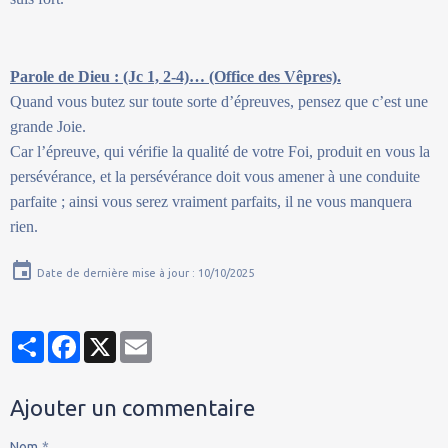
Parole de Dieu : (Jc 1, 2-4)… (Office des Vêpres).
Quand vous butez sur toute sorte d’épreuves, pensez que c’est une
grande Joie.
Car l’épreuve, qui vérifie la qualité de votre Foi, produit en vous la
persévérance, et la persévérance doit vous amener à une conduite
parfaite ; ainsi vous serez vraiment parfaits, il ne vous manquera
rien.
Date de dernière mise à jour : 10/10/2025
Partager
Facebook
X
Email
Ajouter un commentaire
Nom