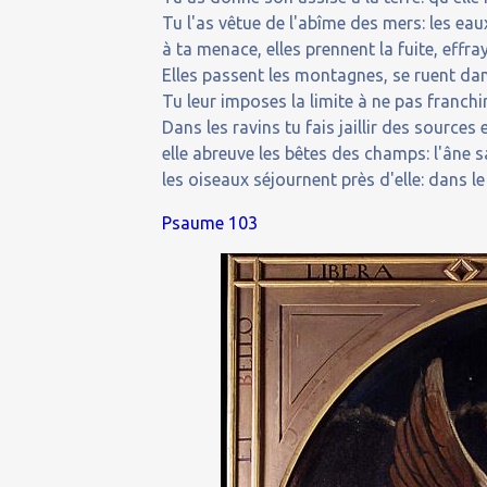
Tu l'as vêtue de l'abîme des mers: les e
à ta menace, elles prennent la fuite, effra
Elles passent les montagnes, se ruent dans
Tu leur imposes la limite à ne pas franchir
Dans les ravins tu fais jaillir des sourc
elle abreuve les bêtes des champs: l'âne 
les oiseaux séjournent près d'elle: dans le
Psaume 103