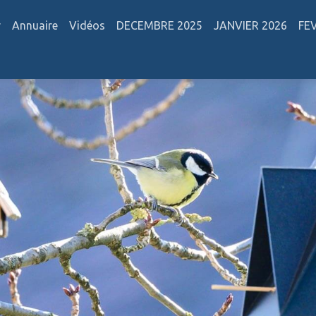
r
Annuaire
Vidéos
DECEMBRE 2025
JANVIER 2026
FE