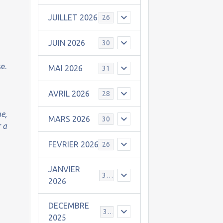
JUILLET 2026
26
JUIN 2026
30
e.
MAI 2026
31
AVRIL 2026
28
ne,
MARS 2026
30
r a
FEVRIER 2026
26
JANVIER
31
2026
DECEMBRE
30
2025