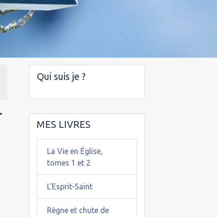
Qui suis je ?
.
MES LIVRES
La Vie en Église,
tomes 1 et 2
L'Esprit-Saint
Règne et chute de