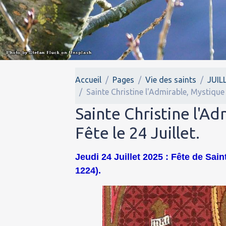
Accueil
Pages
Vie des saints
JUIL
Sainte Christine l'Admirable, Mystique à
Sainte Christine l'Ad
Fête le 24 Juillet.
Jeudi 24 Juillet 2025 : Fête de Sai
1224).