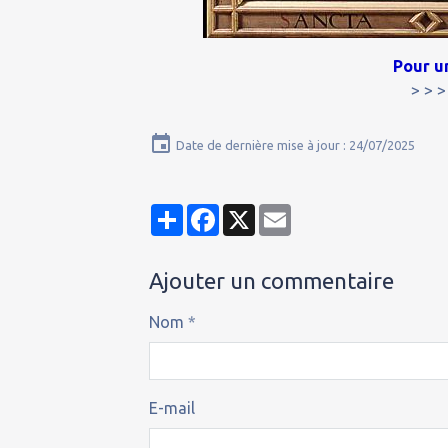
Pour u
> > 
Date de dernière mise à jour : 24/07/2025
Partager
Facebook
X
Email
Ajouter un commentaire
Nom
E-mail