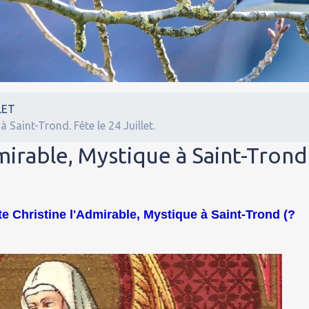
LET
 Saint-Trond. Fête le 24 Juillet.
mirable, Mystique à Saint-Trond
nte Christine l'Admirable, Mystique à Saint-Trond (?