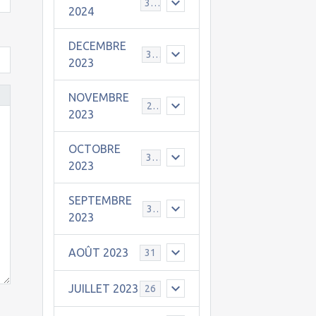
30
2024
DECEMBRE
31
2023
NOVEMBRE
24
2023
OCTOBRE
31
2023
SEPTEMBRE
30
2023
AOÛT 2023
31
JUILLET 2023
26