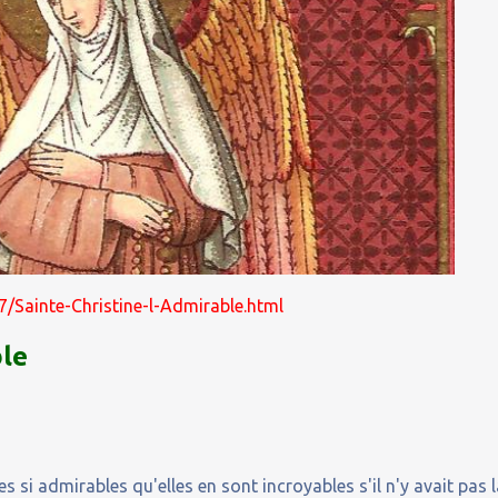
57/Sainte-Christine-l-Admirable.html
ble
 si admirables qu'elles en sont incroyables s'il n'y avait pas 