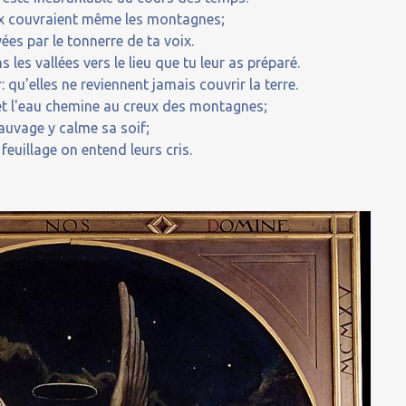
aux couvraient même les montagnes;
yées par le tonnerre de ta voix.
 les vallées vers le lieu que tu leur as préparé.
: qu'elles ne reviennent jamais couvrir la terre.
es et l'eau chemine au creux des montagnes;
sauvage y calme sa soif;
 feuillage on entend leurs cris.