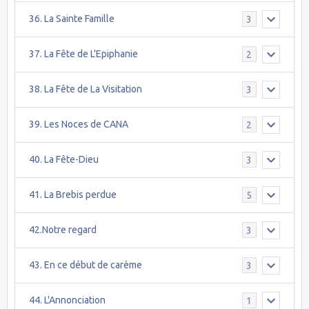
36. La Sainte Famille
3
37. La Fête de L'Epiphanie
2
38. La Fête de La Visitation
3
39. Les Noces de CANA
2
40. La Fête-Dieu
3
41. La Brebis perdue
5
42.Notre regard
3
43. En ce début de carème
3
44. L'Annonciation
1