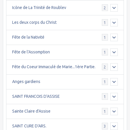
Icône de La Trinité de Roublev
2
Les deux corps du Christ
1
Fête de la Nativité
1
Fête de l'Assomption
1
Fête du Coeur Immaculé de Marie...1ère Partie.
2
Anges gardiens
1
SAINT FRANCOIS D'ASSISE
1
Sainte Claire d'Assise
1
SAINT CURE D'ARS.
3