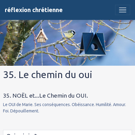
réflexion chrétienne
35. Le chemin du oui
35. NOËL et...Le Chemin du OUI.
Le OUI de Marie. Ses conséquences. Obéissance. Humilité. Amour.
Foi. Dépouillement.