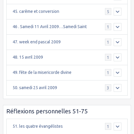
45. carême et conversion
5
46 . Samedi 11 Avril 2009…Samedi Saint
1
47. week end pascal 2009
1
48. 15 avril 2009
1
49. fête de la misericorde divine
1
50. samedi 25 avril 2009
3
Réflexions personnelles 51-75
51. les quatre évangélistes
1