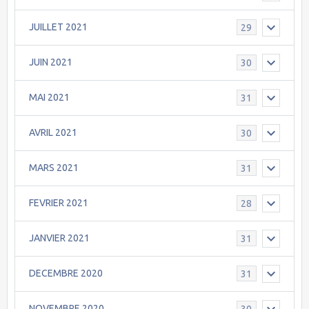
JUILLET 2021
29
JUIN 2021
30
MAI 2021
31
AVRIL 2021
30
MARS 2021
31
FEVRIER 2021
28
JANVIER 2021
31
DECEMBRE 2020
31
NOVEMBRE 2020
30