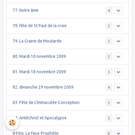
77. Notre âme
4
78. fête de St Paul de la croix
3
79. La Graine de Moutarde.
5
80. Mardi 10 novembre 2009
2
81. Mardi 18 novembre 2009
5
82. dimanche 29 novembre 2009
4
83. Fête de L'Immaculée Conception
3
84. Antéchrist et Apocalypse
5
84 bis. Le Faux-Prophète.
0