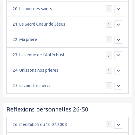
20. la mort des saints
1
21. Le Sacré Coeur de Jésus
1
22. Ma prière
1
23. La venue de L'Antéchrist
3
24. Unissons nos prières
1
25. savoir dire merci
1
Réflexions personnelles 26-50
26. méditation du 10.07.2008
1