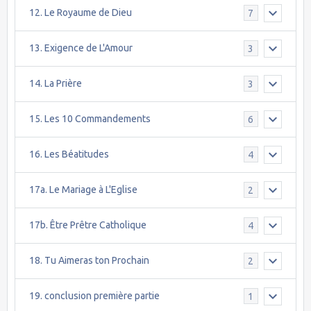
12. Le Royaume de Dieu
7
13. Exigence de L'Amour
3
14. La Prière
3
15. Les 10 Commandements
6
16. Les Béatitudes
4
17a. Le Mariage à L'Eglise
2
17b. Être Prêtre Catholique
4
18. Tu Aimeras ton Prochain
2
19. conclusion première partie
1