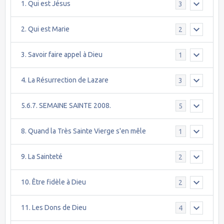
1. Qui est Jésus
3
2. Qui est Marie
2
3. Savoir faire appel à Dieu
1
4. La Résurrection de Lazare
3
5.6.7. SEMAINE SAINTE 2008.
5
8. Quand la Très Sainte Vierge s'en mêle
1
9. La Sainteté
2
10. Être fidèle à Dieu
2
11. Les Dons de Dieu
4