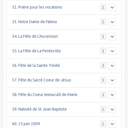
52. Prière pour les vocations
2
53. Notre Dame de Fatima
2
54. La Fête de L'Ascension
3
55. La Fête de La Pentecôte
3
56. Fête de la Sainte Trinité
3
57. Fête du Sacré Coeur de Jésus
3
58. Fête du Coeur immaculé de Marie
3
59. Nativité de St Jean Baptiste
2
60. 25 juin 2009
2