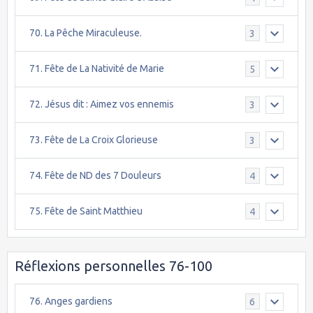
70. La Pêche Miraculeuse.
3
71. Fête de La Nativité de Marie
5
72. Jésus dit : Aimez vos ennemis
3
73. Fête de La Croix Glorieuse
3
74. Fête de ND des 7 Douleurs
4
75. Fête de Saint Matthieu
4
Réflexions personnelles 76-100
76. Anges gardiens
6