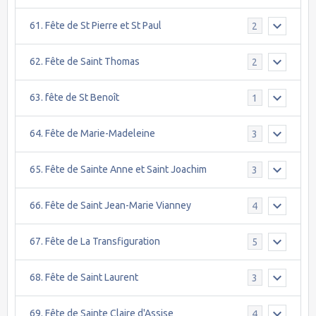
61. Fête de St Pierre et St Paul
2
62. Fête de Saint Thomas
2
63. fête de St Benoît
1
64. Fête de Marie-Madeleine
3
65. Fête de Sainte Anne et Saint Joachim
3
66. Fête de Saint Jean-Marie Vianney
4
67. Fête de La Transfiguration
5
68. Fête de Saint Laurent
3
69. Fête de Sainte Claire d'Assise
4