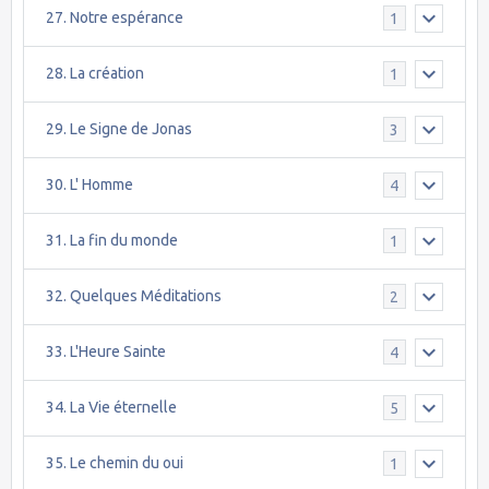
27. Notre espérance
1
28. La création
1
29. Le Signe de Jonas
3
30. L' Homme
4
31. La fin du monde
1
32. Quelques Méditations
2
33. L'Heure Sainte
4
34. La Vie éternelle
5
35. Le chemin du oui
1