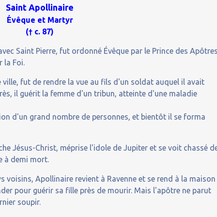
Saint Apollinaire
Évêque et Martyr
(† c. 87)
avec Saint Pierre, fut ordonné Évêque par le Prince des Apôtre
 la Foi.
ille, fut de rendre la vue au fils d'un soldat auquel il avait
ès, il guérit la femme d'un tribun, atteinte d'une maladie
ion d'un grand nombre de personnes, et bientôt il se forma
che Jésus-Christ, méprise l'idole de Jupiter et se voit chassé d
sse à demi mort.
 voisins, Apollinaire revient à Ravenne et se rend à la maison
der pour guérir sa fille près de mourir. Mais l'apôtre ne parut
nier soupir.