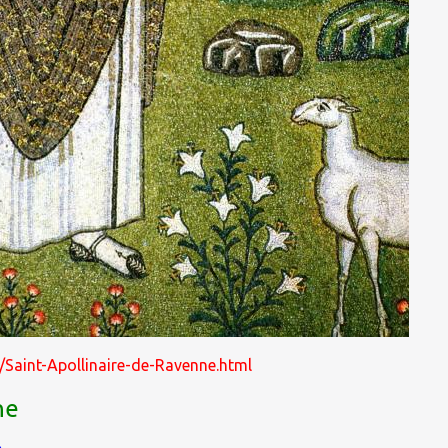
1/Saint-Apollinaire-de-Ravenne.html
ne