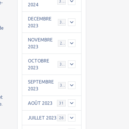
30
e-
2024
DECEMBRE
31
2023
de
NOVEMBRE
24
2023
OCTOBRE
31
2023
SEPTEMBRE
30
2023
et
AOÛT 2023
31
e.
JUILLET 2023
26