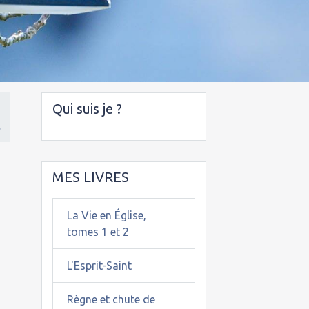
Qui suis je ?
.
MES LIVRES
La Vie en Église,
tomes 1 et 2
L'Esprit-Saint
Règne et chute de