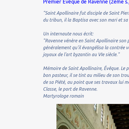
Premier Évêque de Ravenne (2ème s.
"Saint Apollinaire fut disciple de Saint P
du tribun, il la Baptisa avec son mari et sa
Un internaute nous écrit:
"Ravenne vénère en Saint Apollinaire son
généralement qu'il évangélisa la contrée ve
joyaux de l'art byzantin au VIe siècle."
Mémoire de Saint Apollinaire, Évêque. Le p
bon pasteur, il se tint au milieu de son tro
de sa Piété, au point que ses travaux lui mér
Classe, le port de Ravenne.
Martyrologe romain