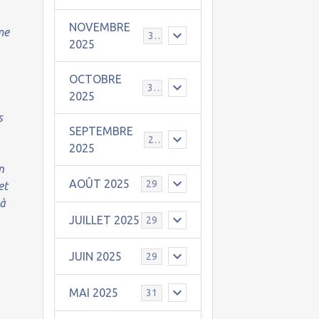
NOVEMBRE
me
30
2025
OCTOBRE
31
2025
s
SEPTEMBRE
25
2025
n
AOÛT 2025
29
et
 à
JUILLET 2025
29
JUIN 2025
29
MAI 2025
31