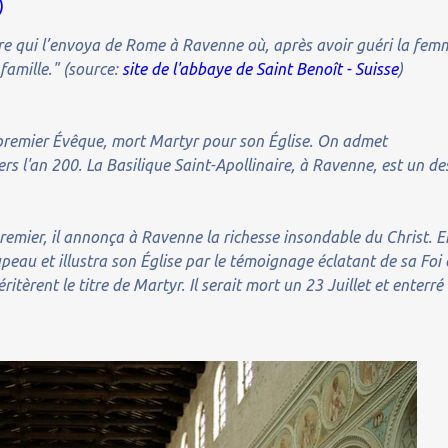
)
ierre qui l’envoya de Rome à Ravenne où, après avoir guéri la fem
 famille." (source:
site de l'abbaye de Saint Benoît - Suisse
)
 premier Évêque, mort Martyr pour son Église. On admet
rs l'an 200. La Basilique Saint-Apollinaire, à Ravenne, est un de
remier, il annonça à Ravenne la richesse insondable du Christ. E
upeau et illustra son Église par le témoignage éclatant de sa Foi 
itèrent le titre de Martyr. Il serait mort un 23 Juillet et enterré