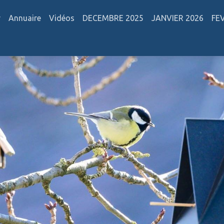
r
Annuaire
Vidéos
DECEMBRE 2025
JANVIER 2026
FE