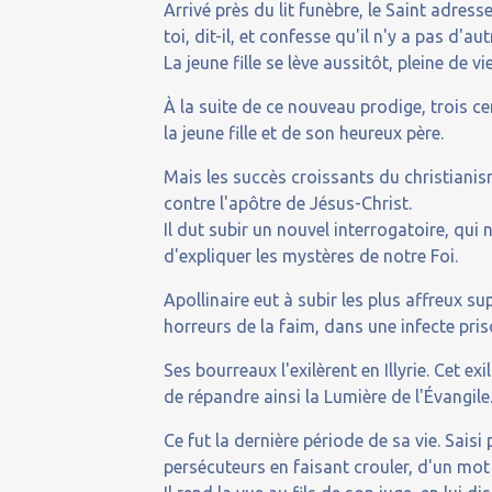
Arrivé près du lit funèbre, le Saint adresse
toi, dit-il, et confesse qu'il n'y a pas d'au
La jeune fille se lève aussitôt, pleine de vie
À la suite de ce nouveau prodige, trois ce
la jeune fille et de son heureux père.
Mais les succès croissants du christiani
contre l'apôtre de Jésus-Christ.
Il dut subir un nouvel interrogatoire, qui 
d'expliquer les mystères de notre Foi.
Apollinaire eut à subir les plus affreux supp
horreurs de la faim, dans une infecte pris
Ses bourreaux l'exilèrent en Illyrie. Cet e
de répandre ainsi la Lumière de l'Évangil
Ce fut la dernière période de sa vie. Sai
persécuteurs en faisant crouler, d'un mot 