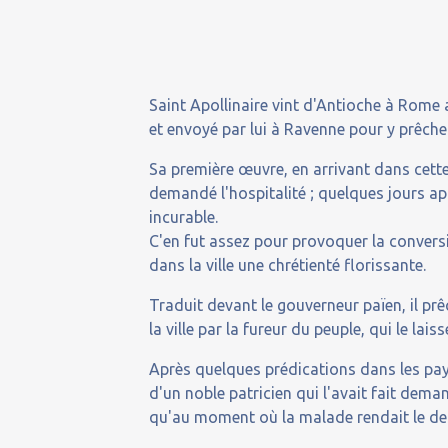
Saint Apollinaire vint d'Antioche à Rome 
et envoyé par lui à Ravenne pour y prêcher
Sa première œuvre, en arrivant dans cette v
demandé l'hospitalité ; quelques jours apr
incurable.
C'en fut assez pour provoquer la convers
dans la ville une chrétienté florissante.
Traduit devant le gouverneur païen, il prê
la ville par la fureur du peuple, qui le lai
Après quelques prédications dans les pays
d'un noble patricien qui l'avait fait deman
qu'au moment où la malade rendait le der