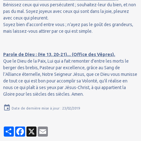
Bénissez ceux qui vous persécutent ; souhaitez-leur du bien, et non
pas du mal. Soyez joyeux avec ceux qui sont dans la joie, pleurez
avec ceux qui pleurent.
Soyez bien d’accord entre vous ; n’ayez pas le goût des grandeurs,
mais laissez-vous attirer par ce qui est simple.
Parole de Dieu : (He 13, 20-21)... (Office des Vêpres).
Que le Dieu de la Paix, Lui qui a fait remonter d’entre les morts le
berger des brebis, Pasteur par excellence, grâce au Sang de
l’Alliance éternelle, Notre Seigneur Jésus, que ce Dieu vous munisse
de tout ce qui est bon pour accomplir sa Volonté, qu’il réalise en
nous ce qui plaît à ses yeux par Jésus-Christ, à qui appartient la
Gloire pour les siècles des siècles. Amen.
Date de dernière mise à jour : 23/02/2019
Partager
Facebook
X
Email