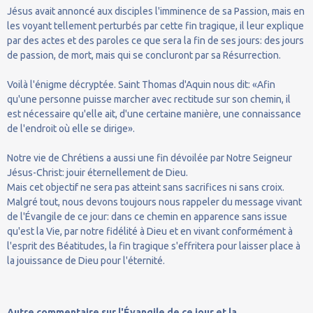
Jésus avait annoncé aux disciples l'imminence de sa Passion, mais en
les voyant tellement perturbés par cette fin tragique, il leur explique
par des actes et des paroles ce que sera la fin de ses jours: des jours
de passion, de mort, mais qui se concluront par sa Résurrection.
Voilà l'énigme décryptée. Saint Thomas d'Aquin nous dit: «Afin
qu'une personne puisse marcher avec rectitude sur son chemin, il
est nécessaire qu'elle ait, d'une certaine manière, une connaissance
de l'endroit où elle se dirige».
Notre vie de Chrétiens a aussi une fin dévoilée par Notre Seigneur
Jésus-Christ: jouir éternellement de Dieu.
Mais cet objectif ne sera pas atteint sans sacrifices ni sans croix.
Malgré tout, nous devons toujours nous rappeler du message vivant
de l'Évangile de ce jour: dans ce chemin en apparence sans issue
qu'est la Vie, par notre fidélité à Dieu et en vivant conformément à
l'esprit des Béatitudes, la fin tragique s'effritera pour laisser place à
la jouissance de Dieu pour l'éternité.
Autre commentaire sur l'Évangile de ce jour et la