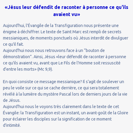
«Jésus leur défendit de raconter à personne ce qu'ils
avaient vu»
Aujourd'hui, l'Évangile de la Transfiguration nous présente une
énigme à déchiffrer. Le texte de Saint Marc est rempli de secrets
messianiques, de moments ponctuels où Jésus interdit de divulguer
ce qu'il fait.
Aujourd'hui nous nous retrouvons face à un “bouton de
démonstration”. Ainsi, Jésus «leur défendit de raconter à personne
ce qu'ils avaient vu, avant que Le Fils de l'Homme soit ressuscité
d'entre les morts» (Mc 9,9).
En quoi consiste ce message messianique? Il s'agit de soulever un
peu le voile sur ce qui se cache derrière, ce qui sera totalement
révélé à la lumière du mystère Pascal lors de derniers jours de la vie
de Jésus.
Aujourd'hui nous le voyons très clairement dans le texte de cet
Évangile: la Transfiguration est un instant, un avant-goût de la Gloire
pour éclairer les disciples sur la signification de ce moment
d'intimité.