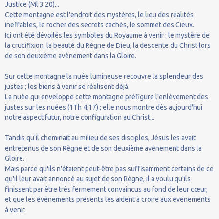
Justice (Ml 3,20)...
Cette montagne est l'endroit des mystères, le lieu des réalités
ineffables, le rocher des secrets cachés, le sommet des Cieux.
Ici ont été dévoilés les symboles du Royaume à venir : le mystère de
la crucifixion, la beauté du Règne de Dieu, la descente du Christ lors
de son deuxième avènement dans la Gloire.
Sur cette montagne la nuée lumineuse recouvre la splendeur des
justes ; les biens à venir se réalisent déjà.
La nuée qui enveloppe cette montagne préfigure l'enlèvement des
justes sur les nuées (1Th 4,17) ; elle nous montre dès aujourd'hui
notre aspect futur, notre configuration au Christ...
Tandis qu'il cheminait au milieu de ses disciples, Jésus les avait
entretenus de son Règne et de son deuxième avènement dans la
Gloire.
Mais parce qu'ils n'étaient peut-être pas suffisamment certains de ce
qu'il leur avait annoncé au sujet de son Règne, il a voulu qu'ils
finissent par être très fermement convaincus au fond de leur cœur,
et que les évènements présents les aident à croire aux événements
à venir.