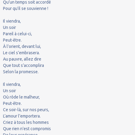
Qu’un temps soit accordé
Pour qu’il se souvienne !
Il viendra,
Un soir
Pareil à celui-ci,
Peut-être.
À l’orient, devant lui,
Le ciel s’embrasera.
Au pauvre, allez dire
Que tout s’accomplira
Selon la promesse.
Il viendra,
Un soir
Où rôde le malheur,
Peut-être.
Ce soir-là, sur nos peurs,
L’amour l’emportera.
Criez à tous les hommes
Que rien n’est compromis
De leur espérance.