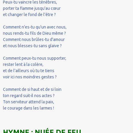
Peux-tu vaincre les ténèbres,
porter ta flamme jusqu'au cœur
et changer le fond de l'être ?
Comment n'es-tu qu'un avec nous,
nous rends-tu fils de Dieu même ?
Comment nous brûles-tu d'amour
et nous blesses-tu sans glaive ?
Comment peux-tu nous supporter,
rester lent à la colère,
et de l'ailleurs où tu te tiens
voir ici nos moindres gestes ?
Comment de si haut et de si loin
ton regard suit-il nos actes ?
Ton serviteur attend la paix,
le courage dans les larmes !
HYMNE : NUÉE DE FEU