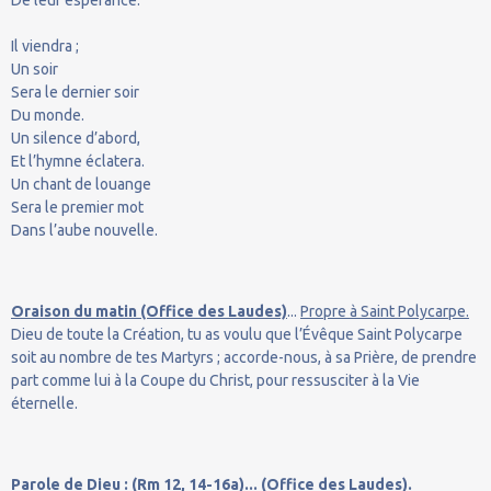
Il viendra ;
Un soir
Sera le dernier soir
Du monde.
Un silence d’abord,
Et l’hymne éclatera.
Un chant de louange
Sera le premier mot
Dans l’aube nouvelle.
Oraison du matin (Office des Laudes)
...
Propre à Saint Polycarpe.
Dieu de toute la Création, tu as voulu que l’Évêque Saint Polycarpe
soit au nombre de tes Martyrs ; accorde-nous, à sa Prière, de prendre
part comme lui à la Coupe du Christ, pour ressusciter à la Vie
éternelle.
Parole de Dieu : (Rm 12, 14-16a)... (Office des Laudes).