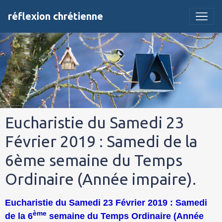
réflexion chrétienne
Eucharistie du Samedi 23
Février 2019 : Samedi de la
6ème semaine du Temps
Ordinaire (Année impaire).
Eucharistie du Samedi 23 Février 2019 : Samedi
ème
de la 6
semaine du Temps Ordinaire (Année