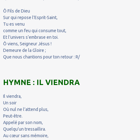
Ô Fils de Dieu
Sur qui repose l’Esprit-Saint,
Tu es venu
comme un feu qui consume tout,
Et l’univers s’embrase en toi.
Ô viens, Seigneur Jésus !
Demeure de la Gloire ;
Que nous chantions pour ton retour : R/
HYMNE : IL VIENDRA
Il viendra,
Un soir
Où nul ne l’attend plus,
Peut-être.
Appelé par son nom,
Quelqu’un tressaillira.
Au cœur sans mémoire,