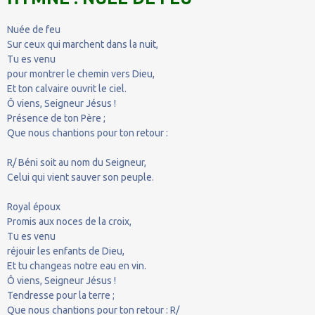
Nuée de feu
Sur ceux qui marchent dans la nuit,
Tu es venu
pour montrer le chemin vers Dieu,
Et ton calvaire ouvrit le ciel.
Ô viens, Seigneur Jésus !
Présence de ton Père ;
Que nous chantions pour ton retour :
R/ Béni soit au nom du Seigneur,
Celui qui vient sauver son peuple.
Royal époux
Promis aux noces de la croix,
Tu es venu
réjouir les enfants de Dieu,
Et tu changeas notre eau en vin.
Ô viens, Seigneur Jésus !
Tendresse pour la terre ;
Que nous chantions pour ton retour : R/