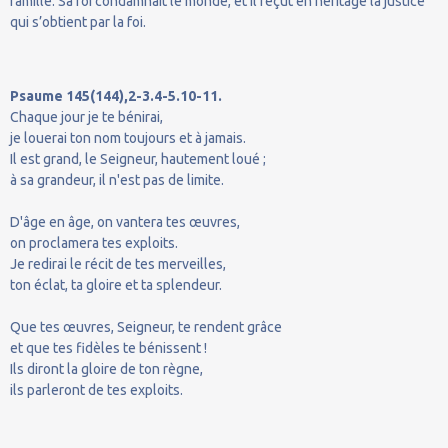
famille. Sa foi condamnait le monde, et il reçut en héritage la justice
qui s’obtient par la foi.
Psaume 145(144),2-3.4-5.10-11.
Chaque jour je te bénirai,
je louerai ton nom toujours et à jamais.
Il est grand, le Seigneur, hautement loué ;
à sa grandeur, il n'est pas de limite.
D'âge en âge, on vantera tes œuvres,
on proclamera tes exploits.
Je redirai le récit de tes merveilles,
ton éclat, ta gloire et ta splendeur.
Que tes œuvres, Seigneur, te rendent grâce
et que tes fidèles te bénissent !
Ils diront la gloire de ton règne,
ils parleront de tes exploits.