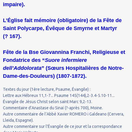
impaire).
L’Église fait mémoire (obligatoire) de la Fête de
Saint Polycarpe, Évêque de Smyrne et Martyr
(? 167).
Fête de la Bse Giovannina Franchi, Religieuse et
Fondatrice des “
Suore infermiere
dell’Addolorata
” (Sœurs Hospitalières de Notre-
Dame-des-Douleurs) (1807-1872).
Textes du jour (1ère lecture, Psaume, Évangile) :
Lettre aux Hébreux 11,1-7... Psaume 145(144),2-3.4-5.10-11...
Évangile de Jésus Christ selon saint Marc 9,2-13.
Commentaire d’Anastase du Sinaï (?-après 700), Moine.
Autre commentaire de l’Abbé Xavier ROMERO i Galdeano (Cervera,
Lleida, Espagne).
Autre commentaire sur l'Évangile de ce jour et la correspondance