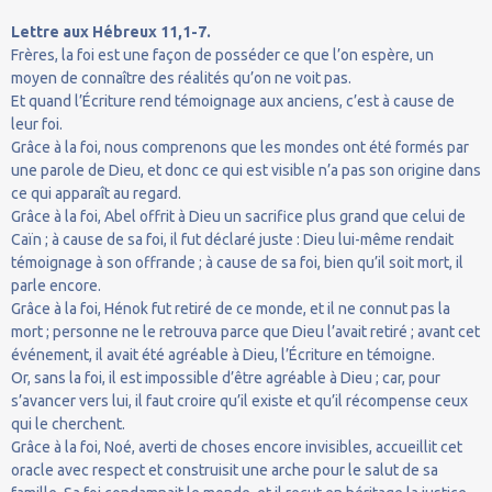
Lettre aux Hébreux 11,1-7.
Frères, la foi est une façon de posséder ce que l’on espère, un
moyen de connaître des réalités qu’on ne voit pas.
Et quand l’Écriture rend témoignage aux anciens, c’est à cause de
leur foi.
Grâce à la foi, nous comprenons que les mondes ont été formés par
une parole de Dieu, et donc ce qui est visible n’a pas son origine dans
ce qui apparaît au regard.
Grâce à la foi, Abel offrit à Dieu un sacrifice plus grand que celui de
Caïn ; à cause de sa foi, il fut déclaré juste : Dieu lui-même rendait
témoignage à son offrande ; à cause de sa foi, bien qu’il soit mort, il
parle encore.
Grâce à la foi, Hénok fut retiré de ce monde, et il ne connut pas la
mort ; personne ne le retrouva parce que Dieu l’avait retiré ; avant cet
événement, il avait été agréable à Dieu, l’Écriture en témoigne.
Or, sans la foi, il est impossible d’être agréable à Dieu ; car, pour
s’avancer vers lui, il faut croire qu’il existe et qu’il récompense ceux
qui le cherchent.
Grâce à la foi, Noé, averti de choses encore invisibles, accueillit cet
oracle avec respect et construisit une arche pour le salut de sa