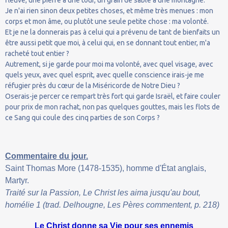
Je n'ai rien sinon deux petites choses, et même très menues : mon
corps et mon âme, ou plutôt une seule petite chose : ma volonté.
Et je ne la donnerais pas à celui qui a prévenu de tant de bienfaits un
être aussi petit que moi, à celui qui, en se donnant tout entier, m'a
racheté tout entier ?
Autrement, si je garde pour moi ma volonté, avec quel visage, avec
quels yeux, avec quel esprit, avec quelle conscience irais-je me
réfugier près du cœur de la Miséricorde de Notre Dieu ?
Oserais-je percer ce rempart très fort qui garde Israël, et faire couler
pour prix de mon rachat, non pas quelques gouttes, mais les flots de
ce Sang qui coule des cinq parties de son Corps ?
Commentaire du jour.
Saint Thomas More (1478-1535), homme d'État anglais,
Martyr.
Traité sur la Passion, Le Christ les aima jusqu'au bout,
homélie 1 (trad. Delhougne, Les Pères commentent, p. 218)
Le Christ donne sa Vie pour ses ennemis