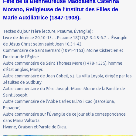
Fête de la Bienheureuse Maddalena Caterina
Morano, Religieuse de l’Institut des Filles de
Marie Auxiliatrice (1847-1908).
Textes du jour (1ère lecture, Psaume, Évangile) :
Livre de Jérémie 20,10-13… Psaume 18(17),2-3.4.5-6.7… Évangile
de Jésus Christ selon saint Jean 10,31-42.
Commentaire de Saint Bernard (1091-1153), Moine Cistercien et
Docteur de l'Église.
Autre commentaire de Saint Thomas More (1478-1535), homme
d'État anglais, Martyr.
Autre commentaire de Jean Gobeil, s.j., La Villa Loyola, dirigée par les
Jésuites de Sudbury.
Autre commentaire du Père Joseph-Marie, Moine de la Famille de
Saint Joseph.
Autre commentaire de l’Abbé Carles ELÍAS i Cao (Barcelona,
Espagne).
Autre commentaire sur l'Évangile de ce jour et la correspondance
dans Maria Valtorta.
Hymne, Oraison et Parole de Dieu.