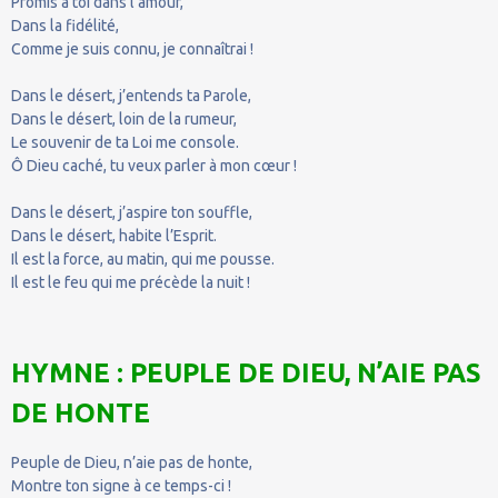
Promis à toi dans l’amour,
Dans la fidélité,
Comme je suis connu, je connaîtrai !
Dans le désert, j’entends ta Parole,
Dans le désert, loin de la rumeur,
Le souvenir de ta Loi me console.
Ô Dieu caché, tu veux parler à mon cœur !
Dans le désert, j’aspire ton souffle,
Dans le désert, habite l’Esprit.
Il est la force, au matin, qui me pousse.
Il est le feu qui me précède la nuit !
HYMNE : PEUPLE DE DIEU, N’AIE PAS
DE HONTE
Peuple de Dieu, n’aie pas de honte,
Montre ton signe à ce temps-ci !