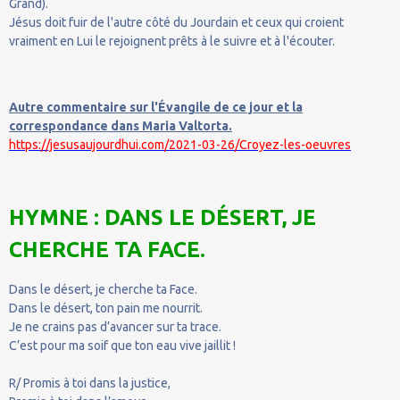
Grand).
Jésus doit fuir de l'autre côté du Jourdain et ceux qui croient
vraiment en Lui le rejoignent prêts à le suivre et à l'écouter.
Autre commentaire sur l'Évangile de ce jour et la
correspondance dans Maria Valtorta.
https://jesusaujourdhui.com/2021-03-26/Croyez-les-oeuvres
HYMNE : DANS LE DÉSERT, JE
CHERCHE TA FACE.
Dans le désert, je cherche ta Face.
Dans le désert, ton pain me nourrit.
Je ne crains pas d’avancer sur ta trace.
C’est pour ma soif que ton eau vive jaillit !
R/ Promis à toi dans la justice,