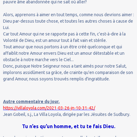
pauvre âme abandonnée qui ne sait où aller?
Alors, apprenons à aimer en tout temps, comme nous devrions aimer :
Dieu par-dessus toute chose, et toutes les autres choses à cause de
Lui.
Car tout Amour qui ne se rapporte pas à cette fin, c'est-à-dire à la
Volonté de Dieu, est un amour tout à fait vain et stérile.
Tout amour que nous portons à un être créé quelconque et qui
affaiblit notre Amour envers Dieu est un amour détestable et un
obstacle à notre marche vers le Ciel...
Donc, puisque Notre Seigneur nous a tant aimés pour notre Salut,
implorons assidûment sa grâce, de crainte qu'en comparaison de son
grand Amour, nous soyons trouvés remplis d'ingratitude.
Autre commentaire du jour.
https://villaloyola.com/2021-03-26-jn-10-31-42/
Jean Gobeil, s.j., La Villa Loyola, dirigée par les Jésuites de Sudbury.
Tu n’es qu’un homme, et tu te fais Dieu.