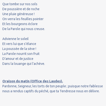
Que tombe sur nos sols
De poussière et de roche
Une pluie généreuse !
On verra les feuilles pointer
Et les bourgeons éclore
De la Parole qui nous creuse.
Advienne le soleil
Et vers lui que s’élance
La poussée de la sève !
La Parole nourrit son fruit
D’amour et de justice
Dans la louange qui l’achève.
Oraison du matin (Office des Laudes).
Pardonne, Seigneur, les torts de ton peuple ; puisque notre faiblesse
nous a rendus captifs du péché, que ta Tendresse nous en délivre.