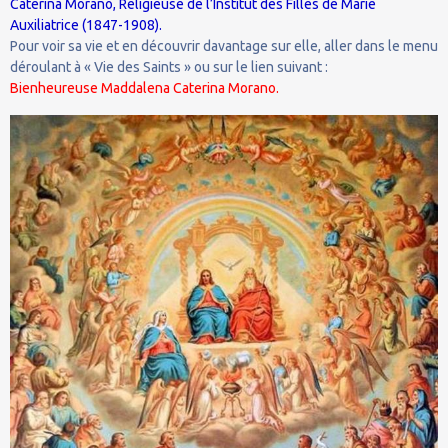
Caterina Morano, Religieuse de l’Institut des Filles de Marie
Auxiliatrice (1847-1908).
Pour voir sa vie et en découvrir davantage sur elle, aller dans le menu
déroulant à « Vie des Saints » ou sur le lien suivant :
Bienheureuse Maddalena Caterina Morano.