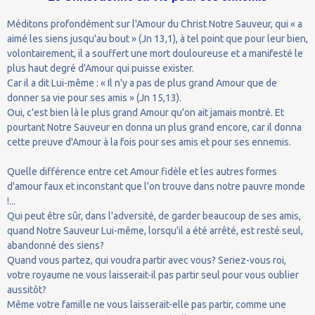
Méditons profondément sur l'Amour du Christ Notre Sauveur, qui « a
aimé les siens jusqu'au bout » (Jn 13,1), à tel point que pour leur bien,
volontairement, il a souffert une mort douloureuse et a manifesté le
plus haut degré d'Amour qui puisse exister.
Car il a dit Lui-même : « Il n'y a pas de plus grand Amour que de
donner sa vie pour ses amis » (Jn 15,13).
Oui, c'est bien là le plus grand Amour qu'on ait jamais montré. Et
pourtant Notre Sauveur en donna un plus grand encore, car il donna
cette preuve d'Amour à la fois pour ses amis et pour ses ennemis.
Quelle différence entre cet Amour fidèle et les autres formes
d'amour faux et inconstant que l'on trouve dans notre pauvre monde
!...
Qui peut être sûr, dans l'adversité, de garder beaucoup de ses amis,
quand Notre Sauveur Lui-même, lorsqu'il a été arrêté, est resté seul,
abandonné des siens?
Quand vous partez, qui voudra partir avec vous? Seriez-vous roi,
votre royaume ne vous laisserait-il pas partir seul pour vous oublier
aussitôt?
Même votre famille ne vous laisserait-elle pas partir, comme une