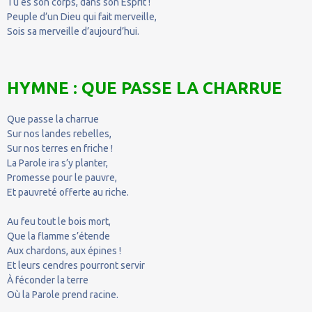
Tu es son corps, dans son Esprit !
Peuple d’un Dieu qui fait merveille,
Sois sa merveille d’aujourd’hui.
HYMNE : QUE PASSE LA CHARRUE
Que passe la charrue
Sur nos landes rebelles,
Sur nos terres en friche !
La Parole ira s’y planter,
Promesse pour le pauvre,
Et pauvreté offerte au riche.
Au feu tout le bois mort,
Que la flamme s’étende
Aux chardons, aux épines !
Et leurs cendres pourront servir
À féconder la terre
Où la Parole prend racine.