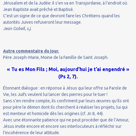
Jérusalem et de la Judée: il s’en va en Transjordanie, à l’endroit où
Jean Baptiste avait prêché et Baptisé.
C’est un signe de ce que devront faire les Chrétiens quand les
autorités Juives refuseront leur message.
Jean Gobeil, s.j.
Autre commentaire du jour.
Père Joseph-Marie, Moine de la Famille de Saint Joseph.
« Tu es Mon Fils ; Moi, aujourd’hui je t’ai engendré »
(Ps 2, 7).
Étonnant dialogue : en réponse à Jésus qui leur offre sa Parole de
Vie, les Juifs veulent lui lancer des pierres pour le tuer !
Sans s’en rendre compte, ils confirment par leurs œuvres qu’ils ont
pour père le démon dont ils cherchent à réaliser les projets, lui qui
est menteur et homicide dès les origines (cf. Jn 8, 44).
Avec une étonnante patience qui ne peut procéder que de l’Amour,
Jésus invite encore et encore ses interlocuteurs à réfléchir sur
l’incohérence de leur attitude.