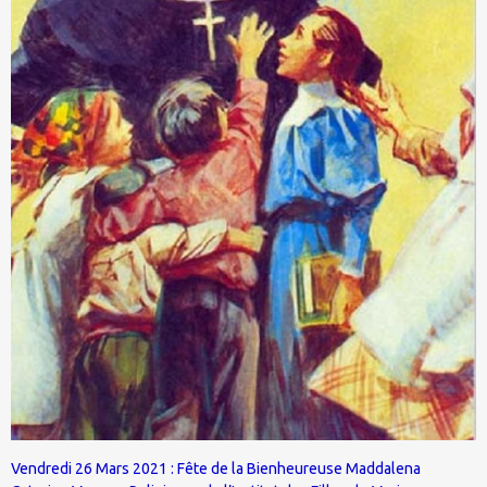
Vendredi 26 Mars 2021 : Fête de la Bienheureuse Maddalena