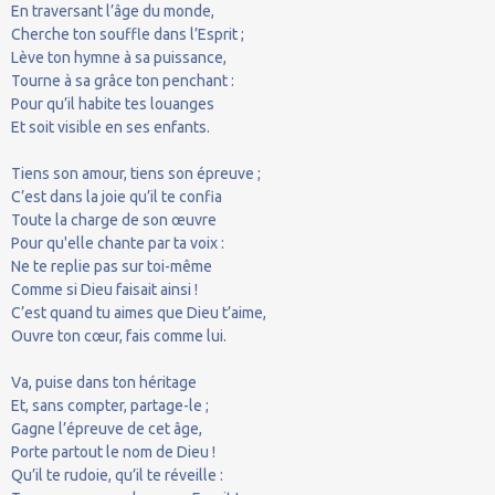
En traversant l’âge du monde,
Cherche ton souffle dans l’Esprit ;
Lève ton hymne à sa puissance,
Tourne à sa grâce ton penchant :
Pour qu’il habite tes louanges
Et soit visible en ses enfants.
Tiens son amour, tiens son épreuve ;
C’est dans la joie qu’il te confia
Toute la charge de son œuvre
Pour qu'elle chante par ta voix :
Ne te replie pas sur toi-même
Comme si Dieu faisait ainsi !
C’est quand tu aimes que Dieu t’aime,
Ouvre ton cœur, fais comme lui.
Va, puise dans ton héritage
Et, sans compter, partage-le ;
Gagne l’épreuve de cet âge,
Porte partout le nom de Dieu !
Qu’il te rudoie, qu’il te réveille :