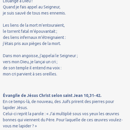
Louange à Dieu !
Quand je fais appel au Seigneur,
je suis sauvé de tous mes ennemis.
Les liens de la mort m'entouraient,
le torrent fatal m'épouvantait ;
des liens infernaux m'étreignaient :
j'étais pris aux pièges de la mort.
Dans mon angoisse, j'appelai le Seigneur ;
vers mon Dieu, je lançai un cri ;
de son temple il entend ma voix :
mon cri parvient à ses oreilles.
Évangile de Jésus Christ selon saint Jean 10,31-42.
En ce temps-là, de nouveau, des Juifs prirent des pierres pour
lapider Jésus.
Celui-ci reprit la parole : « J’ai multiplié sous vos yeux les œuvres
bonnes qui viennent du Père. Pour laquelle de ces œuvres voulez-
vous me lapider ? »