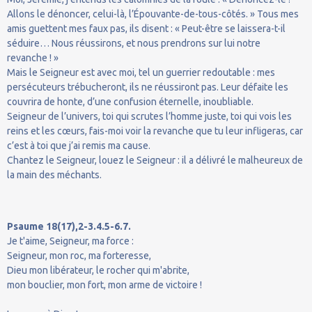
Allons le dénoncer, celui-là, l’Épouvante-de-tous-côtés. » Tous mes
amis guettent mes faux pas, ils disent : « Peut-être se laissera-t-il
séduire… Nous réussirons, et nous prendrons sur lui notre
revanche ! »
Mais le Seigneur est avec moi, tel un guerrier redoutable : mes
persécuteurs trébucheront, ils ne réussiront pas. Leur défaite les
couvrira de honte, d’une confusion éternelle, inoubliable.
Seigneur de l’univers, toi qui scrutes l’homme juste, toi qui vois les
reins et les cœurs, fais-moi voir la revanche que tu leur infligeras, car
c’est à toi que j’ai remis ma cause.
Chantez le Seigneur, louez le Seigneur : il a délivré le malheureux de
la main des méchants.
Psaume 18(17),2-3.4.5-6.7.
Je t'aime, Seigneur, ma force :
Seigneur, mon roc, ma forteresse,
Dieu mon libérateur, le rocher qui m'abrite,
mon bouclier, mon fort, mon arme de victoire !