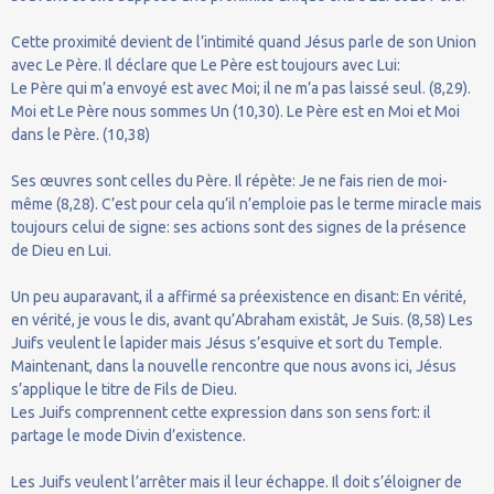
Cette proximité devient de l’intimité quand Jésus parle de son Union
avec Le Père. Il déclare que Le Père est toujours avec Lui:
Le Père qui m’a envoyé est avec Moi; il ne m’a pas laissé seul. (8,29).
Moi et Le Père nous sommes Un (10,30). Le Père est en Moi et Moi
dans le Père. (10,38)
Ses œuvres sont celles du Père. Il répète: Je ne fais rien de moi-
même (8,28). C’est pour cela qu’il n’emploie pas le terme miracle mais
toujours celui de signe: ses actions sont des signes de la présence
de Dieu en Lui.
Un peu auparavant, il a affirmé sa préexistence en disant: En vérité,
en vérité, je vous le dis, avant qu’Abraham existât, Je Suis. (8,58) Les
Juifs veulent le lapider mais Jésus s’esquive et sort du Temple.
Maintenant, dans la nouvelle rencontre que nous avons ici, Jésus
s’applique le titre de Fils de Dieu.
Les Juifs comprennent cette expression dans son sens fort: il
partage le mode Divin d’existence.
Les Juifs veulent l’arrêter mais il leur échappe. Il doit s’éloigner de