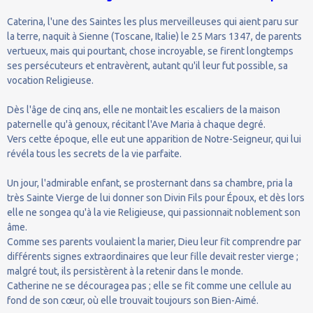
Caterina, l'une des Saintes les plus merveilleuses qui aient paru sur
la terre, naquit à Sienne (Toscane, Italie) le 25 Mars 1347, de parents
vertueux, mais qui pourtant, chose incroyable, se firent longtemps
ses persécuteurs et entravèrent, autant qu'il leur fut possible, sa
vocation Religieuse.
Dès l'âge de cinq ans, elle ne montait les escaliers de la maison
paternelle qu'à genoux, récitant l'Ave Maria à chaque degré.
Vers cette époque, elle eut une apparition de Notre-Seigneur, qui lui
révéla tous les secrets de la vie parfaite.
Un jour, l'admirable enfant, se prosternant dans sa chambre, pria la
très Sainte Vierge de lui donner son Divin Fils pour Époux, et dès lors
elle ne songea qu'à la vie Religieuse, qui passionnait noblement son
âme.
Comme ses parents voulaient la marier, Dieu leur fit comprendre par
différents signes extraordinaires que leur fille devait rester vierge ;
malgré tout, ils persistèrent à la retenir dans le monde.
Catherine ne se découragea pas ; elle se fit comme une cellule au
fond de son cœur, où elle trouvait toujours son Bien-Aimé.