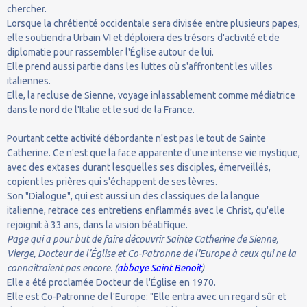
chercher.
Lorsque la chrétienté occidentale sera divisée entre plusieurs papes,
elle soutiendra Urbain VI et déploiera des trésors d'activité et de
diplomatie pour rassembler l'Église autour de lui.
Elle prend aussi partie dans les luttes où s'affrontent les villes
italiennes.
Elle, la recluse de Sienne, voyage inlassablement comme médiatrice
dans le nord de l'Italie et le sud de la France.
Pourtant cette activité débordante n'est pas le tout de Sainte
Catherine. Ce n'est que la face apparente d'une intense vie mystique,
avec des extases durant lesquelles ses disciples, émerveillés,
copient les prières qui s'échappent de ses lèvres.
Son "Dialogue", qui est aussi un des classiques de la langue
italienne, retrace ces entretiens enflammés avec le Christ, qu'elle
rejoignit à 33 ans, dans la vision béatifique.
Page qui a pour but de faire découvrir Sainte Catherine de Sienne,
Vierge, Docteur de l’Église et Co-Patronne de l'Europe à ceux qui ne la
connaîtraient pas encore. (
abbaye Saint Benoît
)
Elle a été proclamée Docteur de l'Église en 1970.
Elle est Co-Patronne de l'Europe: "Elle entra avec un regard sûr et