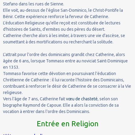
Stefano dans les rues de Sienne.
Elle voit, au-dessus de l'église San-Dominico, le Christ-Pontife la
Bénir. Cette expérience renforce la ferveur de Catherine.
L'éducation Religieuse qu'elle reçoit est constituée de lectures
d'histoires de Saints, d'ermites ou des pères du désert.
Catherine cherche alors à les imiter, à travers une vie d'ascèse, se
soumettant à des mortifications ou recherchant la solitude.
L'attrait pour l'ordre des dominicains grandit chez Catherine, alors
âgée de 6 ans, lorsque Tommaso entre au noviciat Saint-Dominique
en 1353.
Tommaso favorise cette dévotion en poursuivant l'éducation
Chrétienne de Catherine : il lui raconte l'histoire des Dominicains,
contribuant à renforcer le désir de Catherine de se consacrer à la Vie
religieuse.
Vers l'âge de 7 ans, Catherine fait
vœu de chasteté
, selon son
biographe Raymond de Capoue. Elle a alors la conviction de sa
vocation à entrer dans l'ordre des Dominicains.
Entrée en Religion