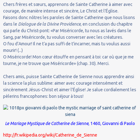
Chers frères et sœurs, apprenons de Sainte Catherine à aimer avec
courage, de manière intense et sincère, Le Christ et l’Église.
Faisons donc nôtres les paroles de Sainte Catherine que nous lisons
dans le
Dialogue de la Divine Providence
, en conclusion du chapitre
qui parle du Christ-pont: «Par Miséricorde, tu nous as lavés dans le
Sang, par Miséricorde, tu voulus converser avec les créatures.
O fou d’Amour! Il ne t’a pas suffi de t’incarner, mais tu voulus aussi
mourir! (...)
O Miséricorde! Mon cœur étouffe en pensant à toi: car où que je me
tourne, je ne trouve que Miséricorde» (chap. 30). Merci.
Chers amis, puisse Sainte Catherine de Sienne nous apprendre ainsi
la science la plus sublime: aimer avec courage intensément et
sincèrement Jésus-Christ et aimer l’Église! Je salue cordialement les
pèlerins francophones: bon séjour à tous!
Le Mariage Mystique de Catherine de Sienne
, 1460,
Giovanni di Paolo
http://fr.wikipedia.org/wiki/Catherine_de_Sienne