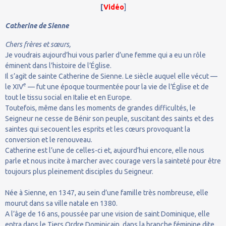
[
Vidéo
]
Catherine de Sienne
Chers frères et sœurs,
Je voudrais aujourd’hui vous parler d’une femme qui a eu un rôle
éminent dans l’histoire de l’Église.
Il s’agit de sainte Catherine de Sienne. Le siècle auquel elle vécut —
e
le XIV
— fut une époque tourmentée pour la vie de l’Église et de
tout le tissu social en Italie et en Europe.
Toutefois, même dans les moments de grandes difficultés, le
Seigneur ne cesse de Bénir son peuple, suscitant des saints et des
saintes qui secouent les esprits et les cœurs provoquant la
conversion et le renouveau.
Catherine est l’une de celles-ci et, aujourd’hui encore, elle nous
parle et nous incite à marcher avec courage vers la sainteté pour être
toujours plus pleinement disciples du Seigneur.
Née à Sienne, en 1347, au sein d’une famille très nombreuse, elle
mourut dans sa ville natale en 1380.
A l’âge de 16 ans, poussée par une vision de saint Dominique, elle
entra dans le Tiers Ordre Dominicain, dans la branche féminine dite