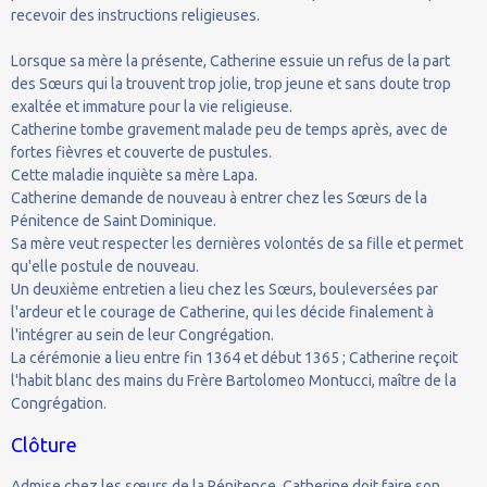
recevoir des instructions religieuses.
Lorsque sa mère la présente, Catherine essuie un refus de la part
des Sœurs qui la trouvent trop jolie, trop jeune et sans doute trop
exaltée et immature pour la vie religieuse.
Catherine tombe gravement malade peu de temps après, avec de
fortes fièvres et couverte de pustules.
Cette maladie inquiète sa mère Lapa.
Catherine demande de nouveau à entrer chez les Sœurs de la
Pénitence de Saint Dominique.
Sa mère veut respecter les dernières volontés de sa fille et permet
qu'elle postule de nouveau.
Un deuxième entretien a lieu chez les Sœurs, bouleversées par
l'ardeur et le courage de Catherine, qui les décide finalement à
l'intégrer au sein de leur Congrégation.
La cérémonie a lieu entre fin 1364 et début 1365 ; Catherine reçoit
l'habit blanc des mains du Frère Bartolomeo Montucci, maître de la
Congrégation.
Clôture
Admise chez les sœurs de la Pénitence, Catherine doit faire son