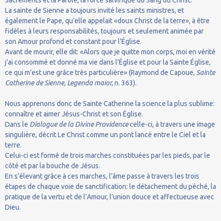
La sainte de Sienne a toujours invité les saints ministres, et
également le Pape, qu’elle appelait «doux Christ de la terre», à être
fidèles à leurs responsabilités, toujours et seulement animée par
son Amour profond et constant pour l’Église.
Avant de mourir, elle dit: «Alors que je quitte mon corps, moi en vérité
j’ai consommé et donné ma vie dans l’Église et pour la Sainte Église,
ce qui m’est une grâce très particulière» (Raymond de Capoue,
Sainte
Catherine de Sienne, Legenda maior,
n. 363).
Nous apprenons donc de Sainte Catherine la science la plus sublime:
connaître et aimer Jésus-Christ et son Église.
Dans le
Dialogue de la Divine Providence
celle-ci, à travers une image
singulière, décrit Le Christ comme un pont lancé entre le Ciel et la
terre.
Celui-ci est formé de trois marches constituées par les pieds, par le
côté et par la bouche de Jésus.
En s’élevant grâce à ces marches, l’âme passe à travers les trois
étapes de chaque voie de sanctification: le détachement du péché, la
pratique de la vertu et de l’Amour, l’union douce et affectueuse avec
Dieu.