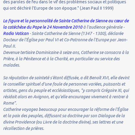
des paroles de feu dans le vif des problèmes sociaux et politiques
qui ont déchiré l'Europe de son époque." (Jean Paul II 1999)
La figure et la personnalité de Sainte Catherine de Sienne au cœur de
la catéchèse du Pape le 24 Novembre 2010
à l'audience générale -
Radio Vatican
- Sainte Catherine de Sienne (1347 - 1380), déclarée
Docteur de l'Église par Paul VI et Co-Patronne de l'Europe par Jean-
Paul II.
Devenue tertiaire Dominicaine à seize ans, Catherine se consacra à la
Prière, à la Pénitence et à la Charité, en particulier au service des
malades.
Sa réputation de sainteté s'étant diffusée, a dit Benoît XVI, elle devint
le conseiller spirituel d'une foule de personnes variées, puissants et
artistes, gens du peuple et ecclésiastiques, "y compris Grégoire XI, qui
résidait alors en Avignon, et qu'elle encouragea vivement à rentrer à
Rome".
Catherine voyagea beaucoup pour encourager la réforme de l'Église
et la paix des peuples, diffusant sa doctrine par son Dialogue de la
divine Providence (ou Livre de la doctrine divine), ses lettres et une
récollection de prières.