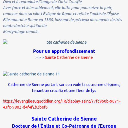
Dieu et à reproduire l’image du Christ Crucifié.
Avec force et inlassablement, elle lutta pour poursuivre la paix,
ramener dans sa ville l’Évêque de Rome et refaire l’unité de l’Église.
Elle mourut à Rome en 1380, laissant de précieux documents de très
haute doctrine spirituelle.
Martyrologe romain.
Pour un approfondissement
> > >
Sainte Catherine de Sienne
Catherine de Sienne portant sur son voile la couronne d'épines,
tenant un crucifix et une fleur de lys
https://levangileauquotidien.org/FR/display-saint/77fc960b-9071-
43fc-9802-d4f4f2b2bef6
Sainte
Catherine de Sienne
Docteur de l'Église et Co-Patronne de l'Europe