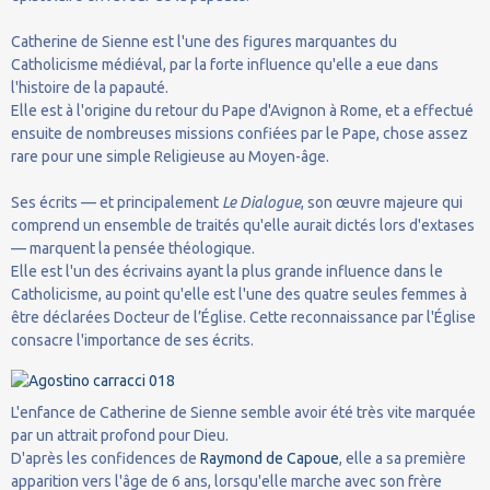
Catherine de Sienne est l'une des figures marquantes du
Catholicisme médiéval, par la forte influence qu'elle a eue dans
l'histoire de la papauté.
Elle est à l'origine du retour du Pape d'Avignon à Rome, et a effectué
ensuite de nombreuses missions confiées par le Pape, chose assez
rare pour une simple Religieuse au Moyen-âge.
Ses écrits — et principalement
Le Dialogue
, son œuvre majeure qui
comprend un ensemble de traités qu'elle aurait dictés lors d'extases
— marquent la pensée théologique.
Elle est l'un des écrivains ayant la plus grande influence dans le
Catholicisme, au point qu'elle est l'une des quatre seules femmes à
être déclarées Docteur de l’Église. Cette reconnaissance par l'Église
consacre l'importance de ses écrits.
L'enfance de Catherine de Sienne semble avoir été très vite marquée
par un attrait profond pour Dieu.
D'après les confidences de
Raymond de Capoue
, elle a sa première
apparition vers l'âge de 6 ans, lorsqu'elle marche avec son frère