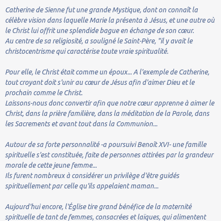
Catherine de Sienne fut une grande Mystique, dont on connaît la
célèbre vision dans laquelle Marie la présenta à Jésus, et une autre où
le Christ lui offrit une splendide bague en échange de son cœur.
Au centre de sa religiosité, a souligné le Saint-Père, "il y avait le
christocentrisme qui caractérise toute vraie spiritualité.
Pour elle, le Christ était comme un époux... A l'exemple de Catherine,
tout croyant doit s'unir au cœur de Jésus afin d'aimer Dieu et le
prochain comme le Christ.
Laissons-nous donc convertir afin que notre cœur apprenne à aimer le
Christ, dans la prière familière, dans la méditation de la Parole, dans
les Sacrements et avant tout dans la Communion...
Autour de sa forte personnalité -a poursuivi Benoît XVI- une famille
spirituelle s'est constituée, faite de personnes attirées par la grandeur
morale de cette jeune femme...
Ils furent nombreux à considérer un privilège d'être guidés
spirituellement par celle qu'ils appelaient maman...
Aujourd'hui encore, l'Église tire grand bénéfice de la maternité
spirituelle de tant de femmes, consacrées et laïques, qui alimentent