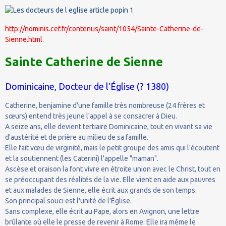
http://nominis.cef.fr/contenus/saint/1054/Sainte-Catherine-de-
Sienne.html.
Sainte Catherine de Sienne
Dominicaine, Docteur de l'Église (? 1380)
Catherine, benjamine d'une famille très nombreuse (24 frères et
sœurs) entend très jeune l'appel à se consacrer à Dieu.
A seize ans, elle devient tertiaire Dominicaine, tout en vivant sa vie
d'austérité et de prière au milieu de sa famille.
Elle fait vœu de virginité, mais le petit groupe des amis qui l'écoutent
et la soutiennent (les Caterini) l'appelle "maman".
Ascèse et oraison la font vivre en étroite union avec le Christ, tout en
se préoccupant des réalités de la vie. Elle vient en aide aux pauvres
et aux malades de Sienne, elle écrit aux grands de son temps.
Son principal souci est l'unité de l'Église.
Sans complexe, elle écrit au Pape, alors en Avignon, une lettre
brûlante où elle le presse de revenir à Rome. Elle ira même le