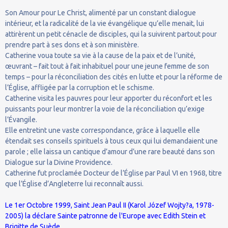
Son Amour pour Le Christ, alimenté par un constant dialogue
intérieur, et la radicalité de la vie évangélique qu’elle menait, lui
attirèrent un petit cénacle de disciples, qui la suivirent partout pour
prendre part à ses dons et à son ministère.
Catherine voua toute sa vie à la cause de la paix et de l’unité,
œuvrant – fait tout à fait inhabituel pour une jeune femme de son
temps – pour la réconciliation des cités en lutte et pour la réforme de
l’Église, affligée par la corruption et le schisme.
Catherine visita les pauvres pour leur apporter du réconfort et les
puissants pour leur montrer la voie de la réconciliation qu’exige
l’Évangile.
Elle entretint une vaste correspondance, grâce à laquelle elle
étendait ses conseils spirituels à tous ceux qui lui demandaient une
parole ; elle laissa un cantique d’amour d’une rare beauté dans son
Dialogue sur la Divine Providence.
Catherine fut proclamée Docteur de l’Église par Paul VI en 1968, titre
que l’Église d’Angleterre lui reconnaît aussi.
Le 1er Octobre 1999, Saint Jean Paul II (Karol Józef Wojty?a, 1978-
2005) la déclare Sainte patronne de l'Europe avec Edith Stein et
Brigitte de Suède.