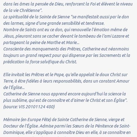
dans les âmes la pensée de Dieu, renforcent la Foi et élèvent le niveau
de la vie Chrétienne".
La spiritualité de la Sainte de Sienne "se manifestait aussi par le don
des larmes, signe d'une grande sensibilité et tendresse.
Nombre de Saints ont eu ce don, qui renouvelle l'émotion même de
Jésus, pleurant sans se cacher devant le tombeau de l'ami Lazare et
partageant la peine de Marthe et Marie...
Consciente des manquements des Prêtres, Catherine eut néanmoins
toujours un grand respect pour qui dispense par les Sacrements et la
prédication la force salvifique du Christ.
Elle invitait les Prêtres et le Pape, qu'elle appelait le doux Christ sur
Terre, à être fidèles à leurs responsabilités, dans un constant Amour
de l'Église...
Catherine de Sienne nous apprend encore aujourd'hui la science la
plus sublime, qui est de connaître et d'aimer le Christ et son Église".
(source: VIS 20101124 480)
Mémoire (en Europe Fête) de Sainte Catherine de Sienne, vierge et
Docteur de l’Église. Admise parmi les Sœurs de la Pénitence de Saint-
Dominique, elle s’appliqua à connaître Dieu en elle, à se connaître en