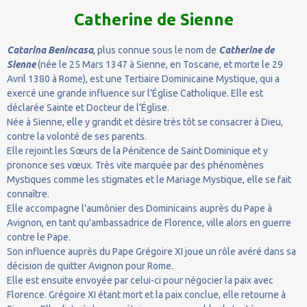
Catherine de Sienne
Catarina Benincasa
, plus connue sous le nom de
Catherine de
Sienne
(née le 25 Mars 1347 à Sienne, en Toscane, et morte le 29
Avril 1380 à Rome), est une Tertiaire Dominicaine Mystique, qui a
exercé une grande influence sur l'Église Catholique. Elle est
déclarée Sainte et Docteur de l’Église.
Née à Sienne, elle y grandit et désire très tôt se consacrer à Dieu,
contre la volonté de ses parents.
Elle rejoint les Sœurs de la Pénitence de Saint Dominique et y
prononce ses vœux. Très vite marquée par des phénomènes
Mystiques comme les stigmates et le Mariage Mystique, elle se fait
connaître.
Elle accompagne l'aumônier des Dominicains auprès du Pape à
Avignon, en tant qu'ambassadrice de Florence, ville alors en guerre
contre le Pape.
Son influence auprès du Pape Grégoire XI joue un rôle avéré dans sa
décision de quitter Avignon pour Rome.
Elle est ensuite envoyée par celui-ci pour négocier la paix avec
Florence. Grégoire XI étant mort et la paix conclue, elle retourne à