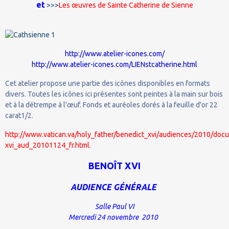
et
>>>
Les œuvres de Sainte Catherine de Sienne
http://www.atelier-icones.com/
http://www.atelier-icones.com/LIENstcatherine.html
Cet atelier propose une partie des icônes disponibles en formats
divers. Toutes les icônes ici présentes sont peintes à la main sur bois
et à la détrempe à l'œuf. Fonds et auréoles dorés à la feuille d'or 22
carat1/2.
http://www.vatican.va/holy_father/benedict_xvi/audiences/2010/doc
xvi_aud_20101124_fr.html.
BENOÎT XVI
AUDIENCE GÉNÉRALE
Salle Paul VI
Mercredi 24 novembre
2010