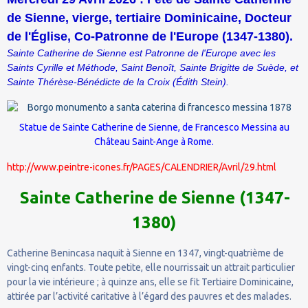
de Sienne, vierge, tertiaire Dominicaine, Docteur
de l'Église, Co-Patronne de l'Europe (1347-1380).
Sainte Catherine de Sienne est Patronne de l'Europe avec les
Saints Cyrille et Méthode, Saint Benoît, Sainte Brigitte de Suède, et
Sainte Thérèse-Bénédicte de la Croix (Édith Stein).
Statue de Sainte Catherine de Sienne, de
Francesco Messina
au
Château Saint-Ange
à
Rome
.
http://www.peintre-icones.fr/PAGES/CALENDRIER/Avril/29.html
Sainte Catherine de Sienne (1347-
1380)
Catherine Benincasa naquit à Sienne en 1347, vingt-quatrième de
vingt-cinq enfants. Toute petite, elle nourrissait un attrait particulier
pour la vie intérieure ; à quinze ans, elle se fit Tertiaire Dominicaine,
attirée par l’activité caritative à l’égard des pauvres et des malades.