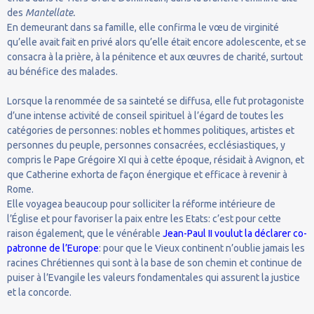
des
Mantellate.
En demeurant dans sa famille, elle confirma le vœu de virginité
qu’elle avait fait en privé alors qu’elle était encore adolescente, et se
consacra à la prière, à la pénitence et aux œuvres de charité, surtout
au bénéfice des malades.
Lorsque la renommée de sa sainteté se diffusa, elle fut protagoniste
d’une intense activité de conseil spirituel à l’égard de toutes les
catégories de personnes: nobles et hommes politiques, artistes et
personnes du peuple, personnes consacrées, ecclésiastiques, y
compris le Pape Grégoire XI qui à cette époque, résidait à Avignon, et
que Catherine exhorta de façon énergique et efficace à revenir à
Rome.
Elle voyagea beaucoup pour solliciter la réforme intérieure de
l’Église et pour favoriser la paix entre les Etats: c’est pour cette
raison également, que le vénérable
Jean-Paul II voulut la déclarer co-
patronne de l’Europe
: pour que le Vieux continent n’oublie jamais les
racines Chrétiennes qui sont à la base de son chemin et continue de
puiser à l’Evangile les valeurs fondamentales qui assurent la justice
et la concorde.