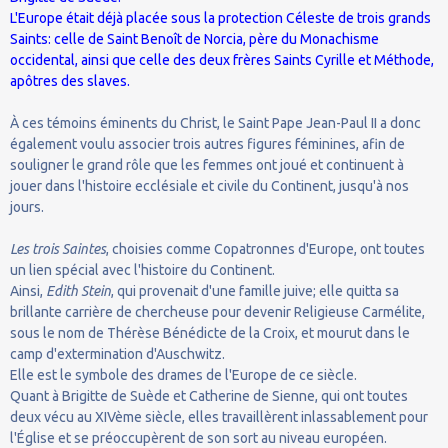
L'Europe était déjà placée sous la protection Céleste de trois grands
Saints: celle de Saint Benoît de Norcia, père du Monachisme
occidental, ainsi que celle des deux frères Saints Cyrille et Méthode,
apôtres des slaves.
À ces témoins éminents du Christ, le Saint Pape Jean-Paul II a donc
également voulu associer trois autres figures féminines, afin de
souligner le grand rôle que les femmes ont joué et continuent à
jouer dans l'histoire ecclésiale et civile du Continent, jusqu'à nos
jours.
Les trois Saintes
, choisies comme Copatronnes d'Europe, ont toutes
un lien spécial avec l'histoire du Continent.
Ainsi,
Edith Stein
, qui provenait d'une famille juive; elle quitta sa
brillante carrière de chercheuse pour devenir Religieuse Carmélite,
sous le nom de Thérèse Bénédicte de la Croix, et mourut dans le
camp d'extermination d'Auschwitz.
Elle est le symbole des drames de l'Europe de ce siècle.
Quant à Brigitte de Suède et Catherine de Sienne, qui ont toutes
deux vécu au XIVème siècle, elles travaillèrent inlassablement pour
l'Église et se préoccupèrent de son sort au niveau européen.