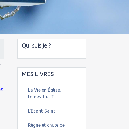
Qui suis je ?
†
MES LIVRES
es
La Vie en Église,
tomes 1 et 2
L'Esprit-Saint
Règne et chute de