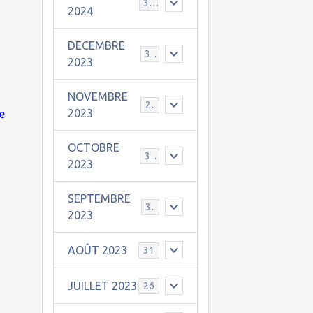
30
2024
DECEMBRE
31
2023
NOVEMBRE
24
2023
e
OCTOBRE
31
2023
SEPTEMBRE
30
2023
AOÛT 2023
31
JUILLET 2023
26