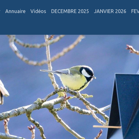
r
Annuaire
Vidéos
DECEMBRE 2025
JANVIER 2026
FE