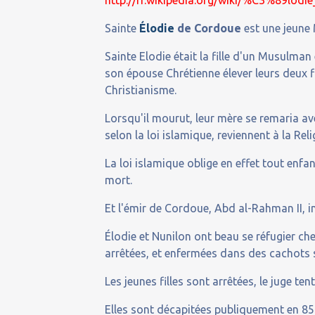
Sainte
Élodie
de Cordoue
est une jeune
Sainte Elodie était la fille d'un Musulman
son épouse Chrétienne élever leurs deux fi
Christianisme.
Lorsqu'il mourut, leur mère se remaria a
selon la loi islamique, reviennent à la Reli
La loi islamique oblige en effet tout enf
mort.
Et l'émir de Cordoue, Abd al-Rahman II, in
Élodie et Nunilon ont beau se réfugier che
arrêtées, et enfermées dans des cachots 
Les jeunes filles sont arrêtées, le juge te
Elles sont décapitées publiquement en 85