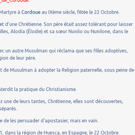
 Martyre à
Cordoue
au IXème siècle, fêtée le 22 Octobre.
 et d'une Chrétienne. Son père était assez tolérant pour laisser
lles, Alodia (Élodie) et sa sœur Nunilo ou Nunilone, dans le
vec un autre Musulman qui réclama que ses filles adoptives,
gion de leur père.
ant de Musulman à adopter la Religion paternelle, sous peine de
terdit la pratique du Christianisme.
z une de leurs tantes, Chrétienne, elles sont découvertes,
séparés.
nte de les persuader d'apostasier, mais en vain.
1, dans la région de Huesca, en Espagne, le 22 Octobre.