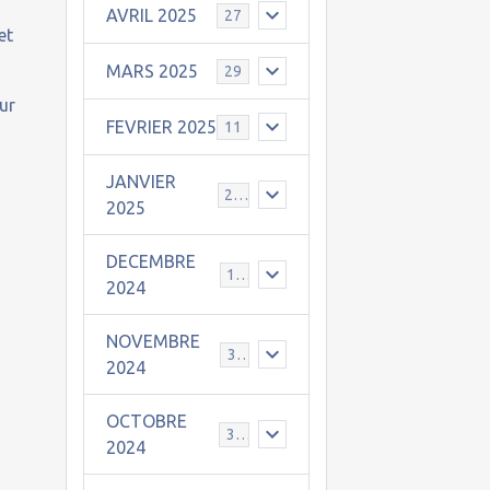
AVRIL 2025
27
 et
MARS 2025
29
ur
FEVRIER 2025
11
JANVIER
25
2025
DECEMBRE
19
2024
NOVEMBRE
30
2024
OCTOBRE
31
2024