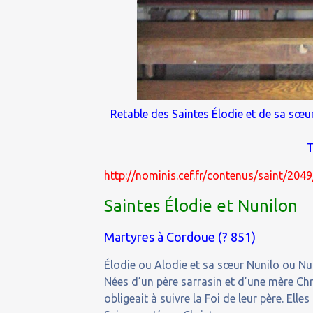
Retable des Saintes Élodie et de sa sœu
T
http://nominis.cef.fr/contenus/saint/204
Saintes Élodie et Nunilon
Martyres à Cordoue (? 851)
Élodie ou Alodie et sa sœur Nunilo ou N
Nées d’un père sarrasin et d’une mère Chré
obligeait à suivre la Foi de leur père. Ell