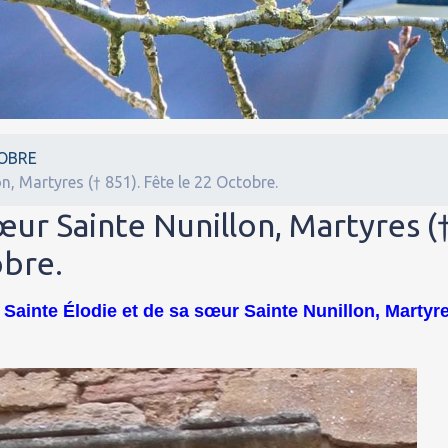
OBRE
n, Martyres († 851). Fête le 22 Octobre.
œur Sainte Nunillon, Martyres (
obre.
 Sainte Élodie et de sa sœur Sainte Nunillon, Martyr