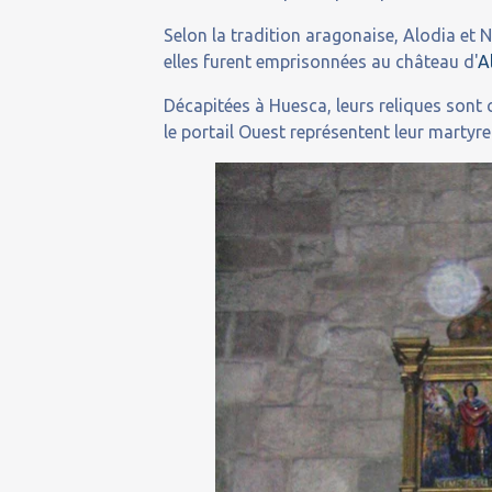
Selon la tradition aragonaise, Alodia et N
elles furent emprisonnées au château d'
A
Décapitées à Huesca, leurs reliques sont
le portail Ouest représentent leur martyre