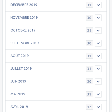
DECEMBRE 2019
31
NOVEMBRE 2019
30
OCTOBRE 2019
31
SEPTEMBRE 2019
30
AOÛT 2019
31
JUILLET 2019
31
JUIN 2019
30
MAI 2019
31
AVRIL 2019
12