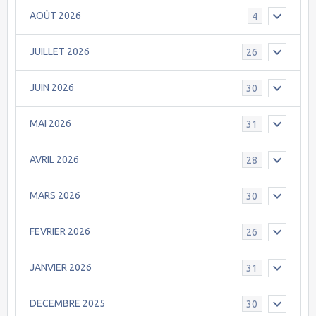
AOÛT 2026
4
JUILLET 2026
26
JUIN 2026
30
MAI 2026
31
AVRIL 2026
28
MARS 2026
30
FEVRIER 2026
26
JANVIER 2026
31
DECEMBRE 2025
30