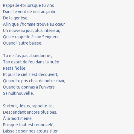
Rappelle-toi lorsque tu vins
Dans le vent de nuit au jardin
De la genèse,
Afin que l'homme trouve au cœur
Un nouveau jour, plus intérieur,
Qui le rappelle à son Seigneur,
Quand l’autre baisse.
Tu ne l’as pas abandonné ;
Ton esprit de feu dans la nuée
Resta fidèle.
Et puis le ciel s’est découvert,
Quand tu pris chair de notre chair,
Quand tu donnas à l’univers
Sa nuit nouvelle.
Surtout, Jésus, rappelle-toi,
Descendant encore plus bas,
À la mort même :
Puisque tout est renouvelé,
Laisse ce soir nos cœurs aller