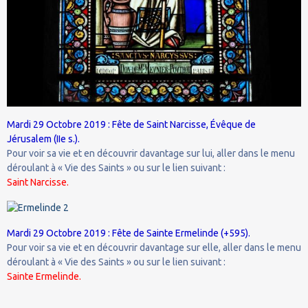
Mardi 29 Octobre 2019 : Fête de Saint Narcisse, Évêque de
Jérusalem (IIe s.).
Pour voir sa vie et en découvrir davantage sur lui, aller dans le menu
déroulant à « Vie des Saints » ou sur le lien suivant :
Saint Narcisse.
Mardi 29 Octobre 2019 : Fête de Sainte Ermelinde (+595).
Pour voir sa vie et en découvrir davantage sur elle, aller dans le menu
déroulant à « Vie des Saints » ou sur le lien suivant :
Sainte Ermelinde.