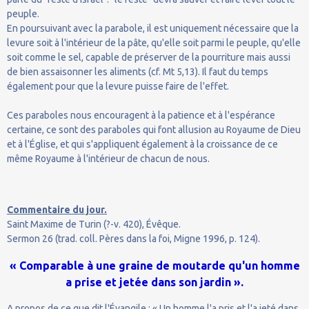
peuple.
En poursuivant avec la parabole, il est uniquement nécessaire que la
levure soit à l'intérieur de la pâte, qu'elle soit parmi le peuple, qu'elle
soit comme le sel, capable de préserver de la pourriture mais aussi
de bien assaisonner les aliments (cf. Mt 5,13). Il faut du temps
également pour que la levure puisse faire de l'effet.
Ces paraboles nous encouragent à la patience et à l'espérance
certaine, ce sont des paraboles qui font allusion au Royaume de Dieu
et à l'Église, et qui s'appliquent également à la croissance de ce
même Royaume à l'intérieur de chacun de nous.
Commentaire du jour.
Saint Maxime de Turin (?-v. 420), Évêque.
Sermon 26 (trad. coll. Pères dans la foi, Migne 1996, p. 124).
« Comparable à une graine de moutarde qu'un homme
a prise et jetée dans son jardin ».
A propos de ce que dit l'Évangile : « Un homme l'a pris et l'a jeté dans