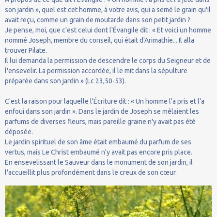
son jardin », quel est cet homme, à votre avis, qui a semé le grain qu'il
avait reçu, comme un grain de moutarde dans son petit jardin ?
Je pense, moi, que c'est celui dont l'Évangile dit : « Et voici un homme
nommé Joseph, membre du conseil, qui était d'Arimathie... Il alla
trouver Pilate.
Il lui demanda la permission de descendre le corps du Seigneur et de
l'ensevelir. La permission accordée, il le mit dans la sépulture
préparée dans son jardin » (Lc 23,50-53).
C'est la raison pour laquelle l'Écriture dit : « Un homme l'a pris et l'a
enfoui dans son jardin ». Dans le jardin de Joseph se mêlaient les
parfums de diverses fleurs, mais pareille graine n'y avait pas été
déposée.
Le jardin spirituel de son âme était embaumé du parfum de ses
vertus, mais Le Christ embaumé n'y avait pas encore pris place.
En ensevelissant le Sauveur dans le monument de son jardin, il
l'accueillit plus profondément dans le creux de son cœur.