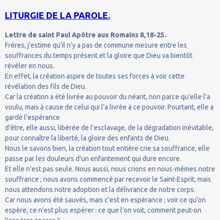
LITURGIE DE LA PAROLE.
Lettre de saint Paul Apôtre aux Romains 8,18-25.
Frères, j’estime qu’il n’y a pas de commune mesure entre les
souffrances du temps présent et la gloire que Dieu va bientôt
révéler en nous.
En effet, la création aspire de toutes ses forces à voir cette
révélation des fils de Dieu.
Car la création a été livrée au pouvoir du néant, non parce qu'elle l'a
voulu, mais à cause de celui qui l'a livrée à ce pouvoir. Pourtant, elle a
gardé l'espérance
d'être, elle aussi, libérée de l'esclavage, de la dégradation inévitable,
pour connaître la liberté, la gloire des enfants de Dieu.
Nous le savons bien, la création tout entière crie sa souffrance, elle
passe par les douleurs d'un enfantement qui dure encore.
Et elle n'est pas seule. Nous aussi, nous crions en nous-mêmes notre
souffrance ; nous avons commencé par recevoir le Saint-Esprit, mais
nous attendons notre adoption et la délivrance de notre corps.
Car nous avons été sauvés, mais c'est en espérance ; voir ce qu'on
espère, ce n'est plus espérer : ce que l'on voit, comment peut-on