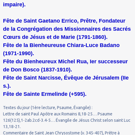
impaire).
Fête de Saint Gaetano Errico, Prêtre, Fondateur
de la Congrégation des Missionnaires des Sacrés
Cœurs de Jésus et de Marie (1791-1860).
Fête de la Bienheureuse Chiara-Luce Badano
(1971-1990).
Fête du Bienheureux Michel Rua, Ier successeur
de Don Bosco (1837-1910).
Fête de Saint Narcisse, Évêque de Jérusalem (IIe
s.).
Fête de Sainte Ermelinde (+595).
Textes du jour (1ère lecture, Psaume, Évangile) :
Lettre de saint Paul Apôtre aux Romains 8,18-25… Psaume
126(125),1-2ab.2cd-3.4-5… Évangile de Jésus Christ selon saint Luc
13,18-21.
Commentaire de Saint Jean Chrysostome (v. 345-407), Prêtre à