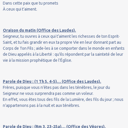
Dans cette paix que tu promets
À ceux qui t’aiment.
Oraison du matin (Office des Laudes).
Seigneur, tu ouvres à ceux qui t’aiment les richesses de ton Esprit-
Saint, et tu fais grandir en eux ta propre Vie en leur donnant part au
Corps de Ton Fils ; aide-les à se comporter dans le monde en enfants
de Dieu appelés à la Liberté : qu’ils répondent par la sainteté de leur
vie à la mission prophétique de l’Église.
Parole de Dieu : (1 Th 5, 4-5)… (Office des Laudes).
Frères, puisque vous n’êtes pas dans les ténèbres, le jour du
Seigneur ne vous surprendra pas comme un voleur.
En effet, vous êtes tous des fils de la Lumière, des fils du jour ; nous
n’appartenons pas à la nuit et aux ténèbres.
Parole de Dieu : (Rm 3, 23-25a)… (Office des Vêpres).