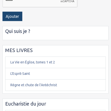
Ajouter
Qui suis je ?
MES LIVRES
La Vie en Église, tomes 1 et 2
L'Esprit-Saint
Règne et chute de l'Antéchrist
Eucharistie du jour