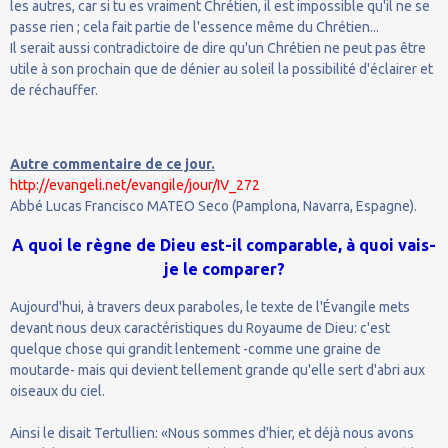
les autres, car si tu es vraiment Chrétien, il est impossible qu'il ne se
passe rien ; cela fait partie de l'essence même du Chrétien...
Il serait aussi contradictoire de dire qu'un Chrétien ne peut pas être
utile à son prochain que de dénier au soleil la possibilité d'éclairer et
de réchauffer.
Autre commentaire de ce jour.
http://evangeli.net/evangile/jour/IV_272
Abbé Lucas Francisco MATEO Seco (Pamplona, Navarra, Espagne).
A quoi le règne de Dieu est-il comparable, à quoi vais-
je le comparer?
Aujourd'hui, à travers deux paraboles, le texte de l'Évangile mets
devant nous deux caractéristiques du Royaume de Dieu: c'est
quelque chose qui grandit lentement -comme une graine de
moutarde- mais qui devient tellement grande qu'elle sert d'abri aux
oiseaux du ciel.
Ainsi le disait Tertullien: «Nous sommes d'hier, et déjà nous avons