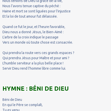
Nous tenions de Dieu la grâce de la vie,
Nous l'avons tenue captive du péché :
Haine et mort se sont liguées pour l'injustice
Et la loi de tout amour fut délaissée.
Quand ce fut le jour, et l'heure favorable,
Dieu nous a donné Jésus, le Bien-Aimé :
L'arbre de la croix indique le passage
Vers un monde où toute chose est consacrée.
Qui prendra la route vers ces grands espaces ?
Qui prendra Jésus pour Maître et pour ami ?
L'humble serviteur a la plus belle place !
Servir Dieu rend l'homme libre comme lui.
HYMNE : BÉNI DE DIEU
Béni de Dieu
En qui le Père se complaît,
Tu es venu