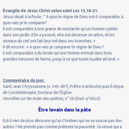
Évangile de Jésus Christ selon saint Luc 13,18-21.
Jésus disait à la foule : " A quoi le règne de Dieu est-il comparable, à
quoi vais-je le comparer?
Il est comparable à une graine de moutarde qu'un homme a jetée
dans son jardin. Elle a poussé, elle est devenue un arbre, et les
oiseaux du ciel ont fait leur nid dans ses branches. »
Il dit encore : « A quoi vais-je comparer le règne de Dieu ?
Il est comparable à du levain qu'une femme enfouit dans trois
grandes mesures de farine, jusqu'à ce que toute la pâte ait levé. »
Commentaire du jour.
Saint Jean Chrysostome (v. 345-407), Prêtre à Antioche puis Évêque
de Constantinople, Docteur de l'Église.
Homélies sur les Actes des apôtres, n° 20 (trad. cf AELF).
Être levain dans la pâte
Est-il rien de plus dérisoire qu'un Chrétien qui ne se soucie pas des
autres ? Ne prends pas comme prétexte ta pauvreté : la veuve qui a