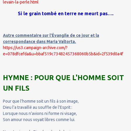
levain-la-perle.html
Si le grain tombé en terre ne meurt pas….
Autre commentaire sur l'Évangile de ce jour et la
correspondance dans Maria Valtorta.
https://us3.campaign-archive.com/?
e=078dfcefda&u=bbaf519c73482457368060b5b&id=2f539d0a4f
HYMNE : POUR QUE L'HOMME SOIT
UN FILS
Pour que l'homme soit un fils à son image,
Dieu l'a travaillé au souffle de l'Esprit :
Lorsque nous n'avions ni forme ni visage,
Son amour nous voyait libres comme lui.