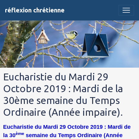
réflexion chrétienne
Eucharistie du Mardi 29
Octobre 2019 : Mardi de la
30ème semaine du Temps
Ordinaire (Année impaire).
Eucharistie du Mardi 29 Octobre 2019 : Mardi de
ème
la 30
semaine du Temps Ordinaire (Année