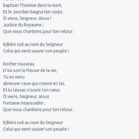
baptiser l’homme dans ta mort,
Et le Jourdain baigna ton corps.
Ô viens, Seigneur Jésus !
Justice du Royaume ;
Que nous chantions pour ton retour :
R/Béni soit au nom du Seigneur
Celui qui vient sauver son peuple !
Rocher nouveau
D’où sort le Fleuve de la vie,
Tu es venu
abreuver ceux qui croient en toi,
Et tu laissas s’ouvrir ton cœur.
Ô viens, Seigneur Jésus
Fontaine intarissable ;
Que nous chantions pour ton retour :
R/Béni soit au nom du Seigneur
Celui qui vient sauver son peuple !