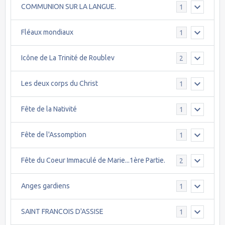
COMMUNION SUR LA LANGUE.
1
Fléaux mondiaux
1
Icône de La Trinité de Roublev
2
Les deux corps du Christ
1
Fête de la Nativité
1
Fête de l'Assomption
1
Fête du Coeur Immaculé de Marie...1ère Partie.
2
Anges gardiens
1
SAINT FRANCOIS D'ASSISE
1