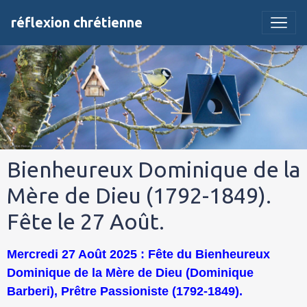
réflexion chrétienne
Bienheureux Dominique de la
Mère de Dieu (1792-1849).
Fête le 27 Août.
Mercredi 27 Août 2025 : Fête du Bienheureux
Dominique de la Mère de Dieu (Dominique
Barberi), Prêtre Passioniste (1792-1849).