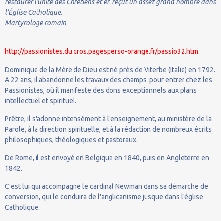
restaurer l’unité des Chrétiens et en reçut un assez grand nombre dans
l’Église Catholique.
Martyrologe romain
http://passionistes.du.cros.pagesperso-orange.fr/passio32.htm.
Dominique de la Mère de Dieu est né près de Viterbe (Italie) en 1792.
A 22 ans, il abandonne les travaux des champs, pour entrer chez les
Passionistes, où il manifeste des dons exceptionnels aux plans
intellectuel et spirituel.
Prêtre, il s'adonne intensément à l'enseignement, au ministère de la
Parole, à la direction spirituelle, et à la rédaction de nombreux écrits
philosophiques, théologiques et pastoraux.
De Rome, il est envoyé en Belgique en 1840, puis en Angleterre en
1842.
C'est lui qui accompagne le cardinal Newman dans sa démarche de
conversion, qui le conduira de l'anglicanisme jusque dans l'église
Catholique.