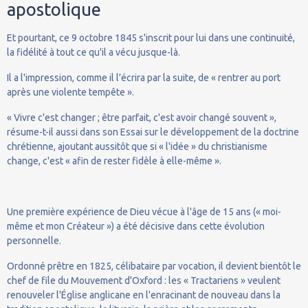
apostolique
Et pourtant, ce 9 octobre 1845 s'inscrit pour lui dans une continuité,
la fidélité à tout ce qu'il a vécu jusque-là.
Il a l'impression, comme il l'écrira par la suite, de « rentrer au port
après une violente tempête ».
« Vivre c'est changer ; être parfait, c'est avoir changé souvent »,
résume-t-il aussi dans son Essai sur le développement de la doctrine
chrétienne, ajoutant aussitôt que si « l'idée » du christianisme
change, c'est « afin de rester fidèle à elle-même ».
Une première expérience de Dieu vécue à l'âge de 15 ans (« moi-
même et mon Créateur ») a été décisive dans cette évolution
personnelle.
Ordonné prêtre en 1825, célibataire par vocation, il devient bientôt le
chef de file du Mouvement d'Oxford : les « Tractariens » veulent
renouveler l'Église anglicane en l'enracinant de nouveau dans la