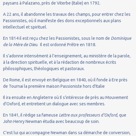
paysans à Palazano, près de Viterbe (Italie) en 1792.
A 22 ans, il abandonne les travaux des champs, pour entrer chez les
Passionistes, où il manifeste des dons exceptionnels aux plans
intellectuel et spirituel.
En 1814 il est reçu chez les Passionistes, sous le nom de
Dominique
de la Mère de Dieu
. Il est ordonné Prêtre en 1818.
Il s'adonne intensément à l'enseignement, au ministère de la parole,
à la direction spirituelle, et à la rédaction de nombreux écrits
philosophiques, théologiques et pastoraux.
De Rome, il est envoyé en Belgique en 1840, où il fonde à Ere près
de Tournai la première maison Passioniste hors d'Italie
Il ira ensuite en Angleterre où Il s'intéresse de près au Mouvement
d'Oxford, et entretient un dialogue avec ses membres.
En 1841, il rédige sa fameuse
Lettre aux professeurs d'Oxford
, que
John Henry Newman étudia avec beaucoup de soin.
C'est lui qui accompagne Newman dans sa démarche de conversion,