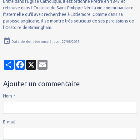
Entré dans l'Église Catholique, il est ordonné Prêtre en 1847 et
retrouve dans l'Oratoire de Saint Philippe Néri la vie communautaire
fraternelle qu'il avait recherchée à Littlemore. Comme dans sa
paroisse anglicane, il se montre très soucieux de ses paroissiens de
l'Oratoire de Birmingham.
Date de dernière mise à jour : 27/08/2025
Partager
Facebook
X
Email
Ajouter un commentaire
Nom
E-mail