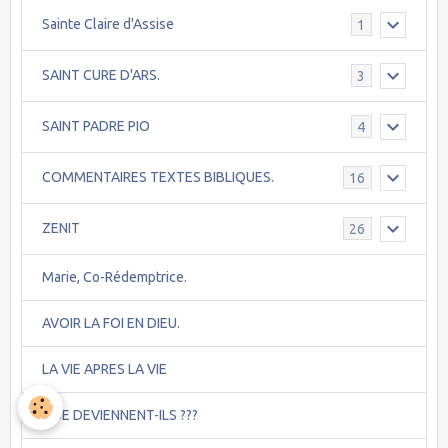
Sainte Claire d'Assise
1
SAINT CURE D'ARS.
3
SAINT PADRE PIO
4
COMMENTAIRES TEXTES BIBLIQUES.
16
ZENIT
26
Marie, Co-Rédemptrice.
AVOIR LA FOI EN DIEU.
LA VIE APRES LA VIE
QUE DEVIENNENT-ILS ???