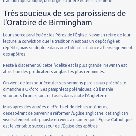
tradition apostolique, la liturgie, la prière et les sacrements.
Très soucieux de ses paroissiens de
l'Oratoire de Birmingham
Leur source privilégiée : les Pères de l'Église. Newman retire de leur
lecture la conviction que la tradition n'est pas un dépôt figé et
répétitif, mais se déploie dans une fidélité créatrice à l'enseignement
des apôtres.
Reste à discerner où cette fidélité est la plus grande. Newman est
alors l'un des prédicateurs anglais les plus renommés.
On vient de loin pour écouter ses sermons paroissiaux prêchés le
dimanche à Oxford. Ses pamphlets polémiques, où il manie
volontiers l'ironie, sont diffusés dans toute l'Angleterre.
Mais après des années d'efforts et de débats intérieurs,
désespérant de parvenir à réformer l'Église anglicane, cet anglican
viscéralement anti-papiste en vient à estimer que l'Église Catholique
est le véritable successeur de l'Église des apôtres.