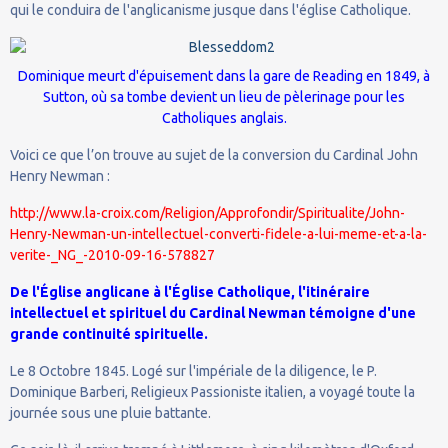
qui le conduira de l'anglicanisme jusque dans l'église Catholique.
Dominique meurt d'épuisement dans la gare de Reading en 1849, à
Sutton, où sa tombe devient un lieu de pèlerinage pour les
Catholiques anglais.
Voici ce que l’on trouve au sujet de la conversion du Cardinal John
Henry Newman :
http://www.la-croix.com/Religion/Approfondir/Spiritualite/John-
Henry-Newman-un-intellectuel-converti-fidele-a-lui-meme-et-a-la-
verite-_NG_-2010-09-16-578827
De l'Église anglicane à l'Église Catholique, l'itinéraire
intellectuel et spirituel du Cardinal Newman témoigne d'une
grande continuité spirituelle.
Le 8 Octobre 1845. Logé sur l'impériale de la diligence, le P.
Dominique Barberi, Religieux Passioniste italien, a voyagé toute la
journée sous une pluie battante.