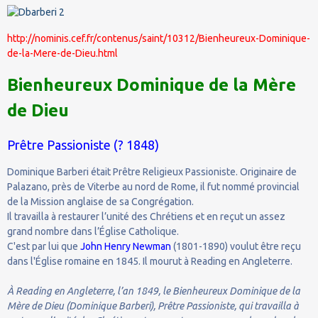
http://nominis.cef.fr/contenus/saint/10312/Bienheureux-Dominique-
de-la-Mere-de-Dieu.html
Bienheureux Dominique de la Mère
de Dieu
Prêtre Passioniste (? 1848)
Dominique Barberi était Prêtre Religieux Passioniste. Originaire de
Palazano, près de Viterbe au nord de Rome, il fut nommé provincial
de la Mission anglaise de sa Congrégation.
Il travailla à restaurer l’unité des Chrétiens et en reçut un assez
grand nombre dans l’Église Catholique.
C'est par lui que
John Henry Newman
(1801-1890) voulut être reçu
dans l'Église romaine en 1845. Il mourut à Reading en Angleterre.
À Reading en Angleterre, l’an 1849, le Bienheureux Dominique de la
Mère de Dieu (Dominique Barberi), Prêtre Passioniste, qui travailla à