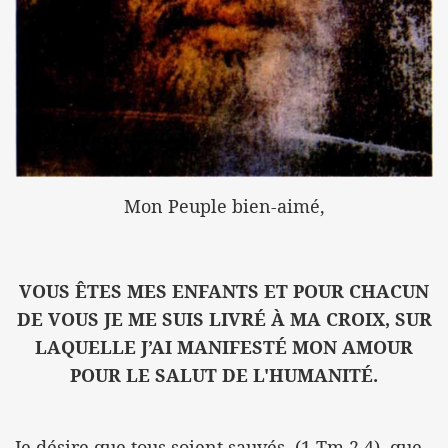
Mon Peuple bien-aimé,
VOUS ÊTES MES ENFANTS ET POUR CHACUN
DE VOUS JE ME SUIS LIVRÉ À MA CROIX, SUR
LAQUELLE J’AI MANIFESTÉ MON AMOUR
POUR LE SALUT DE L'HUMANITÉ.
Je désire que tous soient sauvés, (1 Tm 2,4), que