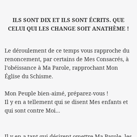
ILS SONT DIX ET ILS SONT ÉCRITS. QUE
CELUI QUI LES CHANGE SOIT ANATHÈME !
Le déroulement de ce temps vous rapproche du
renoncement, par certains de Mes Consacrés, à
l’obéissance à Ma Parole, rapprochant Mon
Église du Schisme.
Mon Peuple bien-aimé, préparez-vous !
Il y en a tellement qui se disent Mes enfants et
qui sont contre Moi...
Il y en a tant qui désirent omettre Ma Parole, les