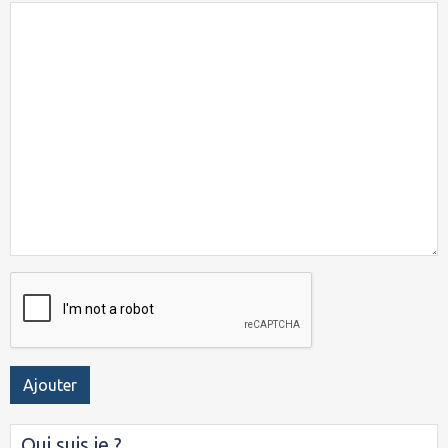
Ajouter
Qui suis je ?