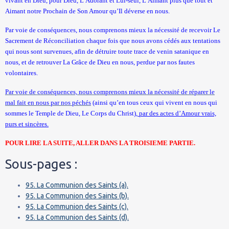
vivant en Dieu, pour Dieu, L’Adorant et Lui-seul, L’Aimant plus que tout et
Aimant notre Prochain de Son Amour qu’Il déverse en nous.
Par voie de conséquences, nous comprenons mieux la nécessité de recevoir Le
Sacrement de Réconciliation chaque fois que nous avons cédés aux tentations
qui nous sont survenues, afin de détruire toute trace de venin satanique en
nous, et de retrouver La Grâce de Dieu en nous, perdue par nos fautes
volontaires.
Par voie de conséquences, nous comprenons mieux la nécessité de réparer le
mal fait en nous par nos péchés
(ainsi qu’en tous ceux qui vivent en nous qui
sommes le Temple de Dieu, Le Corps du Christ)
, par des actes d’Amour vrais,
purs et sincères.
POUR LIRE LA SUITE, ALLER DANS
LA TROISIEME PARTIE.
Sous-pages :
95. La Communion des Saints (a).
95. La Communion des Saints (b).
95. La Communion des Saints (c).
95. La Communion des Saints (d).