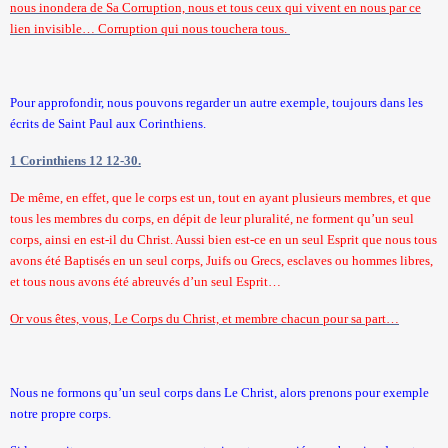
nous inondera de Sa Corruption, nous et tous ceux qui vivent en nous par ce
lien invisible… Corruption qui nous touchera tous.
Pour approfondir, nous pouvons regarder un autre exemple, toujours dans les
écrits de Saint Paul aux Corinthiens.
1 Corinthiens 12 12-30.
De même, en effet, que le corps est un, tout en ayant plusieurs membres, et que
tous les membres du corps, en dépit de leur pluralité, ne forment qu’un seul
corps, ainsi en est-il du Christ. Aussi bien est-ce en un seul Esprit que nous tous
avons été Baptisés en un seul corps, Juifs ou Grecs, esclaves ou hommes libres,
et tous nous avons été abreuvés d’un seul Esprit…
Or vous êtes, vous, Le Corps du Christ, et membre chacun pour sa part…
Nous ne formons qu’un seul corps dans Le Christ, alors prenons pour exemple
notre propre corps.