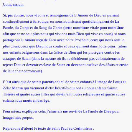
Compassion.
Si, par contre, nous vivons et témoignons de L’Amour de Dieu en puisant
continuellement à Sa Source, en nous nourrissant quotidiennement de La
Parole, du Corps et du Sang du Christ (cette nourriture vitale pour notre âme
afin que ce ne soit plus nous qui vivions mais Dieu qui vive en nous), si nous
partageons L’Amour reçu de Dieu avec notre Prochain, ceux qui nous sont le
plus chers, ceux que Dieu nous confie et ceux qui sont dans notre cœur…alors
nos enfants baignerons dans La Grâce de Dieu qui les protégera contre les
attaques de Satan (dans la mesure où ils ne décideront pas volontairement de
rejeter Dieu et devenir esclave de Satan en devenant esclave des désirs et envie
de leur chair corrompue).
C’est ainsi que de saints parents ont eu de saints enfants à l’image de Louis et
Zélie Martin qui viennent d’être béatifiés qui ont eu pour enfants Sainte
Thérèse et quatre autres filles qui devinrent toutes religieuses et quatre autres
enfants tous morts en bas âge.
Pour mieux expliquer cela, j’aimerais me servir de La Parole de Dieu pour
imager mes propos.
Reprenons d’abord le texte de Saint Paul au Corinthiens :