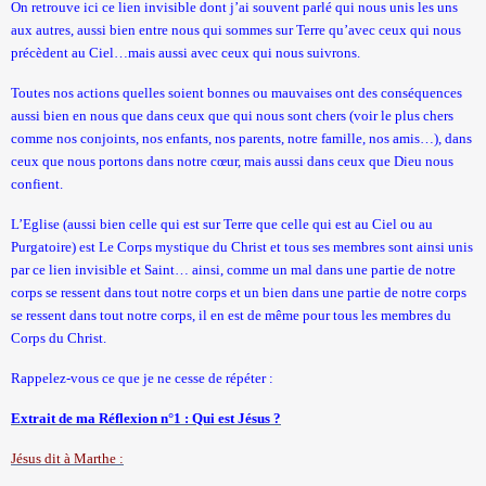
On retrouve ici ce lien invisible dont j’ai souvent parlé qui nous unis les uns
aux autres, aussi bien entre nous qui sommes sur Terre qu’avec ceux qui nous
précèdent au Ciel…mais aussi avec ceux qui nous suivrons.
Toutes nos actions quelles soient bonnes ou mauvaises ont des conséquences
aussi bien en nous que dans ceux que qui nous sont chers (voir le plus chers
comme nos conjoints, nos enfants, nos parents, notre famille, nos amis…), dans
ceux que nous portons dans notre cœur, mais aussi dans ceux que Dieu nous
confient.
L’Eglise (aussi bien celle qui est sur Terre que celle qui est au Ciel ou au
Purgatoire) est Le Corps mystique du Christ et tous ses membres sont ainsi unis
par ce lien invisible et Saint… ainsi, comme un mal dans une partie de notre
corps se ressent dans tout notre corps et un bien dans une partie de notre corps
se ressent dans tout notre corps, il en est de même pour tous les membres du
Corps du Christ.
Rappelez-vous ce que je ne cesse de répéter :
Extrait de ma Réflexion n°1 : Qui est Jésus ?
Jésus dit à Marthe :