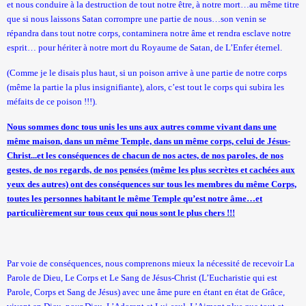
et nous conduire à la destruction de tout notre être, à notre mort…au même titre
que si nous laissons Satan corrompre une partie de nous…son venin se
répandra dans tout notre corps, contaminera notre âme et rendra esclave notre
esprit… pour hériter à notre mort du Royaume de Satan, de L’Enfer éternel.
(Comme je le disais plus haut, si un poison arrive à une partie de notre corps
(même la partie la plus insignifiante), alors, c’est tout le corps qui subira les
méfaits de ce poison !!!).
Nous sommes donc tous unis les uns aux autres comme vivant dans une
même maison, dans un même Temple, dans un même corps, celui de Jésus-
Christ...et les conséquences de chacun de nos actes, de nos paroles, de nos
gestes, de nos regards, de nos pensées (même les plus secrètes et cachées aux
yeux des autres) ont des conséquences sur tous les membres du même Corps,
toutes les personnes habitant le même Temple qu’est notre âme…et
particulièrement sur tous ceux qui nous sont le plus chers !!!
Par voie de conséquences, nous comprenons mieux la nécessité de recevoir La
Parole de Dieu, Le Corps et Le Sang de Jésus-Christ (L’Eucharistie qui est
Parole, Corps et Sang de Jésus) avec une âme pure en étant en état de Grâce,