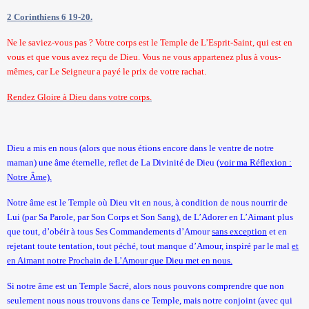
2 Corinthiens 6 19-20.
Ne le saviez-vous pas ? Votre corps est le Temple de L’Esprit-Saint, qui est en
vous et que vous avez reçu de Dieu. Vous ne vous appartenez plus à vous-
mêmes, car Le Seigneur a payé le prix de votre rachat.
Rendez Gloire à Dieu dans votre corps.
Dieu a mis en nous (alors que nous étions encore dans le ventre de notre
maman) une âme éternelle, reflet de La Divinité de Dieu
(voir ma Réflexion :
Notre Âme).
Notre âme est le Temple où Dieu vit en nous, à condition de nous nourrir de
Lui (par Sa Parole, par Son Corps et Son Sang), de L’Adorer en L’Aimant plus
que tout, d’obéir à tous Ses Commandements d’Amour
sans exception
et en
rejetant toute tentation, tout péché, tout manque d’Amour, inspiré par le mal
et
en Aimant notre Prochain de L’Amour que Dieu met en nous.
Si notre âme est un Temple Sacré, alors nous pouvons comprendre que non
seulement nous nous trouvons dans ce Temple, mais notre conjoint (avec qui