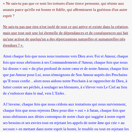
« Ne sais-tu pas que ce sont les tortures d'une tierce personne, qui résiste aux
assauts parce qu'elle est bonne et fidèle, qui affermissent la guérison d'un autre
esprit ?
Ne sais-tu pas que rien n'est isolé de tout ce qui arrive et existe dans la création,
mais que tout suit une loi éternelle de dépendances et de conséquences qui fait
qu'une action de quelqu'un a des répercussions naturelles et surnaturelles très
étendues ? ».
Ainsi chaque fois que nous nous tournons vers Dieu avec Foi et Amour, chaque
fois que nous obéissons à ses Commandements d’Amour, chaque fois que nous
lui disons « oui » du plus profond de notre cœur et de notre Amour, chaque fois
que par Amour pour Lui, nous témoignons de Son Amour auprès des Prochains
qu’Il nous confie…alors nous aidons notre Prochain à se rapprocher de Dieu, à
lutter contre ses péchés, à soulager ses blessures, à s’élever vers Le Ciel au lieu
de s’enfoncer dans le mal, vers L’Enfer..
A l’inverse, chaque fois que nous cédons aux tentations qui nous surviennent,
chaque fois que nous rejetons Dieu pour dire « oui » à Satan, chaque fois que
nous obéissons aux désirs corrompus de notre chair qui suggère à notre esprit
ses besoins et ses envies tout en rejetant les appels de notre âme qui crie « au
secours » en mettant dans notre esprit la honte, le trouble ou tout en rejetant les