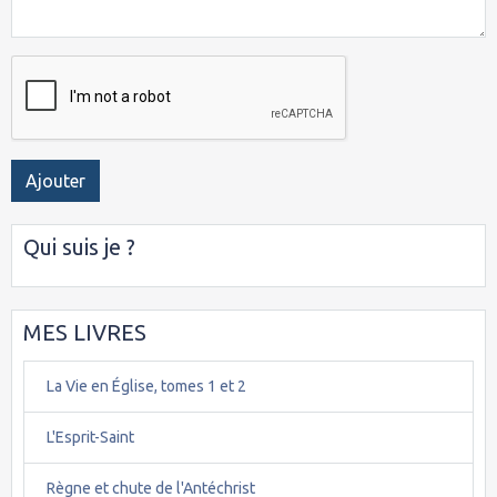
Ajouter
Qui suis je ?
MES LIVRES
La Vie en Église, tomes 1 et 2
L'Esprit-Saint
Règne et chute de l'Antéchrist