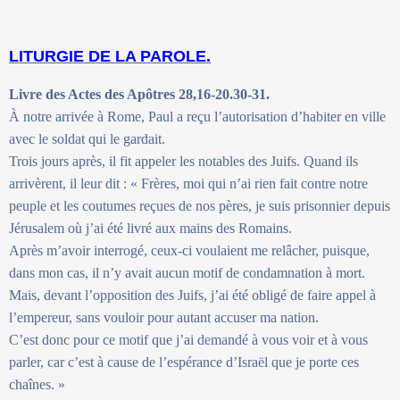
LITURGIE DE LA PAROLE.
Livre des Actes des Apôtres 28,16-20.30-31.
À notre arrivée à Rome, Paul a reçu l’autorisation d’habiter en ville
avec le soldat qui le gardait.
Trois jours après, il fit appeler les notables des Juifs. Quand ils
arrivèrent, il leur dit : « Frères, moi qui n’ai rien fait contre notre
peuple et les coutumes reçues de nos pères, je suis prisonnier depuis
Jérusalem où j’ai été livré aux mains des Romains.
Après m’avoir interrogé, ceux-ci voulaient me relâcher, puisque,
dans mon cas, il n’y avait aucun motif de condamnation à mort.
Mais, devant l’opposition des Juifs, j’ai été obligé de faire appel à
l’empereur, sans vouloir pour autant accuser ma nation.
C’est donc pour ce motif que j’ai demandé à vous voir et à vous
parler, car c’est à cause de l’espérance d’Israël que je porte ces
chaînes. »