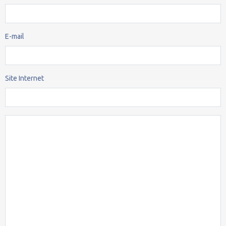
E-mail
Site Internet