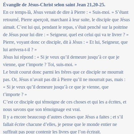
Évangile de Jésus-Christ selon saint Jean 21,20-25.
En ce temps-là, Jésus venait de dire à Pierre : « Suis-moi. » S’étant
retourné, Pierre aperçoit, marchant à leur suite, le disciple que Jésus
aimait. C’est lui qui, pendant le repas, s’était penché sur la poitrine
de Jésus pour lui dire : « Seigneur, quel est celui qui va te livrer ? »
Pierre, voyant donc ce disciple, dit à Jésus : « Et lui, Seigneur, que
lui arrivera-t-il ? »
Jésus lui répond : « Si je veux qu’il demeure jusqu’à ce que je
vienne, que t’importe ? Toi, suis-moi. »
Le bruit courut donc parmi les frères que ce disciple ne mourrait
pas. Or, Jésus n’avait pas dit à Pierre qu’il ne mourrait pas, mais :
« Si je veux qu’il demeure jusqu’à ce que je vienne, que
t’importe ? »
C’est ce disciple qui témoigne de ces choses et qui les a écrites, et
nous savons que son témoignage est vrai.
Il y a encore beaucoup d’autres choses que Jésus a faites ; et s’il
fallait écrire chacune d’elles, je pense que le monde entier ne
suffirait pas pour contenir les livres que l’on écrirait.