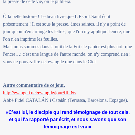
la presse de cette vie, on le publiera.
Ô la belle histoire ! Le beau livre que L'Esprit-Saint écrit
présentement ! Il est sous la presse, âmes saintes, il n'y a point de
jour qu'on n'en arrange les lettres, que l'on n'y applique l'encre, que
l'on n'en imprime les feuilles.
Mais nous sommes dans la nuit de la Foi : le papier est plus noir que
l'encre…; c'est une langue de l'autre monde, on n'y comprend rien ;
vous ne pouvez lire cet évangile que dans le Ciel.
Autre commentaire de ce jour.
http://evangeli.net/evangile/jour/III_66
Abbé Fidel CATALÁN i Catalán (Terrassa, Barcelona, Espagne).
«C'est lui, le disciple qui rend témoignage de tout cela,
et qui l'a rapporté par écrit, et nous savons que son
témoignage est vrai»