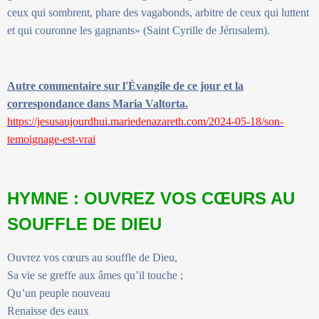
ceux qui sombrent, phare des vagabonds, arbitre de ceux qui luttent
et qui couronne les gagnants» (Saint Cyrille de Jérusalem).
Autre commentaire sur l'Évangile de ce jour et la
correspondance dans Maria Valtorta.
https://jesusaujourdhui.mariedenazareth.com/2024-05-18/son-
temoignage-est-vrai
HYMNE : OUVREZ VOS CŒURS AU
SOUFFLE DE DIEU
Ouvrez vos cœurs au souffle de Dieu,
Sa vie se greffe aux âmes qu’il touche ;
Qu’un peuple nouveau
Renaisse des eaux