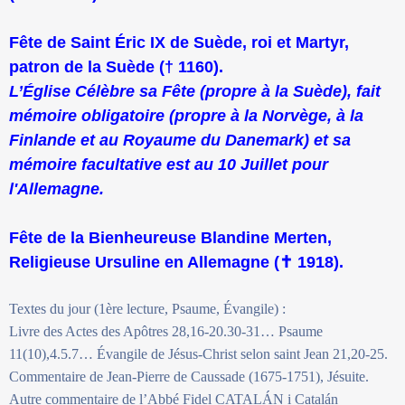
Fête de Saint Éric IX de Suède, roi et Martyr,
patron de la Suède († 1160).
L’Église Célèbre sa Fête (propre à la Suède), fait
mémoire obligatoire (propre à la Norvège, à la
Finlande et au Royaume du Danemark) et sa
mémoire facultative est au 10 Juillet pour
l'Allemagne.
Fête de la Bienheureuse Blandine Merten,
Religieuse Ursuline en Allemagne (
✝
1918).
Textes du jour (1ère lecture, Psaume, Évangile) :
Livre des Actes des Apôtres 28,16-20.30-31… Psaume
11(10),4.5.7… Évangile de Jésus-Christ selon saint Jean 21,20-25.
Commentaire de Jean-Pierre de Caussade (1675-1751), Jésuite.
Autre commentaire de l’Abbé Fidel CATALÁN i Catalán