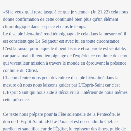
«Si je veux qu'il reste jusqu'à ce que je vienne» (Jn 21,22) cela nous
donne confirmation de cette continuité bien plus qu'un élément
chronologique dans l'espace et dans le temps.
Le disciple bien-aimé rend témoignage de cela dans la mesure où il
est conscient que Le Seigneur est avec lui en toute circonstance.
C'est la raison pour laquelle il peut l'écrire et sa parole est véritable,
car par sa main il rend témoignage de l'expérience continue de ceux
qui vivent leur mission à travers le monde en éprouvant la présence
continue du Christ.
Chacun d'entre nous peut devenir ce disciple bien-aimé dans la
mesure où nous nous laissons guider par L'Esprit-Saint car c'est
L'Esprit-Saint qui nous aide à découvrir à l'intérieur de nous-mêmes
cette présence.
Ce texte nous prépare pour la Fête solennelle de la Pentecôte, le
don de L'Esprit-Saint: «Et Le Paraclet est descendu du Ciel: le
gardien et sanctificateur de l'Église, le régisseur des âmes, guide de