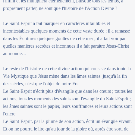
l'infini et les multipliera éternellement, puisque tous les temps, à
proprement parler, ne sont que l'histoire de l'Action Divine ?
Le Saint-Esprit a fait marquer en caractères infaillibles et
incontestables quelques moments de cette vaste durée ; il a ramassé
dans les Écritures quelques gouttes de cette mer ; il a fait voir par
quelles manières secrètes et inconnues il a fait paraître Jésus-Christ
au monde…
Le reste de l'histoire de cette divine action qui consiste dans toute la
Vie Mystique que Jésus mène dans les âmes saintes, jusqu'à la fin
des siècles, n'est que l'objet de notre Foi…
Le Saint-Esprit n'écrit plus d'évangile que dans les cœurs ; toutes les
actions, tous les moments des saints sont l'évangile du Saint-Esprit ;
les âmes saintes sont le papier, leurs souffrances et leurs actions sont
l'encre.
Le Saint-Esprit, par la plume de son action, écrit un évangile vivant.
Et on ne pourra le lire qu'au jour de la gloire où, après être sorti de