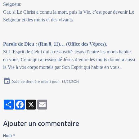
Seigneur.
Car, si Le Christ a connu la mort, puis la Vie, c’est pour devenir Le
Seigneur et des morts et des vivants.
Parole de Dieu : (Rm 8, 11)… (Office des Vêpres).
Si L’Esprit de Celui qui a ressuscité Jésus d’entre les morts habite
en vous, Celui qui a ressuscité Jésus d’entre les morts donnera aussi
la Vie à vos corps mortels par Son Esprit qui habite en vous.
Date de dernière mise à jour : 18/05/2024
Partager
Facebook
X
Email
Ajouter un commentaire
Nom