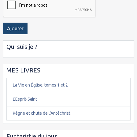
Ajouter
Qui suis je ?
MES LIVRES
La Vie en Église, tomes 1 et 2
L'Esprit-Saint
Règne et chute de l'Antéchrist
Eucharistie du jour