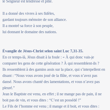
le Seigneur est tendresse et pitié.
Il a donné des vivres à ses fidèles,
gardant toujours mémoire de son alliance.
Il a montré sa force à son peuple,
lui donnant le domaine des nations.
Évangile de Jésus-Christ selon saint Luc 7,31-35.
En ce temps-là, Jésus disait à la foule : « À qui donc vais-je
comparer les gens de cette génération ? À qui ressemblent-ils ?
Ils ressemblent à des gamins assis sur la place, qui s’interpellent en
disant : “Nous vous avons joué de la flûte, et vous n’avez pas
dansé. Nous avons chanté des lamentations, et vous n’avez pas
pleuré.”
Jean le Baptiste est venu, en effet ; il ne mange pas de pain, il ne
boit pas de vin, et vous dites : “C’est un possédé !”
Le Fils de l’homme est venu ; il mange et il boit, et vous dites :