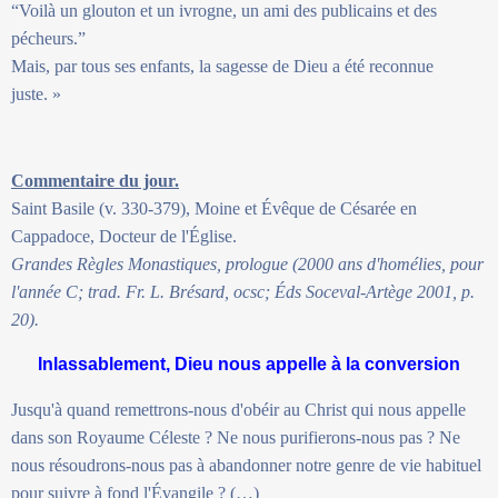
“Voilà un glouton et un ivrogne, un ami des publicains et des
pécheurs.”
Mais, par tous ses enfants, la sagesse de Dieu a été reconnue
juste. »
Commentaire du jour.
Saint Basile (v. 330-379), Moine et Évêque de Césarée en
Cappadoce, Docteur de l'Église.
Grandes Règles Monastiques, prologue (2000 ans d'homélies, pour
l'année C; trad. Fr. L. Brésard, ocsc; Éds Soceval-Artège 2001, p.
20).
Inlassablement, Dieu nous appelle à la conversion
Jusqu'à quand remettrons-nous d'obéir au Christ qui nous appelle
dans son Royaume Céleste ? Ne nous purifierons-nous pas ? Ne
nous résoudrons-nous pas à abandonner notre genre de vie habituel
pour suivre à fond l'Évangile ? (…)