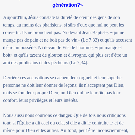
génération?»
Aujourd'hui, Jésus constate la dureté de cœur des gens de son
temps, au moins des pharisiens, si sûrs d'eux que nul ne peut les
convertir. Ils ne bronchent pas. Ni devant Jean-Baptiste, «qui ne
mange pas de pain et ne boit pas de vin» (Lc 7,33) et qu'ils accusent
d'être un possédé. Ni devant le Fils de l'homme, «qui mange et
boit» et qu'ils taxent de glouton et d'ivrogne, qui plus est d'être un
ami des publicains et des pécheurs (Lc 7,34).
Derrière ces accusations se cachent leur orgueil et leur superbe:
personne ne doit leur donner de leçons; ils n'acceptent pas Dieu,
mais se font leur propre Dieu, un Dieu qui ne leur ôte pas leur
confort, leurs privilèges et leurs intérêts.
Nous aussi nous courrons ce danger. Que de fois nous critiquons
tout: si l'Église a dit ceci ou cela, si elle a dit le contraire...; et de
même pour Dieu et les autres. Au fond, peut-être inconsciemment,