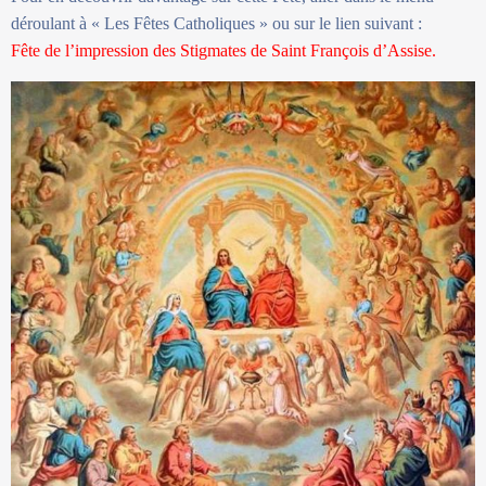
déroulant à « Les Fêtes Catholiques » ou sur le lien suivant :
Fête de l’impression des Stigmates de Saint François d’Assise.