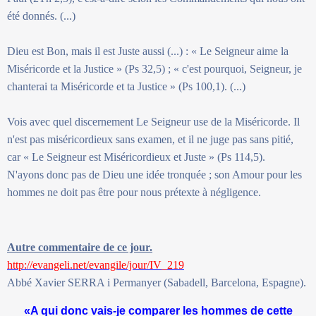
été donnés. (...)
Dieu est Bon, mais il est Juste aussi (...) : « Le Seigneur aime la
Miséricorde et la Justice » (Ps 32,5) ; « c'est pourquoi, Seigneur, je
chanterai ta Miséricorde et ta Justice » (Ps 100,1). (...)
Vois avec quel discernement Le Seigneur use de la Miséricorde. Il
n'est pas miséricordieux sans examen, et il ne juge pas sans pitié,
car « Le Seigneur est Miséricordieux et Juste » (Ps 114,5).
N'ayons donc pas de Dieu une idée tronquée ; son Amour pour les
hommes ne doit pas être pour nous prétexte à négligence.
Autre commentaire de ce jour.
http://evangeli.net/evangile/jour/IV_219
Abbé Xavier SERRA i Permanyer (Sabadell, Barcelona, Espagne).
«A qui donc vais-je comparer les hommes de cette