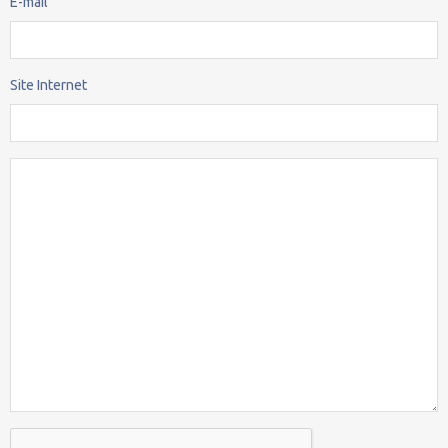
E-mail
Site Internet