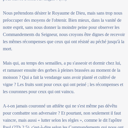
Nous prétendons désirer le Royaume de Dieu, mais sans trop nous
préoccuper des moyens de l'obtenir. Bien mieux, dans la vanité de
notre esprit, sans nous donner la moindre peine pour observer les
Commandements du Seigneur, nous croyons être dignes de recevoir
les mêmes récompenses que ceux qui ont résisté au péché jusqu'à la
mort.
Mais qui, au temps des semailles, a pu s'asseoir et dormir chez lui,
et ramasser ensuite des gerbes à pleines brassées au moment de la
moisson ? Qui a fait la vendange sans avoir planté et cultivé de
vigne ? Les fruits sont pour ceux qui ont peiné ; les récompenses et
les couronnes pour ceux qui ont vaincu.
A-t-on jamais couronné un athlète qui ne s'est même pas dévêtu
pour combattre son adversaire ? Et pourtant, non seulement il faut
vaincre, mais aussi « lutter selon les règles », comme le dit l'apôtre
Paul (2Th 2,5), c'est-à-dire selon les Commandements qui nous ont