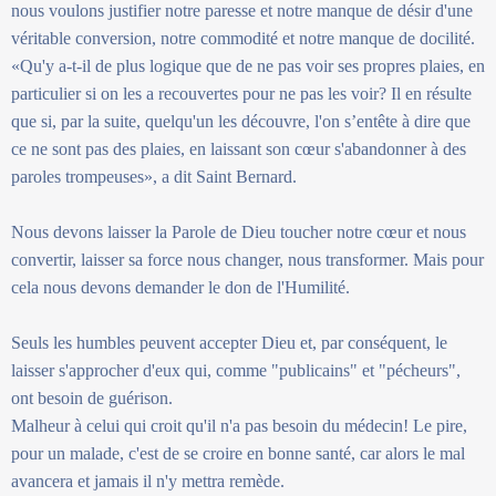
nous voulons justifier notre paresse et notre manque de désir d'une
véritable conversion, notre commodité et notre manque de docilité.
«Qu'y a-t-il de plus logique que de ne pas voir ses propres plaies, en
particulier si on les a recouvertes pour ne pas les voir? Il en résulte
que si, par la suite, quelqu'un les découvre, l'on s’entête à dire que
ce ne sont pas des plaies, en laissant son cœur s'abandonner à des
paroles trompeuses», a dit Saint Bernard.
Nous devons laisser la Parole de Dieu toucher notre cœur et nous
convertir, laisser sa force nous changer, nous transformer. Mais pour
cela nous devons demander le don de l'Humilité.
Seuls les humbles peuvent accepter Dieu et, par conséquent, le
laisser s'approcher d'eux qui, comme "publicains" et "pécheurs",
ont besoin de guérison.
Malheur à celui qui croit qu'il n'a pas besoin du médecin! Le pire,
pour un malade, c'est de se croire en bonne santé, car alors le mal
avancera et jamais il n'y mettra remède.