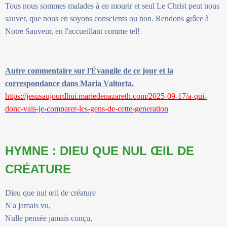
Tous nous sommes malades à en mourir et seul Le Christ peut nous
sauver, que nous en soyons conscients ou non. Rendons grâce à
Notre Sauveur, en l'accueillant comme tel!
Autre commentaire sur l'Évangile de ce jour et la
correspondance dans Maria Valtorta.
https://jesusaujourdhui.mariedenazareth.com/2025-09-17/a-qui-
donc-vais-je-comparer-les-gens-de-cette-generation
HYMNE : DIEU QUE NUL ŒIL DE
CRÉATURE
Dieu que nul œil de créature
N'a jamais vu,
Nulle pensée jamais conçu,