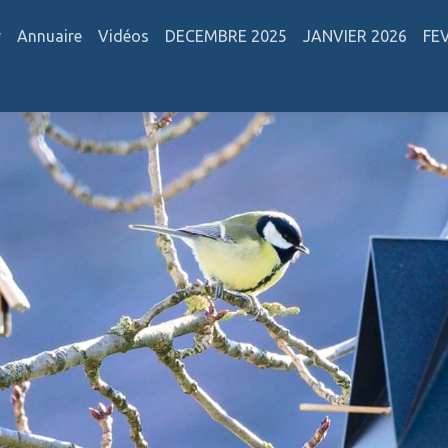
r
Annuaire
Vidéos
DECEMBRE 2025
JANVIER 2026
FE