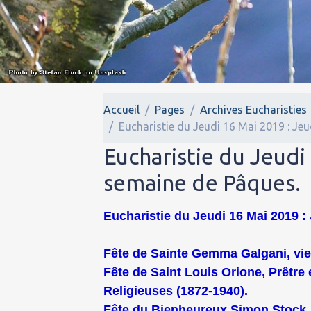
Accueil
Pages
Archives Eucharisties
Eucharistie du Jeudi 16 Mai 2019 : Je
Eucharistie du Jeudi
semaine de Pâques.
Eucharistie du Jeudi 16 Mai 2019 : 
Fête de Sainte Gemma Galgani, vier
Fête de Saint Louis Orione, Prêtr
Religieuses (1872-1940).
Fête du Bienheureux Simon Stock, 