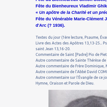
Fête du Bienheureux Vladimir Ghika
«
Un apôtre de la Charité et un p
Fête du Vénérable Marie-Clément 
d'Arc (? 1936).
Textes du jour (1ère lecture, Psaume, Évan
Livre des Actes des Apôtres 13,13-25... P
saint Jean 13,16-20.
Commentaire de Saint [Padre] Pio de Piet
Autre commentaire de Sainte Thérèse de l
Autre commentaire de Frère Dominique, M
Autre commentaire de l’Abbé David COMP
Autre commentaire sur l'Évangile de ce j
Hymne, Oraison et Parole de Dieu.