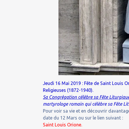
Jeudi 16 Mai 2019 : Fête de Saint Louis 
Religieuses (1872-1940).
Sa Congrégation célèbre sa Fête Liturgique
martyrologe romain qui célèbre sa Fête Litu
Pour voir sa vie et en découvrir davantage
date du 12 Mars ou sur le lien suivant :
Saint Louis Orione.