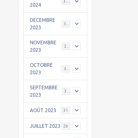
30
2024
DECEMBRE
31
2023
NOVEMBRE
24
2023
OCTOBRE
31
2023
SEPTEMBRE
30
2023
AOÛT 2023
31
JUILLET 2023
26