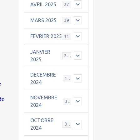
AVRIL 2025
27
MARS 2025
29
FEVRIER 2025
11
JANVIER
25
2025
DECEMBRE
19
2024
e
NOVEMBRE
te
30
2024
OCTOBRE
31
2024