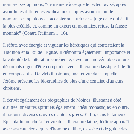
nombreuses opinions, "de manière à ce que le lecteur avisé, après
avoir lu les différentes explications et après avoir connu de
nombreuses opinions - à accepter ou à refuser -, juge celle qui était
la plus crédible et, comme un expert en monnaies, refuse la fausse
monnaie" (Contra Rufinum 1, 16).
Il réfuta avec énergie et vigueur les hérétiques qui contestaient la
Tradition et la Foi de l'Eglise. Il démontra également l'importance et
la validité de la littérature chrétienne, devenue une véritable culture
désormais digne d'être comparée avec la littérature classique: il le fit
en composant le De viris illustribus, une œuvre dans laquelle
Jérôme présente les biographies de plus d'une centaine d'auteurs
chrétiens.
Il écrivit également des biographies de Moines, illustrant à côté
d'autres itinéraires spirituels également l'idéal monastique; en outre,
il traduisit diverses œuvres d'auteurs grecs. Enfin, dans le fameux
Epistolario, un chef-d'œuvre de la littérature latine, Jérôme apparaît
avec ses caractéristiques d'homme cultivé, d'ascète et de guide des