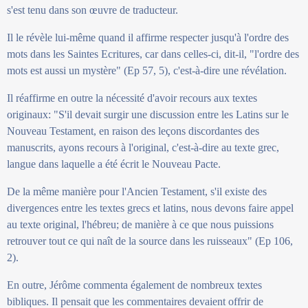
s'est tenu dans son œuvre de traducteur.
Il le révèle lui-même quand il affirme respecter jusqu'à l'ordre des
mots dans les Saintes Ecritures, car dans celles-ci, dit-il, "l'ordre des
mots est aussi un mystère" (Ep 57, 5), c'est-à-dire une révélation.
Il réaffirme en outre la nécessité d'avoir recours aux textes
originaux: "S'il devait surgir une discussion entre les Latins sur le
Nouveau Testament, en raison des leçons discordantes des
manuscrits, ayons recours à l'original, c'est-à-dire au texte grec,
langue dans laquelle a été écrit le Nouveau Pacte.
De la même manière pour l'Ancien Testament, s'il existe des
divergences entre les textes grecs et latins, nous devons faire appel
au texte original, l'hébreu; de manière à ce que nous puissions
retrouver tout ce qui naît de la source dans les ruisseaux" (Ep 106,
2).
En outre, Jérôme commenta également de nombreux textes
bibliques. Il pensait que les commentaires devaient offrir de