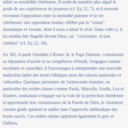
mûrir sa sensibilité chrétienne. Il sentit de manière plus aiguë le
poids de ses expériences de jeunesse (cf. Ep 22, 7), et il ressentit
vivement l'opposition entre la mentalité païenne et la vie
chrétienne: une opposition rendue célèbre par la "vision"
dramatique et vivante, dont il nous a laissé le récit. Dans celle-ci, il
lui sembla être flagellé devant Dieu, car "cicéronien et non
chrétien" (cf. Ep 22, 30).
En 382, il partit s'installer à Rome: là, le Pape Damase, connaissant
sa réputation d'ascète et sa compétence d'érudit, l'engagea comme
secrétaire et conseiller; il l'encouragea à entreprendre une nouvelle
traduction latine des textes bibliques pour des raisons pastorales et
culturelles. Quelques personnes de l'aristocratie romaine, en
particulier des nobles dames comme Paola, Marcella, Asella, Lea et
d'autres, souhaitant s'engager sur la voie de la perfection chrétienne
et approfondir leur connaissance de la Parole de Dieu, le choisirent
comme guide spirituel et maître dans l'approche méthodique des
textes sacrés. Ces nobles dames apprirent également le grec et
l'hébreu.