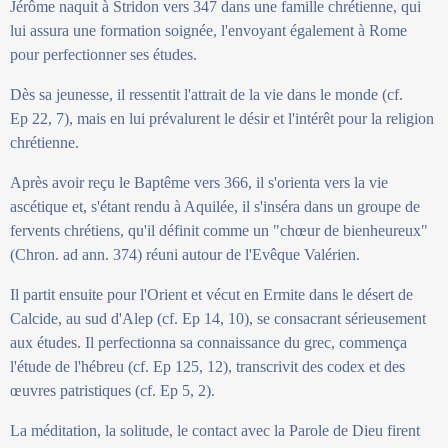
Jérôme naquit à Stridon vers 347 dans une famille chrétienne, qui
lui assura une formation soignée, l'envoyant également à Rome
pour perfectionner ses études.
Dès sa jeunesse, il ressentit l'attrait de la vie dans le monde (cf.
Ep 22, 7), mais en lui prévalurent le désir et l'intérêt pour la religion
chrétienne.
Après avoir reçu le Baptême vers 366, il s'orienta vers la vie
ascétique et, s'étant rendu à Aquilée, il s'inséra dans un groupe de
fervents chrétiens, qu'il définit comme un "chœur de bienheureux"
(Chron. ad ann. 374) réuni autour de l'Evêque Valérien.
Il partit ensuite pour l'Orient et vécut en Ermite dans le désert de
Calcide, au sud d'Alep (cf. Ep 14, 10), se consacrant sérieusement
aux études. Il perfectionna sa connaissance du grec, commença
l'étude de l'hébreu (cf. Ep 125, 12), transcrivit des codex et des
œuvres patristiques (cf. Ep 5, 2).
La méditation, la solitude, le contact avec la Parole de Dieu firent