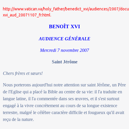
http://www.vatican.va/holy_father/benedict_xvi/audiences/2007/doc
xvi_aud_20071107_fr.html.
BENOÎT XVI
AUDIENCE GÉNÉRALE
Mercredi 7 novembre 2007
Saint Jérôme
Chers frères et sœurs!
Nous porterons aujourd'hui notre attention sur saint Jérôme, un Père
de l'Eglise qui a placé la Bible au centre de sa vie: il l'a traduite en
langue latine, il l'a commentée dans ses œuvres, et il s'est surtout
engagé à la vivre concrètement au cours de sa longue existence
terrestre, malgré le célèbre caractère difficile et fougueux qu'il avait
reçu de la nature.