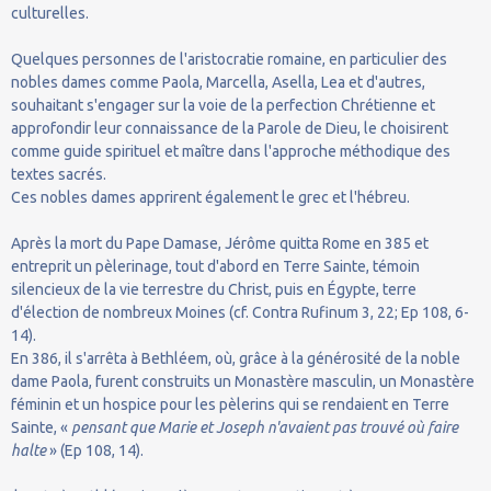
culturelles.
Quelques personnes de l'aristocratie romaine, en particulier des
nobles dames comme Paola, Marcella, Asella, Lea et d'autres,
souhaitant s'engager sur la voie de la perfection Chrétienne et
approfondir leur connaissance de la Parole de Dieu, le choisirent
comme guide spirituel et maître dans l'approche méthodique des
textes sacrés.
Ces nobles dames apprirent également le grec et l'hébreu.
Après la mort du Pape Damase, Jérôme quitta Rome en 385 et
entreprit un pèlerinage, tout d'abord en Terre Sainte, témoin
silencieux de la vie terrestre du Christ, puis en Égypte, terre
d'élection de nombreux Moines (cf. Contra Rufinum 3, 22; Ep 108, 6-
14).
En 386, il s'arrêta à Bethléem, où, grâce à la générosité de la noble
dame Paola, furent construits un Monastère masculin, un Monastère
féminin et un hospice pour les pèlerins qui se rendaient en Terre
Sainte, «
pensant que Marie et Joseph n'avaient pas trouvé où faire
halte
» (Ep 108, 14).