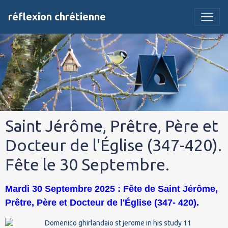
réflexion chrétienne
Saint Jérôme, Prêtre, Père et
Docteur de l'Église (347-420).
Fête le 30 Septembre.
Mardi 30 Septembre 2025 : Fête de Saint Jérôme,
Prêtre, Père et Docteur de l'Église (347- 420).