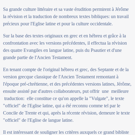
Sa grande culture littéraire et sa vaste érudition permirent à Jérôme
la révision et la traduction de nombreux textes bibliques: un travail
précieux pour l'Eglise latine et pour la culture occidentale.
Sur la base des textes originaux en grec et en hébreu et grâce à la
confrontation avec les versions précédentes, il effectua la révision
des quatre Evangiles en langue latine, puis du Psautier et d'une
grande partie de l'Ancien Testament.
En tenant compte de l'original hébreu et grec, des Septante et de la
version grecque classique de l'Ancien Testament remontant à
l'époque pré-chrétienne, et des précédentes versions latines, Jérôme,
ensuite assisté par d'autres collaborateurs, put offrir une meilleure
traduction: elle constitue ce qu'on appelle la "Vulgate", le texte
"officiel" de l'Eglise latine, qui a été reconnu comme tel par le
Concile de Trente et qui, après la récente révision, demeure le texte
"officiel" de l'Eglise de langue latine.
Il est intéressant de souligner les critères auxquels ce grand bibliste