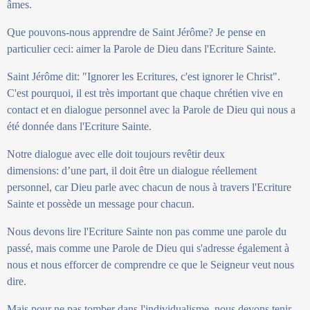
âmes.
Que pouvons-nous apprendre de Saint Jérôme? Je pense en
particulier ceci: aimer la Parole de Dieu dans l'Ecriture Sainte.
Saint Jérôme dit: "Ignorer les Ecritures, c'est ignorer le Christ".
C'est pourquoi, il est très important que chaque chrétien vive en
contact et en dialogue personnel avec la Parole de Dieu qui nous a
été donnée dans l'Ecriture Sainte.
Notre dialogue avec elle doit toujours revêtir deux
dimensions: d’une part, il doit être un dialogue réellement
personnel, car Dieu parle avec chacun de nous à travers l'Ecriture
Sainte et possède un message pour chacun.
Nous devons lire l'Ecriture Sainte non pas comme une parole du
passé, mais comme une Parole de Dieu qui s'adresse également à
nous et nous efforcer de comprendre ce que le Seigneur veut nous
dire.
Mais pour ne pas tomber dans l'individualisme, nous devons tenir