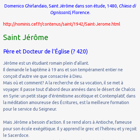
Domenico Ghirlandaio
,
Saint Jérôme dans son étude
, 1480,
Chiesa di
Ognissanti
,
Florence
.
http://nominis.cef.fr/contenus/saint/1942/Saint-Jerome.html
Saint Jérôme
Père et Docteur de l'Église (? 420)
Jérôme est un étudiant romain plein d'allant.
Il demande le baptême à 19 ans et son tempérament entier ne
conçoit d'autre vie que consacrée à Dieu.
Mais où et comment? A la recherche de sa vocation, il se met à
voyager. Il passe tout d'abord deux années dans le désert de Chalcis
en Syrie: un petit stage d'érémitisme ascétique et Contemplatif, dans
la méditation amoureuse des Écritures, est la meilleure formation
pour le service du Seigneur.
Mais Jérôme a besoin d'action. Il se rend alors à Antioche, fameuse
pour son école exégétique. Il y apprend le grec et l'hébreu et y reçoit
le Sacerdoce.