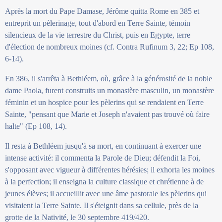
Après la mort du Pape Damase, Jérôme quitta Rome en 385 et
entreprit un pèlerinage, tout d'abord en Terre Sainte, témoin
silencieux de la vie terrestre du Christ, puis en Egypte, terre
d'élection de nombreux moines (cf. Contra Rufinum 3, 22; Ep 108,
6-14).
En 386, il s'arrêta à Bethléem, où, grâce à la générosité de la noble
dame Paola, furent construits un monastère masculin, un monastère
féminin et un hospice pour les pèlerins qui se rendaient en Terre
Sainte, "pensant que Marie et Joseph n'avaient pas trouvé où faire
halte" (Ep 108, 14).
Il resta à Bethléem jusqu'à sa mort, en continuant à exercer une
intense activité: il commenta la Parole de Dieu; défendit la Foi,
s'opposant avec vigueur à différentes hérésies; il exhorta les moines
à la perfection; il enseigna la culture classique et chrétienne à de
jeunes élèves; il accueillit avec une âme pastorale les pèlerins qui
visitaient la Terre Sainte. Il s'éteignit dans sa cellule, près de la
grotte de la Nativité, le 30 septembre 419/420.