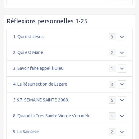
Réflexions personnelles 1-25
1. Qui est Jésus
3
2. Qui est Marie
2
3. Savoir faire appel à Dieu
1
4. La Résurrection de Lazare
3
5.6.7. SEMAINE SAINTE 2008.
5
8. Quand la Très Sainte Vierge s'en mêle
1
9. La Sainteté
2