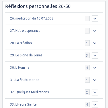
Réflexions personnelles 26-50
26. méditation du 10.07.2008
1
27. Notre espérance
1
28. La création
1
29. Le Signe de Jonas
3
30. L' Homme
4
31. La fin du monde
1
32. Quelques Méditations
2
33. L'Heure Sainte
4