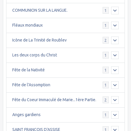
COMMUNION SUR LA LANGUE.
1
Fléaux mondiaux
1
Icône de La Trinité de Roublev
2
Les deux corps du Christ
1
Fête de la Nativité
1
Fête de l'Assomption
1
Fête du Coeur Immaculé de Marie...1ère Partie.
2
Anges gardiens
1
SAINT FRANCOIS D'ASSISE
1