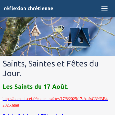
réflexion chrétienne
Saints, Saintes et Fêtes du
Jour.
Les Saints du 17 Août.
https://nominis.cef.fr/contenus/fetes/17/8/2025/17-Ao%C3%BBt-
2025.html