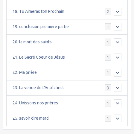
18. Tu Aimeras ton Prochain
2
19. conclusion première partie
1
20. la mort des saints
1
21. Le Sacré Coeur de Jésus
1
22. Ma prière
1
23. La venue de L'Antéchrist
3
24. Unissons nos prières
1
25. savoir dire merci
1