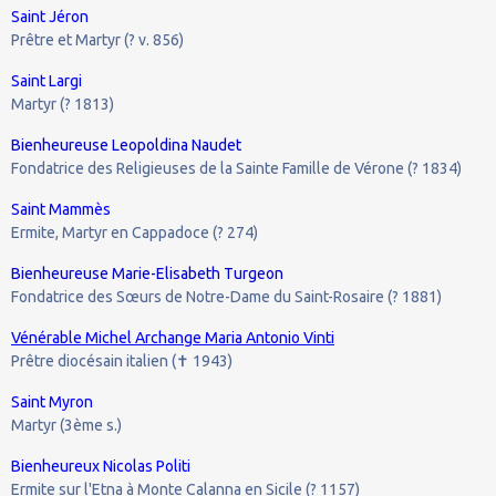
Saint Jéron
Prêtre et Martyr (? v. 856)
Saint Largi
Martyr (? 1813)
Bienheureuse Leopoldina Naudet
Fondatrice des Religieuses de la Sainte Famille de Vérone (? 1834)
Saint Mammès
Ermite, Martyr en Cappadoce (? 274)
Bienheureuse Marie-Elisabeth Turgeon
Fondatrice des Sœurs de Notre-Dame du Saint-Rosaire (? 1881)
Vénérable Michel Archange Maria Antonio Vinti
Prêtre diocésain italien (
1943)
✝
Saint Myron
Martyr (3ème s.)
Bienheureux Nicolas Politi
Ermite sur l'Etna à Monte Calanna en Sicile (? 1157)