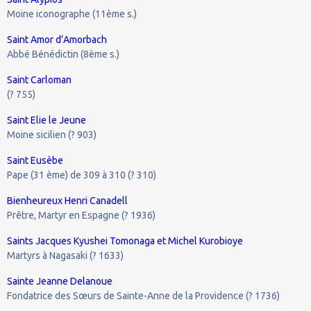
Moine iconographe (11ème s.)
Saint Amor d’Amorbach
Abbé Bénédictin (8ème s.)
Saint Carloman
(? 755)
Saint Elie le Jeune
Moine sicilien (? 903)
Saint Eusèbe
Pape (31 ème) de 309 à 310 (? 310)
Bienheureux Henri Canadell
Prêtre, Martyr en Espagne (? 1936)
Saints Jacques Kyushei Tomonaga et Michel Kurobioye
Martyrs à Nagasaki (? 1633)
Sainte Jeanne Delanoue
Fondatrice des Sœurs de Sainte-Anne de la Providence (? 1736)