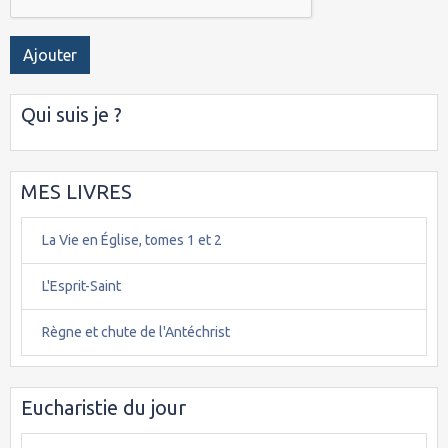
Ajouter
Qui suis je ?
MES LIVRES
La Vie en Église, tomes 1 et 2
L'Esprit-Saint
Règne et chute de l'Antéchrist
Eucharistie du jour