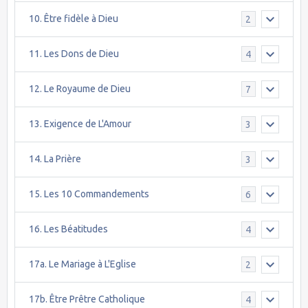
10. Être fidèle à Dieu
2
11. Les Dons de Dieu
4
12. Le Royaume de Dieu
7
13. Exigence de L'Amour
3
14. La Prière
3
15. Les 10 Commandements
6
16. Les Béatitudes
4
17a. Le Mariage à L'Eglise
2
17b. Être Prêtre Catholique
4