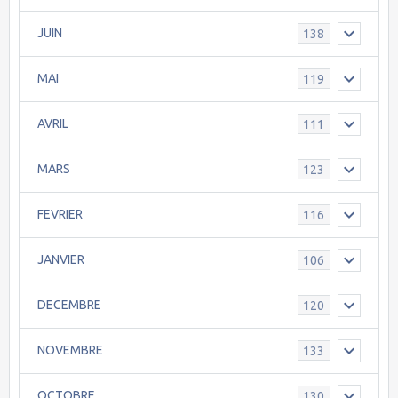
JUIN
138
MAI
119
AVRIL
111
MARS
123
FEVRIER
116
JANVIER
106
DECEMBRE
120
NOVEMBRE
133
OCTOBRE
130