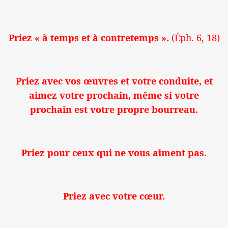
Priez « à temps et à contretemps ».
(Éph. 6, 18)
Priez avec vos œuvres et votre conduite, et
aimez votre prochain, même si votre
prochain est votre propre bourreau.
Priez pour ceux qui ne vous aiment pas.
Priez avec votre cœur.