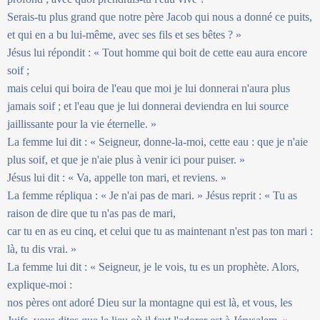
Serais-tu plus grand que notre père Jacob qui nous a donné ce puits,
et qui en a bu lui-même, avec ses fils et ses bêtes ? »
Jésus lui répondit : « Tout homme qui boit de cette eau aura encore
soif ;
mais celui qui boira de l'eau que moi je lui donnerai n'aura plus
jamais soif ; et l'eau que je lui donnerai deviendra en lui source
jaillissante pour la vie éternelle. »
La femme lui dit : « Seigneur, donne-la-moi, cette eau : que je n'aie
plus soif, et que je n'aie plus à venir ici pour puiser. »
Jésus lui dit : « Va, appelle ton mari, et reviens. »
La femme répliqua : « Je n'ai pas de mari. » Jésus reprit : « Tu as
raison de dire que tu n'as pas de mari,
car tu en as eu cinq, et celui que tu as maintenant n'est pas ton mari :
là, tu dis vrai. »
La femme lui dit : « Seigneur, je le vois, tu es un prophète. Alors,
explique-moi :
nos pères ont adoré Dieu sur la montagne qui est là, et vous, les