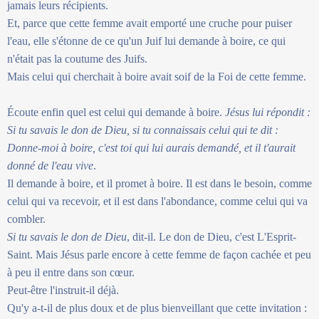
jamais leurs récipients.
Et, parce que cette femme avait emporté une cruche pour puiser
l'eau, elle s'étonne de ce qu'un Juif lui demande à boire, ce qui
n'était pas la coutume des Juifs.
Mais celui qui cherchait à boire avait soif de la Foi de cette femme.
Écoute enfin quel est celui qui demande à boire.
Jésus lui répondit :
Si tu savais le don de Dieu, si tu connaissais celui qui te dit :
Donne-moi à boire, c'est toi qui lui aurais demandé, et il t'aurait
donné de l'eau vive
.
Il demande à boire, et il promet à boire. Il est dans le besoin, comme
celui qui va recevoir, et il est dans l'abondance, comme celui qui va
combler.
Si tu savais le don de Dieu
, dit-il. Le don de Dieu, c'est L'Esprit-
Saint. Mais Jésus parle encore à cette femme de façon cachée et peu
à peu il entre dans son cœur.
Peut-être l'instruit-il déjà.
Qu'y a-t-il de plus doux et de plus bienveillant que cette invitation :