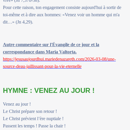
vive» (Jn 7,37b-38).
Pour cette raison, ton engagement consiste aujourd'hui à sortir de
toi-même et à dire aux hommes: «Venez voir un homme qui m'a
dit…» (Jn 4,29).
Autre commentaire sur l'Évangile de ce jour et la
correspondance dans Maria Valtorta.
https://jesusaujourdhui.mariedenazareth.com/2026-03-08/une-
source-deau-jaillissant-pour-la-vie-eternelle
HYMNE : VENEZ AU JOUR !
Venez au jour !
Le Christ prépare son retour !
Le Christ prévient l’ère nuptiale !
Passent les temps ! Passe la chair !