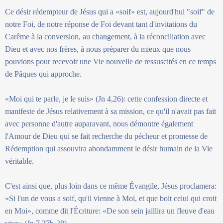
Ce désir rédempteur de Jésus qui a «soif» est, aujourd'hui "soif" de
notre Foi, de notre réponse de Foi devant tant d'invitations du
Carême à la conversion, au changement, à la réconciliation avec
Dieu et avec nos frères, à nous préparer du mieux que nous
pouvions pour recevoir une Vie nouvelle de ressuscités en ce temps
de Pâques qui approche.
«Moi qui te parle, je le suis» (Jn 4,26): cette confession directe et
manifeste de Jésus relativement à sa mission, ce qu'il n'avait pas fait
avec personne d'autre auparavant, nous démontre également
l'Amour de Dieu qui se fait recherche du pécheur et promesse de
Rédemption qui assouvira abondamment le désir humain de la Vie
véritable.
C'est ainsi que, plus loin dans ce même Évangile, Jésus proclamera:
«Si l'un de vous a soif, qu'il vienne à Moi, et que boit celui qui croit
en Moi», comme dit l'Écriture: «De son sein jaillira un fleuve d'eau