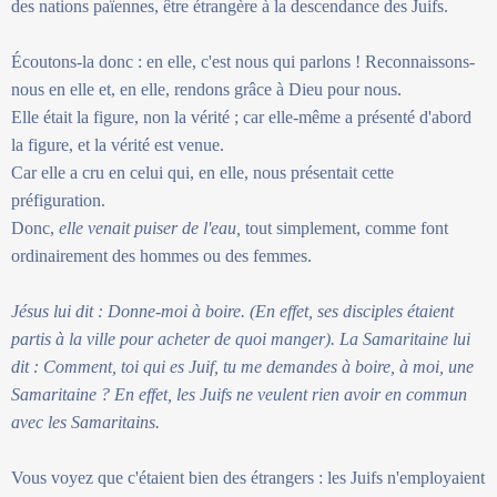
des nations païennes, être étrangère à la descendance des Juifs.
Écoutons-la donc : en elle, c'est nous qui parlons ! Reconnaissons-
nous en elle et, en elle, rendons grâce à Dieu pour nous.
Elle était la figure, non la vérité ; car elle-même a présenté d'abord
la figure, et la vérité est venue.
Car elle a cru en celui qui, en elle, nous présentait cette
préfiguration.
Donc,
elle venait puiser de l'eau,
tout simplement, comme font
ordinairement des hommes ou des femmes.
Jésus lui dit : Donne-moi à boire. (En effet, ses disciples étaient
partis à la ville pour acheter de quoi manger). La Samaritaine lui
dit : Comment, toi qui es Juif, tu me demandes à boire, à moi, une
Samaritaine ? En effet, les Juifs ne veulent rien avoir en commun
avec les Samaritains.
Vous voyez que c'étaient bien des étrangers : les Juifs n'employaient