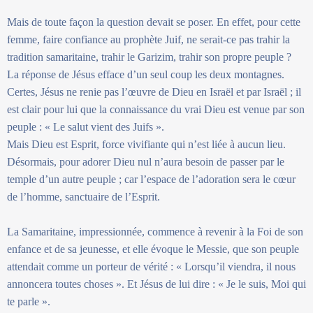
Mais de toute façon la question devait se poser. En effet, pour cette
femme, faire confiance au prophète Juif, ne serait-ce pas trahir la
tradition samaritaine, trahir le Garizim, trahir son propre peuple ?
La réponse de Jésus efface d’un seul coup les deux montagnes.
Certes, Jésus ne renie pas l’œuvre de Dieu en Israël et par Israël ; il
est clair pour lui que la connaissance du vrai Dieu est venue par son
peuple : « Le salut vient des Juifs ».
Mais Dieu est Esprit, force vivifiante qui n’est liée à aucun lieu.
Désormais, pour adorer Dieu nul n’aura besoin de passer par le
temple d’un autre peuple ; car l’espace de l’adoration sera le cœur
de l’homme, sanctuaire de l’Esprit.
La Samaritaine, impressionnée, commence à revenir à la Foi de son
enfance et de sa jeunesse, et elle évoque le Messie, que son peuple
attendait comme un porteur de vérité : « Lorsqu’il viendra, il nous
annoncera toutes choses ». Et Jésus de lui dire : « Je le suis, Moi qui
te parle ».