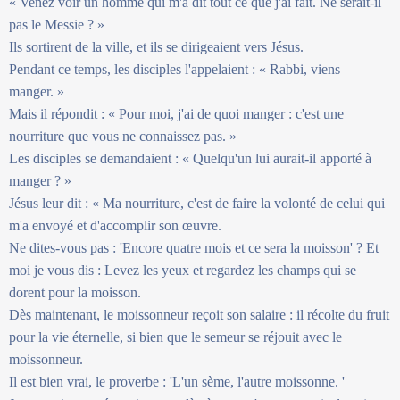
« Venez voir un homme qui m'a dit tout ce que j'ai fait. Ne serait-il
pas le Messie ? »
Ils sortirent de la ville, et ils se dirigeaient vers Jésus.
Pendant ce temps, les disciples l'appelaient : « Rabbi, viens
manger. »
Mais il répondit : « Pour moi, j'ai de quoi manger : c'est une
nourriture que vous ne connaissez pas. »
Les disciples se demandaient : « Quelqu'un lui aurait-il apporté à
manger ? »
Jésus leur dit : « Ma nourriture, c'est de faire la volonté de celui qui
m'a envoyé et d'accomplir son œuvre.
Ne dites-vous pas : 'Encore quatre mois et ce sera la moisson' ? Et
moi je vous dis : Levez les yeux et regardez les champs qui se
dorent pour la moisson.
Dès maintenant, le moissonneur reçoit son salaire : il récolte du fruit
pour la vie éternelle, si bien que le semeur se réjouit avec le
moissonneur.
Il est bien vrai, le proverbe : 'L'un sème, l'autre moissonne. '