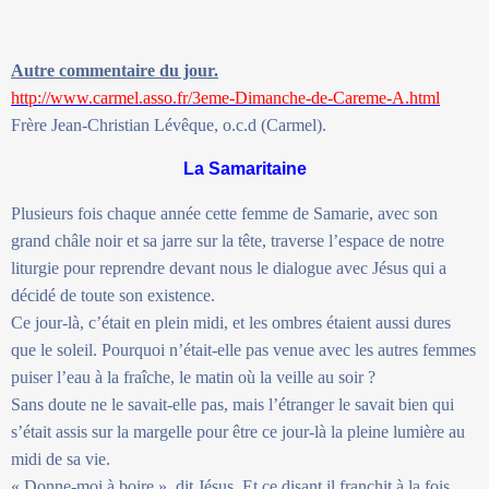
Autre commentaire du jour.
http://www.carmel.asso.fr/3eme-Dimanche-de-Careme-A.html
Frère Jean-Christian Lévêque, o.c.d (Carmel).
La Samaritaine
Plusieurs fois chaque année cette femme de Samarie, avec son
grand châle noir et sa jarre sur la tête, traverse l’espace de notre
liturgie pour reprendre devant nous le dialogue avec Jésus qui a
décidé de toute son existence.
Ce jour-là, c’était en plein midi, et les ombres étaient aussi dures
que le soleil. Pourquoi n’était-elle pas venue avec les autres femmes
puiser l’eau à la fraîche, le matin où la veille au soir ?
Sans doute ne le savait-elle pas, mais l’étranger le savait bien qui
s’était assis sur la margelle pour être ce jour-là la pleine lumière au
midi de sa vie.
« Donne-moi à boire », dit Jésus. Et ce disant il franchit à la fois