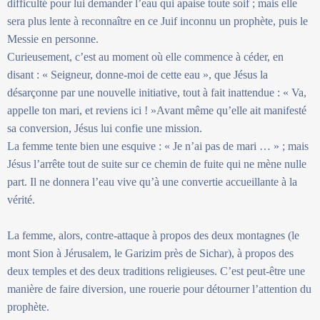
difficulté pour lui demander l’eau qui apaise toute soif ; mais elle
sera plus lente à reconnaître en ce Juif inconnu un prophète, puis le
Messie en personne.
Curieusement, c’est au moment où elle commence à céder, en
disant : « Seigneur, donne-moi de cette eau », que Jésus la
désarçonne par une nouvelle initiative, tout à fait inattendue : « Va,
appelle ton mari, et reviens ici ! »Avant même qu’elle ait manifesté
sa conversion, Jésus lui confie une mission.
La femme tente bien une esquive : « Je n’ai pas de mari … » ; mais
Jésus l’arrête tout de suite sur ce chemin de fuite qui ne mène nulle
part. Il ne donnera l’eau vive qu’à une convertie accueillante à la
vérité.
La femme, alors, contre-attaque à propos des deux montagnes (le
mont Sion à Jérusalem, le Garizim près de Sichar), à propos des
deux temples et des deux traditions religieuses. C’est peut-être une
manière de faire diversion, une rouerie pour détourner l’attention du
prophète.