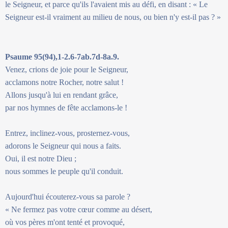
le Seigneur, et parce qu'ils l'avaient mis au défi, en disant : « Le
Seigneur est-il vraiment au milieu de nous, ou bien n'y est-il pas ? »
Psaume 95(94),1-2.6-7ab.7d-8a.9.
Venez, crions de joie pour le Seigneur,
acclamons notre Rocher, notre salut !
Allons jusqu'à lui en rendant grâce,
par nos hymnes de fête acclamons-le !
Entrez, inclinez-vous, prosternez-vous,
adorons le Seigneur qui nous a faits.
Oui, il est notre Dieu ;
nous sommes le peuple qu'il conduit.
Aujourd'hui écouterez-vous sa parole ?
« Ne fermez pas votre cœur comme au désert,
où vos pères m'ont tenté et provoqué,