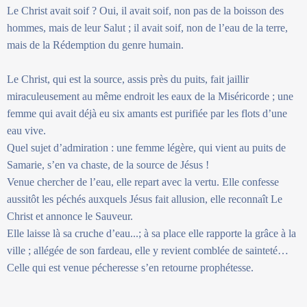
Le Christ avait soif ? Oui, il avait soif, non pas de la boisson des
hommes, mais de leur Salut ; il avait soif, non de l’eau de la terre,
mais de la Rédemption du genre humain.
Le Christ, qui est la source, assis près du puits, fait jaillir
miraculeusement au même endroit les eaux de la Miséricorde ; une
femme qui avait déjà eu six amants est purifiée par les flots d’une
eau vive.
Quel sujet d’admiration : une femme légère, qui vient au puits de
Samarie, s’en va chaste, de la source de Jésus !
Venue chercher de l’eau, elle repart avec la vertu. Elle confesse
aussitôt les péchés auxquels Jésus fait allusion, elle reconnaît Le
Christ et annonce le Sauveur.
Elle laisse là sa cruche d’eau...; à sa place elle rapporte la grâce à la
ville ; allégée de son fardeau, elle y revient comblée de sainteté…
Celle qui est venue pécheresse s’en retourne prophétesse.