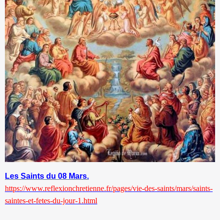
Les Saints du 08 Mars.
https://www.reflexionchretienne.fr/pages/vie-des-saints/mars/saints-
saintes-et-fetes-du-jour-1.html