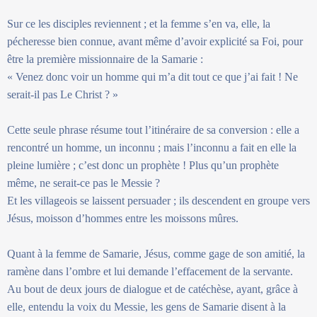
Sur ce les disciples reviennent ; et la femme s’en va, elle, la
pécheresse bien connue, avant même d’avoir explicité sa Foi, pour
être la première missionnaire de la Samarie :
« Venez donc voir un homme qui m’a dit tout ce que j’ai fait ! Ne
serait-il pas Le Christ ? »
Cette seule phrase résume tout l’itinéraire de sa conversion : elle a
rencontré un homme, un inconnu ; mais l’inconnu a fait en elle la
pleine lumière ; c’est donc un prophète ! Plus qu’un prophète
même, ne serait-ce pas le Messie ?
Et les villageois se laissent persuader ; ils descendent en groupe vers
Jésus, moisson d’hommes entre les moissons mûres.
Quant à la femme de Samarie, Jésus, comme gage de son amitié, la
ramène dans l’ombre et lui demande l’effacement de la servante.
Au bout de deux jours de dialogue et de catéchèse, ayant, grâce à
elle, entendu la voix du Messie, les gens de Samarie disent à la