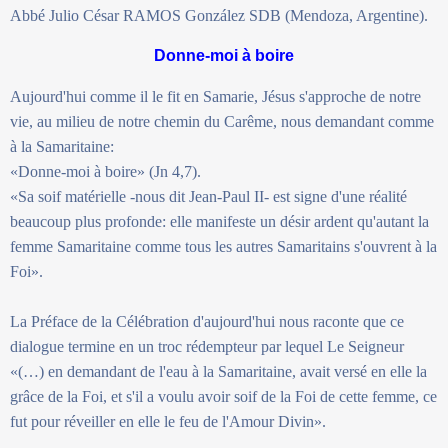
Abbé Julio César RAMOS González SDB (Mendoza, Argentine).
Donne-moi à boire
Aujourd'hui comme il le fit en Samarie, Jésus s'approche de notre
vie, au milieu de notre chemin du Carême, nous demandant comme
à la Samaritaine:
«Donne-moi à boire» (Jn 4,7).
«Sa soif matérielle -nous dit Jean-Paul II- est signe d'une réalité
beaucoup plus profonde: elle manifeste un désir ardent qu'autant la
femme Samaritaine comme tous les autres Samaritains s'ouvrent à la
Foi».
La Préface de la Célébration d'aujourd'hui nous raconte que ce
dialogue termine en un troc rédempteur par lequel Le Seigneur
«(…) en demandant de l'eau à la Samaritaine, avait versé en elle la
grâce de la Foi, et s'il a voulu avoir soif de la Foi de cette femme, ce
fut pour réveiller en elle le feu de l'Amour Divin».