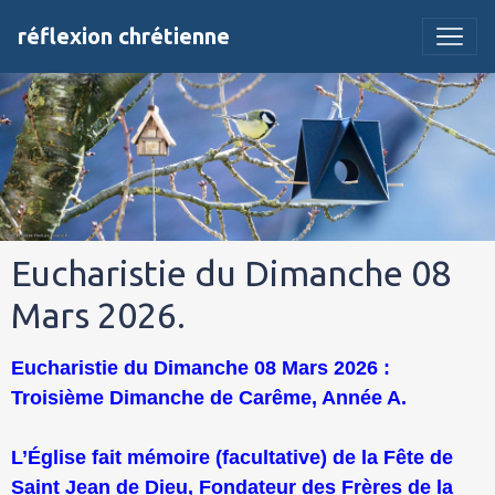
réflexion chrétienne
Eucharistie du Dimanche 08
Mars 2026.
Eucharistie du Dimanche 08 Mars 2026 :
Troisième Dimanche de Carême, Année A.
L’Église fait mémoire (facultative) de la Fête de
Saint Jean de Dieu, Fondateur des Frères de la