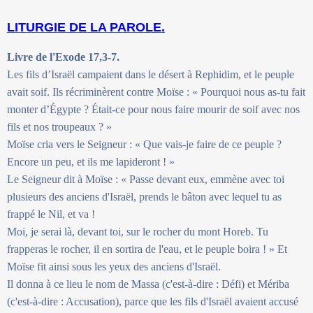
LITURGIE DE LA PAROLE.
Livre de l'Exode 17,3-7.
Les fils d’Israël campaient dans le désert à Rephidim, et le peuple
avait soif. Ils récriminèrent contre Moïse : « Pourquoi nous as-tu fait
monter d’Égypte ? Était-ce pour nous faire mourir de soif avec nos
fils et nos troupeaux ? »
Moïse cria vers le Seigneur : « Que vais-je faire de ce peuple ?
Encore un peu, et ils me lapideront ! »
Le Seigneur dit à Moïse : « Passe devant eux, emmène avec toi
plusieurs des anciens d'Israël, prends le bâton avec lequel tu as
frappé le Nil, et va !
Moi, je serai là, devant toi, sur le rocher du mont Horeb. Tu
frapperas le rocher, il en sortira de l'eau, et le peuple boira ! » Et
Moïse fit ainsi sous les yeux des anciens d'Israël.
Il donna à ce lieu le nom de Massa (c'est-à-dire : Défi) et Mériba
(c'est-à-dire : Accusation), parce que les fils d'Israël avaient accusé