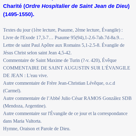
Charité (
Ordre Hospitalier de Saint Jean de Dieu
)
(1495-1550).
Textes du jour (1ère lecture, Psaume, 2ème lecture, Évangile) :
Livre de l'Exode 17,3-7… Psaume 95(94),1-2.6-7ab.7d-8a.9…
Lettre de saint Paul Apôtre aux Romains 5,1-2.5-8. Évangile de
Jésus Christ selon saint Jean 4,5-42.
Commentaire de Saint Maxime de Turin (?-v. 420), Évêque
COMMENTAIRE DE SAINT AUGUSTIN SUR L'ÉVANGILE
DE JEAN : L'eau vive.
Autre commentaire de Frère Jean-Christian Lévêque, o.c.d
(Carmel).
Autre commentaire de l’Abbé Julio César RAMOS González SDB
(Mendoza, Argentine).
Autre commentaire sur l'Évangile de ce jour et la correspondance
dans Maria Valtorta.
Hymne, Oraison et Parole de Dieu.