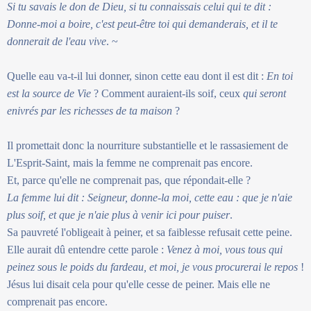
Si tu savais le don de Dieu, si tu connaissais celui qui te dit :
Donne-moi a boire, c'est peut-être toi qui demanderais, et il te
donnerait de l'eau vive
. ~
Quelle eau va-t-il lui donner, sinon cette eau dont il est dit :
En toi
est la source de Vie
? Comment auraient-ils soif, ceux
qui seront
enivrés par les richesses de ta maison
?
Il promettait donc la nourriture substantielle et le rassasiement de
L'Esprit-Saint, mais la femme ne comprenait pas encore.
Et, parce qu'elle ne comprenait pas, que répondait-elle ?
La femme lui dit : Seigneur, donne-la moi, cette eau : que je n'aie
plus soif, et que je n'aie plus à venir ici pour puiser
.
Sa pauvreté l'obligeait à peiner, et sa faiblesse refusait cette peine.
Elle aurait dû entendre cette parole :
Venez à moi, vous tous qui
peinez sous le poids du fardeau, et moi, je vous procurerai le repos
!
Jésus lui disait cela pour qu'elle cesse de peiner. Mais elle ne
comprenait pas encore.