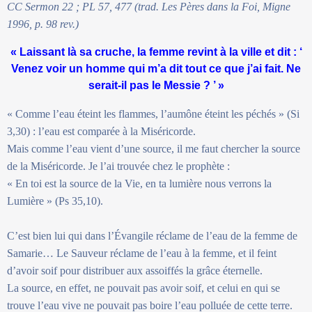
CC Sermon 22 ; PL 57, 477 (trad. Les Pères dans la Foi, Migne
1996, p. 98 rev.)
« Laissant là sa cruche, la femme revint à la ville et dit : ‘
Venez voir un homme qui m’a dit tout ce que j’ai fait. Ne
serait-il pas le Messie ? ’ »
« Comme l’eau éteint les flammes, l’aumône éteint les péchés » (Si
3,30) : l’eau est comparée à la Miséricorde.
Mais comme l’eau vient d’une source, il me faut chercher la source
de la Miséricorde. Je l’ai trouvée chez le prophète :
« En toi est la source de la Vie, en ta lumière nous verrons la
Lumière » (Ps 35,10).
C’est bien lui qui dans l’Évangile réclame de l’eau de la femme de
Samarie… Le Sauveur réclame de l’eau à la femme, et il feint
d’avoir soif pour distribuer aux assoiffés la grâce éternelle.
La source, en effet, ne pouvait pas avoir soif, et celui en qui se
trouve l’eau vive ne pouvait pas boire l’eau polluée de cette terre.