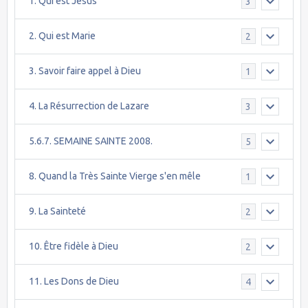
1. Qui est Jésus
3
2. Qui est Marie
2
3. Savoir faire appel à Dieu
1
4. La Résurrection de Lazare
3
5.6.7. SEMAINE SAINTE 2008.
5
8. Quand la Très Sainte Vierge s'en mêle
1
9. La Sainteté
2
10. Être fidèle à Dieu
2
11. Les Dons de Dieu
4