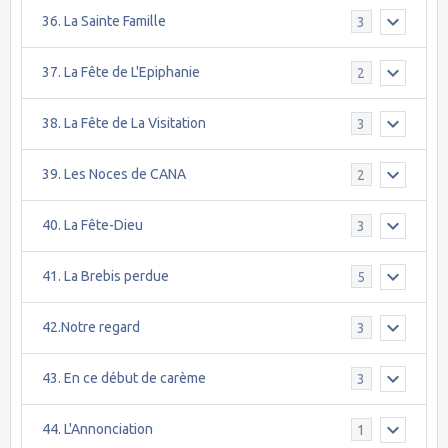
36. La Sainte Famille
3
37. La Fête de L'Epiphanie
2
38. La Fête de La Visitation
3
39. Les Noces de CANA
2
40. La Fête-Dieu
3
41. La Brebis perdue
5
42.Notre regard
3
43. En ce début de carème
3
44. L'Annonciation
1