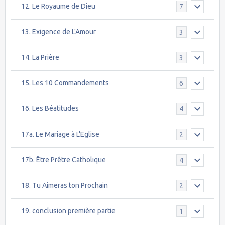
12. Le Royaume de Dieu
7
13. Exigence de L'Amour
3
14. La Prière
3
15. Les 10 Commandements
6
16. Les Béatitudes
4
17a. Le Mariage à L'Eglise
2
17b. Être Prêtre Catholique
4
18. Tu Aimeras ton Prochain
2
19. conclusion première partie
1