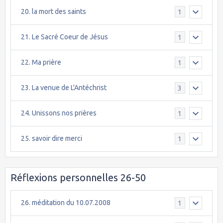
20. la mort des saints
1
21. Le Sacré Coeur de Jésus
1
22. Ma prière
1
23. La venue de L'Antéchrist
3
24. Unissons nos prières
1
25. savoir dire merci
1
Réflexions personnelles 26-50
26. méditation du 10.07.2008
1