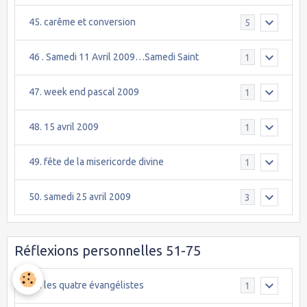
45. carême et conversion
5
46 . Samedi 11 Avril 2009…Samedi Saint
1
47. week end pascal 2009
1
48. 15 avril 2009
1
49. fête de la misericorde divine
1
50. samedi 25 avril 2009
3
Réflexions personnelles 51-75
51. les quatre évangélistes
1