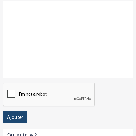
Ajouter
Qui suis je ?