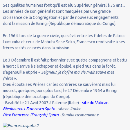
Ses qualités humaines font qu'il est élu Supérieur général à 35 ans...
Les années de son généralat sont marquées par une grande
croissance de la Congrégation et par de nouveaux engagements
dont la mission de Biringi (République démocratique du Congo).
En 1964, lors de la guerre civile, qui sévit entre les fideles de Patrice
Lumumba et ceux de Mobutu Sese Seko, Francesco rend visite à ses
frères restés coincés dans la mission.
Le 3 Décembre il est fait prisonnier avec quatre compagnons et battu
à mort ; il arrive à s'échapper et épuisé, à pied nus dans la forêt,
s’agenouille et prie «
Seigneur, je t’offre ma vie mais sauve mes
frères
».
Dieu écouta ses Prières car les confrères se sauvèrent mais lui
mourut, quelques jours plus tard, le 27 Décembre 1964 à Biringi
(république démocratique du Congo).
- Béatifié le 21 Avril 2007 à Palerme (Italie) -
site du Vatican
Bienheureux Francesco Spoto
- site en italien
Père Francesco (François) Spoto
- famille cusmanienne.