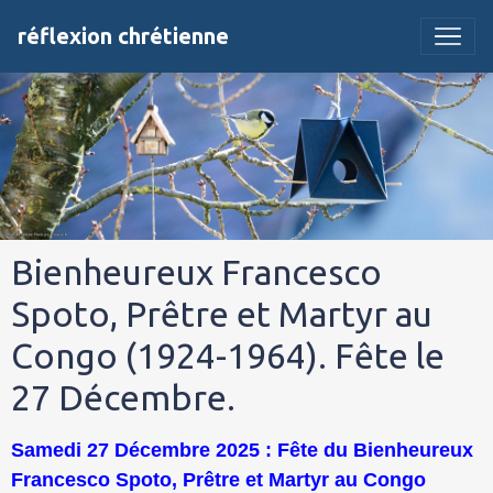
réflexion chrétienne
Bienheureux Francesco
Spoto, Prêtre et Martyr au
Congo (1924-1964). Fête le
27 Décembre.
Samedi 27 Décembre 2025 : Fête du Bienheureux
Francesco Spoto, Prêtre et Martyr au Congo