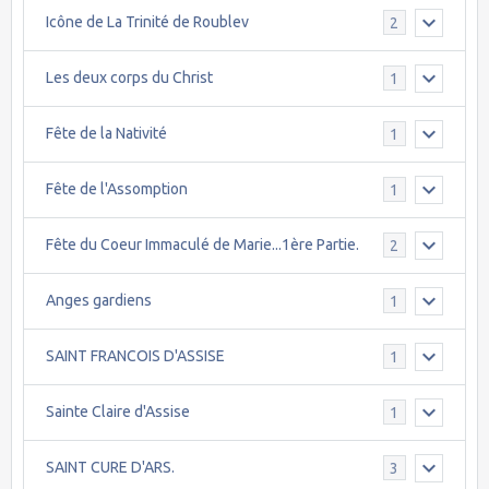
Icône de La Trinité de Roublev
2
Les deux corps du Christ
1
Fête de la Nativité
1
Fête de l'Assomption
1
Fête du Coeur Immaculé de Marie...1ère Partie.
2
Anges gardiens
1
SAINT FRANCOIS D'ASSISE
1
Sainte Claire d'Assise
1
SAINT CURE D'ARS.
3