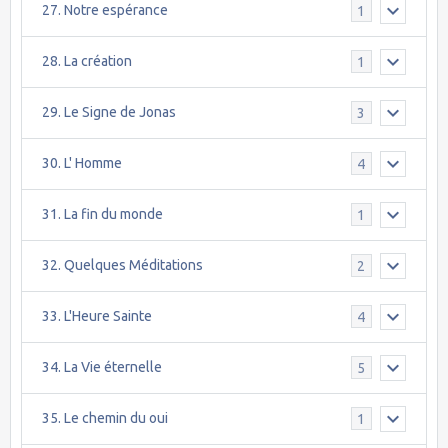
27. Notre espérance
1
28. La création
1
29. Le Signe de Jonas
3
30. L' Homme
4
31. La fin du monde
1
32. Quelques Méditations
2
33. L'Heure Sainte
4
34. La Vie éternelle
5
35. Le chemin du oui
1