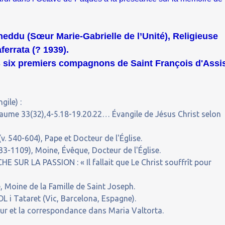
heddu (Sœur Marie-Gabrielle de l’Unité), Religieuse
ferrata (? 1939).
s six premiers compagnons de Saint François d'Assi
gile) :
aume 33(32),4-5.18-19.20.22… Évangile de Jésus Christ selon
. 540-604), Pape et Docteur de l'Église.
-1109), Moine, Évêque, Docteur de l'Église.
UR LA PASSION : « Il fallait que Le Christ souffrît pour
 Moine de la Famille de Saint Joseph.
 i Tataret (Vic, Barcelona, Espagne).
our et la correspondance dans Maria Valtorta.