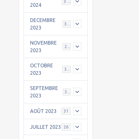
30
2024
DECEMBRE
31
2023
NOVEMBRE
24
2023
OCTOBRE
31
2023
SEPTEMBRE
30
2023
AOÛT 2023
31
JUILLET 2023
26