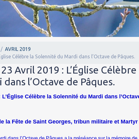
AVRIL 2019
’Église Célèbre la Solennité du Mardi dans l’Octave de Pâques.
23 Avril 2019 : L’Église Célèbre
i dans l’Octave de Pâques.
: L’Église Célèbre la Solennité du Mardi dans l’Octav
de la Fête de Saint Georges, tribun militaire et Martyr
ardi dans l’Octave de Pâques a la préséance sur la mémoire de 