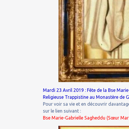
Mardi 23 Avril 2019 : Fête de la Bse Mari
Religieuse Trappistine au Monastère de Gr
Pour voir sa vie et en découvrir davantage
sur le lien suivant :
Bse Marie-Gabrielle Sagheddu (Sœur Marie