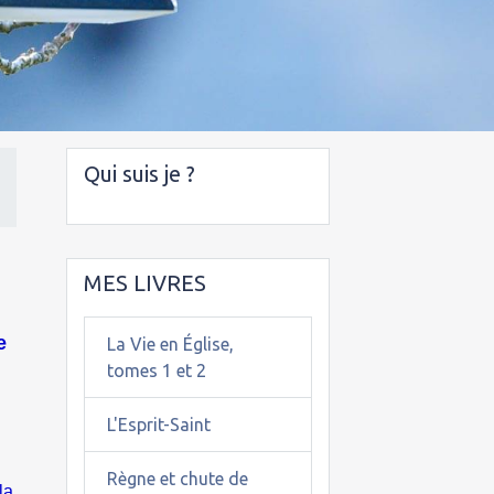
Qui suis je ?
MES LIVRES
e
La Vie en Église,
tomes 1 et 2
L'Esprit-Saint
Règne et chute de
la