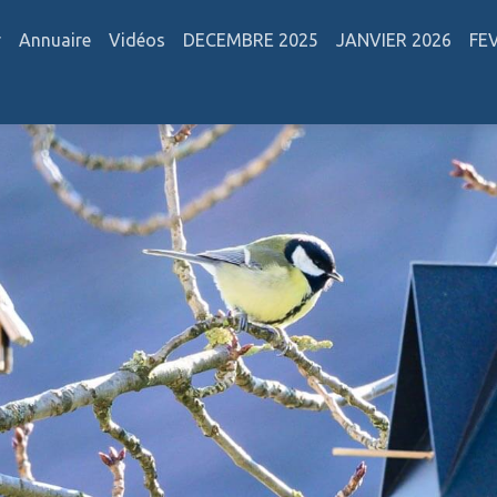
r
Annuaire
Vidéos
DECEMBRE 2025
JANVIER 2026
FE