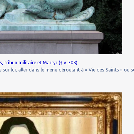
 tribun militaire et Martyr († v. 303).
 sur lui, aller dans le menu déroulant à « Vie des Saints » ou s