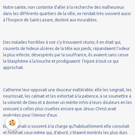
Notre sainte, non contente d'aller à la recherche des malheureux
dans les différents quartiers de la ville, se rendait très souvent aussi
à l'hospice de Saint-Lazare, destiné aux incurables.
Des malades horribles à voir s'y trouvaient réunis; il en était qui,
couverts de hideux ulcères de la tête aux pieds, répandaient l'odeur
la plus infecte; désespérés par la souffrance, ils avaient sans cesse
le blasphème à la bouche et prodiguaient l'injure à tout ce qui
approchait.
Catherine leur opposait une douceur inaltérable; elle les soignait, les
nourrissait, les calmait et les exhortait à la patience, à se soumettre à
la volonté de Dieu et à donner un mérite infini à leurs douleurs en les
unissant à celles plus cruelles encore que Jésus-Christ avait
endurées pour l'Amour d'eux.
Elle revenait si souvent à la charge qu'habituellement elle consolait
et fortifiait ceux même qui, d'abord, s'étaient montrés les plus durs