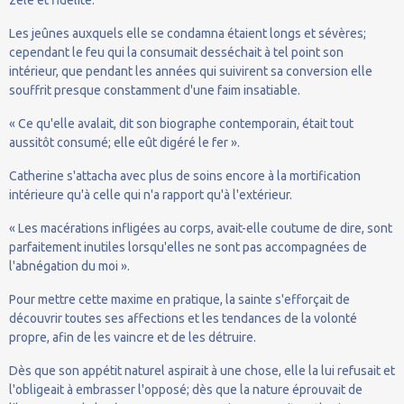
Les jeûnes auxquels elle se condamna étaient longs et sévères;
cependant le feu qui la consumait desséchait à tel point son
intérieur, que pendant les années qui suivirent sa conversion elle
souffrit presque constamment d'une faim insatiable.
« Ce qu'elle avalait, dit son biographe contemporain, était tout
aussitôt consumé; elle eût digéré le fer ».
Catherine s'attacha avec plus de soins encore à la mortification
intérieure qu'à celle qui n'a rapport qu'à l'extérieur.
« Les macérations infligées au corps, avait-elle coutume de dire, sont
parfaitement inutiles lorsqu'elles ne sont pas accompagnées de
l'abnégation du moi ».
Pour mettre cette maxime en pratique, la sainte s'efforçait de
découvrir toutes ses affections et les tendances de la volonté
propre, afin de les vaincre et de les détruire.
Dès que son appétit naturel aspirait à une chose, elle la lui refusait et
l'obligeait à embrasser l'opposé; dès que la nature éprouvait de