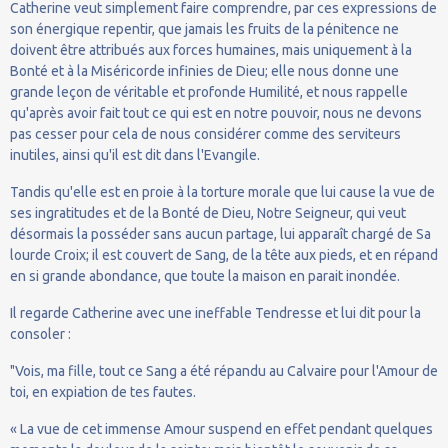
Catherine veut simplement faire comprendre, par ces expressions de
son énergique repentir, que jamais les fruits de la pénitence ne
doivent être attribués aux forces humaines, mais uniquement à la
Bonté et à la Miséricorde infinies de Dieu; elle nous donne une
grande leçon de véritable et profonde Humilité, et nous rappelle
qu'après avoir fait tout ce qui est en notre pouvoir, nous ne devons
pas cesser pour cela de nous considérer comme des serviteurs
inutiles, ainsi qu'il est dit dans l'Evangile.
Tandis qu'elle est en proie à la torture morale que lui cause la vue de
ses ingratitudes et de la Bonté de Dieu, Notre Seigneur, qui veut
désormais la posséder sans aucun partage, lui apparaît chargé de Sa
lourde Croix; il est couvert de Sang, de la tête aux pieds, et en répand
en si grande abondance, que toute la maison en parait inondée.
Il regarde Catherine avec une ineffable Tendresse et lui dit pour la
consoler :
"Vois, ma fille, tout ce Sang a été répandu au Calvaire pour l'Amour de
toi, en expiation de tes fautes.
« La vue de cet immense Amour suspend en effet pendant quelques