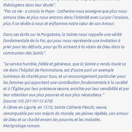
théologiens dans leur étude".
"Par sa vie - a conclu le Pape - Catherine nous enseigne que plus nous
aimons Dieu et plus nous entrons dans l'intimité avec Lui par l'oraison,
plus Il se révèle à nous et enflamme notre cœur de son Amour.
Dans ses écrits sur le Purgatoire, la Sainte nous rappelle une vérité
fondamentale de la Foi, qui pour nous représente une invitation à
prier pour les défunts, pour qu'ils arrivent à la vision de Dieu dans la
communion des Saints".
"Le service humble, fidèle et généreux, que la Sainte a rendu toute sa
vie dans l'hôpital de Pammatone, est d'autre part un exemple
lumineux de charité pour tous, et un encouragement particulier pour
les femmes qui apportent une contribution fondamentale à la société
et à l'Église par leur précieuse œuvre, enrichie par leur sensibilité et par
leur attention aux plus pauvres et aux plus nécessiteux."
(source: VIS 20110112 670)
À Gênes en Ligurie, en 1510, Sainte Catherie Fieschi, veuve,
remarquable par son mépris du monde, ses jeûnes répétés, son amour
de Dieu et sa charité envers les pauvres et les malades.
Martyrologe romain.