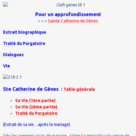
Pour un approfondissement
> > >
Sainte Catherine de Gênes
Extrait biographique
Traité du Purgatoire
Dialogues
Vie
Ste Catherine de Gênes :
Table générale
Sa Vie (1ère partie)
Sa Vie (2ème partie)
Traité du Purgatoire
(Extrait de sa vie…après le mariage)
Dès les premiers jours de mariage, Julien lui reprocha son genre de