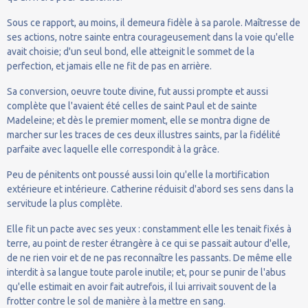
Sous ce rapport, au moins, il demeura fidèle à sa parole. Maîtresse de
ses actions, notre sainte entra courageusement dans la voie qu'elle
avait choisie; d'un seul bond, elle atteignit le sommet de la
perfection, et jamais elle ne fit de pas en arrière.
Sa conversion, oeuvre toute divine, fut aussi prompte et aussi
complète que l'avaient été celles de saint Paul et de sainte
Madeleine; et dès le premier moment, elle se montra digne de
marcher sur les traces de ces deux illustres saints, par la fidélité
parfaite avec laquelle elle correspondit à la grâce.
Peu de pénitents ont poussé aussi loin qu'elle la mortification
extérieure et intérieure. Catherine réduisit d'abord ses sens dans la
servitude la plus complète.
Elle fit un pacte avec ses yeux : constamment elle les tenait fixés à
terre, au point de rester étrangère à ce qui se passait autour d'elle,
de ne rien voir et de ne pas reconnaître les passants. De même elle
interdit à sa langue toute parole inutile; et, pour se punir de l'abus
qu'elle estimait en avoir fait autrefois, il lui arrivait souvent de la
frotter contre le sol de manière à la mettre en sang.