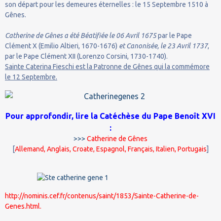
son départ pour les demeures éternelles : le 15 Septembre 1510 à
Gênes.
Catherine de Gênes
a été Béatifiée le 06 Avril 1675
par le Pape
Clément X (Emilio Altieri, 1670-1676)
et Canonisée, le 23 Avril 1737
,
par le Pape Clément XII (Lorenzo Corsini, 1730-1740).
Sainte Caterina Fieschi est la Patronne de Gênes qui la commémore
le 12 Septembre.
Pour approfondir, lire la Catéchèse du Pape Benoît XVI
:
>>>
Catherine de Gênes
[
Allemand
,
Anglais
,
Croate
,
Espagnol
,
Français
,
Italien
,
Portugais
]
http://nominis.cef.fr/contenus/saint/1853/Sainte-Catherine-de-
Genes.html.