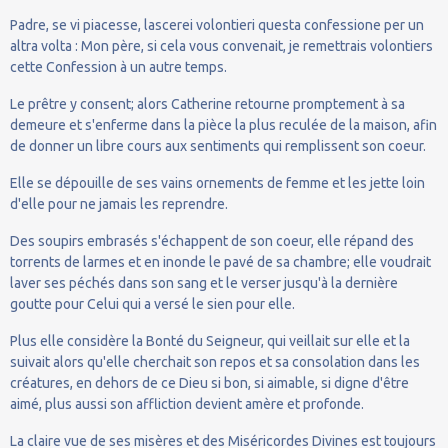
Padre, se vi piacesse, lascerei volontieri questa confessione per un
altra volta : Mon père, si cela vous convenait, je remettrais volontiers
cette Confession à un autre temps.
Le prêtre y consent; alors Catherine retourne promptement à sa
demeure et s'enferme dans la pièce la plus reculée de la maison, afin
de donner un libre cours aux sentiments qui remplissent son coeur.
Elle se dépouille de ses vains ornements de femme et les jette loin
d'elle pour ne jamais les reprendre.
Des soupirs embrasés s'échappent de son coeur, elle répand des
torrents de larmes et en inonde le pavé de sa chambre; elle voudrait
laver ses péchés dans son sang et le verser jusqu'à la dernière
goutte pour Celui qui a versé le sien pour elle.
Plus elle considère la Bonté du Seigneur, qui veillait sur elle et la
suivait alors qu'elle cherchait son repos et sa consolation dans les
créatures, en dehors de ce Dieu si bon, si aimable, si digne d'être
aimé, plus aussi son affliction devient amère et profonde.
La claire vue de ses misères et des Miséricordes Divines est toujours