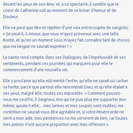
devant les yeux de son âme; et, à ce spectacle, il semble que le
coeur de Catherine soit au moment de se briser d'Amour et de
Douleur.
Elle ne peut que dire et répéter d'une voix entrecoupée de sanglots :
« Se peut-il, ô Amour, que vous m'ayez prévenue avec une telle
Bonté, et qu'en un moment vous m'ayez fait connaître tant de choses
que ma langue ne saurait exprimer ? »
La sainte rend compte, dans ses Dialogues, de l'impétuosité de ses
sentiments, pendant ces journées qui marquent pour elle le
commencement d'une nouvelle vie.
Elle y proclame qu'elle eût mérité l'enfer, qu'elle ne savait où cacher
sa honte, parce que partout elle rencontrait Dieu, et qu'elle étalait à
ses yeux, malgré elle, toutes ses impuretés. « Comment pouvez-
vous me souffrir, ô Seigneur, moi qui ne puis plus me supporter moi-
même, ajoute-t-elle;... mes larmes et mes soupirs sont inutiles; ma
contrition ne saurait vous être agréable et, si votre Miséricorde ne
vient à mon aide, mes pénitences ne me serviront de rien, car toutes
mes peines n'ont aucune proportion avec mes offenses ».