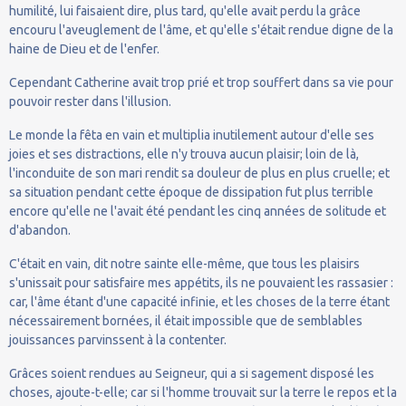
humilité, lui faisaient dire, plus tard, qu'elle avait perdu la grâce
encouru l'aveuglement de l'âme, et qu'elle s'était rendue digne de la
haine de Dieu et de l'enfer.
Cependant Catherine avait trop prié et trop souffert dans sa vie pour
pouvoir rester dans l'illusion.
Le monde la fêta en vain et multiplia inutilement autour d'elle ses
joies et ses distractions, elle n'y trouva aucun plaisir; loin de là,
l'inconduite de son mari rendit sa douleur de plus en plus cruelle; et
sa situation pendant cette époque de dissipation fut plus terrible
encore qu'elle ne l'avait été pendant les cinq années de solitude et
d'abandon.
C'était en vain, dit notre sainte elle-même, que tous les plaisirs
s'unissait pour satisfaire mes appétits, ils ne pouvaient les rassasier :
car, l'âme étant d'une capacité infinie, et les choses de la terre étant
nécessairement bornées, il était impossible que de semblables
jouissances parvinssent à la contenter.
Grâces soient rendues au Seigneur, qui a si sagement disposé les
choses, ajoute-t-elle; car si l'homme trouvait sur la terre le repos et la