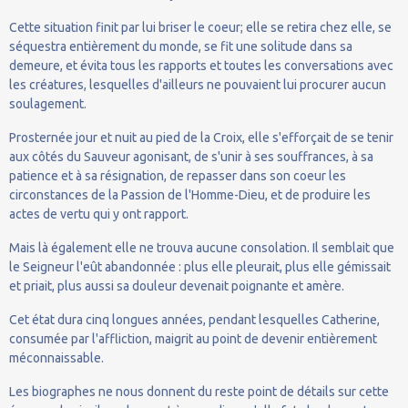
Cette situation finit par lui briser le coeur; elle se retira chez elle, se
séquestra entièrement du monde, se fit une solitude dans sa
demeure, et évita tous les rapports et toutes les conversations avec
les créatures, lesquelles d'ailleurs ne pouvaient lui procurer aucun
soulagement.
Prosternée jour et nuit au pied de la Croix, elle s'efforçait de se tenir
aux côtés du Sauveur agonisant, de s'unir à ses souffrances, à sa
patience et à sa résignation, de repasser dans son coeur les
circonstances de la Passion de l'Homme-Dieu, et de produire les
actes de vertu qui y ont rapport.
Mais là également elle ne trouva aucune consolation. Il semblait que
le Seigneur l'eût abandonnée : plus elle pleurait, plus elle gémissait
et priait, plus aussi sa douleur devenait poignante et amère.
Cet état dura cinq longues années, pendant lesquelles Catherine,
consumée par l'affliction, maigrit au point de devenir entièrement
méconnaissable.
Les biographes ne nous donnent du reste point de détails sur cette