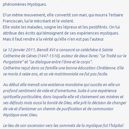
phénomènes Mystiques.
D'un même mouvement, elle convertit son mari, qui mourra Tertiaire
Franciscain, lui le mécréant et le violent.
Elle visite les malades, soigne les lépreux et les pestiférés. On lui
attribue des écrits qui témoignent de ses expériences mystiques.
Mais il faut rendre à la vérité qu'elle n'en est pas l'auteur.
Le 12 janvier 2011, Benoît XVI a consacré sa catéchèse à Sainte
Catherine de Gênes (1447-1510), auteur de deux livres: "Le Traité sur le
Purgatoire" et "Le dialogue entre l'âme et le corps".
Catherine reçut dans sa famille une bonne éducation Chrétienne. Elle
se maria à seize ans, et sa vie matrimoniale ne fut pas facile.
Au début elle menait une existence mondaine qui suscita en elle un
profond sentiment de vide et d'amertume. Suite à une expérience
spirituelle particulière, dans laquelle elle vit clairement ses misères et
ses défauts mais aussi la bonté de Dieu, elle prit la décision de changer
de vie et d'entamer un chemin de purification et de communion
Mystique avec Dieu.
Le lieu de son ascension vers les sommets de la mystique fut l'hôpital