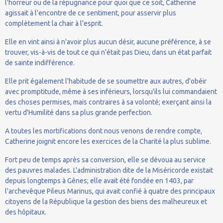
l'horreur ou de la répugnance pour quoi que ce soit, Catherine
agissait à l'encontre de ce sentiment, pour asservir plus
complètement la chair à l'esprit.
Elle en vint ainsi à n'avoir plus aucun désir, aucune préférence, à se
trouver, vis-à-vis de tout ce qui n'était pas Dieu, dans un état parfait
de sainte indifférence.
Elle prit également l'habitude de se soumettre aux autres, d'obéir
avec promptitude, même à ses inférieurs, lorsqu'ils lui commandaient
des choses permises, mais contraires à sa volonté; exerçant ainsi la
vertu d'Humilité dans sa plus grande perfection.
A toutes les mortifications dont nous venons de rendre compte,
Catherine joignit encore les exercices de la Charité la plus sublime.
Fort peu de temps après sa conversion, elle se dévoua au service
des pauvres malades. L'administration dite de la Miséricorde existait
depuis longtemps à Gênes; elle avait été fondée en 1403, par
l'archevêque Pileus Marinus, qui avait confié à quatre des principaux
citoyens de la République la gestion des biens des malheureux et
des hôpitaux.