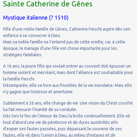
Sainte Catherine de Gênes
Mystique italienne (? 1510)
Fille d'une noble famille de Gênes, Catherine Fieschi aspire dès son
enfance à se consacrer à Dieu.
Mais sa noble famille ne l'entend pas de cette oreille, car, à cette
époque, le mariage d'une fille est chose importante pour les
stratégies familiales.
A 16 ans, la jeune fille qui voulait entrer au couvent doit épouser un
homme violent et mécréant, mais dont l'alliance est souhaitable pour
la famille Fieschi.
Désemparée, elle se livre aux frivolités de la vie mondaine. Mais elle
n'y gagne que tristesse et amertume.
Subitement à 26 ans, elle change de vie. Une vision du Christ crucifié
lui fait mesurer l'inanité de sa conduite.
Dès lors le feu de l'Amour de Dieu la brûle continuellement. Elle vit
tout d'abord une vie de pénitence et de dures austérités afin
d'expier ses fautes passées, puis dépassant le souvenir de ses
fautes, elle vit dans l'union à Dieu, au milieu d'extases et de