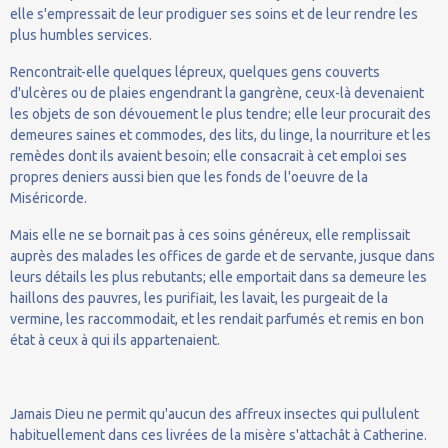
elle s'empressait de leur prodiguer ses soins et de leur rendre les
plus humbles services.
Rencontrait-elle quelques lépreux, quelques gens couverts
d'ulcères ou de plaies engendrant la gangrène, ceux-là devenaient
les objets de son dévouement le plus tendre; elle leur procurait des
demeures saines et commodes, des lits, du linge, la nourriture et les
remèdes dont ils avaient besoin; elle consacrait à cet emploi ses
propres deniers aussi bien que les fonds de l'oeuvre de la
Miséricorde.
Mais elle ne se bornait pas à ces soins généreux, elle remplissait
auprès des malades les offices de garde et de servante, jusque dans
leurs détails les plus rebutants; elle emportait dans sa demeure les
haillons des pauvres, les purifiait, les lavait, les purgeait de la
vermine, les raccommodait, et les rendait parfumés et remis en bon
état à ceux à qui ils appartenaient.
Jamais Dieu ne permit qu'aucun des affreux insectes qui pullulent
habituellement dans ces livrées de la misère s'attachât à Catherine.