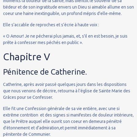
moments la douleur de la sainte; mais bientôt le souvenir de sa
tiédeur et de son ingratitude envers un Dieu si aimable allume en son
coeur une haine inextinguible, un profond mépris d'elle-même.
Elle s'accable de reproches et s'écrie à haute voix :
« O Amour! Je ne pécherai plus jamais, et, s'il en est besoin, je suis
prête à confesser mes péchés en public ».
Chapitre V
Pénitence de Catherine.
Catherine, après avoir passé quelques jours dans les dispositions
que nous venons de décrire, retourna à l'église de Sainte Marie des
Grâces pour se Confesser.
Elle fit une Confession générale de sa vie entière, avec une si
extrême contrition et des signes si manifestes de douleur intérieure,
que le Prêtre auquel elle ouvrit son coeur en demeura pénétré
d'étonnement et d'admiration,et permit immédiatement à sa
pénitente de Communier.