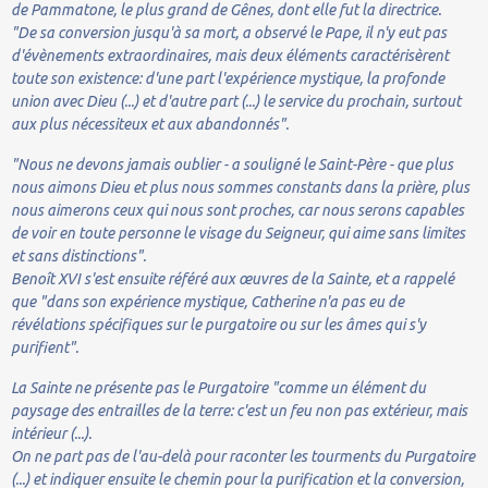
de Pammatone, le plus grand de Gênes, dont elle fut la directrice.
"De sa conversion jusqu'à sa mort, a observé le Pape, il n'y eut pas
d'évènements extraordinaires, mais deux éléments caractérisèrent
toute son existence: d'une part l'expérience mystique, la profonde
union avec Dieu (...) et d'autre part (...) le service du prochain, surtout
aux plus nécessiteux et aux abandonnés".
"Nous ne devons jamais oublier - a souligné le Saint-Père - que plus
nous aimons Dieu et plus nous sommes constants dans la prière, plus
nous aimerons ceux qui nous sont proches, car nous serons capables
de voir en toute personne le visage du Seigneur, qui aime sans limites
et sans distinctions".
Benoît XVI s'est ensuite référé aux œuvres de la Sainte, et a rappelé
que "dans son expérience mystique, Catherine n'a pas eu de
révélations spécifiques sur le purgatoire ou sur les âmes qui s'y
purifient".
La Sainte ne présente pas le Purgatoire "comme un élément du
paysage des entrailles de la terre: c'est un feu non pas extérieur, mais
intérieur (...).
On ne part pas de l'au-delà pour raconter les tourments du Purgatoire
(...) et indiquer ensuite le chemin pour la purification et la conversion,