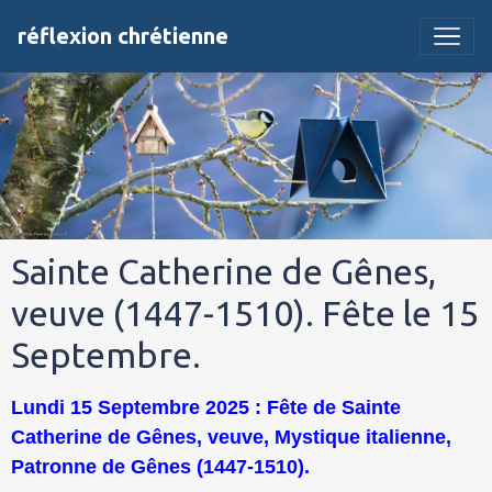
réflexion chrétienne
Sainte Catherine de Gênes,
veuve (1447-1510). Fête le 15
Septembre.
Lundi 15 Septembre 2025 : Fête de Sainte
Catherine de Gênes, veuve, Mystique italienne,
Patronne de Gênes (1447-1510).