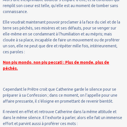
remplit son coeur est telle, qu'elle est au moment de tomber sans
connaissance.
Elle voudrait maintenant pouvoir proclamer à la face du ciel et de la
terre ses péchés, ses misères et ses défauts, pour se venger sur
elle-même en se condamnant à l'humiliation et au mépris; mais
clouée à sa place, incapable de faire un mouvement ou de proférer
un son, elle ne peut que dire et répéter mille fois, intérieurement,
ces paroles :
Non piu mondo, non piu peccati : Plus de monde, plus de
péchés.
Cependant le Prêtre croit que Catherine garde le silence pour se
préparer à sa Confession ; dans ce moment, on l'appelle pour une
affaire pressante, il s'éloigne en promettant de revenir bientôt.
Il revient en effet et retrouve Catherine dans la même attitude et
dans le même silence. Il l'exhorte à parler; alors elle fait un immense
effort et parvint aussi à proférer ces mots :