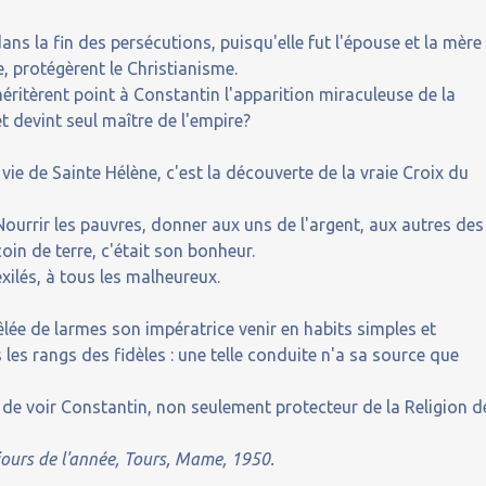
ns la fin des persécutions, puisqu'elle fut l'épouse et la mère
 protégèrent le Christianisme.
méritèrent point à Constantin l'apparition miraculeuse de la
 et devint seul maître de l'empire?
e de Sainte Hélène, c'est la découverte de la vraie Croix du
Nourrir les pauvres, donner aux uns de l'argent, aux autres des
in de terre, c'était son bonheur.
xilés, à tous les malheureux.
êlée de larmes son impératrice venir en habits simples et
les rangs des fidèles : une telle conduite n'a sa source que
 de voir Constantin, non seulement protecteur de la Religion d
 jours de l'année, Tours, Mame, 1950.