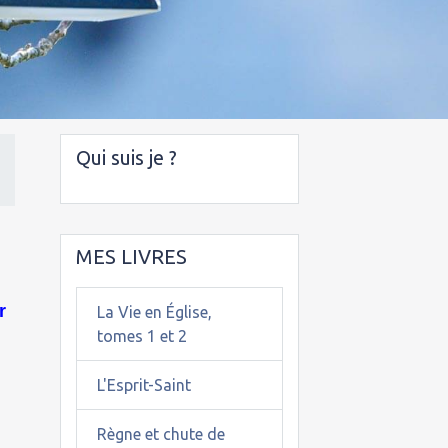
Qui suis je ?
MES LIVRES
r
La Vie en Église,
tomes 1 et 2
L'Esprit-Saint
Règne et chute de