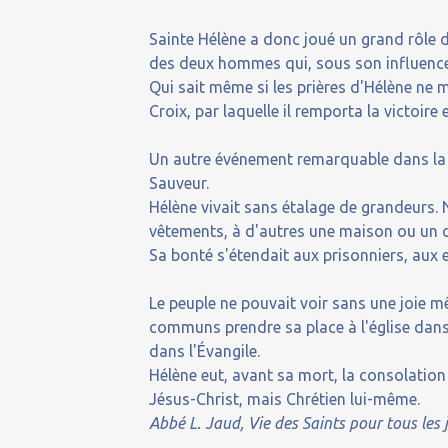
Sainte Hélène a donc joué un grand rôle da
des deux hommes qui, sous son influence,
Qui sait même si les prières d'Hélène ne 
Croix, par laquelle il remporta la victoire
Un autre événement remarquable dans la vi
Sauveur.
Hélène vivait sans étalage de grandeurs. 
vêtements, à d'autres une maison ou un co
Sa bonté s'étendait aux prisonniers, aux e
Le peuple ne pouvait voir sans une joie m
communs prendre sa place à l'église dans 
dans l'Évangile.
Hélène eut, avant sa mort, la consolation
Jésus-Christ, mais Chrétien lui-même.
Abbé L. Jaud, Vie des Saints pour tous les