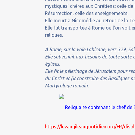
mystiques' chères aux Chrétiens: celle de 
Résurrection, celle des enseignements.
Elle meurt à Nicomédie au retour de la Te
Elle fut transportée à Rome où l'on voit 
reliques.
À Rome, sur la voie Labicane, vers 329, Sa
Elle subvenait aux besoins de toute sorte d
églises.
Elle fit le pèlerinage de Jérusalem pour rec
du Christ et fit construire des Basiliques 
Martyrologe romain.
Reliquaire contenant le chef de 
https://levangileauquotidien.org/FR/di