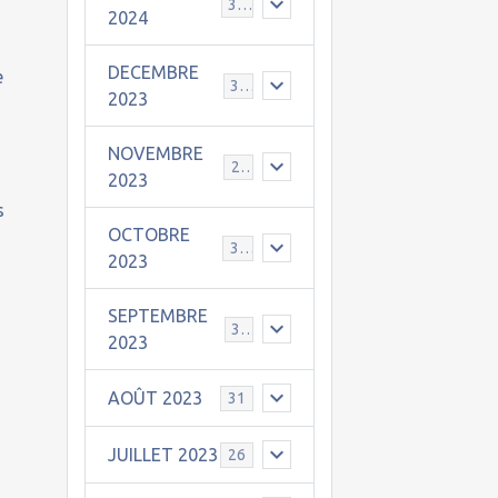
30
2024
s
DECEMBRE
e
31
2023
NOVEMBRE
24
2023
s
OCTOBRE
31
2023
SEPTEMBRE
30
2023
AOÛT 2023
31
JUILLET 2023
26