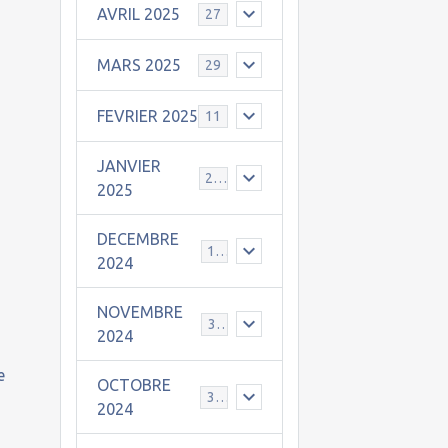
AVRIL 2025
27
MARS 2025
29
FEVRIER 2025
11
JANVIER
25
2025
DECEMBRE
19
2024
NOVEMBRE
30
2024
e
OCTOBRE
31
2024