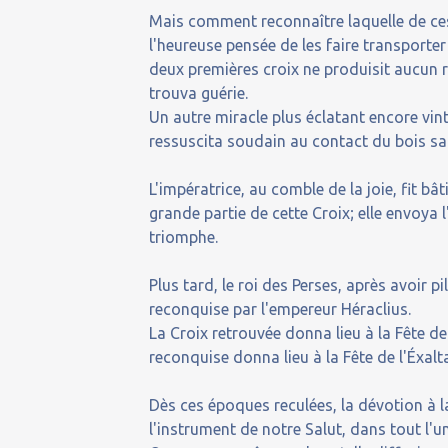
Mais comment reconnaître laquelle de ces 
l'heureuse pensée de les faire transporte
deux premières croix ne produisit aucun r
trouva guérie.
Un autre miracle plus éclatant encore vint
ressuscita soudain au contact du bois sa
L'impératrice, au comble de la joie, fit b
grande partie de cette Croix; elle envoya 
triomphe.
Plus tard, le roi des Perses, après avoir p
reconquise par l'empereur Héraclius.
La Croix retrouvée donna lieu à la Fête de 
reconquise donna lieu à la Fête de l'Éxalta
Dès ces époques reculées, la dévotion à la
l'instrument de notre Salut, dans tout l'un