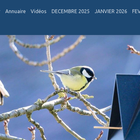
r
Annuaire
Vidéos
DECEMBRE 2025
JANVIER 2026
FE