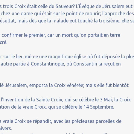
trois Croix était celle du Sauveur? L'Évêque de Jérusalem eut
r chez une dame qui était sur le point de mourir; l'approche de
ésultat, mais dès que la malade eut touché la troisième, elle s
 confirmer le premier, car un mort qu'on portait en terre
cré.
âtir sur le lieu même une magnifique église où fut déposée la plu
l'autre partie à Constantinople, où Constantin la reçut en
illé Jérusalem, emporta la Croix vénérée; mais elle fut bientôt
l'Invention de la Sainte Croix, qui se célèbre le 3 Mai; la Croix
tion de la vraie Croix, qui se célèbre le 14 Septembre.
 vraie Croix se répandit, avec les précieuses parcelles de
ivers.