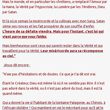
Mais le monde, et en particulier les chrétiens, a remplacé l’Amour par
la Haine, la Vérité par l’Hypocrisie, la Lumière par les Ténèbres, Dieu
par Satan.
Et là où je semais la miséricorde et la cultivais avec mon Sang, Satan
sème ses ronces et les fait prospérer de son souffle d’enfer.
L’heure de sa défaite viendra. Mais pour l’instant, c’est lui qui
vient
parce que vous l’aidez
.
Mais bienheureux sont ceux qui savent rester dans la Vérité et qui
travaillent pour
la Vérité.
Leur
miséricorde aura sa récompense
au ciel.”
Jésus dit encore :
“N’aie pas d’hésitations et de doutes. Ce que je t’ai dit est vrai.
Étant le Créateur, Dieu est même là où il ne semble pas être. Il n’est
pas adoré dans la vérité, ou il n’est pas adoré du tout, mais il est là
quand même.
Qui a donné la vie à l’habitant de
la lointaine Patagonie
, au Chinois, à
l’Africain idolâtre ? Qui maintient en vie le mécréant pour qu’il ait le