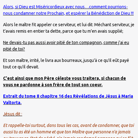
Alors, si Dieu est Miséricordieux avec nous…comment pourrions-
nous condamner notre Prochain, et espérer la Bénédiction de Dieu !!!
Alors le maître fit appeler ce serviteur, et lui dit: Méchant serviteur, je
t'avais remis en entier ta dette, parce que tu m'en avais supplié;
Ne devais-tu pas aussi avoir pitié de ton compagnon, comme j'ai eu
pitié de toi?
Et son maître, irrité, le livra aux bourreaux, jusqu'à ce qu'il eût payé
tout ce qu'il devait.
C'est ainsi que mon Père céleste vous traitera, si chacun de
vous ne pardonne à son frère de tout son coeur.
Extrait du tome 8 chapitre 16 des Révélations de Jésus à Maria
Valtorta.
Jésus dit :
Et rappelle-toi surtout, dans tous les cas, avant de condamner, que toi
aussi tu as été un homme et que ton Maître que personne n'a jamais