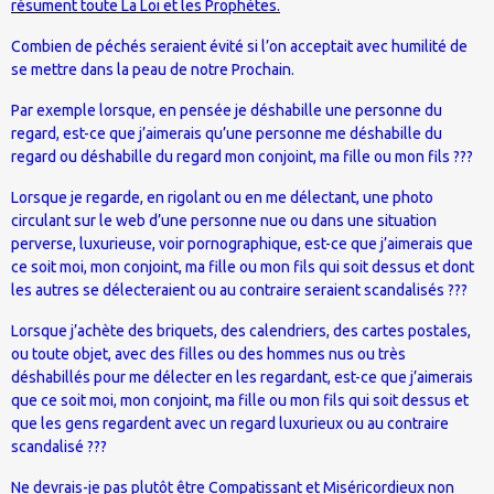
résument toute La Loi et les Prophètes.
Combien de péchés seraient évité si l’on acceptait avec humilité de
se mettre dans la peau de notre Prochain.
Par exemple lorsque, en pensée je déshabille une personne du
regard, est-ce que j’aimerais qu’une personne me déshabille du
regard ou déshabille du regard mon conjoint, ma fille ou mon fils ???
Lorsque je regarde, en rigolant ou en me délectant, une photo
circulant sur le web d’une personne nue ou dans une situation
perverse, luxurieuse, voir pornographique, est-ce que j’aimerais que
ce soit moi, mon conjoint, ma fille ou mon fils qui soit dessus et dont
les autres se délecteraient ou au contraire seraient scandalisés ???
Lorsque j’achète des briquets, des calendriers, des cartes postales,
ou toute objet, avec des filles ou des hommes nus ou très
déshabillés pour me délecter en les regardant, est-ce que j’aimerais
que ce soit moi, mon conjoint, ma fille ou mon fils qui soit dessus et
que les gens regardent avec un regard luxurieux ou au contraire
scandalisé ???
Ne devrais-je pas plutôt être Compatissant et Miséricordieux non