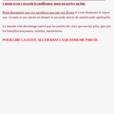
s'usent et où s'accroît la souffrance, mais on arrive au but.
Priez davantage par vos sacrifices que par vos lèvres
et vous donnerez le repos
aux vivants et aux morts en faisant la seconde œuvre de miséricorde spirituelle.
Le monde sera davantage sauvé par les prières de ceux qui savent prier, que par
les batailles bruyantes, inutiles, meurtrières.
POUR LIRE LA SUITE, ALLER DANS
LA QUATRIEME PARTIE.