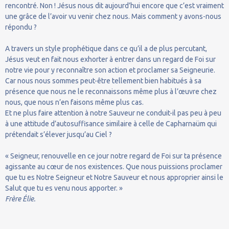
rencontré. Non ! Jésus nous dit aujourd’hui encore que c’est vraiment
une grâce de l’avoir vu venir chez nous. Mais comment y avons-nous
répondu ?
A travers un style prophétique dans ce qu’il a de plus percutant,
Jésus veut en fait nous exhorter à entrer dans un regard de Foi sur
notre vie pour y reconnaître son action et proclamer sa Seigneurie.
Car nous nous sommes peut-être tellement bien habitués à sa
présence que nous ne le reconnaissons même plus à l’œuvre chez
nous, que nous n’en faisons même plus cas.
Et ne plus faire attention à notre Sauveur ne conduit-il pas peu à peu
à une attitude d’autosuffisance similaire à celle de Capharnaüm qui
prétendait s’élever jusqu’au Ciel ?
« Seigneur, renouvelle en ce jour notre regard de Foi sur ta présence
agissante au cœur de nos existences. Que nous puissions proclamer
que tu es Notre Seigneur et Notre Sauveur et nous approprier ainsi le
Salut que tu es venu nous apporter. »
Frère Élie.