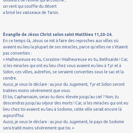
un vent qui souffle du désert
a brisé les vaisseaux de Tarsis.
Évangile de Jésus Christ selon saint Matthieu 11,20-24.
En ce temps-là, Jésus se mit à faire des reproches aux villes où
avaient eu lieu la plupart de ses miracles, parce qu’elles ne s’étaient
pas converties :
« Malheureuse es-tu, Corazine ! Malheureuse es-tu, Bethsaïde ! Car,
si les miracles qui ont eu lieu chez vous avaient eu lieu à Tyr et à
Sidon, ces villes, autrefois, se seraient converties sous le sac et la
cendre.
Aussi, je vous le déclare : au jour du Jugement, Tyr et Sidon seront
traitées moins sévèrement que vous.
Et toi, Capharnaüm, seras-tu donc élevée jusqu’au ciel ? Non, tu
descendras jusqu’au séjour des morts ! Car, si les miracles qui ont eu
lieu chez toi avaient eu lieu à Sodome, cette ville serait encore là
aujourd’hui.
Aussi, je vous le déclare : au jour du Jugement, le pays de Sodome
sera traité moins sévèrement que toi. »