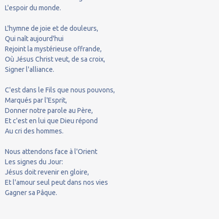
L'espoir du monde.
L'hymne de joie et de douleurs,
Qui naît aujourd'hui
Rejoint la mystérieuse offrande,
Où Jésus Christ veut, de sa croix,
Signer l'alliance.
C'est dans le Fils que nous pouvons,
Marqués par l'Esprit,
Donner notre parole au Père,
Et c'est en lui que Dieu répond
Au cri des hommes.
Nous attendons face à l'Orient
Les signes du Jour:
Jésus doit revenir en gloire,
Et l'amour seul peut dans nos vies
Gagner sa Pâque.