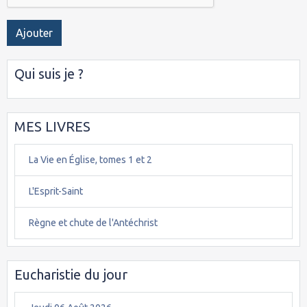
Ajouter
Qui suis je ?
MES LIVRES
La Vie en Église, tomes 1 et 2
L'Esprit-Saint
Règne et chute de l'Antéchrist
Eucharistie du jour