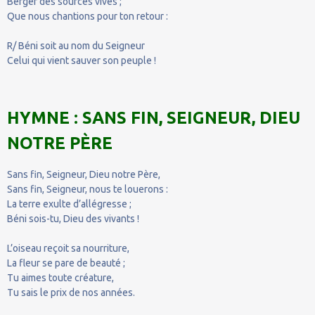
Berger des sources vives ;
Que nous chantions pour ton retour :
R/ Béni soit au nom du Seigneur
Celui qui vient sauver son peuple !
HYMNE : SANS FIN, SEIGNEUR, DIEU
NOTRE PÈRE
Sans fin, Seigneur, Dieu notre Père,
Sans fin, Seigneur, nous te louerons :
La terre exulte d’allégresse ;
Béni sois-tu, Dieu des vivants !
L’oiseau reçoit sa nourriture,
La fleur se pare de beauté ;
Tu aimes toute créature,
Tu sais le prix de nos années.