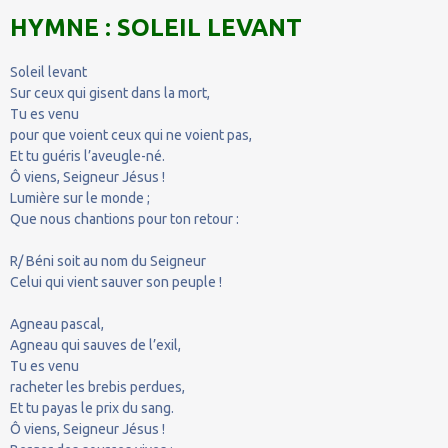
HYMNE : SOLEIL LEVANT
Soleil levant
Sur ceux qui gisent dans la mort,
Tu es venu
pour que voient ceux qui ne voient pas,
Et tu guéris l’aveugle-né.
Ô viens, Seigneur Jésus !
Lumière sur le monde ;
Que nous chantions pour ton retour :
R/ Béni soit au nom du Seigneur
Celui qui vient sauver son peuple !
Agneau pascal,
Agneau qui sauves de l’exil,
Tu es venu
racheter les brebis perdues,
Et tu payas le prix du sang.
Ô viens, Seigneur Jésus !