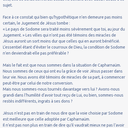
sujet.
Face à ce constat qui bien qu’hypothétique n’en demeure pas moins
certain, le Jugement de Jésus tombe :
« Le pays de Sodome sera traité moins sévèrement que toi, au jour du
Jugement. » Les villes qui n’ont pas été témoins des miracles de
Jésus auront un sort moins dur que celles qui en auront bénéficié.
L’essentiel étant d’éviter le courroux de Dieu, la condition de Sodome
n’en deviendrait-elle pas préférable ?
Mais le fait est que nous sommes dans la situation de Capharnaüm.
Nous sommes de ceux qui ont eu la grâce de voir Jésus passer dans
leur vie. Nous avons été témoins de miracles de sa part, à commencer
peut-être par celui de notre conversion.
Mais nous sommes-nous tournés davantage vers lui ? Avons-nous
grandi dans l’humilité d’avoir tout reçu de Lui, ou bien, sommes-nous
restés indifférents, ingrats à ses dons ?
Jésus n’est pas en train de nous dire que la voie choisie par Sodome
est meilleure que celle adoptée par Capharnaüm.
Il n’est pas non plus en train de dire qu’il vaudrait mieux ne pas l’avoir