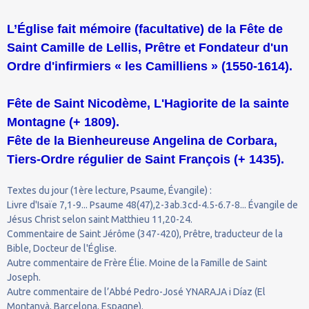
L’Église fait mémoire (facultative) de la Fête de
Saint Camille de Lellis, Prêtre et Fondateur d'un
Ordre d'infirmiers « les Camilliens » (1550-1614).
Fête de Saint Nicodème, L'Hagiorite de la sainte
Montagne (+ 1809).
Fête de la Bienheureuse Angelina de Corbara,
Tiers-Ordre régulier de Saint François (+ 1435).
Textes du jour (1ère lecture, Psaume, Évangile) :
Livre d'Isaïe 7,1-9... Psaume 48(47),2-3ab.3cd-4.5-6.7-8... Évangile de
Jésus Christ selon saint Matthieu 11,20-24.
Commentaire de Saint Jérôme (347-420), Prêtre, traducteur de la
Bible, Docteur de l'Église.
Autre commentaire de Frère Élie. Moine de la Famille de Saint
Joseph.
Autre commentaire de l’Abbé Pedro-José YNARAJA i Díaz (El
Montanyà, Barcelona, Espagne).