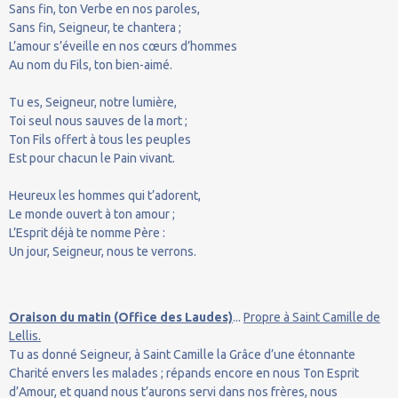
Sans fin, ton Verbe en nos paroles,
Sans fin, Seigneur, te chantera ;
L’amour s’éveille en nos cœurs d’hommes
Au nom du Fils, ton bien-aimé.
Tu es, Seigneur, notre lumière,
Toi seul nous sauves de la mort ;
Ton Fils offert à tous les peuples
Est pour chacun le Pain vivant.
Heureux les hommes qui t’adorent,
Le monde ouvert à ton amour ;
L’Esprit déjà te nomme Père :
Un jour, Seigneur, nous te verrons.
Oraison du matin (Office des Laudes)
...
Propre à Saint Camille de
Lellis.
Tu as donné Seigneur, à Saint Camille la Grâce d’une étonnante
Charité envers les malades ; répands encore en nous Ton Esprit
d’Amour, et quand nous t’aurons servi dans nos frères, nous