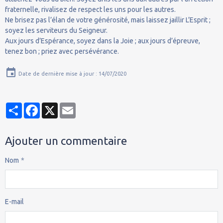
fraternelle, rivalisez de respect les uns pour les autres.
Ne brisez pas l’élan de votre générosité, mais laissez jaillir L’Esprit ;
soyez les serviteurs du Seigneur.
Aux jours d’Espérance, soyez dans la Joie ; aux jours d’épreuve,
tenez bon ; priez avec persévérance.
Date de dernière mise à jour : 14/07/2020
Partager
Facebook
X
Email
Ajouter un commentaire
Nom
E-mail