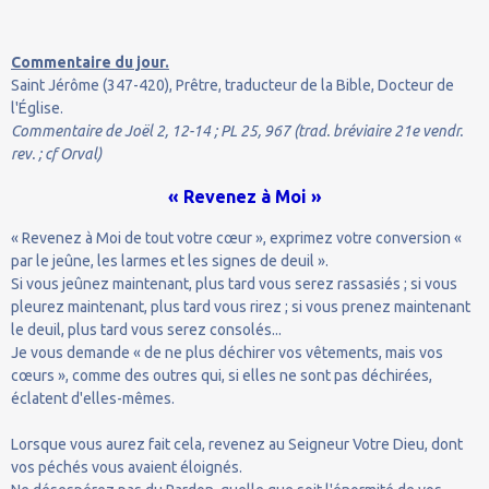
Commentaire du jour.
Saint Jérôme (347-420), Prêtre, traducteur de la Bible, Docteur de
l'Église.
Commentaire de Joël 2, 12-14 ; PL 25, 967 (trad. bréviaire 21e vendr.
rev. ; cf Orval)
« Revenez à Moi »
« Revenez à Moi de tout votre cœur », exprimez votre conversion «
par le jeûne, les larmes et les signes de deuil ».
Si vous jeûnez maintenant, plus tard vous serez rassasiés ; si vous
pleurez maintenant, plus tard vous rirez ; si vous prenez maintenant
le deuil, plus tard vous serez consolés...
Je vous demande « de ne plus déchirer vos vêtements, mais vos
cœurs », comme des outres qui, si elles ne sont pas déchirées,
éclatent d'elles-mêmes.
Lorsque vous aurez fait cela, revenez au Seigneur Votre Dieu, dont
vos péchés vous avaient éloignés.