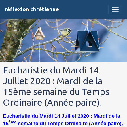
réflexion chrétienne
Eucharistie du Mardi 14
Juillet 2020 : Mardi de la
15ème semaine du Temps
Ordinaire (Année paire).
Eucharistie du Mardi 14 Juillet 2020 : Mardi de la
ème
15
semaine du Temps Ordinaire (Année paire).