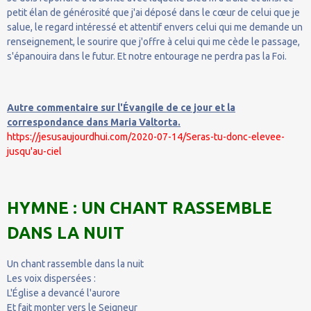
petit élan de générosité que j'ai déposé dans le cœur de celui que je
salue, le regard intéressé et attentif envers celui qui me demande un
renseignement, le sourire que j'offre à celui qui me cède le passage,
s'épanouira dans le futur. Et notre entourage ne perdra pas la Foi.
Autre commentaire sur l'Évangile de ce jour et la
correspondance dans Maria Valtorta.
https://jesusaujourdhui.com/2020-07-14/Seras-tu-donc-elevee-
jusqu'au-ciel
HYMNE : UN CHANT RASSEMBLE
DANS LA NUIT
Un chant rassemble dans la nuit
Les voix dispersées :
L'Église a devancé l'aurore
Et fait monter vers le Seigneur